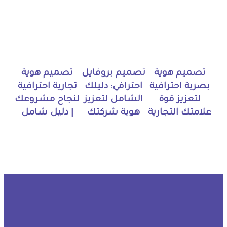
تصميم هوية
تصميم بروفايل
تصميم هوية
بصرية احترافية
احترافي: دليلك
تجارية احترافية
لتعزيز قوة
الشامل لتعزيز
لنجاح مشروعك
علامتك التجارية
هوية شركتك
| دليل شامل