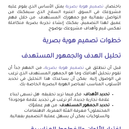
باختصار،
تصميم هوية بصرية
يمثل الأساس الذي يقوم عليه
مشروعك في السوق. اعتبره السلاح الذي سيمكنك من
التواصل بفعالية مع جمهورك المستهدف. من خلال فهم
عميق لهذا التصميم، يمكنك إنشاء تجربة بصرية متكاملة
تعكس قيم وأهداف مشروعك بوضوح.
خطوات
تصميم هوية بصرية
تحليل الهدف والجمهور المستهدف
قبل أن تنطلق في
تصميم هوية بصرية
، من المهم جداً أن
تقوم بتحليل أهدافك وما هو الجمهور المستهدف الذي ترغب
في الوصول إليه. يمكن أن يساعدك هذا التحليل في تحديد
الأسلوب المناسب لعناصر الهوية البصرية الخاصة بك.
تحديد الأهداف:
فكر فيما تريد تحقيقه. هل تسعى لبناء
علامة تجارية جديدة، أم ترغب في تجديد علامة موجودة؟
تحديد الجمهور المستهدف:
من هم عملاؤك
المحتملون؟ معرفة الفئة العمرية، الاهتمامات
والسلوكيات يمكن أن يسهل عملية التصميم بفعالية.