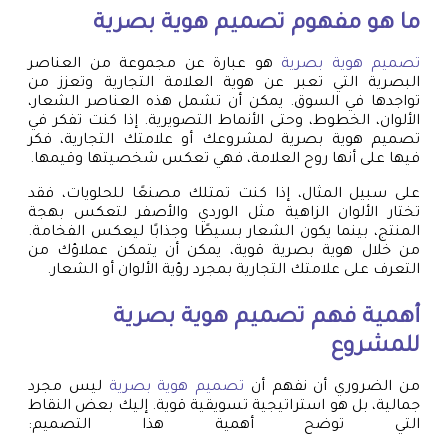
ما هو مفهوم
تصميم هوية بصرية
تصميم هوية بصرية
هو عبارة عن مجموعة من العناصر
البصرية التي تعبر عن هوية العلامة التجارية وتعزز من
تواجدها في السوق. يمكن أن تشمل هذه العناصر الشعار،
الألوان، الخطوط، وحتى الأنماط التصويرية. إذا كنت تفكر في
تصميم هوية بصرية لمشروعك أو علامتك التجارية، فكر
فيها على أنها روح العلامة، فهي تعكس شخصيتها وقيمها.
على سبيل المثال، إذا كنت تمتلك مصنعًا للحلويات، فقد
تختار الألوان الزاهية مثل الوردي والأصفر لتعكس بهجة
المنتج، بينما يكون الشعار بسيطًا وجذابًا ليعكس الفخامة.
من خلال هوية بصرية قوية، يمكن أن يتمكن عملاؤك من
التعرف على علامتك التجارية بمجرد رؤية الألوان أو الشعار.
أهمية فهم
تصميم هوية بصرية
للمشروع
من الضروري أن نفهم أن
تصميم هوية بصرية
ليس مجرد
جمالية، بل هو استراتيجية تسويقية قوية. إليك بعض النقاط
التي توضح أهمية هذا التصميم: