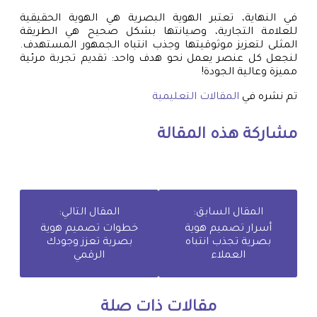
في النهاية، تعتبر الهوية البصرية هي الهوية الحقيقية
للعلامة التجارية، وصيانتها بشكل صحيح هي الطريقة
المثلى لتعزيز موثوقيتها وجذب انتباه الجمهور المستهدف.
لنجعل كل عنصر يعمل نحو هدف واحد: تقديم تجربة مرئية
مميزة وعالية الجودة!
تم نشره في
المقالات التعليمية
مشاركة هذه المقالة
المقال السابق:
المقال التالي:
أسرار تصميم هوية
خطوات تصميم هوية
بصرية تجذب انتباه
بصرية تعزز وجودك
العملاء
الرقمي
مقالات ذات صلة