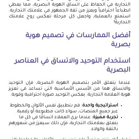
التجارية في الحفاظ على اتساق الهوية البصرية، مما يعطي
انطباعاً احترافياً ويعزز من ثقة الجمهور في علامتك التجارية.
استمتع بالعملية، واجعل كل مرحلة تعكس روح علامتك
التجارية!
أفضل الممارسات في
تصميم هوية
بصرية
استخدام التوحيد والاتساق في العناصر
البصرية
عندما يتعلق الأمر بتصميم الهوية البصرية، فإن التوحيد
والاتساق هما من الأسس الأساسية التي تساعد في تعزيز
هوية العلامة التجارية. يعكس التوحيد صورة احترافية وقوية.
استراتيجية واحدة:
قم بتطبيق نفس الألوان والخطوط
عبر جميع المنصات، سواء كانت مطبوعة أو رقمية.
تجربة مميزة:
عندما يرى العملاء اتساقًا في كل ما
يتعلق بعلامتك التجارية، فإن ذلك سيعزز من شعورهم
بالثقة والولاء.