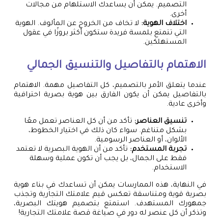
التصميم. يمكن أن يساعدك الاستلهام من مجالات
أخرى.
اختلاف الهوية:
لا تخاف من الخروج عن المألوف. الهوية
التي تتمتع بلمسة فريدة ستكون أكثر بروزًا في عقول
المستهلكين.
الاهتمام بالتفاصيل والتنسيق الجمالي
عندما يتعلق الأمر بالتصميم، كل التفاصيل مهمة. الاهتمام
بالتفاصيل يمكن أن يكون الفارق بين هوية بصرية احترافية
وأخرى عادية.
تنسيق العناصر:
تأكد من أن كل العناصر تعمل معًا
بشكل متناغم. سواء كان ذلك في اختيار الخطوط،
الألوان، أو العناصر الرسومية.
تجربة المستخدم:
تأكد من أن الهوية البصرية لا تعتمد
فقط على الجمال، بل يجب أن تكون عملية وسهلة
الاستخدام.
في النهاية، هذه الممارسات يمكن أن تساعدك في بناء هوية
بصرية قوية ومتناسقة تعكس قيم علامتك التجارية وتجذب
جمهورك المستهدف. استمتع بتصميم هويتك البصرية،
وتذكر أن كل عنصر له دور في صياغة قصة علامتك التجارية!