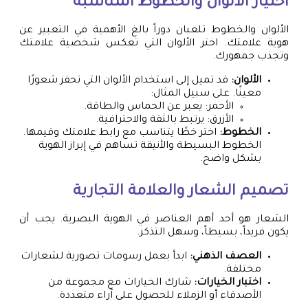
اختيار الألوان والخطوط المناسبة
الألوان والخطوط تلعبان دوراً بالغ الأهمية في التعبير عن
هوية علامتك. اختر الألوان التي تعكس شخصية علامتك
وتجذب جمهورك.
الألوان:
قد تميل إلى استخدام الألوان التي تحفز شعورًا
معينًا. على سبيل المثال:
الأحمر: يعبر عن الحماس والطاقة.
الأزرق: يرتبط بالثقة والاحترافية.
الخطوط:
اختر خطًا يتناسب مع رابط علامتك وقيمها.
الخطوط البسيطة والأنيقة تساهم في إبراز الهوية
بشكل واضح.
تصميم الشعار والعلامة التجارية
الشعار هو أحد أهم العناصر في الهوية البصرية. يجب أن
يكون فريداً، بسيطاً، وسهل التذكر.
العصف الذهني:
ابدأ بعمل رسومات تصورية لشعارات
مختلفة.
اختبار الخيارات:
شارك الخيارات مع مجموعة من
الأصدقاء أو الزملاء للحصول على آراء متعددة.