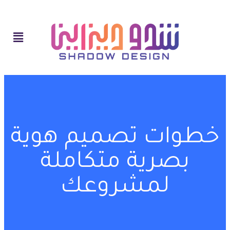
خطوات تصميم هوية
بصرية متكاملة
لمشروعك