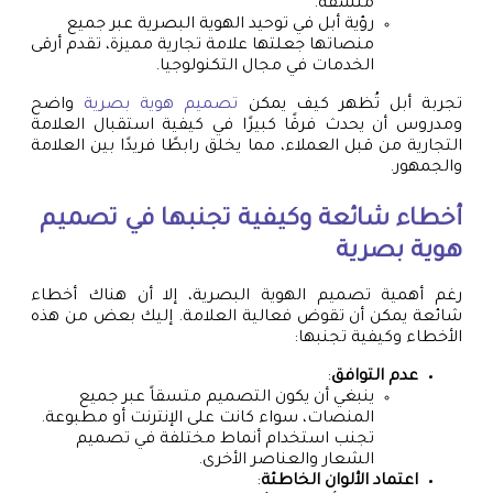
متسقة.
رؤية أبل في توحيد الهوية البصرية عبر جميع
منصاتها جعلتها علامة تجارية مميزة، تقدم أرقى
الخدمات في مجال التكنولوجيا.
تجربة أبل تُظهر كيف يمكن
تصميم هوية بصرية
واضح
ومدروس أن يحدث فرقًا كبيرًا في كيفية استقبال العلامة
التجارية من قبل العملاء، مما يخلق رابطًا فريدًا بين العلامة
والجمهور.
أخطاء شائعة وكيفية تجنبها في
تصميم
هوية بصرية
رغم أهمية تصميم الهوية البصرية، إلا أن هناك أخطاء
شائعة يمكن أن تقوض فعالية العلامة. إليك بعض من هذه
الأخطاء وكيفية تجنبها:
عدم التوافق
:
ينبغي أن يكون التصميم متسقاً عبر جميع
المنصات، سواء كانت على الإنترنت أو مطبوعة.
تجنب استخدام أنماط مختلفة في تصميم
الشعار والعناصر الأخرى.
اعتماد الألوان الخاطئة
: