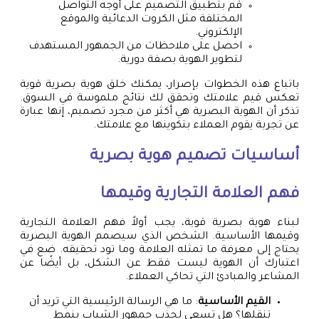
قم بتطبيق التصميم على أوجه التواصل
المختلفة مثل الكروت الدعائية والموقع
الإلكتروني.
احصل على ملاحظات من الجمهور المستهدف
لتطوير الهوية بصفة دورية.
باتباع هذه الخطوات بإصرار، يمكنك خلق هوية بصرية قوية
تعكس قيم علامتك وتحقق لك نتائج ملموسة في السوق.
تذكر أن الهوية البصرية هي أكثر من مجرد تصميم، إنها عبارة
عن تجربة يقوم العملاء بتكوينها مع علامتك.
أساسيات
تصميم هوية بصرية
فهم العلامة التجارية وقيمها
لبناء هوية بصرية قوية، يجب أولاً فهم العلامة التجارية
وقيمها الأساسية. الشخص الذي سيصمم الهوية البصرية
يحتاج إلى معرفة ما تمثله العلامة وما تود تحقيقه. ضع في
اعتبارك أن الهوية ليست فقط عن الشكل، بل أيضًا عن
المشاعر والمبادئ التي تحاكي العملاء.
القيم الأساسية
: ما هي الرسالة الرئيسية التي تريد أن
تنقلها؟ هل تسعى لجذب جمهور الشباب بنمط