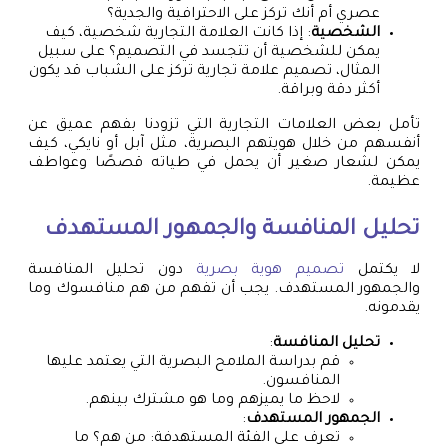
عصري أم أنك تركز على الاحترافية والجدية؟
الشخصية
: إذا كانت العلامة التجارية شخصية، كيف
يمكن للشخصية أن تتجسد في التصميم؟ على سبيل
المثال، تصميم علامة تجارية تركز على الشباب قد يكون
أكثر دقة وبراقة.
تأمل بعض العلامات التجارية التي تزودنا بفهم عميق عن
أنفسهم من خلال هويتهم البصرية، مثل آبل أو نايكي، كيف
يمكن لشعار صغير أن يحمل في طياته قصصًا وعواطف
عظيمة.
تحليل المنافسة والجمهور المستهدف
لا يكتمل
تصميم هوية بصرية
دون تحليل المنافسة
والجمهور المستهدف. يجب أن تفهم من هم منافسوك وما
يقدمونه.
تحليل المنافسة
:
قم بدراسة الملامح البصرية التي يعتمد عليها
المنافسون.
لاحظ ما يميزهم وما هو مشترك بينهم.
الجمهور المستهدف
:
تعرف على الفئة المستهدفة: من هم؟ ما