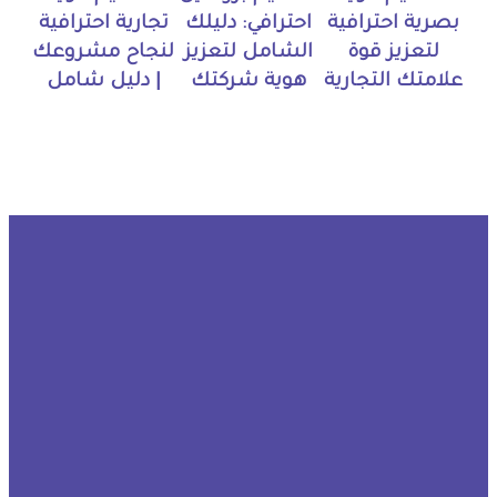
بصرية احترافية
احترافي: دليلك
تجارية احترافية
لتعزيز قوة
الشامل لتعزيز
لنجاح مشروعك
علامتك التجارية
هوية شركتك
| دليل شامل