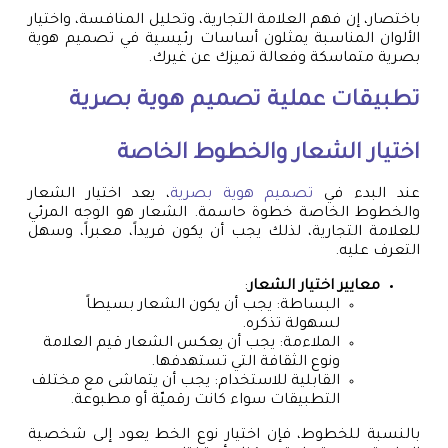
باختصار، إن فهم العلامة التجارية، وتحليل المنافسة، واختيار
الألوان المناسبة يمثلون أساسات رئيسية في تصميم هوية
بصرية متماسكة وفعالة تميزك عن غيرك.
تطبيقات عملية
تصميم هوية بصرية
اختيار الشعار والخطوط الخاصة
عند البدء في
تصميم هوية بصرية
، يعد اختيار الشعار
والخطوط الخاصة خطوة حاسمة. الشعار هو الوجه المرئي
للعلامة التجارية، لذلك يجب أن يكون فريداً، معبراً، وسهل
التعرف عليه.
معايير اختيار الشعار
:
البساطة: يجب أن يكون الشعار بسيطاً
لسهولة تذكره.
الملاءمة: يجب أن يعكس الشعار قيم العلامة
ونوع الثقافة التي تستهدفها.
القابلية للاستخدام: يجب أن يتماشى مع مختلف
التطبيقات سواء كانت رقميّة أو مطبوعة.
بالنسبة للخطوط، فإن اختيار نوع الخط يعود إلى شخصية