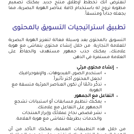
لنفترض أنك تخطط لإطلاق منتج جديد. يمكنك تصميم
مطوية تروج له باستخدام كافة عناصر الهوية البصرية، مما
يجعله جذاباً ومتسقاً.
تطبيق استراتيجيات التسويق بالمحتوى
التسويق بالمحتوى يعد وسيلة فعالة لتعزيز الهوية البصرية
للعلامة التجارية. من خلال إنشاء محتوى يتماشى مع هوية
علامتك، يمكنك جذب جمهور مستهدف والحفاظ على
العلامة مستمرة في الذهن.
إنشاء محتوى مرئي
:
استخدم الصور، الفيديوهات، والإنفوجرافيك
لجعل المحتوى أكثر تأثيراً.
تذكّر دائمًا أن تكون العناصر المرئية متسقة مع
الهوية.
التفاعل مع الجمهور
:
يمكنك تنظيم مسابقات أو استبيانات تشجع
الجمهور على التفاعل مع علامتك.
نشر قصص نجاح عملائك وإبراز المنتجات
والخدمات بطريقة تتماشى مع هوية العلامة.
من خلال هذه التطبيقات العملية، يمكنك التأكد من أن