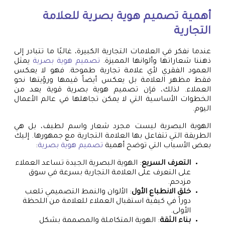
أهمية
تصميم هوية بصرية
للعلامة
التجارية
عندما نفكر في العلامات التجارية الكبيرة، غالبًا ما تتبادر إلى
ذهننا شعاراتها وألوانها المميزة.
تصميم هوية بصرية
يمثل
العمود الفقري لأي علامة تجارية طموحة. فهو لا يعكس
فقط مظهر العلامة بل يعكس أيضاً قيمها ورؤيتها نحو
العملاء. لذلك، فإن تصميم هوية بصرية قوية يعد من
الخطوات الأساسية التي لا يمكن تجاهلها في عالم الأعمال
اليوم.
الهوية البصرية ليست مجرد شعار واسم لطيف، بل هي
الطريقة التي تتفاعل بها العلامة التجارية مع جمهورها. إليك
بعض الأسباب التي توضح أهمية
تصميم هوية بصرية
:
التعرف السريع
: الهوية البصرية الجيدة تساعد العملاء
على التعرف على العلامة التجارية بسرعة في سوق
مزدحم.
خلق الانطباع الأول
: الألوان والنمط التصميمي تلعب
دوراً في كيفية استقبال العملاء للعلامة من اللحظة
الأولى.
بناء الثقة
: الهوية المتكاملة والمصممة بشكل