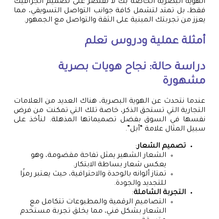
الهوية البصرية الخاصة بك لا تقتصر على تصميم الجرافيك
فقط، بل تمتد لتشمل كافة جوانب التواصل التسويقي، مما
يعزز من تجربتك المبنية على الثقة والتواصل مع الجمهور.
أمثلة عملية ودروس تعلم
دراسة حالة: نجاح هويات بصرية
مشهورة
عندما نتحدث عن الهوية البصرية، هناك العديد من العلامات
التجارية التي تستحق الذكر، خاصة تلك التي تمكنت من فرض
نفسها في السوق بفضل تصميماتها المذهلة. لنأخذ على
سبيل المثال علامة “أبل”.
تصميم الشعار
:
الشعار الشهير يمثل تفاحة مقضومة، وهو
يعكس شعار بساطة الابتكار.
تمتاز ألوانه بالوحدة والاحترافية، حيث يعتبر رمزًا
للتجديد والجودة.
التجربة الشاملة
:
التصاميم الرقمية والمطبوعات تتكامل مع
الشعار بشكل فني، مما يخلق تجربة مستخدم