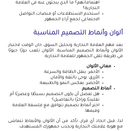
اهتماماتهم؟ ما الذي يبحثون عنه في العلامة
التجارية؟
استخدم الاستطلاعات أو منصات التواصل
الاجتماعي لجمع آراء الجمهور.
ألوان وأنماط التصميم المناسبة
بعد فهم العلامة التجارية وتحليل السوق، حان الوقت لاختيار
الألوان وأنماط التصميم المناسبة. الألوان تلعب دورًا حيويًا
في طريقة تلقي الجمهور للعلامة التجارية.
معاني الألوان
:
الأحمر: ينقل الطاقة والسرعة.
الأزرق: يوحي بالثقة والأمان.
الأخضر: يعكس النمو والطبيعة.
أنماط التصميم
:
هل تفضل أن يكون التصميم بسيطًا وعصريًا أم
تقليديًا وزاخرًا بالتفاصيل؟
اختر أنماط تصميم تتوافق مع فلسفة العلامة
وقيمها.
لذا، قبل اتخاذ أي قرار، تأكد من أن الألوان والأنماط تتماشى
مع هوية علامتك التجارية وتجذب جمهورك المستهدف.