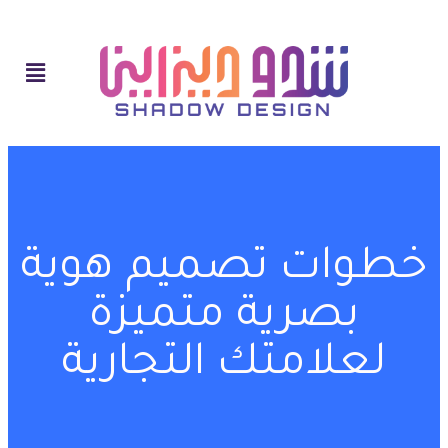
خطوات تصميم هوية
بصرية متميزة
لعلامتك التجارية