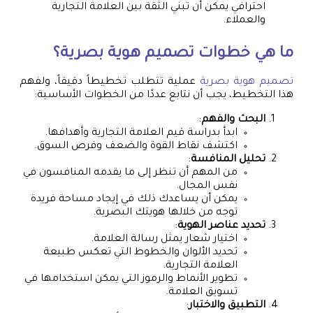
احترافي يمكن أن تبني الثقة بين العلامة التجارية
والعملاء.
ما هي خطوات
تصميم هوية بصرية
؟
تصميم هوية بصرية
عملية تتطلب تخطيطاً دقيقاً، ولفهم
هذا التخطيط، يجب أن نتابع عددًا من الخطوات الأساسية:
البحث والفهم
:
ابدأ بدراسة قيم العلامة التجارية وأهدافها.
اكتشف نقاط القوة والضعف وفرص السوق.
تحليل المنافسة
:
من المهم أن تنظر إلى ما يقدمه المنافسون في
نفس المجال.
يمكن أن يساعدك ذلك في إيجاد مساحة فريدة
توجه من خلالها هويتك البصرية.
تحديد عناصر الهوية
:
اختيار شعار يمثل رسالة العلامة.
تحديد الألوان والخطوط التي تعكس طبيعة
العلامة التجارية.
تطوير الأنماط والرموز التي يمكن استخدامها في
تسويق العلامة.
التطبيق والاختبار
: