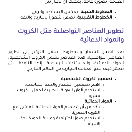
العلامة. بصورة عامة، يمكنك أن تختار بين:
الخطوط الحديثة
: تعكس البساطة والرقي.
الخطوط التقليدية
: تضفي شعوراً بالتاريخ والثقة.
تطوير العناصر التواصلية مثل الكروت
والمواد الدعائية
بعد اختيار الشعار والخطوط، ينتقل التركيز إلى تطوير
العناصر التواصلية. هذه العناصر تشمل الكروت الشخصية،
المواد الدعائية، والمستندات الرسمية. إنها النافذة التي
تُظهر كيف تبدو العلامة التجارية في العالم الخارجي.
تصميم الكروت الشخصية
:
اهتم بتضمين الشعار والخط المناسب.
استخدم ألوان الهوية البصرية لجعل الكروت
مميزة.
المواد الدعائية
:
تأكد من أن تصميم المواد الدعائية يتماشى مع
الهوية البصرية.
استخدم صورًا احترافية وعالية الجودة لجذب
الانتباه.