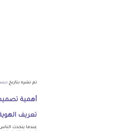
تم نشره بتاريخ
ديسمبر 4
أهمية
تصميم 
تعريف الهوية 
عندما يتحدث الناس ع