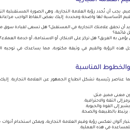
يم العلامة التجارية
يم، يجب أن تُحدد رؤية العلامة التجارية، وهي الصورة المستقبلية ال
قيم الأساسية لها واضحة ومحددة. إليك بعض النقاط الواجب مراعاتها
تريد أن تحقق علامتك التجارية في المستقبل؟ هل تسعى لقيادة سوق م
 قائمة؟
ي يؤمن به الفريق؟ هل تركز على الابتكار، أو الاستدامة، أو خدمة العملاء؟
 هذه الرؤية والقيم في وثيقة مكتوبة، مما يساعدك في توجيه ال
ن والخطوط المناسبة
ا عناصر رئيسية تشكل انطباع الجمهور عن العلامة التجارية. إليك
ون معنى مميز، مثل:
يرمز إلى الثقة والاحترافية.
يشير إلى القوة والحيوية.
 يرتبط بالطبيعة والصحة.
يار ألوان تعكس رؤية وقيم العلامة التجارية، ويمكن استخدام أدوات م
للمساعدة في هذه العملية.