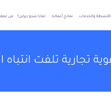
الأنشطة والخدمات
نماذج أعمالنا
لماذا شدو ديزاين؟
من عملائ
 تجارية تلفت انتباه ا