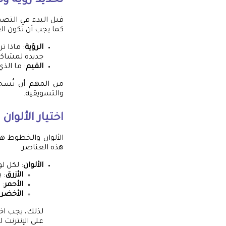
تحديد رؤية وق
قبل البدء في التصم
كما يجب أن تكون ال
الرؤية
: ماذا 
جديدة لمشاكل
القيم
: ما الذ
من المهم أن تُسجل
والتسويقية.
اختيار الألوا
الألوان والخطوط هم
هذه العناصر:
الألوان
: لكل ل
الأزرق
: 
الأحمر
: 
الأخضر
:
لذلك، يجب اخت
على الإنترنت 