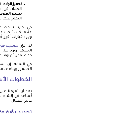
تحفيز الولاء
: 
العملاء في إطا
تيسير التعرف
التكلم عنها م
في تجارب شخصية، يم
عندما كنت أبحث عن ه
وجود خيارات أخرى أقل
لذا، فإن
تصميم هوية
الجمهور ويؤثر على ال
قوية يمكن أن يوفر ع
في النهاية، إن ال
الجمهور وبناء علاق
الخطوات الأ
بعد أن تعرفنا على
تُساعد في إنشاء ه
عالم الأعمال.