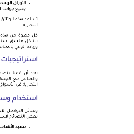
الأوراق الرسم
جميع جوانب ا
تساعد هذه الوثائق ف
التجارية.
كل خطوة من هذه ال
بشكل متسق، ستسهم
وزيادة الوعي بالعلامة
استراتيجيات ت
بعد أن قمنا بتصميم
والتفاعل مع الجمهور
التجارية في الأسواق.
استخدام وسا
وسائل التواصل الاج
بعض النصائح لاست
تحديد الأهداف