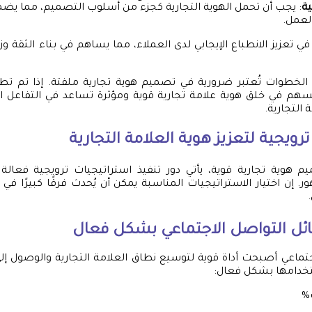
ية
: يجب أن تحمل الهوية التجارية كجزء من أسلوب التصميم، مما يضمن
لعمل.
ي تعزيز الانطباع الإيجابي لدى العملاء، مما يساهم في بناء الثقة وزي
خطوات تُعتبر ضرورية في تصميم هوية تجارية ملفتة. إذا تم ت
 في خلق هوية علامة تجارية قوية ومؤثرة تساعد في التفاعل ال
 التجارية.
رويجية لتعزيز هوية العلامة التجارية
 هوية تجارية قوية، يأتي دور تنفيذ استراتيجيات ترويجية فعالة 
. إن اختيار الاستراتيجيات المناسبة يمكن أن يُحدث فرقًا كبيرًا في 
ئل التواصل الاجتماعي بشكل فعال
تماعي أصبحت أداة قوية لتوسيع نطاق العلامة التجارية والوصول إلى
خدامها بشكل فعال:
%