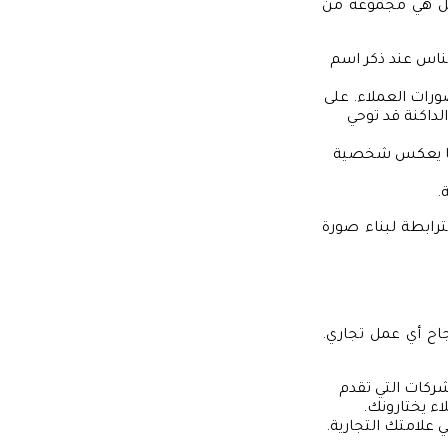
 بل هي مجموعة من
الناس عند ذكر اسم
صورات العملاء. على
الداكنة قد توحي
 مما يعكس شخصية
.
رابطة لبناء صورة
جاح أي عمل تجاري.
شركات التي تقدم
اء يختارونك.
 علامتك التجارية.