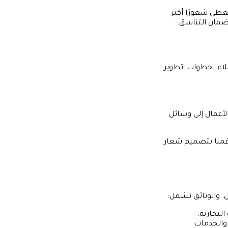
طي شعورًا أكثر
ضمان التناسق.
عملاء. خطوات تطوير
لأعمال إلى وسائل
 قمنا بتصميم شعار
ل. والوثائق تشمل:
لتجارية.
والخدمات.