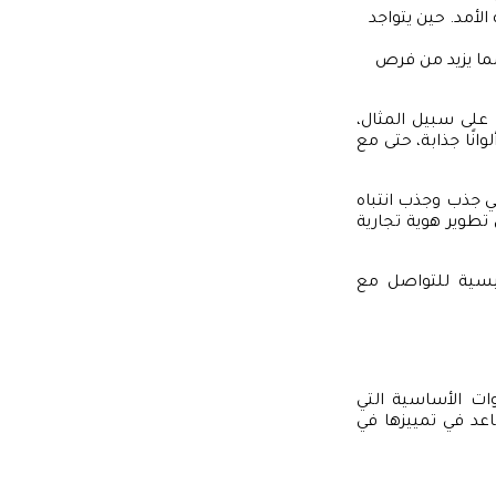
الأمد. حين يتواجد
مما يزيد من فرص
 على سبيل المثال،
انًا جذابة، حتى مع
ي جذب وجذب انتباه
ي تطوير هوية تجارية
ئيسية للتواصل مع
ت الأساسية التي
عد في تمييزها في