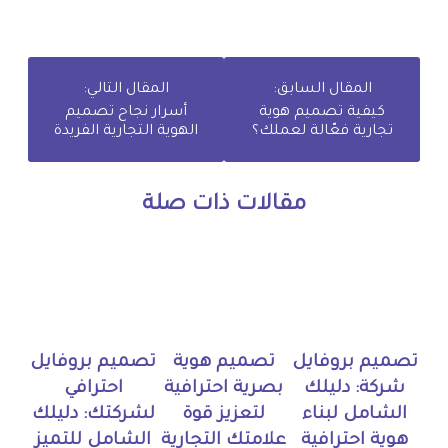
المقال السابق:
المقال التالي:
كيفية تصميم هوية
أسرار نجاح تصميم
تجارية فعّالة لعملك؟
الهوية التجارية الفريدة
مقالات ذات صلة
تصميم بروفايل
تصميم هوية
تصميم بروفايل
شركة: دليلك
بصرية احترافية
احترافي
الشامل لبناء
لتعزيز قوة
لشركتك: دليلك
هوية احترافية
علامتك التجارية
الشامل للتميز