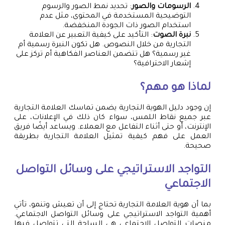
الرسومات والصور
: تحديد نمط الصور والرسوم
التوضيحية المستخدمة في المحتوى، مثل عدم
استخدام الصور ذات الجودة المنخفضة.
نبرة الصوت
: التأكيد على كيفية التعبير عن العلامة
التجارية من خلال النصوص. هل تكون النبرة رسمية أم
غير رسمية؟ هل تتضمن العناصر الفكاهية أم تركز على
إشعار الاحترافية؟
لماذا هو مهم؟
إن وجود دليل الهوية التجارية يضمن تماسك العلامة التجارية
عبر جميع نقاط اللمس، سواء كان ذلك في الإعلانات، على
الإنترنت، أو حتى أثناء التفاعل مع العملاء. ويساعد أيضًا فريق
العمل على فهم كيفية تمثيل العلامة التجارية بطريقة
صحيحة.
التواجد الاستراتيجي على وسائل التواصل
الاجتماعي
بما أن هوية العلامة التجارية تحتاج إلى أن تعيش وتنمو، تأتي
أهمية التواجد الاستراتيجي على وسائل التواصل الاجتماعي.
منصات التواصل الاجتماعي هي الساحة التي تتواصل فيها