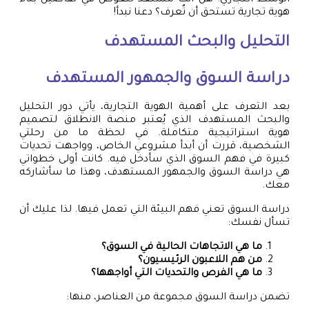
هوية تجارية تستحق أن تٌعرف؟ دعنا نبدأ!
التحليل والبحث المستهدف
دراسة السوق والجمهور المستهدف
بعد التعرف على أهمية الهوية التجارية، يأتي دور التحليل
والبحث المستهدف الذي يُعتبر منصة الانطلاق لتصميم
هوية استراتيجية متكاملة. في لحظة ما من رحلتي
الشخصية، قررت أن أبدأ مشروعي الخاص، وواجهت تحديات
كبيرة في فهم السوق الذي سأدخل فيه. كانت أولى خطواتي
هي دراسة السوق والجمهور المستهدف، وهذا ما سأشاركه
معك.
دراسة السوق تعني فهم البيئة التي تعمل فيها. لذا عليك أن
تسأل نفسك:
ما هي الاتجاهات الحالية في السوق؟
من هم اللاعبون الرئيسيون؟
ما هي الفرص والتحديات التي أواجهها؟
تضمن دراسة السوق مجموعة من العناصر، منها: