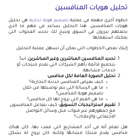
تحليل هويات المنافسين
خطوة أخرى مهمة في عملية
تصميم هوية تجارية
هي تحليل
هويات المنافسين. هذا التحليل يساعد في فهم ما الذي
يجعلهم يبرزون في السوق ويتيح لك تحديد الفجوات التي
يمكنك استغلالها.
إليك بعض الخطوات التي يمكن أن تسهل عملية التحليل:
تحديد المنافسين المباشرين وغير المباشرين:
ابدأ
بتجميع قائمة بأهم الشركات التي تقدم منتجات أو
خدمات مشابهة.
تحليل الصورة العامة لكل منافس:
كيف يعرض المنافس حددته التجارية؟
ما هي الرسالة التي يتم توصيلها من خلال
تصميم هوية المنافس؟
ما هي القيم التي يروج لها كل منافس؟
تقييم استراتيجيات التسويق:
كيف يتفاعل المنافسون
مع جمهورهم عبر قنوات مثل وسائل التواصل
الاجتماعي والإعلانات؟
هل تعلم أنه في أحد المشاريع التي قمت بها، كان هناك
منافس يقدم منتجًا مشابهًا ولكنه كان يروج له بشكل