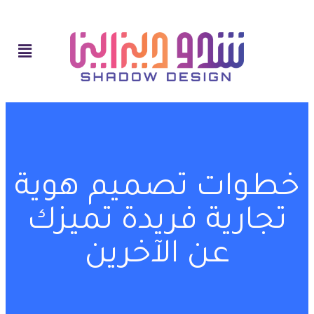
خطوات تصميم هوية
تجارية فريدة تميزك
عن الآخرين