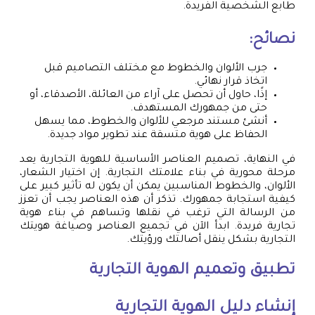
طابع الشخصية الفريدة.
نصائح:
جرب الألوان والخطوط مع مختلف التصاميم قبل
اتخاذ قرار نهائي.
إذًا، حاول أن تحصل على آراء من العائلة، الأصدقاء، أو
حتى من جمهورك المستهدف.
أنشئ مستند مرجعي للألوان والخطوط، مما يسهل
الحفاظ على هوية متسقة عند تطوير مواد جديدة.
في النهاية، تصميم العناصر الأساسية للهوية التجارية يعد
مرحلة محورية في بناء علامتك التجارية. إن اختيار الشعار،
الألوان، والخطوط المناسبين يمكن أن يكون له تأثير كبير على
كيفية استجابة جمهورك. تذكر أن هذه العناصر يجب أن تعزز
من الرسالة التي ترغب في نقلها وتساهم في بناء هوية
تجارية فريدة. ابدأ الآن في تجميع العناصر وصياغة هويتك
التجارية بشكل ينقل أصالتك ورؤيتك.
تطبيق وتعميم الهوية التجارية
إنشاء دليل الهوية التجارية