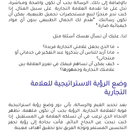
بالإضافة إلى ذلك، الرسالة يجب أن تكون واضحة ومباشرة،
تدل على ما تقدمه العلامة التجارية. على سبيل المثال، إذا
كنت تدير متجرًا لبيع مستحضرات تجميل طبيعية، يمكن أن
تكون رسالتك: “نقدم لك الجمال الطبيعي بدون أي مواد
كيميائية ضارة.”
لذا، عليك أن تسأل نفسك أسئلة مثل:
ما الذي يجعل علامتي التجارية فريدة؟
ماذا أريد للناس أن يتذكروا عند التفكير في خدماتي أو
منتجاتي؟
كيف يمكن أن تساهم قيمك في تعزيز العلاقة بين
علامتك التجارية وجمهورها؟
وضع الرؤية الاستراتيجية للعلامة
التجارية
بعد تحديد القيم والرسالة، يأتي دور وضع رؤية استراتيجية
قوية للعلامة التجارية. الرؤية يجب أن تكون ملهمة، تظهر
الاتجاه الذي ترغب في أن تسلكه العلامة في المستقبل. إذا
كنت تبحث عن النجاح الدائم، فأنت بحاجة إلى رؤية تحفز
التحسين المستمر وتوجه الفريق نحو تحقيق أهداف معينة.