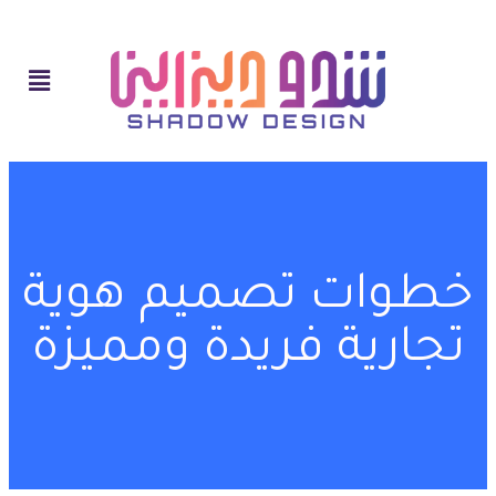
خطوات تصميم هوية
تجارية فريدة ومميزة