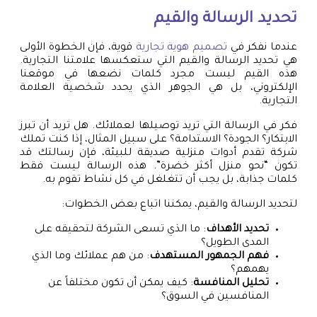
تحديد الرسالة والقيم
عندما نفكر في
تصميم هوية تجارية
قوية، فإن الخطوة الأولى
هي تحديد الرسالة والقيم التي ستعكسها علامتنا التجارية.
هذه القيم ليست مجرد كلمات نضعها في موقعنا
الإلكتروني، بل هي الجوهر الذي يحدد شخصية العلامة
التجارية.
فكر في الرسالة التي تريد توصيلها لعملائك. هل تريد أن تبرز
الابتكار؟ الجودة؟ الاستدامة؟ على سبيل المثال، إذا كنت تملك
شركة تقدم أدوات منزلية صديقة للبيئة، فإن رسالتك قد
تكون “نحو منزل أكثر خضرة”. هذه الرسالة ليست فقط
كلمات جذابة، بل يجب أن تتغلغل في كل نشاط تقوم به.
لتحديد الرسالة والقيم، يمكننا اتباع بعض الخطوات:
تحديد الأهداف
: ما الذي تسعى الشركة لتحقيقه على
المدى الطويل؟
فهم الجمهور المستهدف
: من هم عملائك وما الذي
يهمهم؟
تحليل المنافسة
: كيف يمكن أن تكون مختلفاً عن
المنافسين في السوق؟