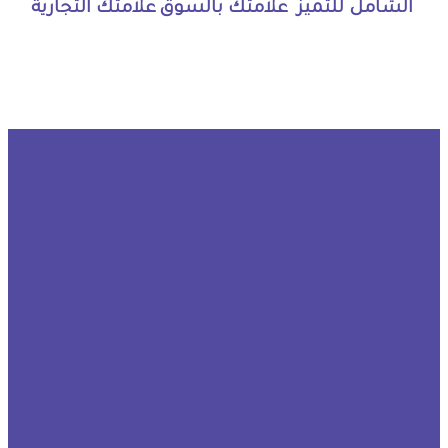
الشامل للتميز
علامتك بالسوق
علامتك التجارية