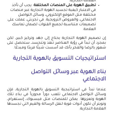
العلامة التجارية.
تطبيق الهوية على المنصات المختلفة
: يجب أن نأخذ
في الاعتبار كيفية تجسيد الهوية التجارية عبر منصات
مختلفة مثل الموقع الإلكتروني، وسائل التواصل
الاجتماعي، والعروض الترويجية. في تجربتي، عملت على
تصميمات متناسبة لجميع القنوات لضمان تماسك
العلامة.
إن تصميم الهوية التجارية يحتاج إلى جهد وتركيز كبير، لكن
بمجرد أن تبدأ في رؤية العناصر تنفذ وتتجسد، ستحصل على
شعور بالرضا والفخر بأنك قد أسست شيئًا فريدًا ومبدعًا.
استراتيجيات التسويق بالهوية التجارية
بناء الهوية عبر وسائل التواصل
الاجتماعي
عندما نبدأ في استراتيجية التسويق بالهوية التجارية، فإن
وسائل التواصل الاجتماعي تلعب دوراً محورياً في بناء تلك
الهوية وتعزيزها. يمكن للمنصات مثل فيسبوك، إنستغرام،
وتويتر أن تكون أدوات قوية لنقل الرسالة والقيم التي تجسدها
العلامة التجارية.