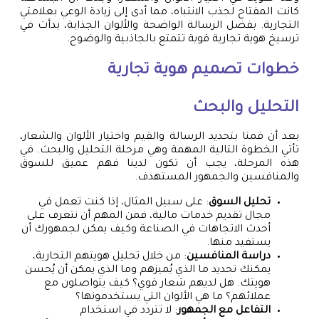
كانت المفتاح لجذب الانتباه، مما أدى إلى زيادة الوعي بعلامتي
التجارية. بفضل الرسالة الواضحة والألوان الجذابة، بدأت في
ترسيخ هوية تجارية قوية تتمتع بالجاذبية والوضوح.
خطوات
تصميم هوية تجارية
التحليل والبحث
بعد أن قمنا بتحديد الرسالة والقيم واختيار الألوان والشعار،
تأتي الخطوة التالية المهمة وهي مرحلة التحليل والبحث. في
هذه المرحلة، يجب أن تكون لدينا فهم عميق للسوق
والمنافسين والجمهور المستهدف.
تحليل السوق
: على سبيل المثال، إذا كنت تعمل في
مجال تقديم خدمات مالية، فمن المهم أن نتعرف على
أحدث الاتجاهات في الصناعة وكيف يمكن لجمهورك أن
يستفيد منها.
دراسة المنافسين
: من خلال تحليل هويتهم التجارية،
يمكنك تحديد ما الذي يُميزهم وما الذي يمكن أن يُحسن
هويتك. هل لديهم شعار قوي؟ كيف يتواصلون مع
عملائهم؟ ما هي الألوان التي يستخدمونها؟
التفاعل مع الجمهور
: لا تتردد في استخدام