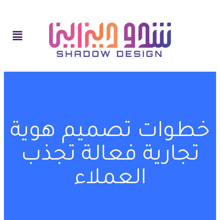
خطوات تصميم هوية
تجارية فعالة تجذب
العملاء