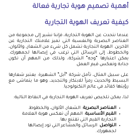
أهمية
تصميم هوية تجارية
فعالة
كيفية تعريف الهوية التجارية
عندما نتحدث عن الهوية التجارية، فإننا نشير إلى مجموعة من
العناصر البصرية والنفسية التي تميز علامتك التجارية عن
الآخرين. الهوية التجارية تشمل كل شيء من الشعار، والألوان،
والخطوط، إلى الرسائل التي ترغب في إيصالها لجمهورك.
يمكن اعتبارها “وجه” الشركة، ولذلك من المهم أن تكون
جذابة وتعكس قيم العمل.
على سبيل المثال، تأمل شركة “أبل” الشهيرة. يعتبر شعارها
البسيط والحديث رمزاً للابتكار والتجديد، وهو ما يتماشى مع
رؤيتها كقائد في عالم التكنولوجيا.
لذا، يمكن تلخيص تعريف الهوية التجارية في النقاط التالية:
العناصر البصرية
: الشعار، الألوان، والخطوط.
القيم الأساسية
: المهم أن تعكس هوية العلامة
التجارية القيم التي تقتنع بها.
التواصل
: الرسائل والمشاعر التي تود إيصالها
لجمهورك.