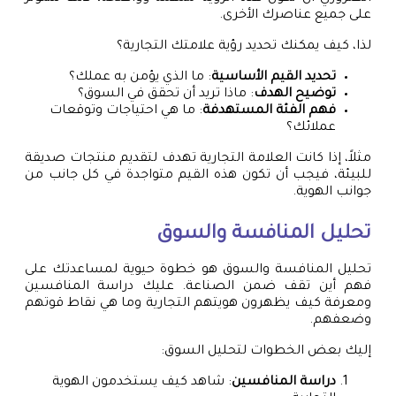
على جميع عناصرك الأخرى.
لذا، كيف يمكنك تحديد رؤية علامتك التجارية؟
تحديد القيم الأساسية
: ما الذي يؤمن به عملك؟
توضيح الهدف
: ماذا تريد أن تحقق في السوق؟
فهم الفئة المستهدفة
: ما هي احتياجات وتوقعات
عملائك؟
مثلاً، إذا كانت العلامة التجارية تهدف لتقديم منتجات صديقة
للبيئة، فيجب أن تكون هذه القيم متواجدة في كل جانب من
جوانب الهوية.
تحليل المنافسة والسوق
تحليل المنافسة والسوق هو خطوة حيوية لمساعدتك على
فهم أين تقف ضمن الصناعة. عليك دراسة المنافسين
ومعرفة كيف يظهرون هويتهم التجارية وما هي نقاط قوتهم
وضعفهم.
إليك بعض الخطوات لتحليل السوق:
دراسة المنافسين
: شاهد كيف يستخدمون الهوية