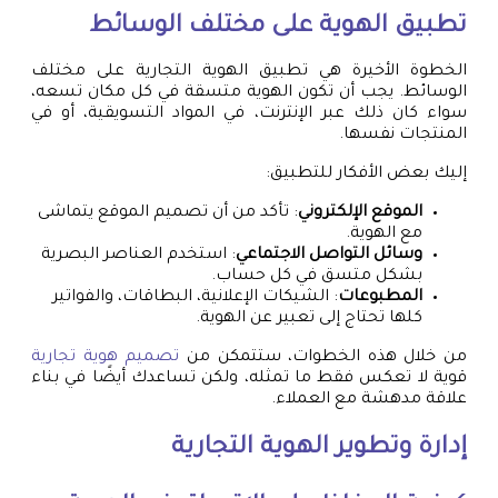
تطبيق الهوية على مختلف الوسائط
الخطوة الأخيرة هي تطبيق الهوية التجارية على مختلف
الوسائط. يجب أن تكون الهوية متسقة في كل مكان تسعه،
سواء كان ذلك عبر الإنترنت، في المواد التسويقية، أو في
المنتجات نفسها.
إليك بعض الأفكار للتطبيق:
الموقع الإلكتروني
: تأكد من أن تصميم الموقع يتماشى
مع الهوية.
وسائل التواصل الاجتماعي
: استخدم العناصر البصرية
بشكل متسق في كل حساب.
المطبوعات
: الشيكات الإعلانية، البطاقات، والفواتير
كلها تحتاج إلى تعبير عن الهوية.
من خلال هذه الخطوات، ستتمكن من
تصميم هوية تجارية
قوية لا تعكس فقط ما تمثله، ولكن تساعدك أيضًا في بناء
علاقة مدهشة مع العملاء.
إدارة وتطوير الهوية التجارية