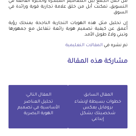
من خلال الجمع بين التصاميم المبتكرة والخبرة الفائقة في
التسويق، تمكنت أبل من خلق علامة تجارية قوية ورائدة في
السوق.
إن تحليل مثل هذه الهويات التجارية الناجحة يمنحك رؤية
أعمق عن كيفية تصميم هوية رائعة تتفاعل مع جمهورها
وتبني ولاءً طويل الأمد.
تم نشره في
المقالات التعليمية
مشاركة هذه المقالة
المقال السابق:
المقال التالي:
خطوات بسيطة لإنشاء
تحليل العناصر
بروفايل يعكس
الأساسية في تصميم
شخصيتك بشكل
الهوية البصرية
إبداعي