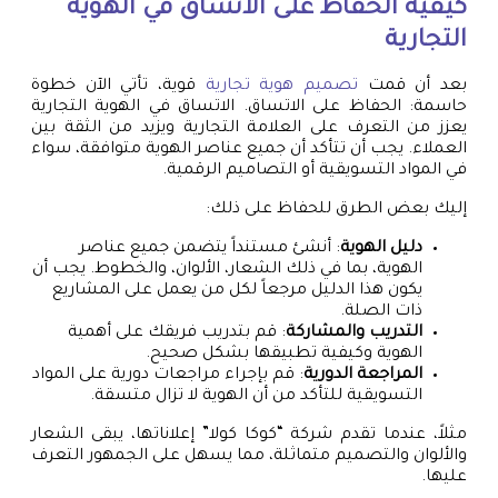
كيفية الحفاظ على الاتساق في الهوية
التجارية
بعد أن قمت
تصميم هوية تجارية
قوية، تأتي الآن خطوة
حاسمة: الحفاظ على الاتساق. الاتساق في الهوية التجارية
يعزز من التعرف على العلامة التجارية ويزيد من الثقة بين
العملاء. يجب أن تتأكد أن جميع عناصر الهوية متوافقة، سواء
في المواد التسويقية أو التصاميم الرقمية.
إليك بعض الطرق للحفاظ على ذلك:
دليل الهوية
: أنشئ مستنداً يتضمن جميع عناصر
الهوية، بما في ذلك الشعار، الألوان، والخطوط. يجب أن
يكون هذا الدليل مرجعاً لكل من يعمل على المشاريع
ذات الصلة.
التدريب والمشاركة
: قم بتدريب فريقك على أهمية
الهوية وكيفية تطبيقها بشكل صحيح.
المراجعة الدورية
: قم بإجراء مراجعات دورية على المواد
التسويقية للتأكد من أن الهوية لا تزال متسقة.
مثلاً، عندما تقدم شركة “كوكا كولا” إعلاناتها، يبقى الشعار
والألوان والتصميم متماثلة، مما يسهل على الجمهور التعرف
عليها.