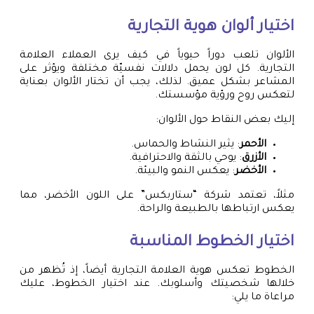
اختيار ألوان هوية التجارية
الألوان تلعب دوراً حيوياً في كيف يرى العملاء العلامة
التجارية. كل لون يحمل دلالات نفسيّة مختلفة ويؤثر على
المشاعر بشكل عميق. لذلك، يجب أن تختار الألوان بعناية
لتعكس روح ورؤية مؤسستك.
إليك بعض النقاط حول الألوان:
الأحمر
: يثير النشاط والحماس.
الأزرق
: يوحي بالثقة والاحترافية.
الأخضر
: يعكس النمو والبيئة.
مثلاً، تعتمد شركة “ستاربكس” على اللون الأخضر، مما
يعكس ارتباطها بالطبيعة والراحة.
اختيار الخطوط المناسبة
الخطوط تعكس هوية العلامة التجارية أيضاً، إذ تُظهر من
خلالها شخصيتك وأسلوبك. عند اختيار الخطوط، عليك
مراعاة ما يلي: