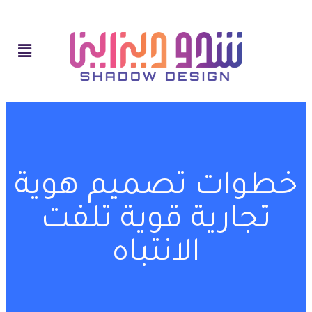
خطوات تصميم هوية
تجارية قوية تلفت
الانتباه