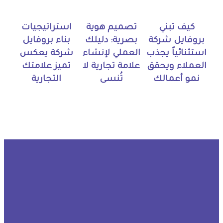
كيف تبني
تصميم هوية
استراتيجيات
بروفايل شركة
بصرية: دليلك
بناء بروفايل
استثنائياً يجذب
العملي لإنشاء
شركة يعكس
العملاء ويحقق
علامة تجارية لا
تميز علامتك
نمو أعمالك
تُنسى
التجارية