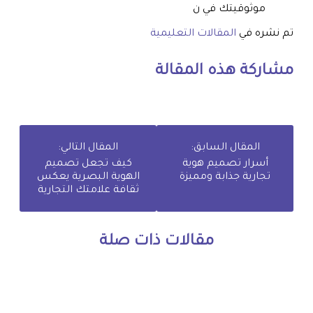
موثوقيتك في ن
تم نشره في
المقالات التعليمية
مشاركة هذه المقالة
المقال السابق:
المقال التالي:
أسرار تصميم هوية
كيف تجعل تصميم
تجارية جذابة ومميزة
الهوية البصرية يعكس
ثقافة علامتك التجارية
مقالات ذات صلة