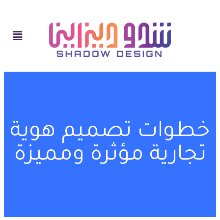
خطوات تصميم هوية
تجارية مؤثرة ومميزة