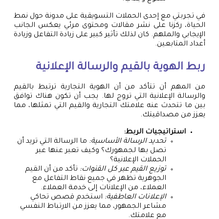
في تجربتي مع إحدى الحملات التسويقية على مدونة حول نمط
الحياة، ركزنا على نشر مقالات ومحتوى مرئي يعكس الجانب
الإيجابي والملهم. كان لذلك تأثير كبير على زيادة التفاعل وزيادة
أعداد المتابعين.
ربط الهوية بالقيم والرسالة الإعلانية
من المهم أن تتأكد من أن الهوية التجارية ترتبط بالقيم
والرسالة الإعلانية التي تروج لها. يجب أن تكون هناك توافق
بين ما تتحدث عنه علامتك التجارية والقيم التي تمثلها، مما
يعزز من مصداقيتك.
استراتيجيات الربط:
تحديد الرسالة الأساسية:
ما الرسالة التي تريد أن
تصل بها لجمهورك؟ وكيف تعبر عنها عبر
الحملات الإعلانية؟
توزيع القيم عبر كل القنوات:
تأكد من أن القيم
الجوهرية تظهر في جميع نقاط التفاعل مع
العملاء، من الإعلانات إلى خدمة العملاء.
الإعلانات العاطفية:
استخدم قصص تحاكي
مشاعر الجمهور، مما يعزز من الارتباط النفسي
مع علامتك.