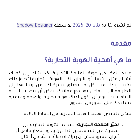
تم نشره بتاريخ
يناير 20, 2025
بواسطة
Shadow Designer
مقدمة
ما هي أهمية الهوية التجارية؟
عندما تفكر في هوية العلامة التجارية، قد يتبادر إلى ذهنك
أشياء مثل الشعار أو الألوان. لكن الهوية التجارية تتجاوز ذلك
بكثير. إنها تمثل كل ما يتعلق بشركتك، من رسالتها إلى
الطريقة التي تتفاعل بها مع عملائك. يمكن أن تتطلب البيئة
التنافسية اليوم أن تكون لديك هوية تجارية واضحة ومتميزة
تساعدك على البروز في السوق.
يمكن تلخيص أهمية الهوية التجارية في النقاط التالية:
تميّز العلامة التجارية:
تساعد الهوية التجارية في
تمييزك عن المنافسين، لذا فإن وجود شعار خاص أو
ألوان مميزة يمكن أن يترك انطباعًا دائمًا في أذهان