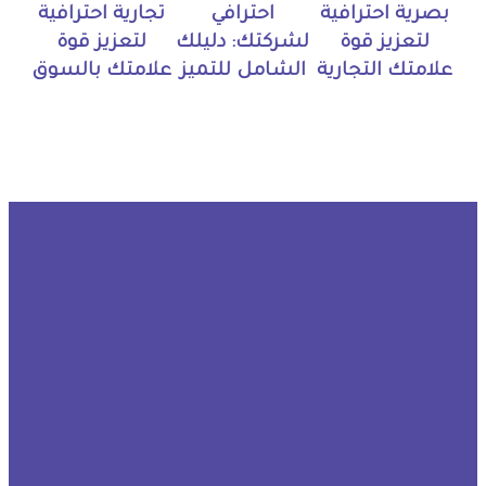
بصرية احترافية
احترافي
تجارية احترافية
لتعزيز قوة
لشركتك: دليلك
لتعزيز قوة
علامتك التجارية
الشامل للتميز
علامتك بالسوق