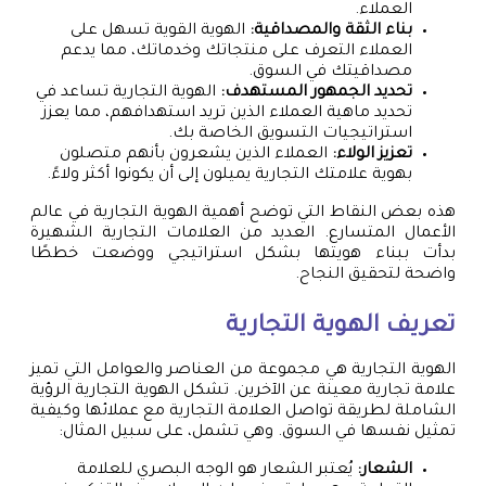
العملاء.
بناء الثقة والمصداقية:
الهوية القوية تسهل على
العملاء التعرف على منتجاتك وخدماتك، مما يدعم
مصداقيتك في السوق.
تحديد الجمهور المستهدف:
الهوية التجارية تساعد في
تحديد ماهية العملاء الذين تريد استهدافهم، مما يعزز
استراتيجيات التسويق الخاصة بك.
تعزيز الولاء:
العملاء الذين يشعرون بأنهم متصلون
بهوية علامتك التجارية يميلون إلى أن يكونوا أكثر ولاءً.
هذه بعض النقاط التي توضح أهمية الهوية التجارية في عالم
الأعمال المتسارع. العديد من العلامات التجارية الشهيرة
بدأت ببناء هويتها بشكل استراتيجي ووضعت خططًا
واضحة لتحقيق النجاح.
تعريف الهوية التجارية
الهوية التجارية هي مجموعة من العناصر والعوامل التي تميز
علامة تجارية معينة عن الآخرين. تشكل الهوية التجارية الرؤية
الشاملة لطريقة تواصل العلامة التجارية مع عملائها وكيفية
تمثيل نفسها في السوق. وهي تشمل، على سبيل المثال:
الشعار:
يُعتبر الشعار هو الوجه البصري للعلامة