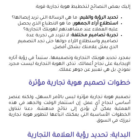
إليك بعض النصائح لتخطيط هوية تجارية قوية:
تحديد الرؤية والقيم:
ما هي الرسالة التي تريد إيصالها؟
استطلاع آراء الجمهور:
ما هو الانطباع الذي يحصل
عليه العملاء عند مشاهدتهم لهويتك التجارية؟
تجربة تصاميم مختلفة:
لا تتردد في تجربة عدة
تصاميم واستطلاع الآراء حولها حتى تجد التصميم
الذي يمثل علامتك بشكل أفضل.
بمجرد تحديد هويتك التجارية وتصميمها، ستبدأ في رؤية آثاره
الإيجابية على نجاح أعمالك. تذكر، الهوية التجارية ليست مجرد
نموذج، بل هي تعبير عن جوهر عملك.
خطوات تصميم هوية تجارية مؤثرة
تصميم هوية تجارية مؤثرة ليس بالأمر السهل، ولكنه عنصر
أساسي لنجاح أي عمل. إن استثمار الوقت والجهد في هذه
العملية يمكن أن يؤدي إلى نتائج مدهشة. دعنا نتناول
الخطوات الأساسية التي يمكنك اتباعها لتطوير هوية تجارية
تبرزك في السوق.
البداية: تحديد رؤية العلامة التجارية