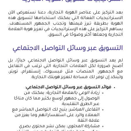
بعد التركيز على عناصر الهوية التجارية، دعنا نستعرض الآن
الاستراتيجيات الفعالة التي يمكنك استخدامها لتسويق هذه
الهوية بطريقة تبرز قيمتها وتجذب الجمهور المستهدف.
يساهم التركيز على هذه الإستراتيجيات في تعزيز هوية العلامة
التجارية وجعلها أكثر وضوحًا في السوق.
التسويق عبر وسائل التواصل الاجتماعي
لم يعد التسويق عبر وسائل التواصل الاجتماعي خيارًا، بل
أصبح ضرورة لكل العلامات التجارية التي ترغب في التفاعل
مع الجمهور. المنصات مثل فيسبوك، إنستغرام، تويتر،
ولينكد إن توفر لك مساحة لتعزيز هويتك التجارية.
فوائد التسويق عبر وسائل التواصل الاجتماعي:
زيادة الوعي بالعلامة التجارية:
يمكنك من
الوصول إلى جمهور أوسع بكثير مما كان متاحًا
عبر الطرق التقليدية.
التفاعل المباشر:
يتيح لك التواصل المباشر مع
العملاء والرد على استفساراتهم وما يعزز من
علاقة الثقة.
مشاركة المحتوى:
يمكن نشر محتوى بصري