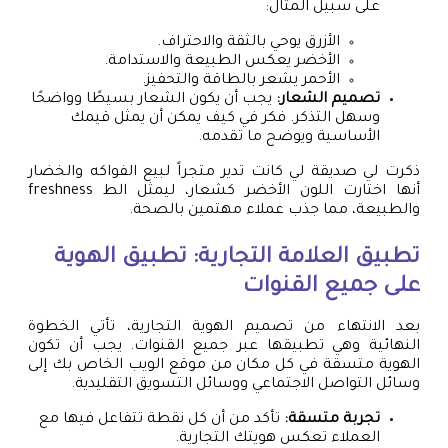
على سبيل المثال:
الأزرق يوحي بالثقة والاحتراف.
الأخضر يعكس الطبيعة والاستدامة.
الأحمر يشعر بالطاقة والتحفيز.
تصميم الشعار:
يجب أن يكون الشعار بسيطًا وواضحًا
وسهل التذكر. فكر في كيف يمكن أن يمثل قيمك
الأساسية ويوضح ما تقدمه.
ذكرت لي صديقة لي كانت تدير متجراً لبيع الفواكه والخضار
أنها اختارت اللون الأخضر كشعار، ليمثل الط freshness
والطبيعة، مما جذب عملاء مهتمين بالصحة.
تطبيق العلامة التجارية: تطبيق الهوية
على جميع القنوات
بعد الانتهاء من تصميم الهوية التجارية، تأتي الخطوة
النهائية وهي تطبيقها عبر جميع القنوات. يجب أن تكون
الهوية متسقة في كل مكان من موقع الويب الخاص بك إلى
وسائل التواصل الاجتماعي ووسائل التسويق التقليدية.
تجربة متسقة:
تأكد من أن كل نقطة تتفاعل فيها مع
العملاء تعكس هويتك التجارية.