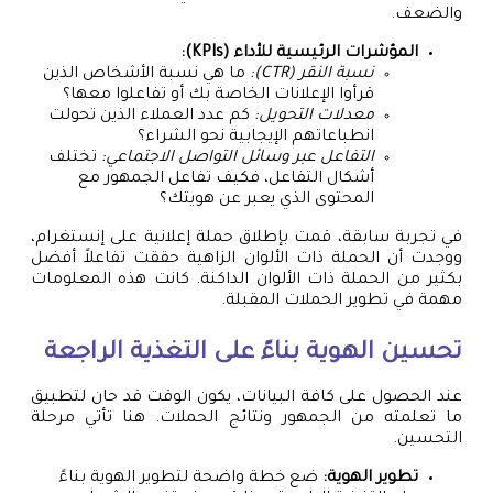
والضعف.
المؤشرات الرئيسية للأداء (KPIs):
نسبة النقر (CTR):
ما هي نسبة الأشخاص الذين
قرأوا الإعلانات الخاصة بك أو تفاعلوا معها؟
معدلات التحويل:
كم عدد العملاء الذين تحولت
انطباعاتهم الإيجابية نحو الشراء؟
التفاعل عبر وسائل التواصل الاجتماعي:
تختلف
أشكال التفاعل، فكيف تفاعل الجمهور مع
المحتوى الذي يعبر عن هويتك؟
في تجربة سابقة، قمت بإطلاق حملة إعلانية على إنستغرام،
ووجدت أن الحملة ذات الألوان الزاهية حققت تفاعلاً أفضل
بكثير من الحملة ذات الألوان الداكنة. كانت هذه المعلومات
مهمة في تطوير الحملات المقبلة.
تحسين الهوية بناءً على التغذية الراجعة
عند الحصول على كافة البيانات، يكون الوقت قد حان لتطبيق
ما تعلمته من الجمهور ونتائج الحملات. هنا تأتي مرحلة
التحسين.
تطوير الهوية:
ضع خطة واضحة لتطوير الهوية بناءً