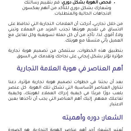
فحص الهوية بشكل دوري:
قم بتقييم رسالتك
وشعارك بشكل دوري للتأكد من أنهم يعكسون
الاتجاهات الحالية والمتطلبات.
من خلال تجاربي، أدركت أن العلامات التجارية التي تحافظ على
الاتساق في تقديم هويتها تجذب المزيد من العملاء وتبني
ولاءً أقوى. لذا، تأكد من أن كل حملة تسويقية وكل تفاعل مع
العميل يأتي متسقًا مع هويتك.
بتطبيق هذه الخطوات، ستتمكن من تصميم هوية تجارية
مؤثرة تؤثر بشكل إيجابي على نجاحك وتقدمك في السوق.
أهم العناصر في هوية العلامة التجارية
بعد أن بحثنا في خطوات تصميم هوية تجارية مؤثرة، دعنا
نتناول العناصر الأساسية التي تشكل تلك الهوية. كل عنصر
يلعب دورًا فريدًا في كيفية إدراك العملاء لهويتك، وكيفية
تفاعلك معهم. إليك أهم العناصر التي يجب أن تأخذها بعين
الاعتبار.
الشعار: دوره وأهميته
يُعتبر الشعار أحد أهم عناصر الهوية التجارية. هو الصورة