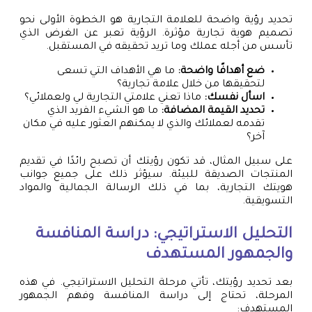
تحديد رؤية واضحة للعلامة التجارية هو الخطوة الأولى نحو
تصميم هوية تجارية مؤثرة. الرؤية تعبر عن الغرض الذي
تأسس من أجله عملك وما تريد تحقيقه في المستقبل.
ضع أهدافًا واضحة:
ما هي الأهداف التي تسعى
لتحقيقها من خلال علامة تجارية؟
اسأل نفسك:
ماذا تعني علامتي التجارية لي ولعملائي؟
تحديد القيمة المضافة:
ما هو الشيء الفريد الذي
تقدمه لعملائك والذي لا يمكنهم العثور عليه في مكان
آخر؟
على سبيل المثال، قد تكون رؤيتك أن تصبح رائدًا في تقديم
المنتجات الصديقة للبيئة. سيؤثر ذلك على جميع جوانب
هويتك التجارية، بما في ذلك الرسالة الجمالية والمواد
التسويقية.
التحليل الاستراتيجي: دراسة المنافسة
والجمهور المستهدف
بعد تحديد رؤيتك، تأتي مرحلة التحليل الاستراتيجي. في هذه
المرحلة، تحتاج إلى دراسة المنافسة وفهم الجمهور
المستهدف: