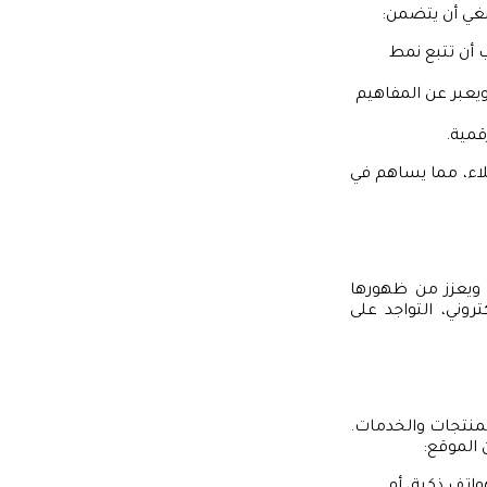
بغي أن يتضمن:
ب أن تتبع نمط
ويعبر عن المفاهيم
قمية.
ملاء، مما يساهم في
 ويعزز من ظهورها
وني، التواجد على
المنتجات والخدمات.
 الموقع: