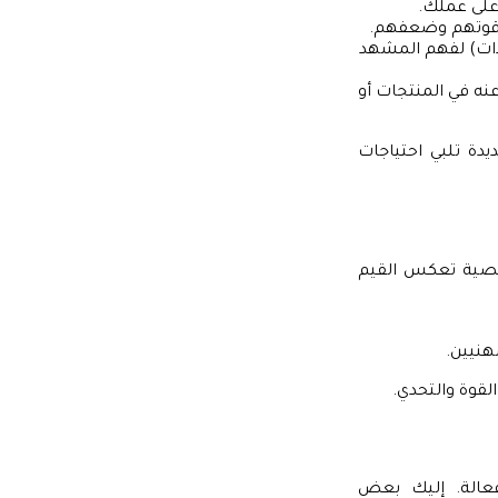
على عملك.
ط قوتهم وضعفهم.
ص والتهديدات) لفهم المشهد
نه في المنتجات أو
يدة تلبي احتياجات
خصية تعكس القيم
هنيين.
لقوة والتحدي.
فعالة. إليك بعض