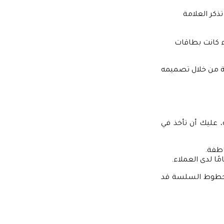
ذكر العلامة
 كانت بطاقات
كية من خلال تصميمه
ة، عليك أن تأخذ في
اطفة.
مًا لدى العملاء.
الخطوط السلسة قد