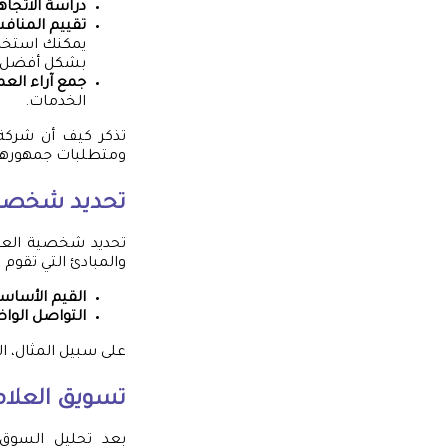
دراسة الاتجاه
تقييم المناف
بشكل أفضل.
جمع آراء العم
الخدمات.
تذكر كيف أن شركة “
ومتطلبات جمهورها
تحديد شخصية 
تحديد شخصية العل
والمبادئ التي تقوم 
القيم الأساس
التواصل الوا
على سبيل المثال، ال
تسويق العلامة
بعد تحليل السوق 