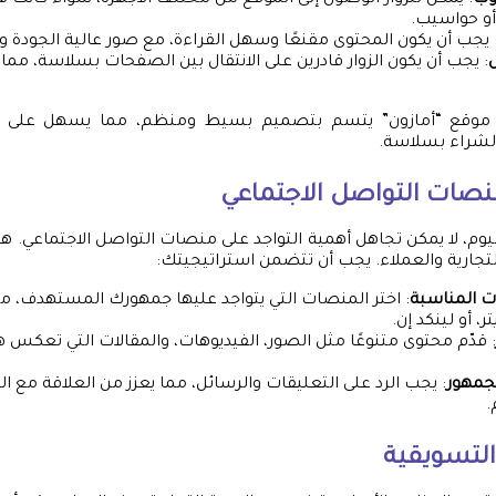
وب
: يمكن للزوار الوصول إلى الموقع من مختلف الأجهزة، سواء كانت هو
أو حواسيب.
 يجب أن يكون المحتوى مقنعًا وسهل القراءة، مع صور عالية الجودة 
: يجب أن يكون الزوار قادرين على الانتقال بين الصفحات بسلاسة، مما 
 موقع “أمازون” يتسم بتصميم بسيط ومنظم، مما يسهل على ا
الشراء بسلاسة.
منصات التواصل الاجتماعي
يوم، لا يمكن تجاهل أهمية التواجد على منصات التواصل الاجتماعي.
لتجارية والعملاء. يجب أن تتضمن استراتيجيتك:
ت المناسبة
: اختر المنصات التي يتواجد عليها جمهورك المستهدف، 
ر، أو لينكد إن.
: قدّم محتوى متنوعًا مثل الصور، الفيديوهات، والمقالات التي تعكس ه
لجمهور
: يجب الرد على التعليقات والرسائل، مما يعزز من العلاقة مع ا
.
التسويقية