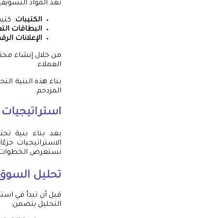
تعد المواد التسويقي
الكتيبات
: كتي
البطاقات التع
الإعلانات الرق
من خلال إنشاء محتوى
العملاء.
بناء هذه البنية ال
المزدحم.
استراتيجيات 
بعد بناء بنية تحت
الاستراتيجيات جزء
نستعرض الخطوات ا
تحليل السوق
قبل أن تبدأ في اس
التحليل يتضمن: