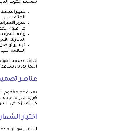
تصميم الهوية التجارية
تمييز العلامة 
المنافسين.
تعزيز الاحترافي
في عيون الجم
زيادة التعرف 
التجارية، الأ
تيسير تواصل
العلامة التجا
ختامًا، تصميم هوية
التجارية، بل يساعد 
عناصر تصميم 
بعد فهم مفهوم الهو
هوية تجارية ناجحة. 
في تمييزها في السو
اختيار الشعا
الشعار هو الواجهة ا