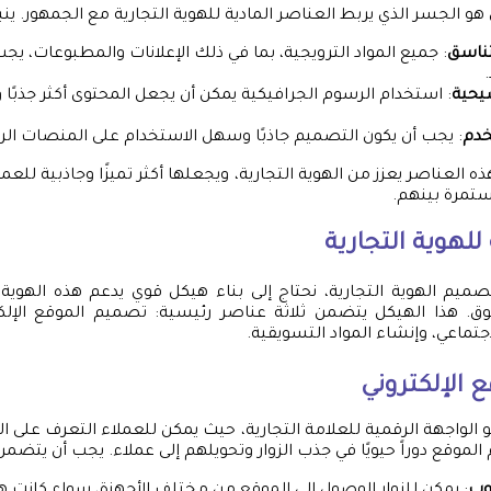
و الجسر الذي يربط العناصر المادية للهوية التجارية مع الجمهور. ين
تناسق
: جميع المواد الترويجية، بما في ذلك الإعلانات والمطبوعات، يج
يحية
: استخدام الرسوم الجرافيكية يمكن أن يجعل المحتوى أكثر جذبًا 
خدم
: يجب أن يكون التصميم جاذبًا وسهل الاستخدام على المنصات الر
ذه العناصر يعزز من الهوية التجارية، ويجعلها أكثر تميزًا وجاذبية للع
ستمرة بينهم.
 للهوية التجارية
صميم الهوية التجارية، نحتاج إلى بناء هيكل قوي يدعم هذه الهوية
ق. هذا الهيكل يتضمن ثلاثة عناصر رئيسية: تصميم الموقع الإلكتر
تماعي، وإنشاء المواد التسويقية.
 الإلكتروني
و الواجهة الرقمية للعلامة التجارية، حيث يمكن للعملاء التعرف على 
موقع دوراً حيويًا في جذب الزوار وتحويلهم إلى عملاء. يجب أن يتضمن