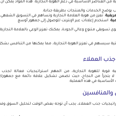
ة من العناصر الأساسية في دعم الهوية التجارية. هذه المواد يمكن أن
ب يوضح الخدمات والمنتجات بطريقة جذابة.
ريفية
: تعزز من هوية العلامة التجارية وتساهم في التسويق الشفهي.
مية
: استخدم إعلانات عبر الإنترنت للوصول إلى جمهور أوسع.
 تسويقي متنوع وعالي الجودة، يمكنك تعزيز الوعي بالعلامة التجارية و
تحتية سيسهم في تعزيز الهوية التجارية، مما يمكنها من التنافس ب
جذب العملاء
ية قوية للهوية التجارية، من المهم استراتيجيات فعالة لجذب 
ًا لا يتجزأ من النجاح، حيث تضمن تشكيل علاقة دائمة مع جمهور
لأساسية في هذه العملية.
 والمنافسين
تراتيجيات جذب العملاء، يجب أن توجه بعض الوقت لتحليل السوق وفه