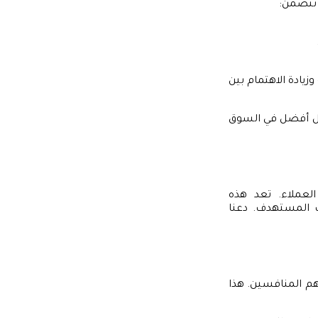
 تتضمن:
زيادة الاهتمام بين
شكل أفضل في السوق
العملاء. تعد هذه
ك المستهدف. دعنا
م المنافسين. هذا