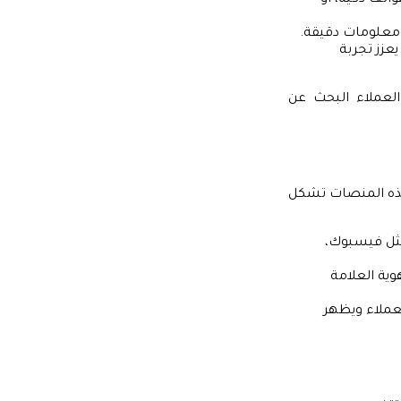
اتف ذكية، أو
ومعلومات دقيقة.
يعزز تجربة
لعملاء البحث عن
 هذه المنصات تشكل
مثل فيسبوك،
وية العلامة
لعملاء ويظهر