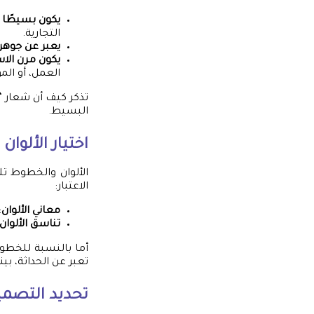
يكون بسيطًا 
التجارية.
يعبر عن جوهر 
يكون مرن الا
العمل، أو المو
تذكر كيف أن شعار “ن
البسيط.
اختيار الألوا
الألوان والخطوط تلع
الاعتبار:
معاني الألوان
:
تناسق الألوان
أما بالنسبة للخطو
تعبر عن الحداثة، بي
تحديد التصمي