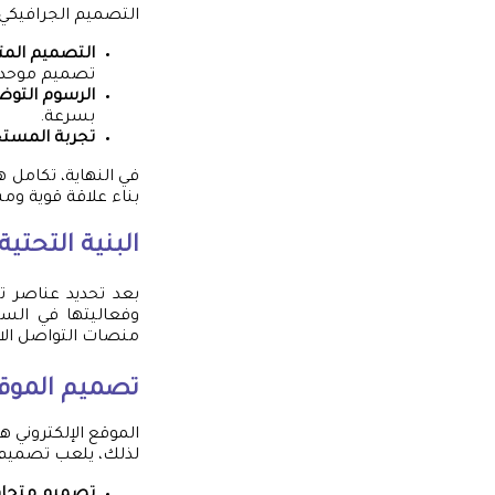
التصميم الجرافيكي ه
التصميم الم
تصميم موحد.
الرسوم التوض
بسرعة.
تجربة المست
في النهاية، تكامل ه
بناء علاقة قوية وم
البنية التحتية
بعد تحديد عناصر ت
وفعاليتها في السو
منصات التواصل الاج
تصميم الموقع
الموقع الإلكتروني ه
لذلك، يلعب تصميم ال