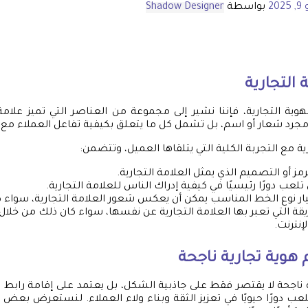
202
بواسطة
Shadow Designer
التجارية
وية التجارية، فإننا نشير إلى مجموعة من العناصر التي تميز علام
رد شعار أو اسم، بل تشمل كل ما يتعلق بكيفية تفاعل العملاء مع ال
رية مع التجربة الكلية التي يتلقاها العميل، وتتضمن:
رمز أو التصميم الذي يمثل العلامة التجارية.
ن تلعب دورًا رئيسيًا في كيفية إدراك الناس للعلامة التجارية.
يار نوع الخط المناسب يمكن أن يعكس شعور العلامة التجارية، سواء كان ج
يقة التي تعبر بها العلامة التجارية عن نفسها، سواء كان ذلك من خلال ا
إنترنت.
هوية تجارية ناجحة
ناجحة لا يقتصر فقط على جاذبية الشكل، بل يعتمد على إقامة رابط
تلعب دورًا حيويًا في تعزيز الثقة وبناء ولاء العملاء. لنستعرض بعض