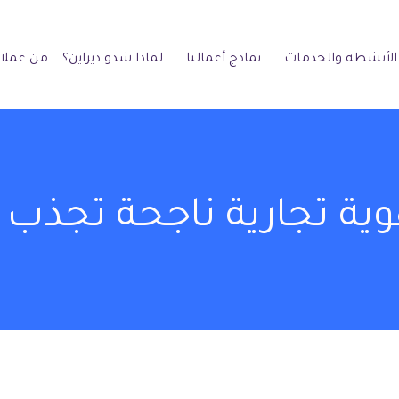
الأنشطة والخدمات
نماذج أعمالنا
لماذا شدو ديزاين؟
من عملائ
 تجارية ناجحة تجذب ا