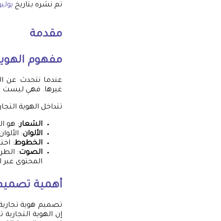
تم نشره بتاريخ
يوليو 9, 5
مقدمة
مفهوم الهوية 
عندما نتحدث عن اله
غيرها. فهي ليست مج
تتداخل الهوية التجا
الشعار
: هو ال
الألوان
: الألوا
الخطوط
: اخت
الصوت
: الطر
المحتوى عبر ال
أهمية تصميم 
تصميم هوية تجارية 
إن الهوية التجارية 