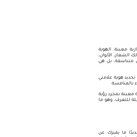
رية معينة. الهوية
 الشعار، الألوان،
ن متناسقة، بل هي
تحديد هوية علامتي
ء بالمنافسة.
 معينة بمجرد رؤية
لة للتعرف، وهو ما
يدًا ما يميزك عن