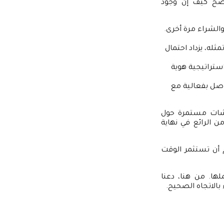
وضح كيف إن وجود
والشراء مرة أخرى.
ثله، يزداد احتمال
استراتيجية هوية
اصل بفعالية مع
اقشات مستمرة حول
ن الرائع في نهاية
 أن تستثمر الوقت
لها. من هنا، دعنا
لاتجاه الصحيح.