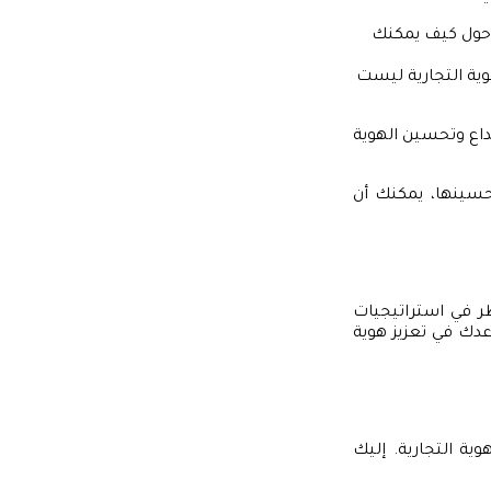
 حول كيف يمكنك
هوية التجارية ليست
بداع وتحسين الهوية
تحسينها، يمكنك أن
ر في استراتيجيات
عدك في تعزيز هوية
وية التجارية. إليك