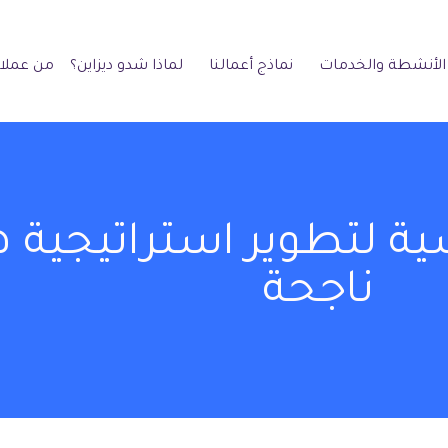
الأنشطة والخدمات
نماذج أعمالنا
لماذا شدو ديزاين؟
من عملائ
تطوير استراتيجية هو
ناجحة