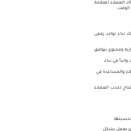
ك العملاء للعلامة
الوقت.
نك بناء تواجد رقمي
ية ومحتوى يتوافق
وابدأ في بناء
لاء والمساعدة في
فتاح لجذب العملاء
تحسينها:
لذي يعمل بشكل