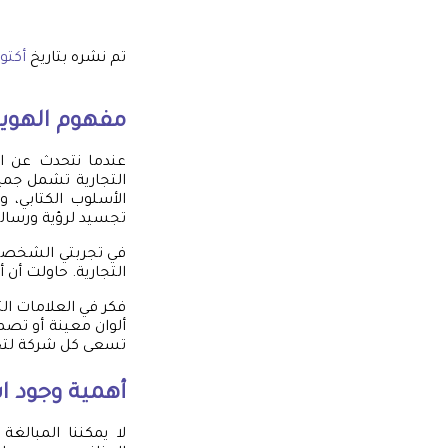
تم نشره بتاريخ
أكتوبر 4,
مفهوم الهوية 
عندما نتحدث عن اله
التجارية تشمل جميع
الأسلوب الكتابي، 
تجسيد لرؤية ورسالة
في تجربتي الشخصية،
التجارية. حاولت أن 
فكر في العلامات ال
ألوان معينة أو تص
تسعى كل شركة لتح
أهمية وجود اس
لا يمكننا المبالغ