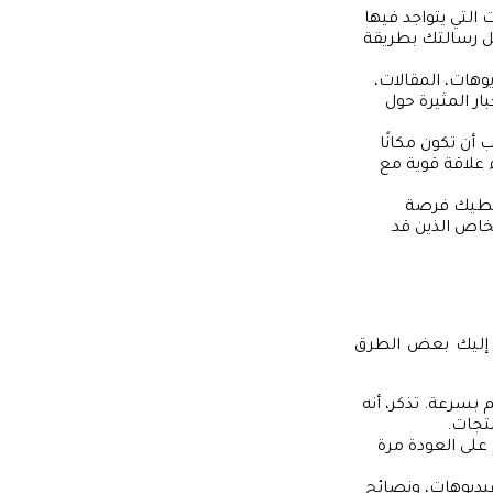
التي يتواجد فيها
ل رسالتك بطريقة
وهات، المقالات،
ر المثيرة حول
أن تكون مكانًا
 علاقة قوية مع
 تعطيك فرصة
خاص الذين قد
 إليك بعض الطرق
بسرعة. تذكر، أنه
نتجات.
 على العودة مرة
يديوهات، ونصائح