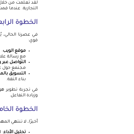
لقد تعلمت من خلال 
التجارية. عندما قم
الخطوة الرابع
في عصرنا الحالي، ي
قوي:
موقع الويب
: 
مع رسالة علام
التواصل عبر 
مجتمع حول عل
التسويق بالم
بناء الثقة.
في تجربة تطوير هوي
وزيادة التفاعل.
الخطوة الخام
أخيرًا، لا تنتهي الم
تحليل الأداء
: 