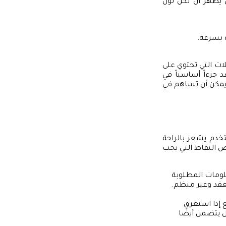
 يُظهر أن لكل لون
 بسرعة.
لات التي تحتوي على
يار الصور بعناية يعد جزءاً أساسياً في
 يمكن أن تساهم في
تخدم يشعر بالراحة
 النقاط التي يجب
ومات المطلوبة
قد وغير منظم.
 إذا استغرق
 بل يتضمن أيضًا