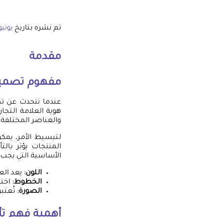
تم نشره بتاريخ
يونيو 15, 5
مقدمة
مفهوم تصميم 
عندما نتحدث عن تص
هوية العلامة التجا
والعناصر المختلفة ا
لتبسيط الأمر، يمك
المنتجات يؤثر بال
الأساسية التي يجب أ
اللون:
يعد العن
الخطوط:
اختي
الصورة:
تُعتبر
أهمية فهم تأث