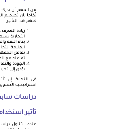
من المهم أن ندرك أ
تُفاجأ بأن تصميم ال
لفهم هذا التأثير:
زيادة التعرف ع
التجارية بسه
بناء الثقة وا
العلامة التجا
تفاعل الجمهو
تفاعله مع الم
الجودة والتم
يؤدي إلى تجر
في النهاية، إن تأ
استراتيجية التسويق
دراسات سابقة
تأثير استخدام
عندما نتناول دراسة