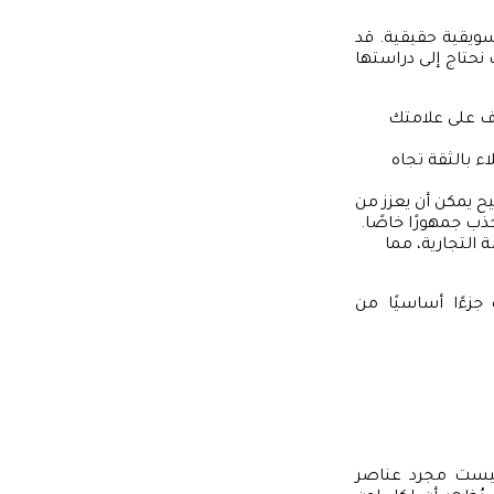
سويقية حقيقية. قد
 نحتاج إلى دراستها
ف على علامتك
 بالثقة تجاه
يمكن أن يعزز من
ذب جمهورًا خاصًا.
التجارية، مما
جزءًا أساسيًا من
ن ليست مجرد عناصر