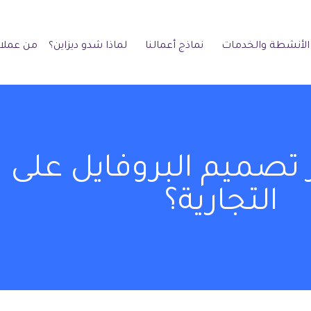
الأنشطة والخدمات
نماذج أعمالنا
لماذا شدو ديزاين؟
من عملائ
 تصميم البروفايل على ن
التجارية؟