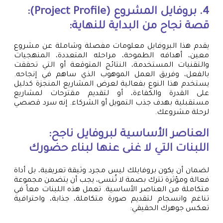
4. بروفايل المشروع (Project Profile):
قصة نجاح من البداية للنهاية:
يقدم هذا البروفايل معلومات مفصلة وشاملة عن مشروع
معين، أهدافه الطموحة، مراحله المتعددة، المنهجيات
والتقنيات المستخدمة، النتائج المتوقعة أو التي تحققت
بالفعل، وفريق العمل الموهوب الذي ساهم في إنجاحه.
يستخدم هذا النوع بفعالية لعرض المشاريع المنجزة كدليل
على القدرة والكفاءة، أو لتقديم مقترحات لمشاريع
مستقبلية بهدف جذب التمويل أو الشركاء. إنه سرد قصصي
لرحلة مشروعك.
العناصر الأساسية لبروفايل ناجح:
اللبنات التي لا غنى عنها لبناء حضورك
لضمان أن يكون بروفايلك ليس مجرد وثيقة تعريفية، بل أداة
فعالة ومؤثرة تترك بصمة لا تُنسى، يجب أن يتضمن مجموعة
متكاملة من العناصر الأساسية. تعمل هذه اللبنات معاً في
تناغم وانسجام لتقديم صورة متكاملة، جذابة، واحترافية
تعكس جوهرك الحقيقي: