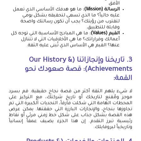
الأفق.
الرسالة (Mission):
ما هو هدفك الأساسي الذي تعمل
عليه حالياً؟ ما الذي تسعى لتحقيقه بشكل يومي
لتقترب من رؤيتك؟ يجب أن تكون رسالتك واضحة
وقابلة للتطبيق.
القيم (Values):
ما هي المبادئ الأساسية التي توجه كل
أعمالك وقراراتك؟ ما هي الأخلاقيات التي لا تتنازل
عنها؟ القيم هي الأساس الذي تُبنى عليه الثقة.
3. تاريخنا وإنجازاتنا (Our History &
Achievements): قصة صعودك نحو
القمة:
لا شيء يلهم الثقة أكثر من قصة نجاح حقيقية. قم بسرد
موجز ومُقنع لتاريخك أو تاريخ شركتك، مع التركيز على
المحطات الهامة التي شكلت فارقاً، التحديات الكبيرة التي تم
تجاوزها بنجاح، والإنجازات البارزة التي حققتها. يمكن عرض
هذه القصة بشكل جذاب على شكل خط زمني مرئي أو نقاط
رئيسية تبرز التقدم. إن هذا الجزء يضيف عمقاً إنسانياً
وتاريخياً لبروفايلك.