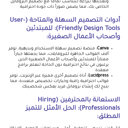
وتعديلها ببراعة لتتناسب تماماً مع تصميم البروفايل
الخاص بك، مما يضمن صوراً ذات جودة احترافية.
أدوات التصميم السهلة والمتاحة (User-
Friendly Design Tools): للمبتدئين
وأصحاب الأعمال الصغيرة:
Canva:
منصة تصميم سهلة الاستخدام وبديهية، توفر
آلاف القوالب الجاهزة للبروفايلات، مما يجعلها خياراً
ممتازاً للمبتدئين وأصحاب الأعمال الصغيرة الذين
يرغبون في نتائج احترافية دون الحاجة لتعلم برامج
معقدة.
Lucidpress:
أداة تصميم أخرى مميزة عبر الإنترنت، توفر
قوالب احترافية راقية وخيارات تخصيص متعددة، مما
يتيح لك إنشاء بروفايل فريد يعكس شخصيتك.
الاستعانة بالمحترفين (Hiring
Professionals): الحل الأمثل للتميز
المطلق: