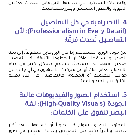
والخدمات المبتكرة التي تقدمها. البروفايل المحدث يعكس
الحيوية والتطور المستمر، ويعزز مصداقيتك.
4. الاحترافية في كل التفاصيل
(Professionalism in Every Detail): لأن
التفاصيل تُحدث فرقًا:
من جودة الورق المستخدم إذا كان البروفايل مطبوعاً، إلى دقة
الصور وتنسيقها، واختيار الخطوط الأنيقة، كل تفصيل
صغير، مهما بدا بسيطاً، يساهم بشكل كبير في بناء
الانطباع العام عنك أو عن شركتك. لا تتهاون في أي جانب من
جوانب التصميم أو المحتوى؛ فالتفاصيل هي التي تصنع
الفارق بين الجيد والممتاز.
5. استخدام الصور والفيديوهات عالية
الجودة (High-Quality Visuals): لغة
البصر تتفوق على الكلمات:
المحتوى البصري، سواء كان صوراً أو فيديوهات، هو أكثر
جاذبية وتأثيراً بكثير من النصوص وحدها. استثمر في صور