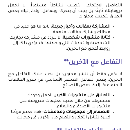
التواصل الاجتماعي يتطلب نشاطاً مستمراً. لا تجعل
بروفايلك ثابتًا؛ بل يجب أن يتحرك ويتفاعل. ولذا، إليك بعض
الطرق لتحديث محتواك:
المشاركة بمقالات وأخبار جديدة
: تابع ما هو جديد في
مجالك وشارك مقالات ملهمة.
كتابة منشورات شخصية
: لا تتردد في مشاركة تجاربك
الشخصية والتحديات التي واجهتها. قد يؤدي ذلك إلى
روابط أعمق مع الآخرين.
التفاعل مع الآخرين**
لا يكفي فقط أن تنشر محتوى؛ بل يجب عليك التفاعل مع
الآخرين. يعتبر التفاعل العنصر الأساسي في تعزيز العلاقات
الاجتماعية. إليك بعض النصائح:
التعليق على منشورات الآخرين
: اجعل وجودك
محسوسًا من خلال تقديم تعليقات مدروسة على
منشورات الأصدقاء والزملاء.
الانضمام إلى مجموعات ومناقشات
: هذه تعتبر فرصًا
كبيرة لتبادل الأفكار والتعلم من الأخرين في مجالك.