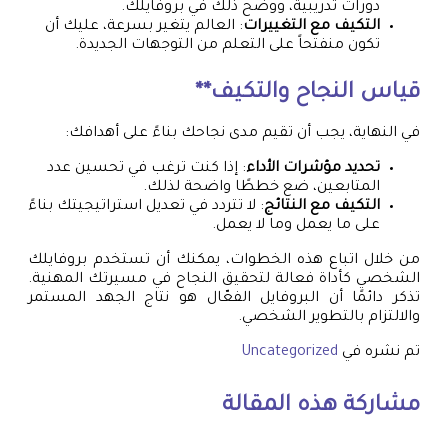
دورات تدريبية، ووضح ذلك في بروفايلك.
التكيف مع التغييرات
: العالم يتغير بسرعة، عليك أن
تكون منفتحاً على التعلم من التوجهات الجديدة.
قياس النجاح والتكيف**
في النهاية، يجب أن تقيم مدى نجاحك بناءً على أهدافك:
تحديد مؤشرات الأداء
: إذا كنت ترغب في تحسين عدد
المتابعين، ضع خططًا واضحة لذلك.
التكيف مع النتائج
: لا تتردد في تعديل استراتيجيتك بناءً
على ما يعمل وما لا يعمل.
من خلال اتباع هذه الخطوات، يمكنك أن تستخدم بروفايلك
الشخصي كأداة فعالة لتحقيق النجاح في مسيرتك المهنية.
تذكر دائمًا أن البروفايل الفعّال هو نتاج الجهد المستمر
والالتزام بالتطوير الشخصي.
تم نشره في
Uncategorized
مشاركة هذه المقالة