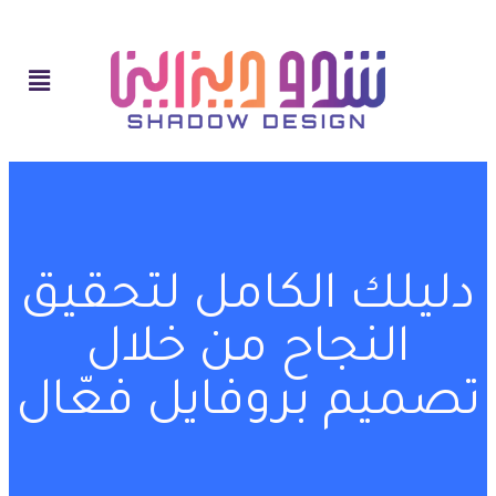
دليلك الكامل لتحقيق
النجاح من خلال
تصميم بروفايل فعّال