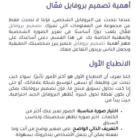
أهمية
تصميم بروفايل
فعّال
عندما نتحدث عن البروفايل الشخصي، فإننا لا نتحدث فقط
عن مجموعة من المعلومات التي تميزك.
تصميم بروفايل
فعّال يلعب دورًا أساسيًا في تعزيز الصورة الشخصية
والمهنية الخاصة بك. في هذا القسم، دعني أساعدك على
فهم أهمية
تصميم بروفايل
متميز يبرز شخصيتك الحقيقية
ويجعل الناس يريدون التفاعل معك.
الانطباع الأول
كلنا نعرف أن الانطباع الأول هو أكثر الأمور تأثيرًا. سواء كنت
تبحث عن وظيفة، أو تسعى لتوسيع شبكة علاقاتك، أو حتى
إذا كنت تحاول تسويق منتج ما، فإن تصميم بروفايلك يمكن
أن يكون نقطة تحول كبيرة. يُظهر البروفايل الجيد احترافية،
حيث يبدأ من:
اختيار صورة مناسبة
: الصور تعبر عنك أكثر من
الكلمات. اختر صورة تظهر شخصيتك وتناسب
السياق.
التعريف الذاتي الواضح
: نص صغير يوضح من أنت وما
تفعله يمكن أن يجعل الأشخاص يتذكرونك بسهولة.