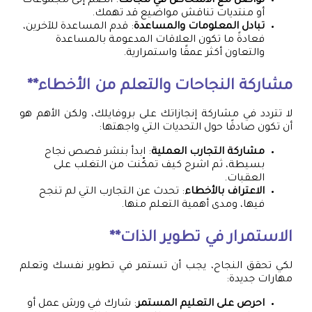
تواصل مع الأشخاص في مجالك
: انضم إلى مجموعات
أو منتديات تناقش مواضيع قد تهمك.
تبادل المعلومات والمساعدة
: قدم المساعدة للآخرين،
فعادةً ما تكون العلاقات المدعومة بالمساعدة
والتعاون أكثر عمقًا واستمرارية.
مشاركة النجاحات والتعلم من الأخطاء**
لا تتردد في مشاركة إنجازاتك على بروفايلك، ولكن الأهم هو
أن تكون صادقًا حول التحديات التي واجهتها:
مشاركة التجارب العملية
: ابدأ بنشر قصص نجاح
بسيطة، ثم اشرح كيف تمكّنت من التغلب على
العقبات.
الاعتراف بالأخطاء
: تحدث عن التجارب التي لم تنجح
فيها، ومدى أهمية التعلم منها.
الاستمرار في تطوير الذات**
لكي تحقق النجاح، يجب أن تستمر في تطوير نفسك وتعلم
مهارات جديدة:
احرص على التعليم المستمر
: شارك في ورش عمل أو