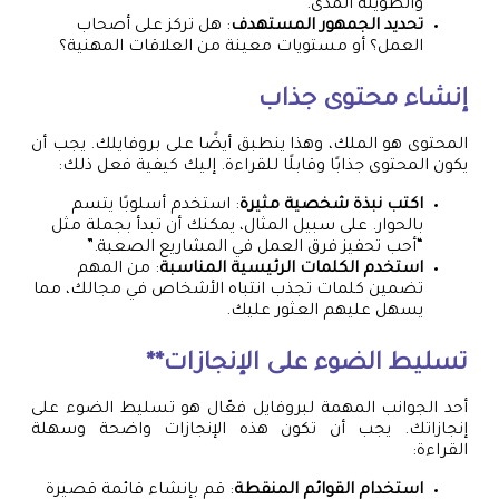
والطويلة المدى.
تحديد الجمهور المستهدف
: هل تركز على أصحاب
العمل؟ أو مستويات معينة من العلاقات المهنية؟
إنشاء محتوى جذاب
المحتوى هو الملك، وهذا ينطبق أيضًا على بروفايلك. يجب أن
يكون المحتوى جذابًا وقابلًا للقراءة. إليك كيفية فعل ذلك:
اكتب نبذة شخصية مثيرة
: استخدم أسلوبًا يتسم
بالحوار. على سبيل المثال، يمكنك أن تبدأ بجملة مثل
“أحب تحفيز فرق العمل في المشاريع الصعبة.”
استخدم الكلمات الرئيسية المناسبة
: من المهم
تضمين كلمات تجذب انتباه الأشخاص في مجالك، مما
يسهل عليهم العثور عليك.
تسليط الضوء على الإنجازات**
أحد الجوانب المهمة لبروفايل فعّال هو تسليط الضوء على
إنجازاتك. يجب أن تكون هذه الإنجازات واضحة وسهلة
القراءة:
استخدام القوائم المنقطة
: قم بإنشاء قائمة قصيرة