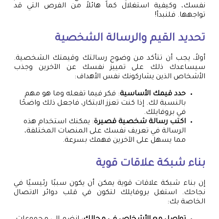
نفسك، وكيفية استغلال كماً هائلاً من الفرص التي قد
تواجهها. فلنبدأ!
تحديد القيم والرسالة الشخصية
أولاً، يجب أن تتأكد من وضوح رسالتك وقيمتك الشخصية.
سيساعدك ذلك على تمييز نفسك عن الآخرين وجذب
الأشخاص الذين يشاركونك نفس الأهداف:
حدد قيمك الأساسية
: فكر فيما تفعله وما هو مهم
بالنسبة لك. إذا كنت تعزز الابتكار، فاجعل ذلك واضحًا
في بروفايلك.
اكتب رسالة شخصية قصيرة
: يمكنك استخدام هذه
الرسالة في تعريف نفسك على المنصات المختلفة،
مما يسهل على الآخرين فهمك بسرعة.
بناء شبكة علاقات قوية
إن بناء شبكة علاقات قوية يمكن أن يكون سببًا رئيسيًا في
نجاحك. استغل بروفايلك لتكون في قلب دوائر الاتصال
الخاصة بك: