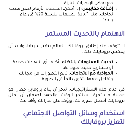
مع بعض الإنجازات البارزة.
إضافة مقاييس
: إذا أمكن، استخدم الأرقام لتعزز نقطة
نجاحك. مثل “زيادة المبيعات بنسبة 20% في عام
واحد”.
الاهتمام بالتحديث المستمر
لا تتوقف عند إطلاق بروفايلك. العالم يتغير سريعًا، ولا بد أن
يعكس بروفايلك ذلك.
تحديث المعلومات بانتظام
: أضف أي شهادات جديدة
أو مشاريع جديدة تقوم بها.
المواكبة مع الاتجاهات
: تابع التطورات في مجالك
وتفاعل معها لتكون دائماً في الصورة.
في ختام هذه الاستراتيجيات، تذكر أن بناء بروفايل فعال هو
عملية مستمرة. استثمر الوقت والجهد لضمان أن يمثل
بروفايلك أفضل صورة لك، ويؤكد على قدراتك وأهدافك.
استخدام وسائل التواصل الاجتماعي
لتعزيز بروفايلك