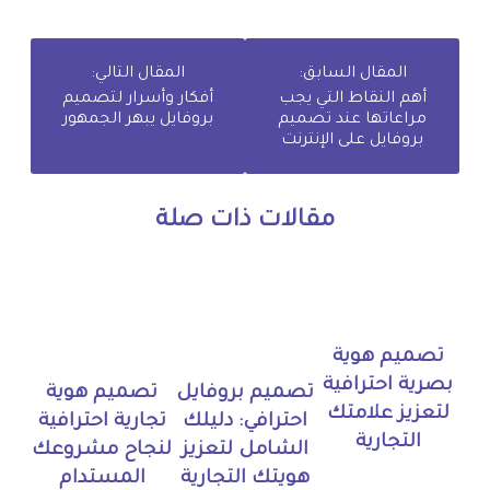
المقال السابق:
المقال التالي:
أهم النقاط التي يجب
أفكار وأسرار لتصميم
مراعاتها عند تصميم
بروفايل يبهر الجمهور
بروفايل على الإنترنت
مقالات ذات صلة
تصميم هوية
بصرية احترافية
تصميم بروفايل
تصميم هوية
لتعزيز علامتك
احترافي: دليلك
تجارية احترافية
التجارية
الشامل لتعزيز
لنجاح مشروعك
هويتك التجارية
المستدام