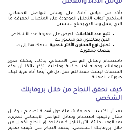
قياس الأداء والتفاعل**
تأكد من قياس أدائك على وسائل التواصل الاجتماعي.
استخدم أدوات التحليل الموجودة على المنصات لمعرفة ما
الذي يعمل وما الذي يحتاج لتحسين.
تتبع عدد التفاعلات
: احرص على معرفة عدد الأشخاص
الذين يتفاعلون مع منشوراتك.
تحليل نوع المحتوى الأكثر شعبية
: ينبهك هذا إلى ما
يفضله جمهورك.
باستخدام وسائل التواصل الاجتماعي بذكاء، يمكنك تعزيز
بروفايلك وجعله أكثر جاذبية وفاعلية. تذكر دائمًا أن هذه
المنصات ليست فقط للتواصل، بل هي أيضًا أداة قوية لبناء
صورتك المهنية.
كيف تحقق النجاح من خلال بروفايلك
الشخصي
بعد أن اكتسبت معرفة شاملة حول أهمية تصميم بروفايل
فعّال وكيفية استخدام وسائل التواصل الاجتماعي لتعزيزه،
يعد الوقت ملائمًا الآن لتناول كيفية تحقيق النجاح الفعلي من
خلال بروفايلك الشخصي. يعتمد النجاح على كيفية تقديم