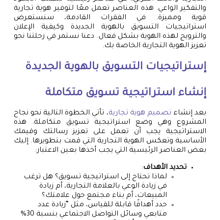
والتفكير الواعي. هذه العناصر تعمل معًا لتوفير هوية تجارية
قوية ومميزة. في الفقرات القادمة، سنستعرض
استراتيجيات التسويق بالهوية الجديدة وكيفية الإعلان
والترويج لهذه الهوية بشكل فعال. دعنا نستمر في رحلتنا نحو
تعزيز الهوية التجارية الخاصة بك.
إستراتيجيات التسويق بالهوية الجديدة
إنشاء استراتيجية تسويق متكاملة
بعد إنشاء
تصميم هوية تجارية
، تأتي الخطوة التالية نحو نجاح
المشروع وهي وضع استراتيجية تسويق متكاملة. هذه
الاستراتيجية يجب أن تعمل على تعزيز رسالتك وقيمك
الأساسية وتعكس الهوية التجارية التي قمت بتطويرها. إليك
بعض العناصر الرئيسية التي يجب أخذها بعين الاعتبار:
تحديد الأهداف
:
لماذا تحتاج إلى استراتيجية تسويق؟ هل ترغب
في زيادة الوعي بالعلامة التجارية، أم زيادة
المبيعات، أم بناء مجتمع حول علامتك؟
حدد أهدافًا قابلة للقياس، مثل “زيادة عدد
متابعي وسائل التواصل الاجتماعي بنسبة 30%