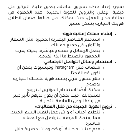
بمجرد إعداد خطة تسويق شاملة، يتعين عليك التركيز على
كيفية الإعلان والترويج للهوية الجديدة. هذه الخطوة هي
بمثابة مدير العمل، حيث يمكنك من خلالها ضمان انطلاق
هويتك التجارية بشكل متميز.
إنشاء حملات إعلانية قوية
:
استخدم العناصر البصرية المميزة، مثل الشعار
والألوان، في جميع حملاتك.
يجعل الرسائل واضحة ومباشرة، بحيث يعرف
الجمهور بالضبط ما الذي تقدمه.
استخدام وسائل التواصل الاجتماعي
:
منصات مثل Instagram وفيسبوك يمكن أن
تكون فعالة جدًا
جهز محتوى مرئي يجسد هوية علامتك التجارية
بوضوح.
يمكنك أيضًا استخدام المؤثرين للترويج
لمنتجاتك، حيث يمكن أن يكون لديهم تأثير كبير
في زيادة الوعي بالعلامة التجارية.
ترويج الهوية الجديدة من خلال الفعاليات
:
تنظيم أحداث أو ورش عمل لتعزيز الاسم الجديد،
مما يمنحك الفرصة للتواصل مع العملاء
مباشرة.
قدم عينات مجانية، أو خصومات حصرية خلال