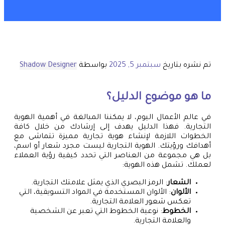
تم نشره بتاريخ
سبتمبر 5, 2025
بواسطة
Shadow Designer
ما هو موضوع الدليل؟
في عالم الأعمال اليوم، لا يمكننا المبالغة في أهمية الهوية
التجارية. فهذا الدليل يهدف إلى إرشادك من خلال كافة
الخطوات اللازمة لإنشاء هوية تجارية مميزة تتماشى مع
أهدافك ورؤيتك. الهوية التجارية ليست مجرد شعار أو اسم،
بل هي مجموعة من العناصر التي تحدد كيفية رؤية العملاء
لعملك. تشمل هذه الهوية:
الشعار
: الرمز البصري الذي يمثل علامتك التجارية.
الألوان
: الألوان المستخدمة في المواد التسويقية، التي
تعكس شعور العلامة التجارية.
الخطوط
: نوعية الخطوط التي تعبر عن الشخصية
والعلامة التجارية.