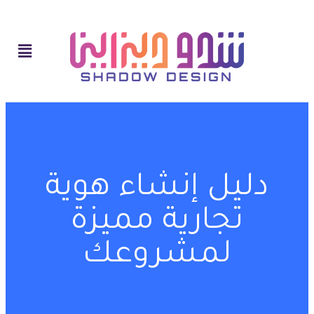
دليل إنشاء هوية
تجارية مميزة
لمشروعك