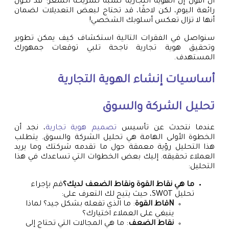
أن أقول إن الهوية التجارية تشبه تسريحة الشعر: قد تكون
رائعة اليوم، لكن لاحقًا، قد تحتاج لبعض التعديلات لضمان
أنها لا تزال تعكس أسلوبك الشخصي!
سنواصل في الفقرات التالية استكشاف كيف يمكن تطوير
وتحقيق هوية تجارية ناجحة تلبي توقعات جمهورك
المستهدف.
أساسيات إنشاء الهوية التجارية
تحليل الشركة والسوق
عندما نتحدث عن تأسيس
تصميم هوية تجارية
، نجد أن
الخطوة الأولى الهامة هي تحليل الشركة والسوق. يتطلب
هذا التحليل رؤية معمقة حول ما تقدمه شركتك وما يريد
العملاء تحقيقه. إليك بعض الخطوات التي تساعدك في هذا
التحليل:
ما هي نقاط القوة ونقاط الضعف لديك؟
قم بإجراء
تحليل SWOT، حيث يتيح لك التعرف على:
Nقاط القوة
: ما الذي تفعله بشكل جيد؟ لماذا
ينبغي على العملاء اختيارك؟
نقاط الضعف
: ما هي المجالات التي تحتاج إلى