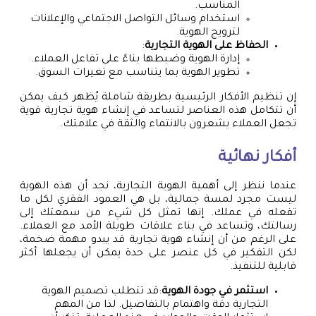
المناسب.
استخدام وسائل التواصل الاجتماعي والإعلانات
لترويج الهوية.
الحفاظ على الهوية التجارية
:
إدارة الهوية وضبطها بناءً على تفاعل العملاء.
تطوير الهوية بما يتناسب مع تغيرات السوق.
إن تنظيم الأفكار الرئيسية بطريقة شاملة يُظهر كيف يمكن
أن تتكامل هذه العناصر لتساعد في إنشاء هوية تجارية قوية
تجعل العملاء يشعرون بالانتماء والثقة في علامتك.
أفكار نهائية
عندما ننظر إلى أهمية الهوية التجارية، نجد أن هذه الهوية
ليست مجرد لمسة جمالية، بل هي العمود الفقري لكل ما
تفعله في عملك. إنها تمثل كل شيء من سمعتك إلى
رسالتك، وتساعد في بناء علاقات طويلة الأمد مع العملاء.
على الرغم من أن إنشاء هوية تجارية قد يبدو مهمة ضخمة،
لكن التفكير في كل عنصر على حدة يمكن أن يجعلها أكثر
قابلية للتنفيذ.
استثمر في جودة الهوية
:قد تتطلب تصميم الهوية
التجارية دقة واهتمام بالتفاصيل. لذا من المهم