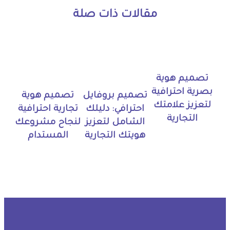
مقالات ذات صلة
تصميم هوية
بصرية احترافية
تصميم بروفايل
تصميم هوية
لتعزيز علامتك
احترافي: دليلك
تجارية احترافية
التجارية
الشامل لتعزيز
لنجاح مشروعك
هويتك التجارية
المستدام