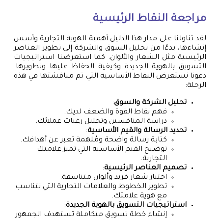
مراجعة النقاط الرئيسية
لقد تناولنا على مدار هذا الدليل أهمية الهوية التجارية وأسس
إنشاءها، بدءًا من تحليل السوق والشركة إلى تطوير العناصر
الرئيسية مثل الشعار والألوان. كما استعرضنا استراتيجيات
التسويق بالهوية الجديدة وكيفية الحفاظ عليها وتطويرها.
دعونا نستعرض النقاط الأساسية التي تم مناقشتها في هذه
الرحلة:
تحليل الشركة والسوق
:
فهم نقاط القوة والضعف لديك.
دراسة المنافسين وتحليل رغبات عملائك.
تحديد الرسالة والقيم الأساسية
:
كتابة رسالة واضحة ومُلهمة تعبر عن أهدافك.
توضيح القيم الأساسية التي تميز علامتك
التجارية.
تصميم العناصر الرئيسية
:
اختيار شعار فريد وألوان متناسقة.
تطوير الخطوط والعلامات التجارية التي تتناسب
مع هوية علامتك.
استراتيجيات التسويق بالهوية الجديدة
:
إنشاء خطة تسويق متكاملة تستهدف الجمهور