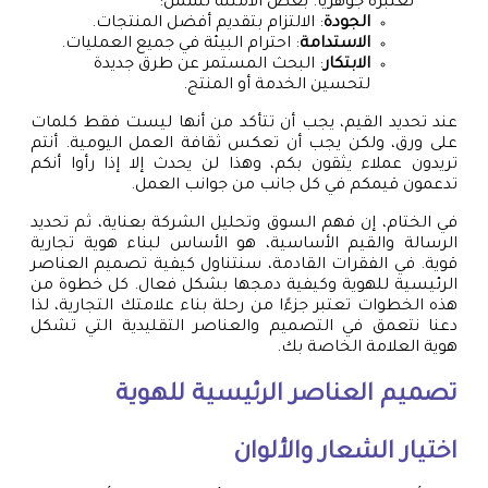
تعتبره جوهرياً. بعض الأمثلة تشمل:
الجودة
: الالتزام بتقديم أفضل المنتجات.
الاستدامة
: احترام البيئة في جميع العمليات.
الابتكار
: البحث المستمر عن طرق جديدة
لتحسين الخدمة أو المنتج.
عند تحديد القيم، يجب أن تتأكد من أنها ليست فقط كلمات
على ورق، ولكن يجب أن تعكس ثقافة العمل اليومية. أنتم
تريدون عملاء يثقون بكم، وهذا لن يحدث إلا إذا رأوا أنكم
تدعمون قيمكم في كل جانب من جوانب العمل.
في الختام، إن فهم السوق وتحليل الشركة بعناية، ثم تحديد
الرسالة والقيم الأساسية، هو الأساس لبناء هوية تجارية
قوية. في الفقرات القادمة، سنتناول كيفية تصميم العناصر
الرئيسية للهوية وكيفية دمجها بشكل فعال. كل خطوة من
هذه الخطوات تعتبر جزءًا من رحلة بناء علامتك التجارية، لذا
دعنا نتعمق في التصميم والعناصر التقليدية التي تشكل
هوية العلامة الخاصة بك.
تصميم العناصر الرئيسية للهوية
اختيار الشعار والألوان