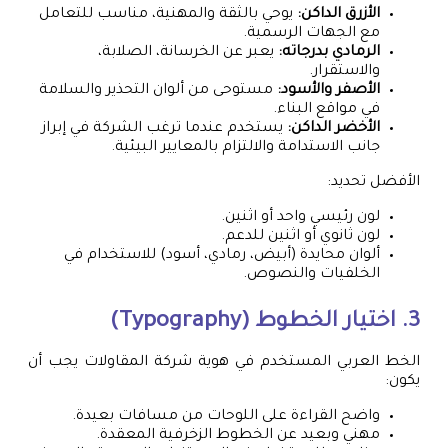
الأزرق الداكن:
يوحي بالثقة والمهنية، مناسب للتعامل
مع الجهات الرسمية.
الرمادي بدرجاته:
يعبر عن الخرسانة، الصلابة،
والاستقرار.
الأصفر والأسود:
مستوحى من ألوان التحذير والسلامة
في مواقع البناء.
الأخضر الداكن:
يستخدم عندما ترغب الشركة في إبراز
جانب الاستدامة والالتزام بالمعايير البيئية.
الأفضل تحديد:
لون رئيسي واحد أو اثنين.
لون ثانوي أو اثنين للدعم.
ألوان محايدة (أبيض، رمادي، أسود) للاستخدام في
الخلفيات والنصوص.
3. اختيار الخطوط (Typography)
الخط العربي المستخدم في هوية شركة المقاولات يجب أن
يكون:
واضح القراءة على اللوحات من مسافات بعيدة.
مهني وبعيد عن الخطوط الزخرفية المعقدة.