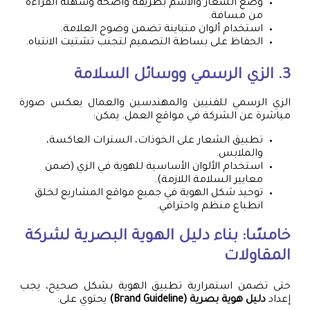
وضع الشعار والاسم بطريقة واضحة وسهلة القراءة
من مسافة.
استخدام ألوان متباينة تضمن وضوح العلامة.
الحفاظ على بساطة التصميم لتجنب تشتيت الانتباه.
3. الزي الرسمي ووسائل السلامة
الزي الرسمي للفنيين والمهندسين والعمال يعكس صورة
مباشرة عن الشركة في مواقع العمل. يمكن:
تطبيق الشعار على الخوذات، السترات العاكسة،
والملابس.
استخدام الألوان الأساسية للهوية في الزي (ضمن
معايير السلامة اللازمة).
توحيد شكل الهوية في جميع مواقع المشاريع لخلق
انطباع منظم واحترافي.
خامسًا: بناء دليل الهوية البصرية لشركة
المقاولات
حتى تضمن استمرارية تطبيق الهوية بشكل صحيح، يجب
إعداد
دليل هوية بصرية (Brand Guideline)
يحتوي على: