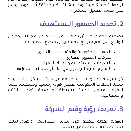
نريدها فخمة؟ قوية وصلبة؟ تقنية وحديثة؟ أم ودودة وتركز
على خدمة العميل السكني؟
2. تحديد الجمهور المستهدف
تصميم الهوية يجب أن يخاطب من سيتعامل مع الشركة في
الواقع. من أهم شرائح الجمهور في قطاع المقاولات:
الجهات الحكومية والمؤسسات الكبرى.
شركات التطوير العقاري.
الشركات الاستثمارية والملاك الأفراد.
الأسر والأفراد الراغبون في بناء أو تشطيب منازلهم.
كل شريحة لها توقعات مختلفة من حيث الشكل والأسلوب؛
فمثلًا الجهات الحكومية تفضّل هوية رسمية ومنظمة، بينما
الأفراد يميلون لهوية بسيطة وواضحة توحي بالثقة
والشفافية.
3. تعريف رؤية وقيم الشركة
الهوية القوية تنطلق من أساس استراتيجي واضح، لذلك
يجب صياغة ثلاثة عناصر رئيسية: