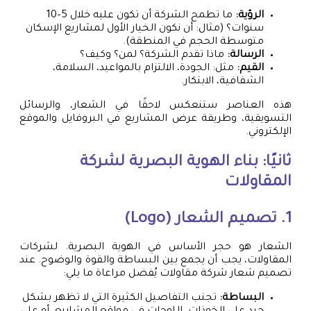
الرؤية:
ما تطمح الشركة أن تكون عليه خلال 5–10
سنوات؟ (مثال: أن نكون الخيار الأول لمشاريع الإسكان
متوسطة الحجم في المنطقة).
الرسالة:
ماذا تقدم الشركة؟ لمن؟ وكيف؟
القيم:
مثل: الجودة، الالتزام بالمواعيد، السلامة،
الشفافية، الابتكار.
هذه العناصر ستنعكس لاحقًا في الشعار، والرسائل
التسويقية، وطريقة عرض المشاريع في البروفايل والموقع
الإلكتروني.
ثانيًا: بناء الهوية البصرية لشركة
المقاولات
1. تصميم الشعار (Logo)
الشعار هو حجر الأساس في الهوية البصرية. لشركات
المقاولات، يجب أن يجمع بين البساطة والقوة والوضوح. عند
تصميم شعار شركة مقاولات يُفضل مراعاة ما يلي:
البساطة:
تجنب التفاصيل الكثيرة التي لا تظهر بشكل