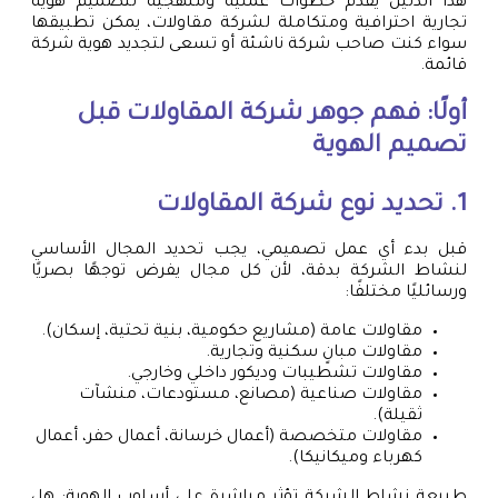
هذا الدليل يقدم خطوات عملية ومنهجية لتصميم هوية
تجارية احترافية ومتكاملة لشركة مقاولات، يمكن تطبيقها
سواء كنت صاحب شركة ناشئة أو تسعى لتجديد هوية شركة
قائمة.
أولًا: فهم جوهر شركة المقاولات قبل
تصميم الهوية
1. تحديد نوع شركة المقاولات
قبل بدء أي عمل تصميمي، يجب تحديد المجال الأساسي
لنشاط الشركة بدقة، لأن كل مجال يفرض توجهًا بصريًا
ورسائليًا مختلفًا:
مقاولات عامة (مشاريع حكومية، بنية تحتية، إسكان).
مقاولات مبانٍ سكنية وتجارية.
مقاولات تشطيبات وديكور داخلي وخارجي.
مقاولات صناعية (مصانع، مستودعات، منشآت
ثقيلة).
مقاولات متخصصة (أعمال خرسانة، أعمال حفر، أعمال
كهرباء وميكانيكا).
طبيعة نشاط الشركة تؤثر مباشرة على أسلوب الهوية: هل