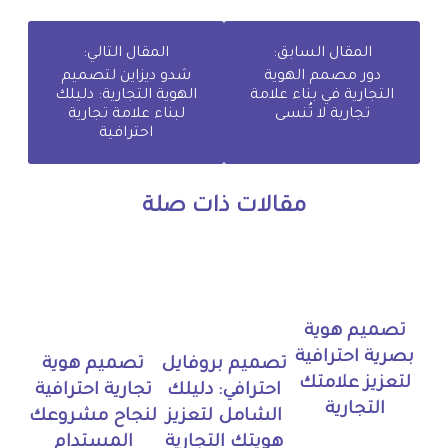
المقال السابق:
المقال التالي:
دور مصمم الهوية
شدو ديزاين لتصميم
التجارية في بناء علامة
الهوية التجارية: دليلك
تجارية لا تُنسى
لبناء علامة تجارية
احترافية
مقالات ذات صلة
تصميم هوية
بصرية احترافية
تصميم بروفايل
تصميم هوية
لتعزيز علامتك
احترافي: دليلك
تجارية احترافية
التجارية
الشامل لتعزيز
لنجاح مشروعك
هويتك التجارية
المستدام