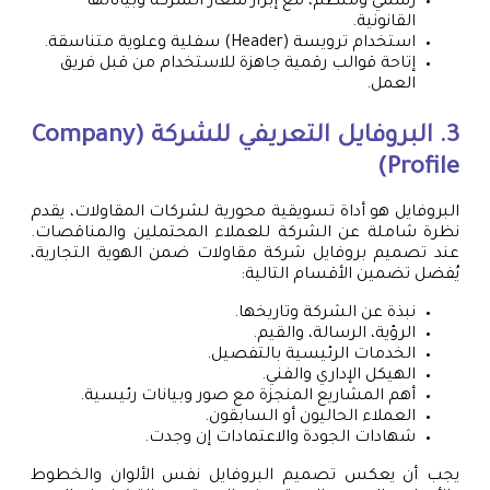
رسمي ومنظم، مع إبراز شعار الشركة وبياناتها
القانونية.
استخدام ترويسة (Header) سفلية وعلوية متناسقة.
إتاحة قوالب رقمية جاهزة للاستخدام من قبل فريق
العمل.
3. البروفايل التعريفي للشركة (Company
Profile)
البروفايل هو أداة تسويقية محورية لشركات المقاولات، يقدم
نظرة شاملة عن الشركة للعملاء المحتملين والمناقصات.
عند تصميم بروفايل شركة مقاولات ضمن الهوية التجارية،
يُفضل تضمين الأقسام التالية:
نبذة عن الشركة وتاريخها.
الرؤية، الرسالة، والقيم.
الخدمات الرئيسية بالتفصيل.
الهيكل الإداري والفني.
أهم المشاريع المنجزة مع صور وبيانات رئيسية.
العملاء الحاليون أو السابقون.
شهادات الجودة والاعتمادات إن وجدت.
يجب أن يعكس تصميم البروفايل نفس الألوان والخطوط