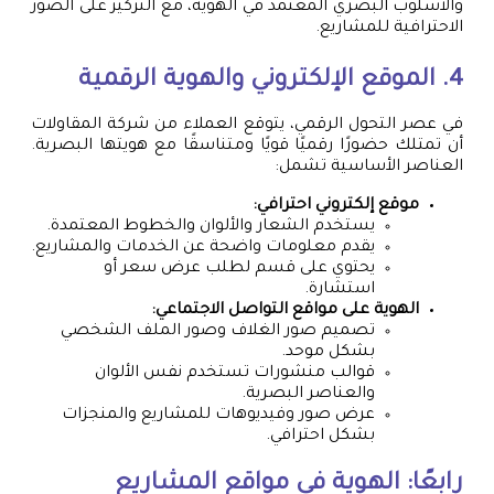
والأسلوب البصري المعتمد في الهوية، مع التركيز على الصور
الاحترافية للمشاريع.
4. الموقع الإلكتروني والهوية الرقمية
في عصر التحول الرقمي، يتوقع العملاء من شركة المقاولات
أن تمتلك حضورًا رقميًا قويًا ومتناسقًا مع هويتها البصرية.
العناصر الأساسية تشمل:
موقع إلكتروني احترافي:
يستخدم الشعار والألوان والخطوط المعتمدة.
يقدم معلومات واضحة عن الخدمات والمشاريع.
يحتوي على قسم لطلب عرض سعر أو
استشارة.
الهوية على مواقع التواصل الاجتماعي:
تصميم صور الغلاف وصور الملف الشخصي
بشكل موحد.
قوالب منشورات تستخدم نفس الألوان
والعناصر البصرية.
عرض صور وفيديوهات للمشاريع والمنجزات
بشكل احترافي.
رابعًا: الهوية في مواقع المشاريع