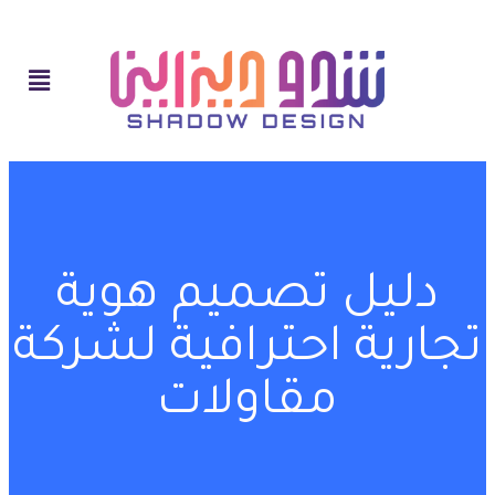
دليل تصميم هوية
تجارية احترافية لشركة
مقاولات