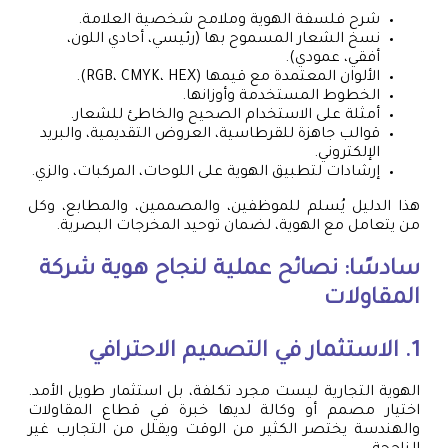
شرح فلسفة الهوية وملامح شخصية العلامة.
نسخ الشعار المسموح بها (رئيسي، أحادي اللون،
أفقي، عمودي).
الألوان المعتمدة مع قيمها (RGB، CMYK، HEX).
الخطوط المستخدمة وأوزانها.
أمثلة على الاستخدام الصحيح والخاطئ للشعار.
قوالب جاهزة للقرطاسية، العروض التقديمية، والبريد
الإلكتروني.
إرشادات لتطبيق الهوية على اللوحات، المركبات، والزي.
هذا الدليل يُسلم للموظفين، والمصممين، والمطابع، وكل
من يتعامل مع الهوية، لضمان توحيد المخرجات البصرية.
سادسًا: نصائح عملية لنجاح هوية شركة
المقاولات
1. الاستثمار في التصميم الاحترافي
الهوية التجارية ليست مجرد تكلفة، بل استثمار طويل الأمد.
اختيار مصمم أو وكالة لديها خبرة في قطاع المقاولات
والهندسة يختصر الكثير من الوقت ويقلل من التجارب غير