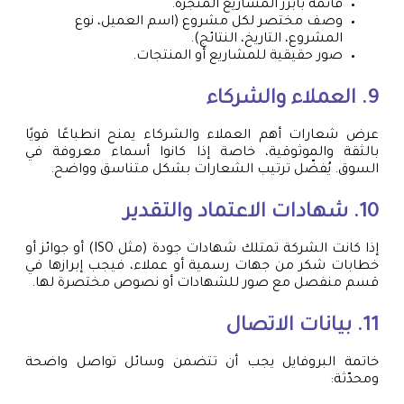
قائمة بأبرز المشاريع المنجزة.
وصف مختصر لكل مشروع (اسم العميل، نوع
المشروع، التاريخ، النتائج).
صور حقيقية للمشاريع أو المنتجات.
9. العملاء والشركاء
عرض شعارات أهم العملاء والشركاء يمنح انطباعًا قويًا
بالثقة والموثوقية، خاصة إذا كانوا أسماء معروفة في
السوق. يُفضّل ترتيب الشعارات بشكل متناسق وواضح.
10. شهادات الاعتماد والتقدير
إذا كانت الشركة تمتلك شهادات جودة (مثل ISO) أو جوائز أو
خطابات شكر من جهات رسمية أو عملاء، فيجب إبرازها في
قسم منفصل مع صور للشهادات أو نصوص مختصرة لها.
11. بيانات الاتصال
خاتمة البروفايل يجب أن تتضمن وسائل تواصل واضحة
ومحدّثة: