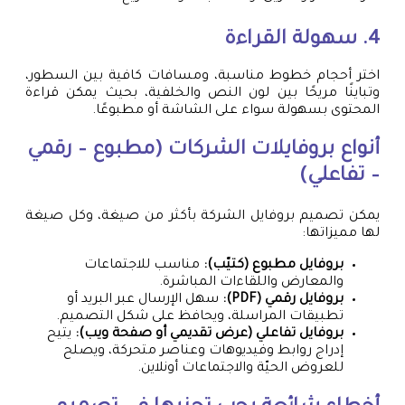
4. سهولة القراءة
اختر أحجام خطوط مناسبة، ومسافات كافية بين السطور،
وتباينًا مريحًا بين لون النص والخلفية، بحيث يمكن قراءة
المحتوى بسهولة سواء على الشاشة أو مطبوعًا.
أنواع بروفايلات الشركات (مطبوع – رقمي
– تفاعلي)
يمكن تصميم بروفايل الشركة بأكثر من صيغة، وكل صيغة
لها مميزاتها:
بروفايل مطبوع (كتيّب):
مناسب للاجتماعات
والمعارض واللقاءات المباشرة.
بروفايل رقمي (PDF):
سهل الإرسال عبر البريد أو
تطبيقات المراسلة، ويحافظ على شكل التصميم.
بروفايل تفاعلي (عرض تقديمي أو صفحة ويب):
يتيح
إدراج روابط وفيديوهات وعناصر متحركة، ويصلح
للعروض الحيّة والاجتماعات أونلاين.