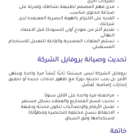
لشركات أخرى.
مدى فهم المصمم لطبيعة نشاطك وقدرته على
صياغة محتوى مناسب.
القدرة على الالتزام بالهوية البصرية المعتمدة لدى
شركتك.
تقديم أكثر من نموذج أولي (مسودة) قبل الاعتماد
النهائي.
تسليم الملفات المصدرية والقابلة للتعديل للاستخدام
المستقبلي.
تحديث وصيانة بروفايل الشركة
بروفايل الشركة ليس مستندًا ثابتًا يُنشأ مرة واحدة وينتهي
الأمر؛ بل يجب تحديثه دوريًا مع ظهور خدمات جديدة أو تحقيق
إنجازات إضافية. يُفضّل:
مراجعته مرة واحدة على الأقل سنويًا.
تحديث قسم المشاريع والعملاء بشكل مستمر.
تعديل الأرقام والإحصائيات لتكون محدثة ودقيقة.
الاحتفاظ بنسخ مختلفة (مختصرة ومطوّلة)
لاستخدامها وفق السياق.
خاتمة