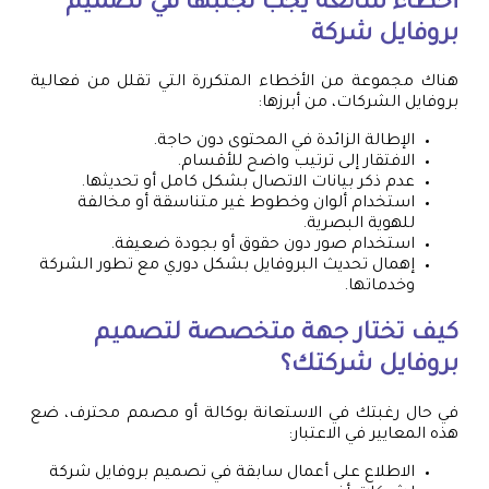
أخطاء شائعة يجب تجنبها في تصميم
بروفايل شركة
هناك مجموعة من الأخطاء المتكررة التي تقلل من فعالية
بروفايل الشركات، من أبرزها:
الإطالة الزائدة في المحتوى دون حاجة.
الافتقار إلى ترتيب واضح للأقسام.
عدم ذكر بيانات الاتصال بشكل كامل أو تحديثها.
استخدام ألوان وخطوط غير متناسقة أو مخالفة
للهوية البصرية.
استخدام صور دون حقوق أو بجودة ضعيفة.
إهمال تحديث البروفايل بشكل دوري مع تطور الشركة
وخدماتها.
كيف تختار جهة متخصصة لتصميم
بروفايل شركتك؟
في حال رغبتك في الاستعانة بوكالة أو مصمم محترف، ضع
هذه المعايير في الاعتبار:
الاطلاع على أعمال سابقة في تصميم بروفايل شركة