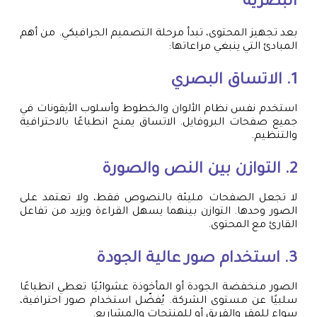
البصرية
بعد تجهيز المحتوى، تبدأ مرحلة التصميم الجرافيكي. من أهم
المبادئ التي ينبغي مراعاتها:
1. الاتساق البصري
استخدم نفس نظام الألوان والخطوط وأسلوب الأيقونات في
جميع صفحات البروفايل. الاتساق يمنح انطباعًا بالاحترافية
والتنظيم.
2. التوازن بين النص والصورة
لا تجعل الصفحات مليئة بالنصوص فقط، ولا تعتمد على
الصور وحدها. التوازن بينهما يسهل القراءة ويزيد من تفاعل
القارئ مع المحتوى.
3. استخدام صور عالية الجودة
الصور منخفضة الجودة أو المأخوذة عشوائيًا تعطي انطباعًا
سلبيًا عن مستوى الشركة. يُفضّل استخدام صور احترافية،
سواء للمقر والفريق أو للمنتجات والمشاريع.