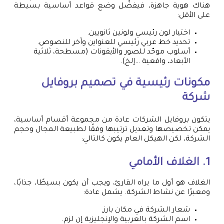
هناك هوية جاهزة، فيفضّل وضع قواعد أساسية بسيطة
على الأقل:
اختيار لون رئيسي ولونين ثانويين.
تحديد خط عربي رئيسي للعنواين وآخر للنصوص.
أسلوب موحّد للصور والأيقونات (مسطحة، ثلاثية
الأبعاد، واقعية …إلخ).
مكونات رئيسية في تصميم بروفايل
شركة
يتكون بروفايل الشركات عادة من مجموعة أقسام أساسية،
يمكن تخصيصها وتعديل ترتيبها وفقًا لطبيعة المجال وحجم
الشركة، لكن الهيكل العام يكون كالتالي:
1. الغلاف الأمامي
الغلاف هو أول ما يراه القارئ، ويجب أن يكون بسيطًا، جذابًا،
ومعبرًا عن نشاط الشركة. يشمل عادة:
شعار الشركة في مكان بارز.
اسم الشركة بالعربية والإنجليزية إن لزم.