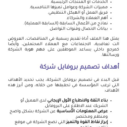
الخدمات أو المنتجات الرئيسية.
مميزات الشركة وعوامل تميزها التنافسية.
فريق العمل أو الهيكل التنظيمي.
أهم العملاء والشركاء.
نماذج من الأعمال السابقة (السابقة العملية).
بيانات الاتصال وقنوات التواصل.
يمثل هذا الملف أداة تقديم رسمية في المناقصات، العروض
الت تعاقدية، الاجتماعات مع العملاء المحتملين، وأيضًا
كمرجع داخلي يساعد الموظفين على فهم هوية الشركة
ورسالتها.
أهداف تصميم بروفايل شركة
قبل البدء في تصميم بروفايل الشركة، يجب تحديد الأهداف
التي ترغب المؤسسة في تحقيقها من خلاله، ومن أبرز هذه
الأهداف:
بناء الثقة والانطباع الأول الإيجابي
لدى العميل أو
الشريك عند الاطلاع على البروفايل.
عرض المعلومات الأساسية
عن الشركة بشكل واضح
ومنظم ومختصر.
إبراز نقاط القوة والتميز
التي تضع الشركة في موقع