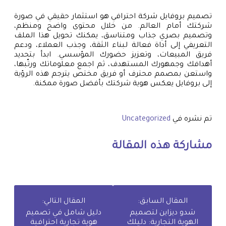
تصميم بروفايل شركة احترافي هو استثمار حقيقي في صورة
شركتك أمام العالم. من خلال محتوى واضح ومنظم،
وتصميم بصري جذاب ومتناسق، يمكنك تحويل هذا الملف
التعريفي إلى أداة فعالة لبناء الثقة، وجذب العملاء، ودعم
فريق المبيعات، وتعزيز حضورك المؤسسي. ابدأ بتحديد
أهدافك وجمهورك المستهدف، ثم اجمع معلوماتك ورتّبها،
واستعن بمصمم محترف أو فريق مختص يترجم هذه الرؤية
إلى بروفايل يعكس هوية شركتك بأفضل صورة ممكنة.
تم نشره في
Uncategorized
مشاركة هذه المقالة
المقال السابق:
المقال التالي:
شدو ديزاين لتصميم
دليل شامل في تصميم
الهوية التجارية: دليلك
هوية تجارية احترافية