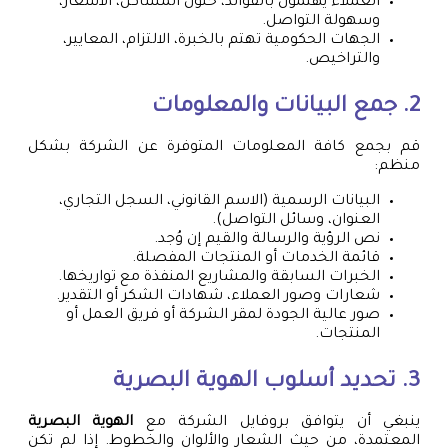
العملاء يهتمون بالفوائد، حلول المشاكل، الأسعار،
وسهولة التواصل.
الجهات الحكومية تهتم بالخبرة، الالتزام، المعايير،
والتراخيص.
2. جمع البيانات والمعلومات
قم بجمع كافة المعلومات المتوفرة عن الشركة بشكل
منظم:
البيانات الرسمية (الاسم القانوني، السجل التجاري،
العنوان، وسائل التواصل).
نص الرؤية والرسالة والقيم إن وُجد.
قائمة الخدمات أو المنتجات المفصلة.
الخبرات السابقة والمشاريع المنفذة مع تواريخها.
شعارات وصور العملاء، شهادات الشكر أو التقدير.
صور عالية الجودة لمقر الشركة أو فريق العمل أو
المنتجات.
3. تحديد أسلوب الهوية البصرية
ينبغي أن يتوافق بروفايل الشركة مع
الهوية البصرية
المعتمدة، من حيث الشعار والألوان والخطوط. إذا لم تكن