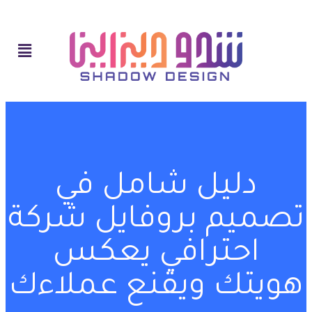
دليل شامل في
تصميم بروفايل شركة
احترافي يعكس
هويتك ويقنع عملاءك