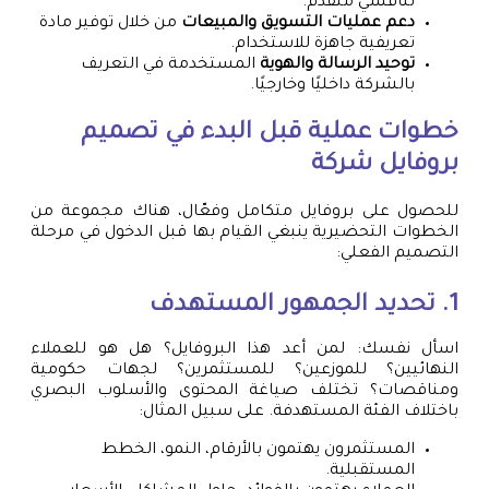
تنافسي متقدم.
دعم عمليات التسويق والمبيعات
من خلال توفير مادة
تعريفية جاهزة للاستخدام.
توحيد الرسالة والهوية
المستخدمة في التعريف
بالشركة داخليًا وخارجيًا.
خطوات عملية قبل البدء في تصميم
بروفايل شركة
للحصول على بروفايل متكامل وفعّال، هناك مجموعة من
الخطوات التحضيرية ينبغي القيام بها قبل الدخول في مرحلة
التصميم الفعلي:
1. تحديد الجمهور المستهدف
اسأل نفسك: لمن أعد هذا البروفايل؟ هل هو للعملاء
النهائيين؟ للموزعين؟ للمستثمرين؟ لجهات حكومية
ومناقصات؟ تختلف صياغة المحتوى والأسلوب البصري
باختلاف الفئة المستهدفة. على سبيل المثال:
المستثمرون يهتمون بالأرقام، النمو، الخطط
المستقبلية.