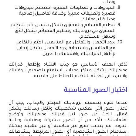
وجذاب.
الفيديوهات والتعليقات المميزة: استخدم فيديوهات
قصيرة وتعليقات مميزة لإضافة تفاصيل إضافية
وجذابة لبروفايلك.
تنظيم القسائم والمحتوى بشكل منسق: قم بتنظيم
المحتوى في بروفايلك وتنظيم القسائم بشكل لائق
وسهل الاستخدام.
ردود الأفعال والتفاعل مع المتابعين: اهتم بالتفاعل
مع المتابعين واستجابة ردود الأفعال بشكل إيجابي
لإظهار احترافيتك واهتمامك بالآخرين.
تذكر، الهدف الأساسي هو جذب الانتباه وإظهار قدراتك
ومهاراتك بشكل مبتكر وجذاب. استمتع بتصميم بروفايلك
ولا تتردد في تحديثه بانتظام للحفاظ على جاذبيته.
اختيار الصور المناسبة
عندما تقوم بتصميم بروفايلك المبتكر والجذاب، يجب أن
تختار الصور التي تعكس شخصيتك وتنقل رسالتك بشكل
فعال. ابحث عن صور تبرز قدراتك ومهاراتك وتوضح
اهتماماتك. تأكد من أن الصور مشرقة وحقيقية وعالية
الجودة. قم بتجنب صور غير مناسبة أو غير مهنية. يمكنك
استخدام الصور الشخصية أو الصور المرتبطة بنشاطاتك