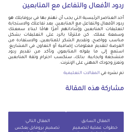
ردود الأفعال والتفاعل مع المتابعين
أحد العناصر الرئيسية التي يجب أن تهتم بها في بروفايلك هو
ردود الأفعال والتفاعل مع المتابعين. يعد تفاعلك والاستجابة
لتعليقات المتابعين وإشاداتهم أمرًا هامًا لبناء سمعتك
وسمعة عملك. كن ملتزمًا بالرد على التعليقات بشكل
مناسب وواضح، وتقديم الشكر للمتابعين، والاستفادة من
الفرصة لتقديم معلومات إضافية أو التعاون في المشاريع.
استمع إلى ما يقوله المتابعون وتأكد من تقديم ردود
متشجعة وايجابية. بذلك، ستكسب احترام وثقة المتابعين
وتعزز وجودك المهني على الإنترنت.
تم نشره في
المقالات التعليمية
مشاركة هذه المقالة
المقال السابق:
المقال التالي:
خطوات عملية لتصميم
تصميم بروفايل يعكس