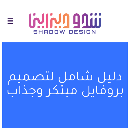
دليل شامل لتصميم
بروفايل مبتكر وجذاب