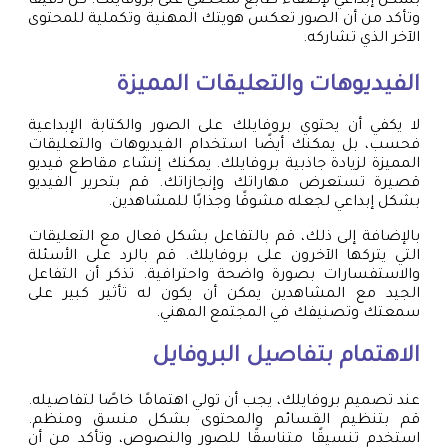
بشكل إبداعي لإضفاء طابع شخصي على بروفايلك. كن دقيقًا
وتأكد من أن الصور تعكس هويتك المهنية وتكملية للمحتوى
الآخر الذي تشاركه.
الفيديوهات والتعليقات المميزة
لا يكفي أن يحتوي بروفايلك على الصور والكتابة الإبداعية
فحسب، بل يمكنك أيضًا استخدام الفيديوهات والتعليقات
المميزة لزيادة جاذبية بروفايلك. يمكنك إنشاء مقاطع فيديو
قصيرة تستعرض مهاراتك وإنجازاتك. قم بتحرير الفيديو
بشكل إبداعي لجعله مشوقًا وجذابًا للمشاهدين.
بالإضافة إلى ذلك، قم بالتفاعل بشكل فعال مع التعليقات
التي يتركها الآخرون على بروفايلك. قم بالرد على الأسئلة
والاستفسارات بصورة واضحة واحترافية. تذكر أن التفاعل
الجيد مع المشاهدين يمكن أن يكون له تأثير كبير على
سمعتك وتصنيفك في المجتمع المهني.
الاهتمام بتفاصيل البروفايل
عند تصميم بروفايلك، يجب أن تولي اهتمامًا خاصًا لتفاصيله.
قم بتنظيم القسائم والمحتوى بشكل منسق ومنظم.
استخدم تنسيقًا متناسقًا للصور والنصوص، وتأكد من أن