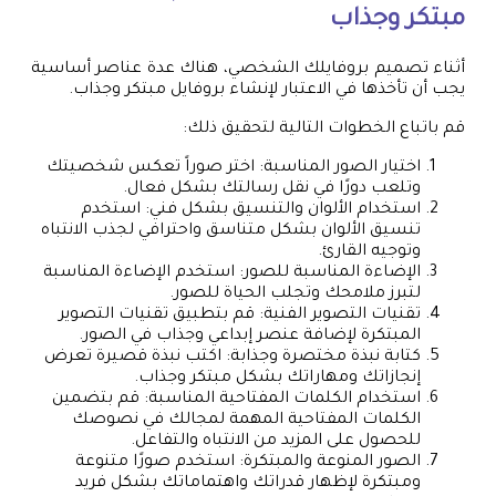
مبتكر وجذاب
أثناء تصميم بروفايلك الشخصي، هناك عدة عناصر أساسية
يجب أن تأخذها في الاعتبار لإنشاء بروفايل مبتكر وجذاب.
قم باتباع الخطوات التالية لتحقيق ذلك:
اختيار الصور المناسبة: اختر صوراً تعكس شخصيتك
وتلعب دورًا في نقل رسالتك بشكل فعال.
استخدام الألوان والتنسيق بشكل فني: استخدم
تنسيق الألوان بشكل متناسق واحترافي لجذب الانتباه
وتوجيه القارئ.
الإضاءة المناسبة للصور: استخدم الإضاءة المناسبة
لتبرز ملامحك وتجلب الحياة للصور.
تقنيات التصوير الفنية: قم بتطبيق تقنيات التصوير
المبتكرة لإضافة عنصر إبداعي وجذاب في الصور.
كتابة نبذة مختصرة وجذابة: اكتب نبذة قصيرة تعرض
إنجازاتك ومهاراتك بشكل مبتكر وجذاب.
استخدام الكلمات المفتاحية المناسبة: قم بتضمين
الكلمات المفتاحية المهمة لمجالك في نصوصك
للحصول على المزيد من الانتباه والتفاعل.
الصور المنوعة والمبتكرة: استخدم صورًا متنوعة
ومبتكرة لإظهار قدراتك واهتماماتك بشكل فريد