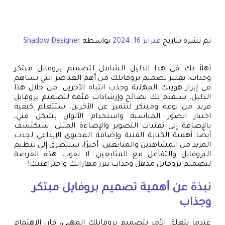
تم نشره بتاريخ
فبراير 16, 2024
بواسطة
Shadow Designer
أهلاً بك في هذا الدليل الشامل لتصميم بروفايل مبتكر
وجذاب. يعتبر تصميم بروفايلك من أهم العناصر التي تساهم
في إبراز هويتك المهنية وجذب انتباه الآخرين. من خلال هذا
الدليل، سنقدم لك نصائح وإرشادات قيّمة لتصميم بروفايل
فريد من نوعه ومبتكر لتتميز عن الآخرين. ستتعلم كيفية
اختيار الصور المناسبة واستخدام الألوان بشكل فني،
بالإضافة إلى تقنيات التصوير والإضاءة المثلى. ستكتشف
أيضًا أهمية الكتابة الفنية وإضافة المحتوى الإبداعي لجذب
المزيد من المشاهدين والمتابعين. أخيرًا، سنتطرق إلى تنظيم
البروفايل والتفاعل مع المتابعين. لا تفوت هذه الفرصة
لتصميم بروفايل مذهل وجذاب يبرز مهاراتك واحترافيتك!
نبذة عن أهمية تصميم بروفايل مبتكر
وجذاب
عندما يتعلق الأمر بتصميم بروفايلك المهني، فإن الاهتمام