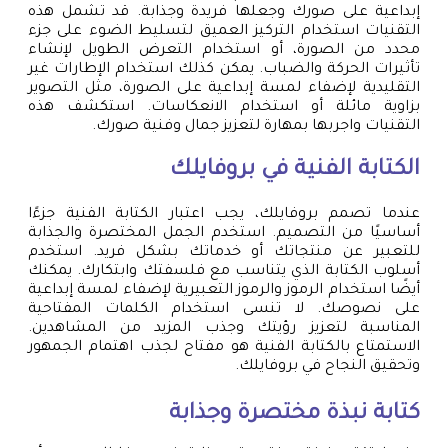
إبداعية على صورك وجعلها فريدة وجذابة. قد تشمل هذه
التقنيات استخدام التركيز العميق لتسليط الضوء على جزء
محدد من الصورة، أو استخدام التعرض الطويل لإنشاء
تأثيرات الحركة والضباب. يمكن كذلك استخدام الإطارات غير
التقليدية لإضفاء لمسة إبداعية على الصورة، مثل التصوير
بزاوية مائلة أو استخدام الانعكاسات. استكشف هذه
التقنيات واجربها بمهارة لتعزيز جمال وفنية صورك.
الكتابة الفنية في بروفايلك
عندما تصمم بروفايلك، يجب اعتبار الكتابة الفنية جزءًا
أساسيًا من التصميم. استخدم الجمل المختصرة والجذابة
للتعبير عن منتجاتك أو خدماتك بشكل فريد. استخدم
أسلوب الكتابة الذي يتناسب مع فلسفتك وابتكارك. يمكنك
أيضًا استخدام الرموز والرموز التعبيرية لإضفاء لمسة إبداعية
على نصوصك. لا تنسى استخدام الكلمات المفتاحية
المناسبة لتعزيز رؤيتك وجذب المزيد من المشاهدين.
الاستمتاع بالكتابة الفنية هو مفتاح لجذب اهتمام الجمهور
وتحقيق النجاح في بروفايلك.
كتابة نبذة مختصرة وجذابة