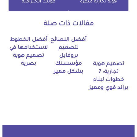
هوية تجارية مبهرة
هويتك الاحترافية
مقالات ذات صلة
أفضل النصائح
أفضل الخطوط
لتصميم
لاستخدامها في
بروفايل
تصميم هوية
مؤسستك
بصرية
تصميم هوية
بشكل مميز
تجارية: 7
خطوات لبناء
براند قوي ومميز