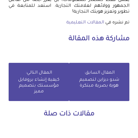
يعمل فقط كمصدر للمعلومات، بل يعزز أيضًا من تفاعل
الجمهور وولائهم لعلامتك التجارية. استعد للمتابعة في
تطوير وتعزيز هويتك التجارية!
تم نشره في
المقالات التعليمية
مشاركة هذه المقالة
المقال السابق:
المقال التالي:
شدو ديزاين لتصميم
كيفية إنشاء بروفايل
هوية بصرية مبتكرة
مؤسستك بتصميم
مميز
مقالات ذات صلة