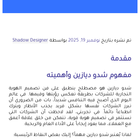
تم نشره بتاريخ
نوفمبر 19, 2025
بواسطة
Shadow Designer
مقدمة
مفهوم شدو ديازين وأهميته
شدو ديازين هو مصطلح ينطبق على فن تصميم الهوية
التجارية للشركات بطريقة تعكس رؤيتها وقيمها. في عالم
اليوم الذي أصبح فيه التنافس شديداً، بات من الضروري أن
تبرز الشركات نفسها بشكل فريد يجذب الأنظار ويترك
انطباعاً دائماً. في تجربتي، لقد لاحظت أن الشركات التي
تستثمر في تصميم هوية قوية، تتمكن من خلق علاقة أعمق
مع العملاء، مما يعود إيجاباً على الأداء العام والربحية.
لماذا يُعتبر شدو ديازين مهماً؟ إليك بعض النقاط الرئيسية: