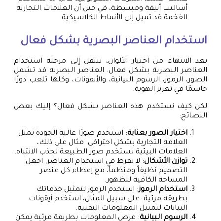
أساليب أنيقة ومبسطة، في حين أن العلامات التجارية
الفخمة قد تميل إلى الأنماط الكلاسيكية.
استخدام العناصر البصرية بشكل فعال
بعد الانتهاء من اختيار الألوان، ننتقل إلى مرحلة استخدام
العناصر البصرية بشكل فعال. العناصر البصرية قد تشمل
الصور، الرموز، الرسوم البيانية، والأيقونات، وكلها تلعب دورًا
حاسمًا في تعزيز الهوية.
لكن كيف نستخدم هذه العناصر بشكل فعال؟ إليك بعض
النصائح:
اختيار الصور بعناية
: استخدم صورًا عالية الجودة تمثل
العلامة التجارية بشكل احترافي. مثال على ذلك،
العلامات البيئية تستخدم صور الطبيعة لجذب الانتباه.
توازن الأشكال
: لا تفرط في استخدام العناصر. اجعل
التصميم نظيفاً ومنظماً، مع إعطاء كل عنصر
المساحة الكافية للظهور.
استخدام الرموز
: استخدم الرموز لتمثيل خدماتك
بطريقة مرئية. على سبيل المثال، استخدم أيقونات
البيانات لتمثيل المعلومات التقنية.
الرسوم البيانية
: عرض المعلومات بطريقة مرئية يمكن