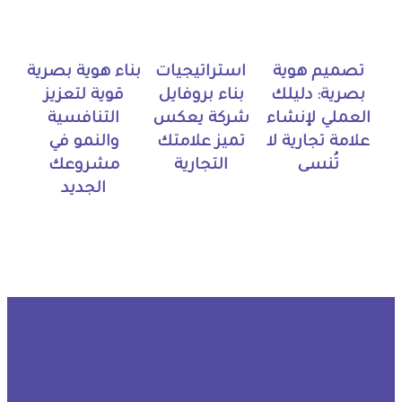
تصميم هوية
استراتيجيات
بناء هوية بصرية
بصرية: دليلك
بناء بروفايل
قوية لتعزيز
العملي لإنشاء
شركة يعكس
التنافسية
علامة تجارية لا
تميز علامتك
والنمو في
تُنسى
التجارية
مشروعك
الجديد