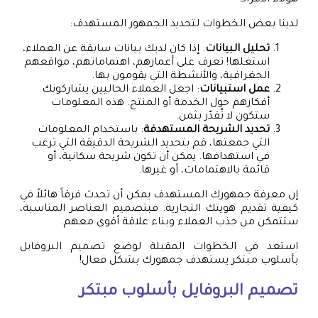
لدينا بعض الخطوات لتحديد الجمهور المستهدف:
تحليل البيانات
: إذا كان لديك بيانات سابقة عن العملاء،
استغلها! تعرف على أعمارهم، اهتماماتهم، مواقعهم
الجغرافية، والأنشطة التي يقومون بها.
عمل استبيانات
: اجعل العملاء الحاليين يشاركونك
أفكارهم حول الخدمة أو المنتج. هذه المعلومات
ستكون لا تُقدّر بثمن.
تحديد الشريحة المستهدفة
: باستخدام المعلومات
التي جمعتها، قم بتحديد الشريحة الدقيقة التي ترغب
في استهدافها. يمكن أن تكون شريحة سكانية، أو
قائمة بالاهتمامات، أو غيرها.
إن معرفة جمهورك المستهدف يمكن أن تحدث فرقاً هائلاً في
كيفية تقديم هويتك التجارية. فبتصميم العناصر المناسبة،
ستتمكن من جذب العملاء وبناء علاقة أقوى معهم.
استعد في الخطوات المقبلة لوضع تصميم البروفايل
بأسلوب مبتكر يستهدف جمهورك بشكل فعال!
تصميم البروفايل بأسلوب مبتكر