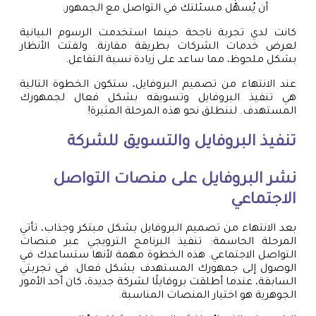
أن يُسهّل مسئلتك في التواصل مع الجمهور.
كانت لدي تجربة ناجحة حينما استخدمت الرسوم البيانية
لعرض خدمات الشركات بطريقة مقارنة. ولفتت الأنظار
بشكل ملحوظ، مما ساعد على زيادة نسبة التفاعل.
عند الانتهاء من تصميم البروفايل، ستكون الخطوة التالية
هي تنفيذ البروفايل وتسويقه بشكل فعال لجمهورك
المستهدف. لننطلق نحو هذه المرحلة المثيرة!
تنفيذ البروفايل والتسويق للشركة
نشر البروفايل على منصات التواصل
الاجتماعي
بعد الانتهاء من تصميم البروفايل بشكل مبتكر وجذاب، تأتي
المرحلة الحاسمة: تنفيذ البرنامج الترويجي عبر منصات
التواصل الاجتماعي. هذه الخطوة مهمة لأنها ستساعدك في
الوصول إلى جمهورك المستهدف بشكل فعال. في تجربتي
السابقة، عندما أطلقت بروفايلًا لشركة جديدة، كان أحد الأمور
الجوهرية هو اختيار المنصات المناسبة.