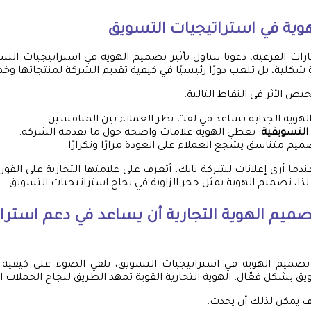
هوية في استراتيجيات التسويق
ت الفرعية، دعونا نتناول تأثير تصميم الهوية في استراتيجيات التسو
ية، بل تلعب دورًا رئيسيًا في كيفية تقديم الشركة لمنتجاتها وخدم
يص الأثر في النقاط التالية:
الهوية الجذابة تساعد في لفت نظر العملاء بين المنافسين.
 التسويقية
: تعطي الهوية علامات واضحة حول ما تقدمه الشركة.
ميم متناسق يشجع العملاء على العودة مرارًا وتكرارًا.
دما أرى إعلانات لشركة نايك، أتعرف على علامتها التجارية على الفور،
ذا، تصميم الهوية يمثل حجر الزاوية في نجاح استراتيجيات التسويق.
ميم الهوية التجارية أن يساعد في دعم استرا
صميم الهوية في استراتيجيات التسويق، نلقي الضوء على كيفية
ق بشكل فعّال. الهوية التجارية القوية تمهد الطريق لنجاح الحملات ا
ف يمكن لذلك أن يحدث: