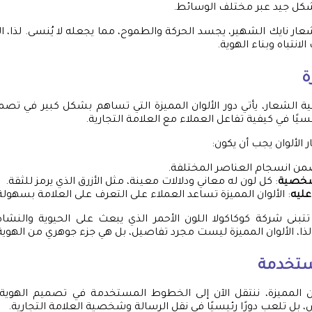
شكل جيد عبر مختلف الوسائط.
عار نايك الشهير، يجسد الحركة والطموح، مما يجعله لا يُنسى. لذا، ا
الانتباه وبناء الهوية.
ة
الشعار، يأتي دور الألوان المميزة التي تساهم بشكل كبير في تصميم
فسيًا في كيفية تفاعل العملاء مع العلامة التجارية.
 الألوان يجب أن يكون:
من انسجام العناصر المختلفة.
لشخصية
: كل لون له معاني ودلالات معينة، مثل الأزرق الذي يرمز للثقة.
عليه
: الألوان المميزة تساعد العملاء على التعرف على العلامة بسهولة
تبنى شركة كوكاكولا اللون الأحمر الذي يبعث على الحيوية والنشا
لذا، الألوان المميزة ليست مجرد تفاصيل، بل هي جزء جوهري من الهوية 
ستخدمة
ن المميزة، ننتقل الآن إلى الخطوط المستخدمة في تصميم الهوية 
 تلعب دورًا رئيسيًا في نقل الرسالة وشخصية العلامة التجارية.