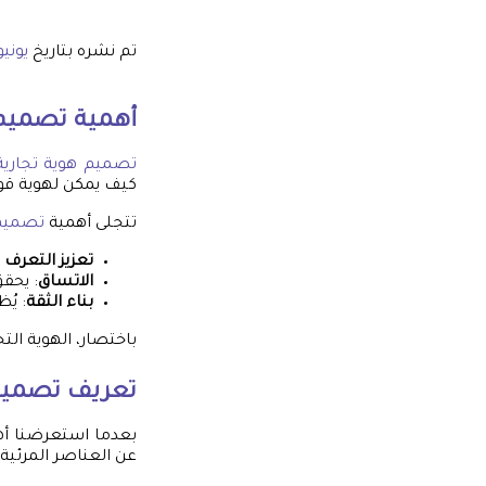
تم نشره بتاريخ
يونيو 26, 5
أهمية
تصميم 
تصميم هوية تجارية
كيف يمكن لهوية قوية
تتجلى أهمية
تصميم 
تعزيز التعرف 
الاتساق
: يحقق
بناء الثقة
: يُ
باختصار، الهوية الت
تعريف
تصميم 
بعدما استعرضنا أ
عن العناصر المرئية