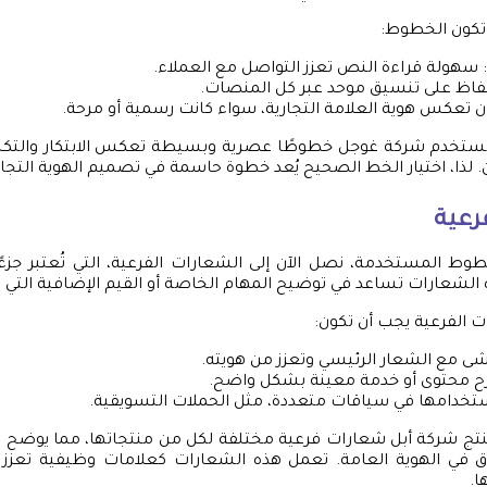
 تكون الخطوط:
: سهولة قراءة النص تعزز التواصل مع العملاء.
حفاظ على تنسيق موحد عبر كل المنصات.
ن تعكس هوية العلامة التجارية، سواء كانت رسمية أو مرحة.
تستخدم شركة غوجل خطوطًا عصرية وبسيطة تعكس الابتكار والتكن
لذا، اختيار الخط الصحيح يُعد خطوة حاسمة في تصميم الهوية التجار
رعية
ط المستخدمة، نصل الآن إلى الشعارات الفرعية، التي تُعتبر جزءً
ذه الشعارات تساعد في توضيح المهام الخاصة أو القيم الإضافية التي 
ت الفرعية يجب أن تكون:
شى مع الشعار الرئيسي وتعزز من هويته.
ح محتوى أو خدمة معينة بشكل واضح.
ستخدامها في سياقات متعددة، مثل الحملات التسويقية.
نتج شركة أبل شعارات فرعية مختلفة لكل من منتجاتها، مما يوضح ا
ق في الهوية العامة. تعمل هذه الشعارات كعلامات وظيفية تعزز
ا.