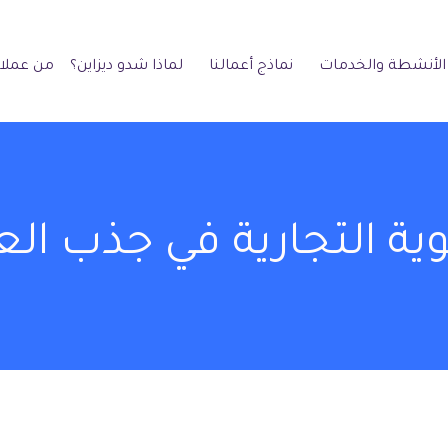
الأنشطة والخدمات
نماذج أعمالنا
لماذا شدو ديزاين؟
من عملائ
ية التجارية في جذب الع