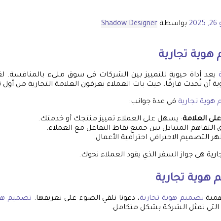
202
بواسطة
Shadow Designer
هوية تجارية
يعد أداة حيوية للتمييز بين الشركات في سوق مليء بالمنافسة.
 أن تُحدث فارقًا، حيث بات العملاء يعرفون العلامة التجارية من أول 
هوية تجارية
في عدة جوانب:
على العلامة
: يسهل على العملاء تمييز منتجك أو خدمتك.
 التفاهم المتبادل بين جميع نقاط التفاعل مع العملاء.
ظهر التصميم الاحترافي احترافية الأعمال.
جارية هي جواز السفر الذي يقود العملاء نحوك.
هوية تجارية
همية
تصميم هوية تجارية
، دعونا نلقي الضوء على تعريفها.
تصميم هوي
 التي تمثل الشركة بشكل متكامل.