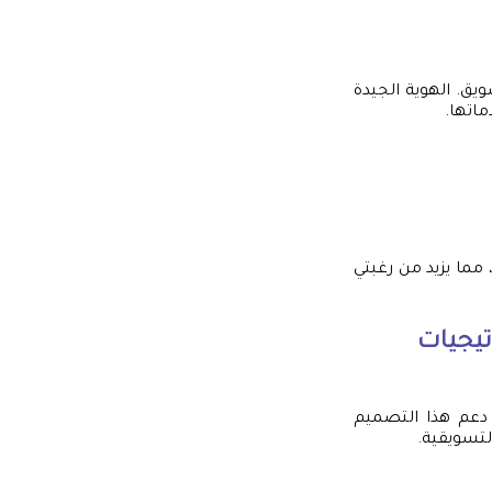
يق. الهوية الجيدة
اتها.
 مما يزيد من رغبتي
تيجيات
 دعم هذا التصميم
لتسويقية.