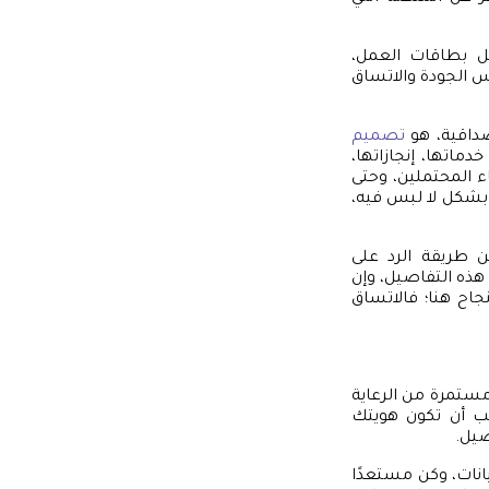
ثل بطاقات العمل،
س الجودة والاتساق
مصداقية، هو
تصميم
ماتها، إنجازاتها،
ء المحتملين، وحتى
 بشكل لا لبس فيه،
ن طريقة الرد على
 هذه التفاصيل، وإن
جاح هنا؛ فالاتساق
مستمرة من الرعاية
يجب أن تكون هويتك
صيل.
انات، وكن مستعدًا