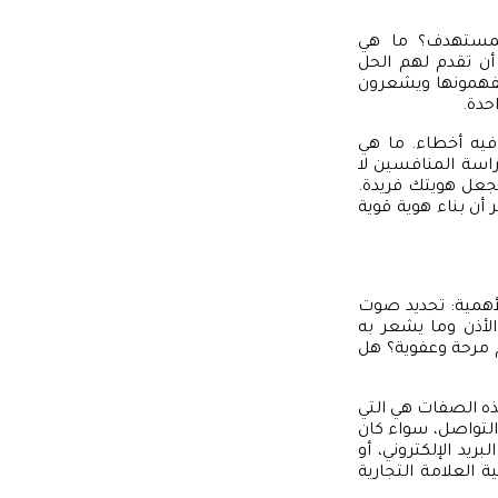
المستهدف؟ ما هي
أن تقدم لهم الحل
يفهمونها ويشعرون
حدة.
 فيه أخطاء. ما هي
اسة المنافسين لا
تجعل هويتك فريدة.
ن بناء هوية قوية
أهمية: تحديد صوت
الأذن وما يشعر به
 مرحة وعفوية؟ هل
ه الصفات هي التي
التواصل، سواء كان
يد الإلكتروني، أو
العلامة التجارية