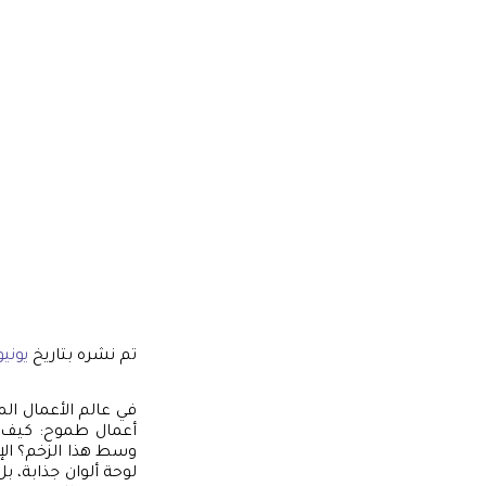
تم نشره بتاريخ
يونيو 28, 6
في عالم الأعمال ال
أعمال طموح: كيف ي
وسط هذا الزخم؟ ال
لوحة ألوان جذابة، 