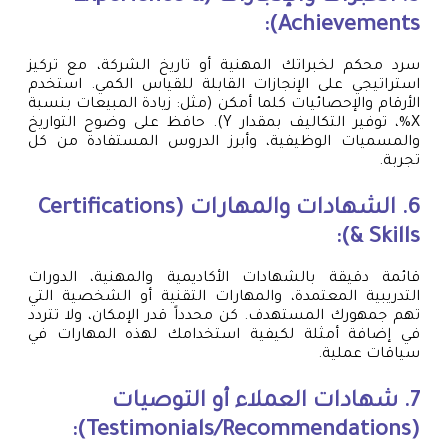
Achievements):
سرد محكم لخبراتك المهنية أو تاريخ الشركة، مع تركيز
استراتيجي على الإنجازات القابلة للقياس الكمي. استخدم
الأرقام والإحصائيات كلما أمكن (مثل: زيادة المبيعات بنسبة
X%، توفير التكاليف بمقدار Y). حافظ على وضوح التواريخ
والمسميات الوظيفية، وأبرز الدروس المستفادة من كل
تجربة.
6. الشهادات والمهارات (Certifications
& Skills):
قائمة دقيقة بالشهادات الأكاديمية والمهنية، الدورات
التدريبية المعتمدة، والمهارات التقنية أو الشخصية التي
تهم جمهورك المستهدف. كن محدداً قدر الإمكان، ولا تتردد
في إضافة أمثلة لكيفية استخدامك لهذه المهارات في
سياقات عملية.
7. شهادات العملاء أو التوصيات
(Testimonials/Recommendations):