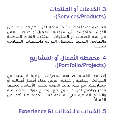
3. الخدمات أو المنتجات
(Services/Products):
هنا تقدم وصفاً تفصيلياً لما تقدمه، لكن الأهم هو التركيز على
الفوائد الملموسة التي سيجنيها العميل أو صاحب العمل
من هذه الخدمات أو المنتجات. استخدم النقاط المنظمة
والعناوين الفرعية لتسهيل القراءة واستيعاب المعلومة
بسرعة.
4. محفظة الأعمال أو المشاريع
(Portfolio/Projects):
يُعد هذا القسم أحد أهم المحركات الجاذبة، لا سيما في
المجالات الإبداعية والتقنية. اعرض بذكاء أفضل أعمالك أو
مشاريعك، مع صور عالية الجودة تحبس الأنفاس، ووصف
موجز وواضح لكل مشروع، مع توضيح دورك المحدد فيه
والنتائج المبهرة التي تم تحقيقها. الجودة هنا أهم من
الكمية.
5. الخبرات والإنجازات (Experience &