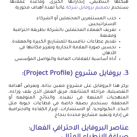
هيكلها التنظيمي، إنجازاتها الكبرى، وقاعدة عملائها.
يستخدم
تصميم بروفايل شركة
غالباً لعدة أهداف محورية:
جذب المستثمرين المحتملين أو الشركاء
الاستراتيجيين.
تعريف العملاء المحتملين بالشركة بطريقة احترافية
ومقنعة.
تقديم عطاءات تنافسية للمشاريع الكبيرة والمعقدة.
تحسين صورة العلامة التجارية وتعزيز مكانتها في
الأذهان.
أداة أساسية للعلاقات العامة والتواصل المؤسسي.
3. بروفايل مشروع (Project Profile):
يركز هذا البروفايل على مشروع معين بذاته، ويعرض أهدافه
التفصيلية، مراحله المتتابعة، فريق العمل الذي يقف وراءه،
المنهجيات المتبعة في تنفيذه، والنتائج المتوقعة أو
المحققة. يستخدم بصفة خاصة في قطاعات حيوية مثل
البناء، التكنولوجيا، أو الاستشارات، لإبراز الكفاءة والاحترافية
في إدارة وتنفيذ مشاريع محددة بنجاح.
عناصر البروفايل الاحترافي الفعال: