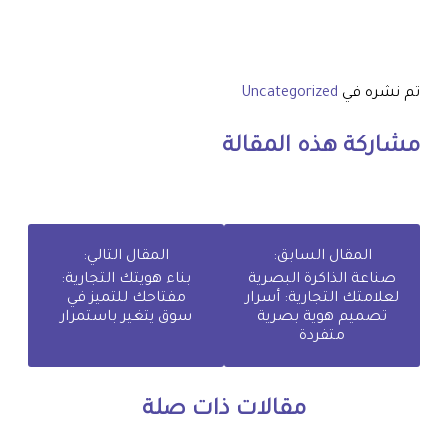
تم نشره في
Uncategorized
مشاركة هذه المقالة
المقال السابق:
المقال التالي:
صناعة الذاكرة البصرية
بناء هويتك التجارية:
لعلامتك التجارية: أسرار
مفتاحك للتميز في
تصميم هوية بصرية
سوق يتغير باستمرار
متفردة
مقالات ذات صلة