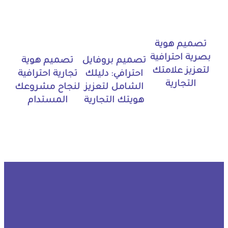
تصميم هوية
بصرية احترافية
تصميم بروفايل
تصميم هوية
لتعزيز علامتك
احترافي: دليلك
تجارية احترافية
التجارية
الشامل لتعزيز
لنجاح مشروعك
هويتك التجارية
المستدام