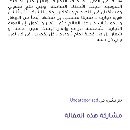
هائلة في الوعي بعلامتك التجارية، وتعزيز كبير لقيمتها
السوقية. بتجنب الأخطاء الشائعة، وتبني نهج شمولي
ومستقبلي في التصميم والتفكير، يمكن للشركات أن تُنشئ
هوية تجارية لا تُميزها فحسب، بل تُمكنها أيضاً من الازدهار
والنمو بثبات في هذا العالم دائم التغير والتحول. إن الهوية
التجارية المُصممة ببراعة وإتقان ليست مجرد علامة أو
شعار، بل هي قصة نجاح تُروى في كل تفصيل، في كل لون،
وفي كل كلمة.
تم نشره في
Uncategorized
مشاركة هذه المقالة