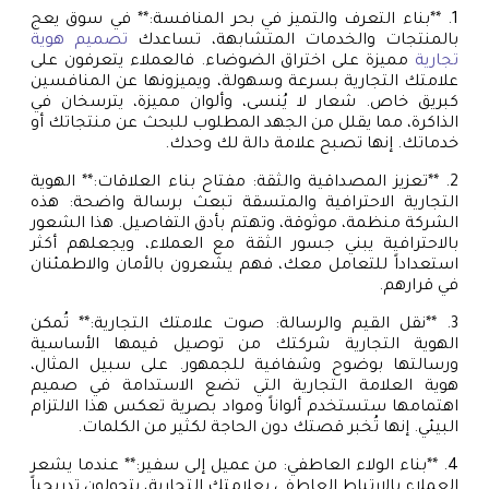
1. **بناء التعرف والتميز في بحر المنافسة:** في سوق يعج
بالمنتجات والخدمات المتشابهة، تساعدك
تصميم هوية
تجارية
مميزة على اختراق الضوضاء. فالعملاء يتعرفون على
علامتك التجارية بسرعة وسهولة، ويميزونها عن المنافسين
كبريق خاص. شعار لا يُنسى، وألوان مميزة، يترسخان في
الذاكرة، مما يقلل من الجهد المطلوب للبحث عن منتجاتك أو
خدماتك. إنها تصبح علامة دالة لك وحدك.
2. **تعزيز المصداقية والثقة: مفتاح بناء العلاقات:** الهوية
التجارية الاحترافية والمتسقة تبعث برسالة واضحة: هذه
الشركة منظمة، موثوقة، وتهتم بأدق التفاصيل. هذا الشعور
بالاحترافية يبني جسور الثقة مع العملاء، ويجعلهم أكثر
استعداداً للتعامل معك، فهم يشعرون بالأمان والاطمئنان
في قرارهم.
3. **نقل القيم والرسالة: صوت علامتك التجارية:** تُمكن
الهوية التجارية شركتك من توصيل قيمها الأساسية
ورسالتها بوضوح وشفافية للجمهور. على سبيل المثال،
هوية العلامة التجارية التي تضع الاستدامة في صميم
اهتمامها ستستخدم ألواناً ومواد بصرية تعكس هذا الالتزام
البيئي. إنها تُخبر قصتك دون الحاجة لكثير من الكلمات.
4. **بناء الولاء العاطفي: من عميل إلى سفير:** عندما يشعر
العملاء بالارتباط العاطفي بعلامتك التجارية، يتحولون تدريجياً