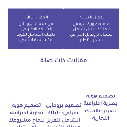
المقال السابق:
المقال التالي:
بناء حضورك الرقمي
فن صناعة بروفايل
المتألق: دليل شامل
الشركة الاحترافي:
لإنشاء بروفايل احترافي
دليلك الشامل لهوية
يسحر الأنظار
مؤسسية لا تُمحى
مقالات ذات صلة
تصميم هوية
بصرية احترافية
تصميم بروفايل
تصميم هوية
لتعزيز علامتك
احترافي: دليلك
تجارية احترافية
التجارية
الشامل لتعزيز
لنجاح مشروعك