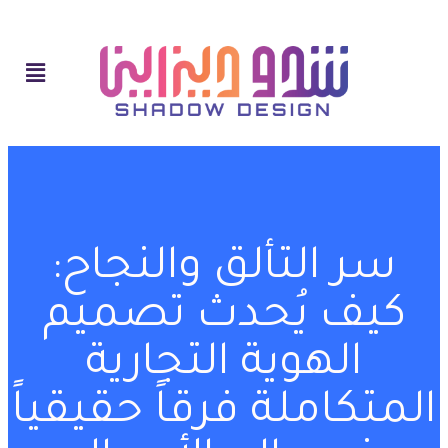
سر التألق والنجاح:
كيف يُحدث تصميم
الهوية التجارية
المتكاملة فرقاً حقيقياً