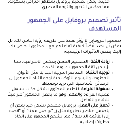
جديدة، يمكن تصميم بروفايل بمظهر احترافي بسهولة،
مما يعكس التطور والتوجه العصري.
تأثير
تصميم بروفايل
على الجمهور
المستهدف
تصميم البروفايل لا يؤثر فقط على طريقة رؤية الناس لك، بل
يمكن أن يحدد أيضاً كيفية تفاعلهم مع المحتوى الخاص بك.
إليك بعض التأثيرات الرئيسية:
زيادة الثقة
: التصميم المتقن يعكس الاحترافية، مما
يزيد من ثقة الجمهور بك وبما تقدمه.
توجيه الانتباه
: العناصر المرئية الجذابة مثل الألوان،
الخطوط، والرسوم التوضيحية توجه انتباه الجمهور إلى
الرسائل الأساسية التي تريد توصيلها.
سهولة القراءة
: تنظيم المحتوى بشكل جذاب يسهل
عملية القراءة والفهم، وهو ما يجعل الجمهور أكثر ميلاً
للبقاء والتفاعل.
تحفيز على الفعل
: بروفايل مصمم بشكل جيد يمكن أن
يتضمن عناصر تحفيزية مثل زر “تواصل معنا” أو “انضم
إلى القائمة البريدية”، مما يشجع الجمهور على اتخاذ
خطوات إضافية.