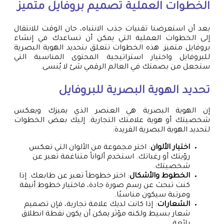
الخطوات العملية
تصميم بروفايل
متميز
بعد أن استعرضنا تقنيات جذب الانتباه، حان الوقت للانتقال
إلى الخطوات العملية التي يمكن أن تساعدك في إنشاء
بروفايل متميز. هذه الخطوات تتعلق بتحديد الهوية البصرية
للبروفايل واختيار استراتيجية المحتوى المناسبة التي
ستجعل من بصمتك في العالم الرقمي شئ لا يُنسى.
تحديد الهوية البصرية للبروفايل
إن الهوية البصرية هي العنصر الذي يميزك ويعكس
شخصيتك أو هوية علامتك التجارية. إليك بعض الخطوات
لتحديد الهوية البصرية الفريدة:
اختيار الألوان
: اختر مجموعة من الألوان التي تعكس
رؤيتك أو رغباتك. استخدم ألواناً متناغمة تعبر عن
شخصيتك.
الخطوط والأشكال
: اختر خطوطاً تعبر عن طابعك. إذا
كنت تبحث عن رسم صورة جادة، فاختيار خطوط أنيقة
ومرتبة سيكون مناسبًا.
الشعارات
: إذا كانت لديك علامة تجارية، فإن تصميم
شعار بسيط ولكنه مؤثر يمكن أن يكون نقطة انطلاق
رائعة.