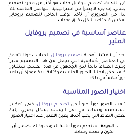
في النهاية، تصميم بروفايل جذاب هو أكثر من مجرد تصميم
جمالي، إنه جزء لا يتجزأ من استراتيجية التواصل الخاصة بك.
لذا، من الضروري أن تأخذ الوقت الكافي لتصميم بروفايل
يعكس قيمتك بشكل دقيق وجذاب.
عناصر أساسية في
تصميم بروفايل
المثير
بعد أن ناقشنا أهمية
تصميم بروفايل
الجذاب، دعونا نتعمق
في العناصر الأساسية التي تجعل من هذا التصميم مثيراً
ويترك انطباعاً دائماً لدى الجمهور. في هذه القسم، سنتناول
كيف يمكن لاختيار الصور المناسبة وكتابة نبذة موجزة أن يلعبا
دوراً مهماً في ذلك.
اختيار الصور المناسبة
تلعب الصور دوراً حيوياً في
تصميم بروفايل
، فهي تعكس
الشخصية وتساعد في نقل الرسالة بشكل بصري. إليك
بعض النقاط التي يجب أخذها بعين الاعتبار عند اختيار الصور:
الجودة
: استخدم صوراً عالية الجودة، وذلك لضمان أن
تكون واضحة وجذابة.