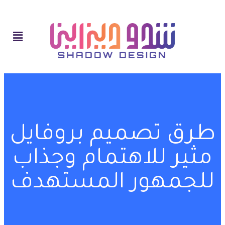
طرق تصميم بروفايل
مثير للاهتمام وجذاب
للجمهور المستهدف