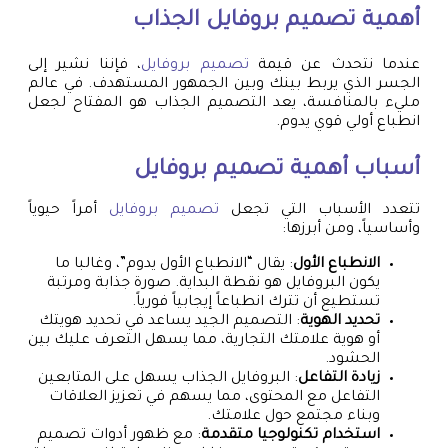
أهمية
تصميم بروفايل
الجذاب
عندما نتحدث عن قيمة
تصميم بروفايل
، فإننا نشير إلى
الجسر الذي يربط بينك وبين الجمهور المستهدف. في عالم
مليء بالمنافسة، يعد التصميم الجذاب هو المفتاح لجعل
انطباع أولي قوي يدوم.
أسباب أهمية
تصميم بروفايل
تتعدد الأسباب التي تجعل
تصميم بروفايل
أمراً حيوياً
وأساسياً، ومن أبرزها:
الانطباع الأول
: يقال “الانطباع الأول يدوم”، وغالبا ما
يكون البروفايل هو نقطة البداية. صورة جذابة ومرتبة
تستطيع أن تترك انطباعاً إيجابياً فورياً.
تحديد الهوية
: التصميم الجيد يساعد في تحديد هويتك
أو هوية علامتك التجارية، مما يسهل التعرف عليك بين
الحشود.
زيادة التفاعل
: البروفايل الجذاب يسهل على المتابعين
التفاعل مع المحتوى، مما يسهم في تعزيز العلاقات
وبناء مجتمع حول علامتك.
استخدام تكنولوجيا متقدمة
: مع ظهور أدوات تصميم