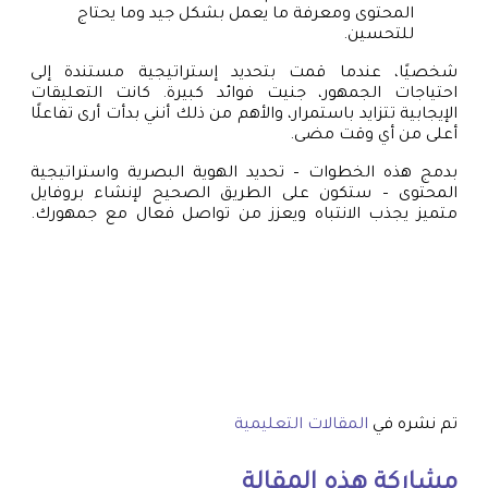
المحتوى ومعرفة ما يعمل بشكل جيد وما يحتاج
للتحسين.
شخصيًا، عندما قمت بتحديد إستراتيجية مستندة إلى
احتياجات الجمهور، جنيت فوائد كبيرة. كانت التعليقات
الإيجابية تتزايد باستمرار، والأهم من ذلك أنني بدأت أرى تفاعلًا
أعلى من أي وقت مضى.
بدمج هذه الخطوات – تحديد الهوية البصرية واستراتيجية
المحتوى – ستكون على الطريق الصحيح لإنشاء بروفايل
متميز يجذب الانتباه ويعزز من تواصل فعال مع جمهورك.
تم نشره في
المقالات التعليمية
مشاركة هذه المقالة