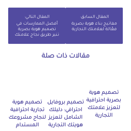
المقال السابق:
المقال التالي:
مفاتيح بناء هوية بصرية
أفضل الممارسات في
فعّالة لعلامتك التجارية
تصميم هوية بصرية
تنير طريق نجاح علامتك
مقالات ذات صلة
تصميم هوية
بصرية احترافية
تصميم بروفايل
تصميم هوية
لتعزيز علامتك
احترافي: دليلك
تجارية احترافية
التجارية
الشامل لتعزيز
لنجاح مشروعك
هويتك التجارية
المستدام