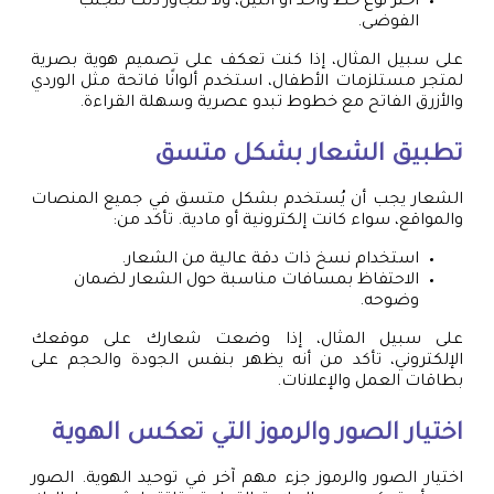
اختر نوع خط واحد أو اثنين، ولا تتجاوز ذلك لتجنب
الفوضى.
على سبيل المثال، إذا كنت تعكف على تصميم هوية بصرية
لمتجر مستلزمات الأطفال، استخدم ألوانًا فاتحة مثل الوردي
والأزرق الفاتح مع خطوط تبدو عصرية وسهلة القراءة.
تطبيق الشعار بشكل متسق
الشعار يجب أن يُستخدم بشكل متسق في جميع المنصات
والمواقع، سواء كانت إلكترونية أو مادية. تأكد من:
استخدام نسخ ذات دقة عالية من الشعار.
الاحتفاظ بمسافات مناسبة حول الشعار لضمان
وضوحه.
على سبيل المثال، إذا وضعت شعارك على موقعك
الإلكتروني، تأكد من أنه يظهر بنفس الجودة والحجم على
بطاقات العمل والإعلانات.
اختيار الصور والرموز التي تعكس الهوية
اختيار الصور والرموز جزء مهم آخر في توحيد الهوية. الصور