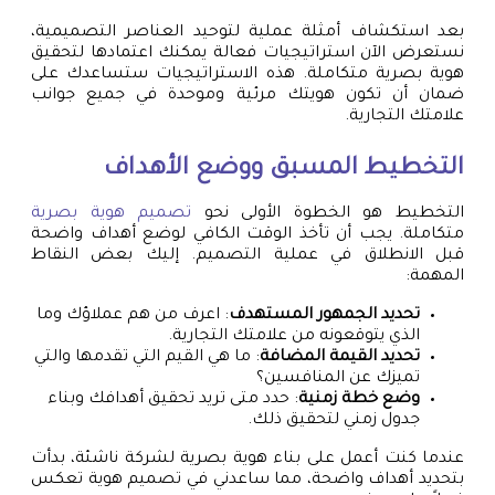
بعد استكشاف أمثلة عملية لتوحيد العناصر التصميمية،
نستعرض الآن استراتيجيات فعالة يمكنك اعتمادها لتحقيق
هوية بصرية متكاملة. هذه الاستراتيجيات ستساعدك على
ضمان أن تكون هويتك مرئية وموحدة في جميع جوانب
علامتك التجارية.
التخطيط المسبق ووضع الأهداف
التخطيط هو الخطوة الأولى نحو
تصميم هوية بصرية
متكاملة. يجب أن تأخذ الوقت الكافي لوضع أهداف واضحة
قبل الانطلاق في عملية التصميم. إليك بعض النقاط
المهمة:
تحديد الجمهور المستهدف
: اعرف من هم عملاؤك وما
الذي يتوقعونه من علامتك التجارية.
تحديد القيمة المضافة
: ما هي القيم التي تقدمها والتي
تميزك عن المنافسين؟
وضع خطة زمنية
: حدد متى تريد تحقيق أهدافك وبناء
جدول زمني لتحقيق ذلك.
عندما كنت أعمل على بناء هوية بصرية لشركة ناشئة، بدأت
بتحديد أهداف واضحة، مما ساعدني في تصميم هوية تعكس