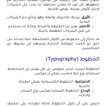
الألوان تلعب دورًا رئيسيًا في تواصل العلامة التجارية مع
جمهورها. كل لون له معاني مختلفة، لذا يجب على الشركات
اختيار الألوان بعناية. بعض الأمثلة:
الأزرق
: يرتبط بالاحتراف والثقة، وهو شائع لدى الشركات
المالية.
الأخضر
: يعبر عن الطبيعة والصحة، وغالبًا ما يستخدم
من قبل الشركات المهتمة بالبيئة.
قد تحتاج إلى مجموعة من الألوان المتناسقة، مما يساعد على
خلق جوٍ مُحبب للعلامة التجارية ويسهم في تمييزها عن
المنافسين.
الخطوط (Typography)
الخطوط ليست مجرد نصوص، بل هي تعبير عن الشخصية.
استخدام نوع خط مناسب يمكن أن يعكس:
الاحترافية
: الخطوط الكلاسيكية تعطي انطباعًا
بالجدية.
الإبداع
: الخطوط المبتكرة تعكس روح الشباب
والتجدد.
احرص على أن تكون الخطوط قابلة للقراءة على مختلف