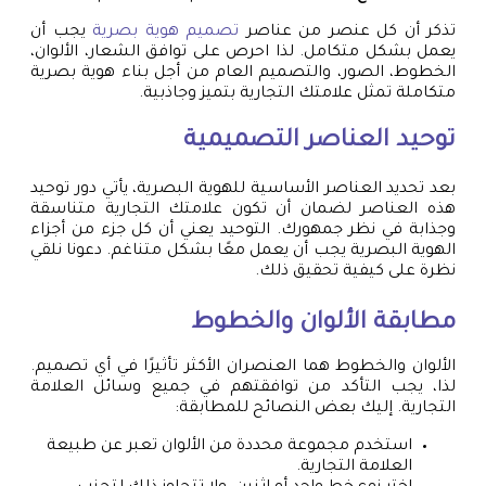
تذكر أن كل عنصر من عناصر
تصميم هوية بصرية
يجب أن
يعمل بشكل متكامل. لذا احرص على توافق الشعار، الألوان،
الخطوط، الصور، والتصميم العام من أجل بناء هوية بصرية
متكاملة تمثل علامتك التجارية بتميز وجاذبية.
توحيد العناصر التصميمية
بعد تحديد العناصر الأساسية للهوية البصرية، يأتي دور توحيد
هذه العناصر لضمان أن تكون علامتك التجارية متناسقة
وجذابة في نظر جمهورك. التوحيد يعني أن كل جزء من أجزاء
الهوية البصرية يجب أن يعمل معًا بشكل متناغم. دعونا نلقي
نظرة على كيفية تحقيق ذلك.
مطابقة الألوان والخطوط
الألوان والخطوط هما العنصران الأكثر تأثيرًا في أي تصميم.
لذا، يجب التأكد من توافقتهم في جميع وسائل العلامة
التجارية. إليك بعض النصائح للمطابقة:
استخدم مجموعة محددة من الألوان تعبر عن طبيعة
العلامة التجارية.