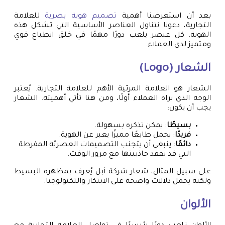
بعد أن استعرضنا أهمية
تصميم هوية بصرية
للعلامة
التجارية، دعونا نتناول العناصر الأساسية التي تشكل هذه
الهوية. كل عنصر يلعب دورًا مهمًا في خلق انطباع قوي
ومتميز لدى العملاء.
الشعار (Logo)
الشعار هو العلامة المرئية الأهم للعلامة التجارية. يُعتبر
الوجه الذي يراه العملاء أولًا، ومن هنا تأتي أهميته. الشعار
يجب أن يكون:
بسيطًا
: يمكن تذكره بسهولة.
فريدًا
: يحمل طابعًا مميزًا يعبر عن الهوية.
دائمًا
: ينبغي أن يتجنب التصميمات العصريّة المفرطة
التي قد تفقد جاذبيتها مع مرور الوقت.
على سبيل المثال، شعار شركة أبل يُعرف بمظهره البسيط
ولكنه يحمل دلالات واضحة على الابتكار والتكنولوجيا.
الألوان