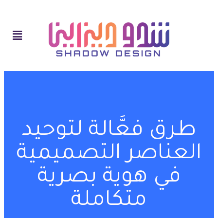
طرق فعَّالة لتوحيد
العناصر التصميمية
في هوية بصرية
متكاملة