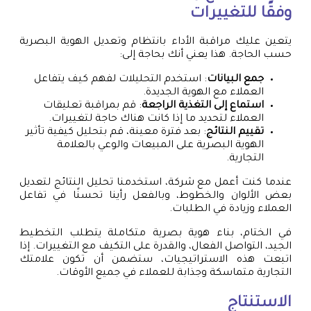
وفقًا للتغييرات
يتعين عليك مراقبة الأداء بانتظام وتعديل الهوية البصرية
حسب الحاجة. هذا يعني أنك بحاجة إلى:
جمع البيانات
: استخدم التحليلات لفهم كيف يتفاعل
العملاء مع الهوية الجديدة.
استماع إلى التغذية الراجعة
: قم بمراقبة تعليقات
العملاء لتحديد ما إذا كانت هناك حاجة لتغييرات.
تقييم النتائج
: بعد فترة معينة، قم بتحليل كيفية تأثير
الهوية البصرية على المبيعات والوعي بالعلامة
التجارية.
عندما كنت أعمل مع شركة، استخدمنا تحليل النتائج لتعديل
بعض الألوان والخطوط، وبالفعل رأينا تحسنًا في تفاعل
العملاء وزيادة في الطلبات.
في الختام، بناء هوية بصرية متكاملة يتطلب التخطيط
الجيد، التواصل الفعال، والقدرة على التكيف مع التغييرات. إذا
اتبعت هذه الاستراتيجيات، ستضمن أن تكون علامتك
التجارية متماسكة وجذابة للعملاء في جميع الأوقات.
الاستنتاج