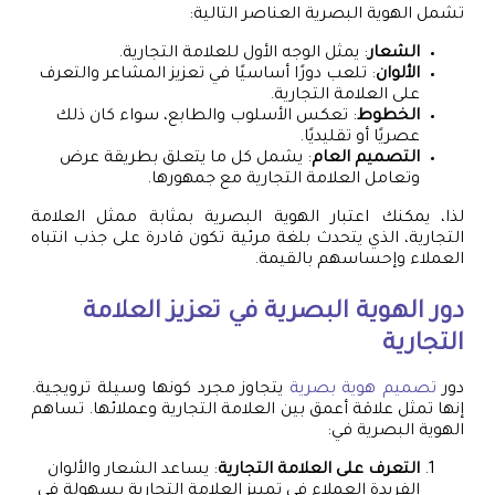
تشمل الهوية البصرية العناصر التالية:
الشعار
: يمثل الوجه الأول للعلامة التجارية.
الألوان
: تلعب دورًا أساسيًا في تعزيز المشاعر والتعرف
على العلامة التجارية.
الخطوط
: تعكس الأسلوب والطابع، سواء كان ذلك
عصريًا أو تقليديًا.
التصميم العام
: يشمل كل ما يتعلق بطريقة عرض
وتعامل العلامة التجارية مع جمهورها.
لذا، يمكنك اعتبار الهوية البصرية بمثابة ممثل العلامة
التجارية، الذي يتحدث بلغة مرئية تكون قادرة على جذب انتباه
العملاء وإحساسهم بالقيمة.
دور الهوية البصرية في تعزيز العلامة
التجارية
دور
تصميم هوية بصرية
يتجاوز مجرد كونها وسيلة ترويجية.
إنها تمثل علاقة أعمق بين العلامة التجارية وعملائها. تساهم
الهوية البصرية في:
التعرف على العلامة التجارية
: يساعد الشعار والألوان
الفريدة العملاء في تمييز العلامة التجارية بسهولة في