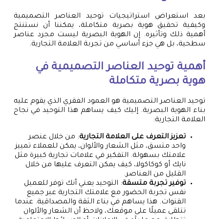
بعد استعراض استراتيجيات توحيد العناصر التصميمية
وكيفية تحقيق هوية بصرية متكاملة، يمكننا أن نستنتج
أهمية ذلك وتأثيره. إن الهوية البصرية ليست مجرد عناصر
سطحية، بل هي جزء أساسي من تجربة العلامة التجارية.
أهمية توحيد العناصر التصميمية في
هوية بصرية متكاملة
توحيد العناصر التصميمية هو العمود الفقري الذي يقوم عليه
بناء الهوية البصرية. إليك كيف يساهم هذا التوحيد في نجاح
العلامة التجارية:
تعزيز التعرف على العلامة التجارية
: من خلال عنصر
واحد متسق، مثل الشعار والألوان، يمكن للعملاء تمييز
علامتك بسهولة. التفكير في علامات تجارية كبيرة مثل
نايك أو كوكاكولا، كيف يمكن التعرف عليها من خلال
القليل من العناصر.
توفير تجربة متسقة
: التوحيد يعني أنك توفر للعميل
نفس تجربة الحضور مع علامتك التجارية عبر جميع
القنوات. هذا يساهم في بناء الثقة والمصداقية. عندما
تتلقى عميلًا على موقعك، ولاحظ أن الشعار والألوان