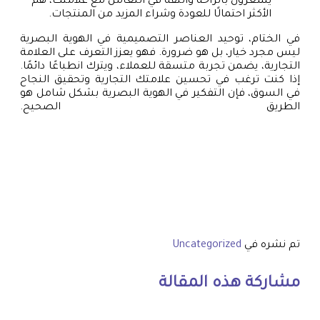
يشعرون بالراحة والثقة في التعامل مع علامتك، هم
الأكثر احتمالًا للعودة وشراء المزيد من المنتجات.
في الختام، توحيد العناصر التصميمية في الهوية البصرية
ليس مجرد خيار، بل هو ضرورة. فهو يعزز التعرف على العلامة
التجارية، يضمن تجربة متسقة للعملاء، ويترك انطباعًا دائمًا.
إذا كنت ترغب في تحسين علامتك التجارية وتحقيق النجاح
في السوق، فإن التفكير في الهوية البصرية بشكل شامل هو
الطريق الصحيح.
تم نشره في
Uncategorized
مشاركة هذه المقالة