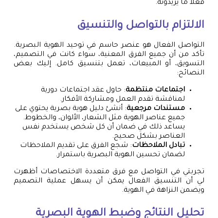
فعلاً ما يريدونه.
الالتزام بالتواصل والتنسيق
التواصل الفعال هو عنصر حاسم في توحيد الهوية البصرية.
تأكد من أن جميع الفرق المعنية، سواء كانت في التصميم،
التسويق، أو المبيعات، تعمل بتنسيق كامل. إليك بعض
النصائح:
اجتماعات منتظمة
: حاول عقد اجتماعات دورية
لمناقشة تقدم العمل ومشاركة الأفكار.
مستندات مرجعية
: أنشئ دليل هوية بصرية يحتوي على
جميع عناصر الهوية مثل الشعار، الألوان، والخطوط.
يساعد ذلك في ضمان أن كل شخص يستخدم نفس
العناصر بشكل صحيح.
تبادل الملاحظات
: شجع الفرق على تقديم الملاحظات
لضمان تحسين الهوية البصرية باستمرار.
تجربتي في التواصل مع فرق متعددة الاختصاصات أظهرت
لي أن التنسيق الفعال يمكن أن يسهل عملية التصميم
ويضمن النزاهة في الهوية.
تحليل النتائج وضبط الهوية البصرية