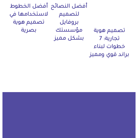
أفضل النصائح
أفضل الخطوط
لتصميم
لاستخدامها في
بروفايل
تصميم هوية
مؤسستك
بصرية
تصميم هوية
بشكل مميز
تجارية: 7
خطوات لبناء
براند قوي ومميز