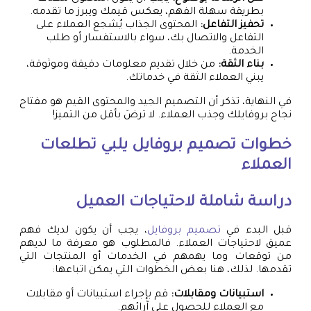
بطريقة سهلة الفهم، يعكس قيمك ويبرز ما تقدمه.
تحفيز التفاعل:
المحتوى الجذاب يُشجع العملاء على
التفاعل والاتصال بك، سواء بالاستفسار أو طلب
الخدمة.
بناء الثقة:
من خلال تقديم معلومات دقيقة وموثوقة،
يبني العملاء الثقة في خدماتك.
في النهاية، تذكر أن التصميم الجيد والمحتوى القيم هو مفتاح
نجاح بروفايلك وجذب العملاء. لا ترضَ بأقل من التميز!
خطوات
تصميم بروفايل
يلبي تطلعات
العملاء
دراسة شاملة لاحتياجات العميل
قبل البدء في
تصميم بروفايل
، يجب أن يكون لديك فهم
عميق لاحتياجات العملاء. فالمطلوب هو معرفة ما لديهم
من توقعات وما يهمهم في الخدمات أو المنتجات التي
تقدمها. لذلك، هنا بعض الخطوات التي يمكن اتباعها:
استبيانات ومقابلات:
قم بإجراء استبيانات أو مقابلات
مع العملاء للحصول على آرائهم.