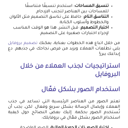
تنسيق المساحات:
استخدم تنسيقًا متناسقًا
للمساحات بين العناصر لتجنب الازدحام.
التناسق التام:
حافظ على تناسق التصميم مثل الألوان
والخطوط وأسلوب الكتابة.
اختبار التصميم:
قبل النشر، هذا هو الوقت المناسب
لإجراء اختبارات صغيرة على التصميم.
من خلال اتباع هذه الخطوات بعناية، يمكنك
تصميم بروفايل
يلبي تطلعات العملاء ويزيد من فرص نجاحك في جذبهم. دع
إبداعك يبرز!
استراتيجيات لجذب العملاء من خلال
البروفايل
استخدام الصور بشكل فعّال
تعتبر الصور من العناصر الرئيسية التي تساعد في جذب
العملاء وإيصال الرسالة بشكل سريع وفعال. لكن، يجب أن
تُستخدم الصور بحكمة. إليك بعض النصائح حول كيفية
استخدام الصور بشكل فعّال في بروفايلك: