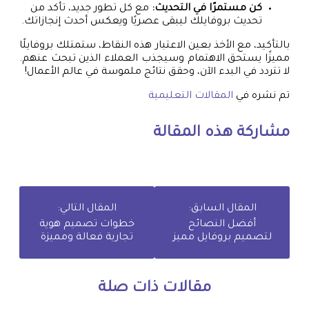
كن مستمرًا في التحديث:
مع كل تطور جديد، تأكد من
تحديث بروفايلك ليبقى عصريًا ويعكس أحدث إنجازاتك.
بالتأكيد، مع الأخذ بعين الاعتبار هذه النقاط، ستمتلك بروفايلًا
مميزًا يستحق الاهتمام وسيجذب العملاء الذين تبحث عنهم.
لا تتردد في البدء الآن، وحقق نتائج ملموسة في عالم الأعمال!
تم نشره في
المقالات التعليمية
مشاركة هذه المقالة
المقال السابق:
المقال التالي:
أفضل النصائح
خطوات تصميم هوية
لتصميم بروفايل مميز
تجارية فعالة ومميزة
مقالات ذات صلة