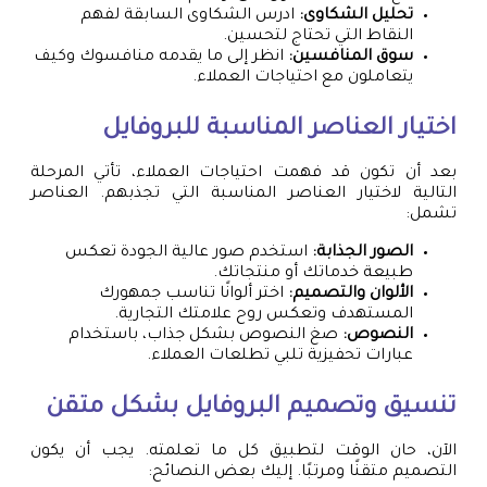
تحليل الشكاوى:
ادرس الشكاوى السابقة لفهم
النقاط التي تحتاج لتحسين.
سوق المنافسين:
انظر إلى ما يقدمه منافسوك وكيف
يتعاملون مع احتياجات العملاء.
اختيار العناصر المناسبة للبروفايل
بعد أن تكون قد فهمت احتياجات العملاء، تأتي المرحلة
التالية لاختيار العناصر المناسبة التي تجذبهم. العناصر
تشمل:
الصور الجذابة:
استخدم صور عالية الجودة تعكس
طبيعة خدماتك أو منتجاتك.
الألوان والتصميم:
اختر ألوانًا تناسب جمهورك
المستهدف وتعكس روح علامتك التجارية.
النصوص:
صغ النصوص بشكل جذاب، باستخدام
عبارات تحفيزية تلبي تطلعات العملاء.
تنسيق وتصميم البروفايل بشكل متقن
الآن، حان الوقت لتطبيق كل ما تعلمته. يجب أن يكون
التصميم متقنًا ومرتبًا. إليك بعض النصائح: