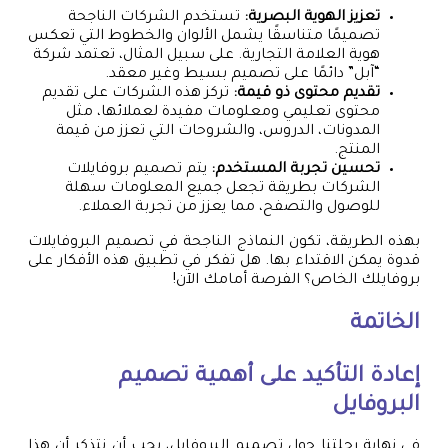
تعزيز الهوية البصرية:
تستخدم الشركات الناجحة
تصميمًا متناسقًا يشمل الألوان والخطوط التي تعكس
هوية العلامة التجارية. على سبيل المثال، تعتمد شركة
“آبل” دائمًا على تصميم بسيط وغير معقد.
تقديم محتوى ذو قيمة:
تركز هذه الشركات على تقديم
محتوى تعليمي ومعلومات مفيدة لعملائها، مثل
المدونات، الدروس، والشروحات التي تعزز من قيمة
المنتج.
تحسين تجربة المستخدم:
يتم تصميم بروفايلات
الشركات بطريقة تجعل جميع المعلومات سهلة
للوصول والتصفح، مما يعزز من تجربة العملاء.
بهذه الطريقة، تكون النماذج الناجحة في تصميم البروفايلات
قدوة يمكن الاقتداء بها. هل تفكر في تطبيق هذه الأفكار على
بروفايلك الخاص؟ الفرصة أمامك الآن!
الخاتمة
إعادة التأكيد على أهمية تصميم
البروفايل
في نهاية رحلتنا حول تصميم البروفايل، يجب أن نتذكر أن هذا