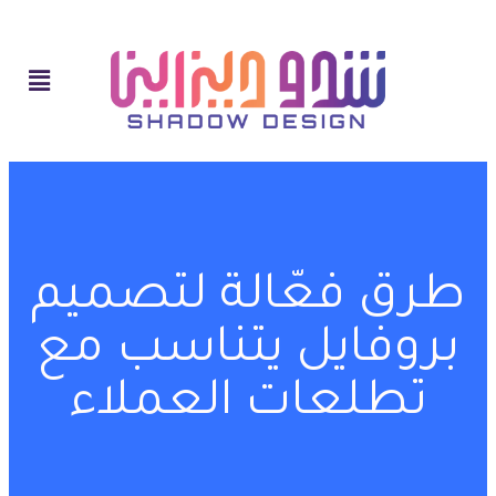
طرق فعّالة لتصميم
بروفايل يتناسب مع
تطلعات العملاء