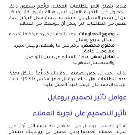
عندما يتعلق الأمر بتطلعات العملاء، فإنَّهم يسعون دائمًا
للحصول على التجربة الأمثل. ليس هناك شيء أكثر إحباطًا
من أن يشعر العميل بأن احتياجاته ليست محل التركيز. إليك
بعض من التطلعات التي يمكن أن تتوقعها من العملاء:
وضوح المعلومات:
يرغب العملاء في معرفة ما تقدمه
بشكل سريع وفعال.
محتوى مخصص:
تركيز على ما يهمهم، وليس مجرد
معلومات عامة.
تفاعل سهل:
يبحث العملاء عن سبل للتواصل
والاستفسار بسهولة.
لذلك، يجب أن يكون تصميم بروفايلك قد أُعدَّ بشكل يحقق
هذه التطلعات. هل لديك بروفايل جاهز يعكس ذلك؟ إذا كانت
الإجابة لا، فقد حان الوقت لتبدأ العمل عليه!
عوامل تأثير
تصميم بروفايل
تأثير التصميم على تجربة العملاء
يُعتبَر
تصميم بروفايل
من العوامل الحاسمة التي تُؤثر على
تجربة العملاء. فعندما يدخل العميل إلى بروفايلك، تتشكل