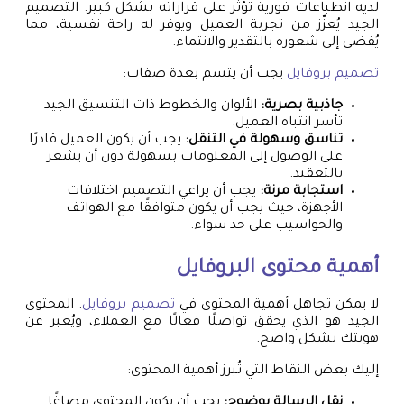
لديه انطباعات فورية تؤثر على قراراته بشكل كبير. التصميم
الجيد يُعزّز من تجربة العميل ويوفر له راحة نفسية، مما
يُفضي إلى شعوره بالتقدير والانتماء.
تصميم بروفايل
يجب أن يتسم بعدة صفات:
جاذبية بصرية:
الألوان والخطوط ذات التنسيق الجيد
تأسر انتباه العميل.
تناسق وسهولة في التنقل:
يجب أن يكون العميل قادرًا
على الوصول إلى المعلومات بسهولة دون أن يشعر
بالتعقيد.
استجابة مرنة:
يجب أن يراعي التصميم اختلافات
الأجهزة، حيث يجب أن يكون متوافقًا مع الهواتف
والحواسيب على حد سواء.
أهمية محتوى البروفايل
لا يمكن تجاهل أهمية المحتوى في
تصميم بروفايل
. المحتوى
الجيد هو الذي يحقق تواصلًا فعالًا مع العملاء، ويُعبر عن
هويتك بشكل واضح.
إليك بعض النقاط التي تُبرز أهمية المحتوى:
نقل الرسالة بوضوح:
يجب أن يكون المحتوى مصاغًا