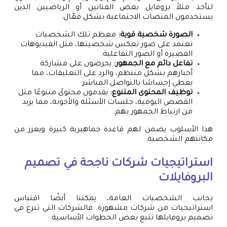
لنأخذ مثلاً بروفايل بعض الفنانين أو الرياضيين الذين
يستخدمون المنصات الاجتماعية بشكل فعّال:
الصورة شخصية قوية:
معظم تلك الشخصيات
تعتمد على صور تعكس شخصيتها، مثل الفيديوهات
القصيرة أو الصور التفاعلية.
تفاعل دائم مع الجمهور:
يحرصون على مشاركة
أخبارهم بشكل منتظم، والرد على التعليقات، مما
يعطي إحساسًا بالتواصل المباشر.
توظيف المحتوى المتنوع:
يقدمون محتوىً متنوعًا مثل
القصص اليومية، جلسات الأسئلة والأجوبة، مما يزيد
من ارتباط الجمهور بهم.
هذا الأسلوب يضمن لهم قاعدة جماهيرية كبيرة ويعزز من
مكانتهم الشخصية.
استراتيجيات شركات ناجحة في تصميم
البروفايلات
بجانب الشخصيات العامة، يمكننا أيضًا اقتباس
استراتيجيات من شركات مشهورة. فالشركات التي تبرع في
تصميم بروفايلها تتبع بعض الخطوات الأساسية: