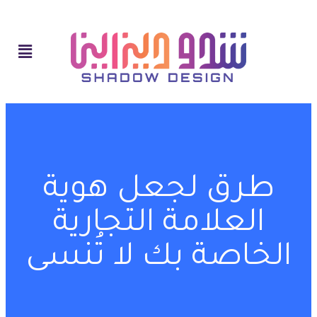
طرق لجعل هوية
العلامة التجارية
الخاصة بك لا تُنسى