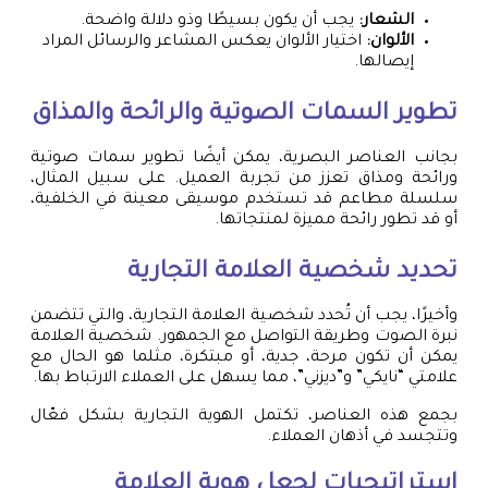
الشعار:
يجب أن يكون بسيطًا وذو دلالة واضحة.
الألوان:
اختيار الألوان يعكس المشاعر والرسائل المراد
إيصالها.
تطوير السمات الصوتية والرائحة والمذاق
بجانب العناصر البصرية، يمكن أيضًا تطوير سمات صوتية
ورائحة ومذاق تعزز من تجربة العميل. على سبيل المثال،
سلسلة مطاعم قد تستخدم موسيقى معينة في الخلفية،
أو قد تطور رائحة مميزة لمنتجاتها.
تحديد شخصية العلامة التجارية
وأخيرًا، يجب أن تُحدد شخصية العلامة التجارية، والتي تتضمن
نبرة الصوت وطريقة التواصل مع الجمهور. شخصية العلامة
يمكن أن تكون مرحة، جدية، أو مبتكرة، مثلما هو الحال مع
علامتي “نايكي” و”ديزني”، مما يسهل على العملاء الارتباط بها.
بجمع هذه العناصر، تكتمل الهوية التجارية بشكل فعّال
وتتجسد في أذهان العملاء.
استراتيجيات لجعل هوية العلامة