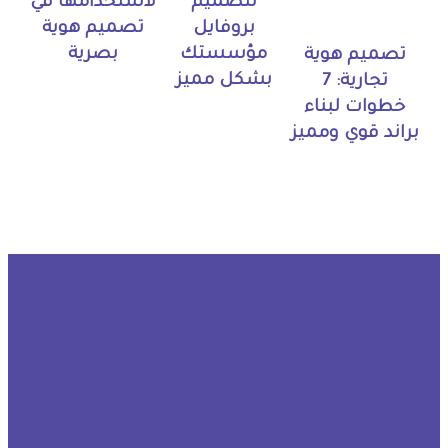
لتصميم
لاستخدامها في
بروفايل
تصميم هوية
مؤسستك
بصرية
تصميم هوية
بشكل مميز
تجارية: 7
خطوات لبناء
براند قوي ومميز