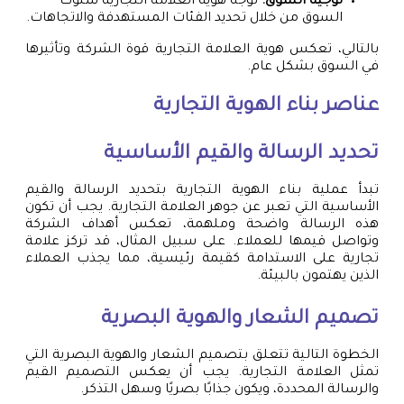
توجيه السوق:
توجه هوية العلامة التجارية سلوك
السوق من خلال تحديد الفئات المستهدفة والاتجاهات.
بالتالي، تعكس هوية العلامة التجارية قوة الشركة وتأثيرها
في السوق بشكل عام.
عناصر بناء الهوية التجارية
تحديد الرسالة والقيم الأساسية
تبدأ عملية بناء الهوية التجارية بتحديد الرسالة والقيم
الأساسية التي تعبر عن جوهر العلامة التجارية. يجب أن تكون
هذه الرسالة واضحة وملهمة، تعكس أهداف الشركة
وتواصل قيمها للعملاء. على سبيل المثال، قد تركز علامة
تجارية على الاستدامة كقيمة رئيسية، مما يجذب العملاء
الذين يهتمون بالبيئة.
تصميم الشعار والهوية البصرية
الخطوة التالية تتعلق بتصميم الشعار والهوية البصرية التي
تمثل العلامة التجارية. يجب أن يعكس التصميم القيم
والرسالة المحددة، ويكون جذابًا بصريًا وسهل التذكر.