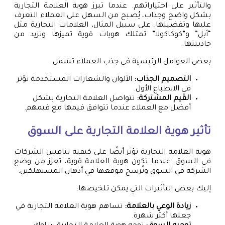
والتأثير على اختياراتهم. عندما تبرز هوية العلامة التجارية
بشكل واضح وجذاب، يُصبح من السهل على العملاء التعرف
عليها وتفضيلها. على سبيل المثال، العلامات التجارية مثل
“أبل” و”كوكاكولا” تمتلك هويات قوية تميزها وتزيد من
جاذبيتها.
بعض العوامل الرئيسية في جذب العملاء تشمل:
التصميم الجذاب:
الألوان والشعارات المستخدمة تؤثر
في الانطباع الأول.
القيم المشتركة:
تتواصل العلامة التجارية بشكل
أفضل مع العملاء عندما تتوافق قيمها مع قيمهم.
تأثير هوية العلامة التجارية على السوق
هوية العلامة التجارية تؤثر أيضًا على كيفية تنافس الشركات
في السوق. عندما تكون هوية العلامة قوية، تعزز من وضع
الشركة في السوق وتُرسخ موقعها في أذهان المستهلكين.
إليك بعض التأثيرات التي يمكن تلخيصها:
زيادة الوعي بالعلامة:
تساهم هوية العلامة التجارية في
جعلها أكثر شهرة.