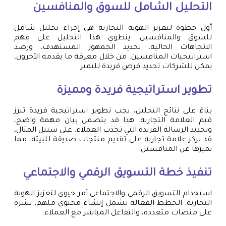
التحليل الشامل للسوق والمنافسين
أول خطوة لتعزيز الهوية التجارية هي إجراء تحليل شامل
للسوق والمنافسين. ينطوي هذا التحليل على فهم
الاتجاهات الحالية، تحديد الجمهور المستهدف، ورصد
استراتيجيات المنافسين. من خلال معرفة ما يقدمه الآخرون،
يمكن للشركات تحديد فرص فريدة للتميز.
تطوير استراتيجية فريدة ومميزة
بناءً على نتائج التحليل، يجب تطوير استراتيجية فريدة تبرز
قيم العلامة التجارية. هذا قد يتضمن بيان مهمة واضح،
وتحديد الرسالة الفريدة التي تجذب العملاء. على سبيل المثال،
قد تركز علامة تجارية على تقديم منتجات صديقة للبيئة، مما
يميزها عن المنافسين.
تنفيذ خطة التسويق الرقمي والاجتماعي
استخدام التسويق الرقمي والاجتماعي أمر حيوي لتعزيز الهوية
التجارية. الخطط الفعالة تشمل إنشاء محتوى ملهم، نشره
على منصات متعددة، والتفاعل المباشر مع العملاء.