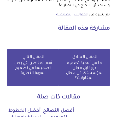
العملاء ونجاح مستدام. اجعل علامتك التجارية تبرز بجرأة،
وستجد أن النجاح في انتظارك!
تم نشره في
المقالات التعليمية
مشاركة هذه المقالة
المقال السابق:
المقال التالي:
ما هي أهمية تصميم
أهم العناصر التي يجب
بروفايل متقن
تضمينها في تصميم
لمؤسستك في مجال
الهوية التجارية
المقاولات؟
مقالات ذات صلة
أفضل النصائح
أفضل الخطوط