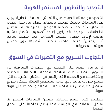
التجديد والتطوير المستمر للهوية
التجديد هو مفتاح الحفاظ على انتعاش العلامة التجارية. يجب
على الشركات تحديث هويتها بانتظام، سواء من خلال تطوير
الشعارات أو تحديث تصميم المواقع الإلكترونية بما يعكس
الاتجاهات الجديدة. قد يكون إعادة تصميم الشعار بمثابة
فرصة لإعادة صقل العلامة التجارية، كما فعلت شركة
“ستاربكس” عندما قامت بتحديث شعارها دون فقدان
هويتها المعروفة.
التجاوب السريع مع التغيرات في السوق
لا بد من القدرة على التكيف مع التغيرات السريعة في
السوق. يتطلب ذلك متابعة مدققة للاتجاهات الجديدة
والتفاعلات مع العملاء لأخذ آرائهم في الاعتبار. الشركات التي
تتمتع بمرونة عالية ومع فريق يستطيع الابتكار بشكل سريع
ستظل قادرة على تلبية احتياجات العملاء والحفاظ على هوية
قوية.
بتطبيق هذه الاستراتيجيات، تضمن الشركات استمرارية
تفاعل العملاء مع هويتها، مما يدعم نجاحها على المدى
الطويل.