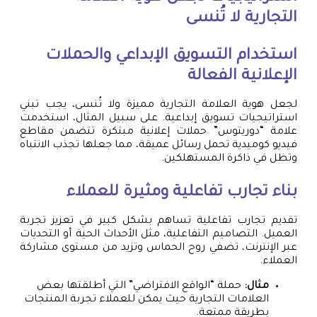
التجارية لا تُنسى
استخدام التسويق الإبداعي والحملات
الإعلانية الفعالة
لجعل هوية العلامة التجارية مميزة ولا تُنسى، يجب تبني
استراتيجيات تسويق إبداعية. على سبيل المثال، استخدمت
علامة “دوريتوس” حملات إعلانية مبتكرة تتضمن مقاطع
فيديو كوميدية تحمل رسائل عميقة، مما جعلها تجذب الانتباه
وتظل في ذاكرة المستهلكين.
بناء تجارب تفاعلية ومثيرة للعملاء
تقديم تجارب تفاعلية تساهم بشكل كبير في تعزيز تجربة
العميل. التصاميم التفاعلية، مثل الأحداث الحية أو التحديات
عبر الإنترنت، تضفي روح الحماس وتزيد من مستوى مشاركة
العملاء.
مثال:
حملة “الواقع الافتراضي” التي أطلقتها بعض
العلامات التجارية حيث يمكن للعملاء تجربة المنتجات
بطريقة ممتعة.