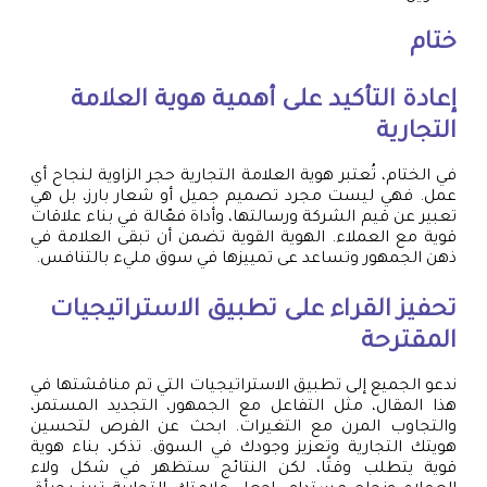
ختام
إعادة التأكيد على أهمية هوية العلامة
التجارية
في الختام، تُعتبر هوية العلامة التجارية حجر الزاوية لنجاح أي
عمل. فهي ليست مجرد تصميم جميل أو شعار بارز، بل هي
تعبير عن قيم الشركة ورسالتها، وأداة فعّالة في بناء علاقات
قوية مع العملاء. الهوية القوية تضمن أن تبقى العلامة في
ذهن الجمهور وتساعد عى تمييزها في سوق مليء بالتنافس.
تحفيز القراء على تطبيق الاستراتيجيات
المقترحة
ندعو الجميع إلى تطبيق الاستراتيجيات التي تم مناقشتها في
هذا المقال، مثل التفاعل مع الجمهور، التجديد المستمر،
والتجاوب المرن مع التغيرات. ابحث عن الفرص لتحسين
هويتك التجارية وتعزيز وجودك في السوق. تذكر، بناء هوية
قوية يتطلب وقتًا، لكن النتائج ستظهر في شكل ولاء