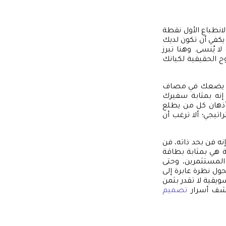
لانطباع الأول نقطة
يكفي أن تكون لديك
يُنسى. وهنا تبرز
 الحقيقية لكيانك
يجي يضعك في مصاف
 إنه بمثابة سفيرك
أذهان كل من يطلع
تيجي؛ ألا ترغب أن
ه فن بحد ذاته، فن
ة هي بمثابة بطاقة
المستثمرين، وحتى
ل نظرة عابرة إلى
ويقية لا تقدر بثمن
كتشف أسرار
تصميم