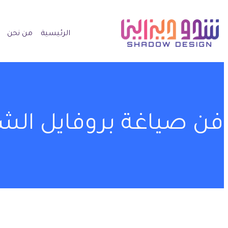
الرئيسية
من نحن
فن صياغة بروفايل الشرك