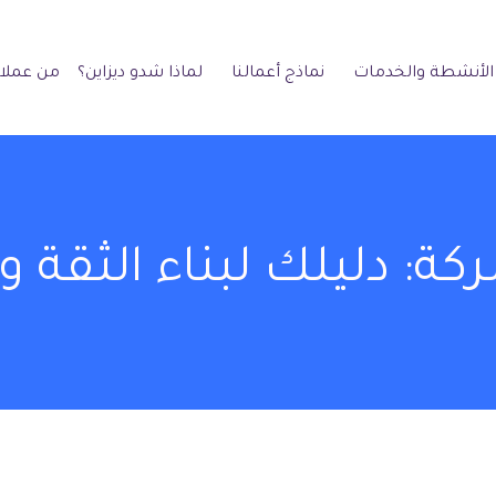
الأنشطة والخدمات
نماذج أعمالنا
لماذا شدو ديزاين؟
من عملائ
ة: دليلك لبناء الثقة و