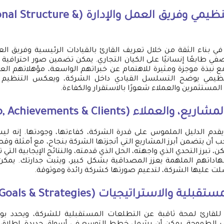
4. الهيكل التنظيمي وفريق العمل والإدارة
 بناء الثقة من خلال تعريف القارئ بالقيادات الرئيسية وفريق ال
في طابعًا إنسانيًا على الكيان التجاري. يمكن تضمين صور احترافية ل
ع نبذة موجزة ومثيرة للاهتمام عن خبراتهم الواسعة، مؤهلاتهم ال
التنظيمي يوضح التسلسل القيادي داخل الشركة، ويعكس التنظيم 
المستثمرين والعملاء شعورًا بالاستقرار والكفاءة.
يقدم الدليل الملموس على قدرة الشركة، كفاءتها، وجودتها. إنه ل
 أن يتضمن أبرز المشاريع التي أنجزتها الشركة بنجاح، مع أمثلة و
، تبرز التحدي الذي واجهته، الحل الذي قدمته، والنتائج الإيجابية التي 
اداتهم الملهمة يعزز المصداقية بشكل كبير، ويثبت جدارتك. يمكن أي
لت عليها الشركة، لتدعيم صورتها كشركة رائدة وموثوقة.
لقارئ لمحة ثاقبة عن التطلعات المستقبلية للشركة، ويحدد