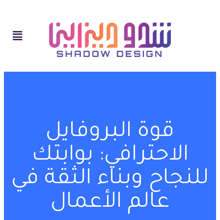
قوة البروفايل
الاحترافي: بوابتك
للنجاح وبناء الثقة في
عالم الأعمال