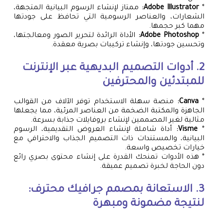
*
Adobe Illustrator:
ممتاز لإنشاء الرسوم البيانية المتجهة،
الشعارات، والعناصر الرسومية التي تحافظ على جودتها
مهما كبر حجمها.
*
Adobe Photoshop:
الأداة الرائدة لتحرير الصور ومعالجتها،
وتحسين جودتها، وإنشاء تركيبات بصرية معقدة.
2. أدوات التصميم البديهية عبر الإنترنت
للمبتدئين والمحترفين
*
Canva:
منصة سهلة الاستخدام توفر الآلاف من القوالب
الجاهزة والمكتبة الضخمة من العناصر المرئية، مما يجعلها
مثالية لغير المصممين لإنشاء بروفايلات جذابة بسرعة.
*
Visme:
أداة شاملة لإنشاء العروض التقديمية، الرسوم
البيانية، والمستندات ذات التصميم الجذاب والاحترافي مع
خيارات تخصيص واسعة.
* هذه الأدوات تمنحك القدرة على إنشاء محتوى بصري رائع
دون الحاجة لخبرة تصميم عميقة.
3. الاستعانة بمصمم جرافيك محترف:
لنتيجة مضمونة ومبهرة