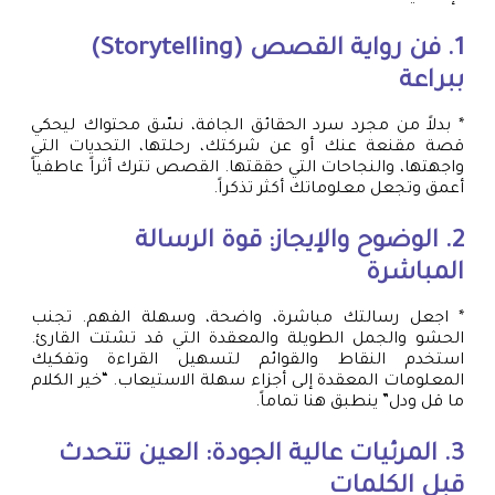
1. فن رواية القصص (Storytelling)
ببراعة
* بدلاً من مجرد سرد الحقائق الجافة، نسّق محتواك ليحكي
قصة مقنعة عنك أو عن شركتك، رحلتها، التحديات التي
واجهتها، والنجاحات التي حققتها. القصص تترك أثراً عاطفياً
أعمق وتجعل معلوماتك أكثر تذكراً.
2. الوضوح والإيجاز: قوة الرسالة
المباشرة
* اجعل رسالتك مباشرة، واضحة، وسهلة الفهم. تجنب
الحشو والجمل الطويلة والمعقدة التي قد تشتت القارئ.
استخدم النقاط والقوائم لتسهيل القراءة وتفكيك
المعلومات المعقدة إلى أجزاء سهلة الاستيعاب. “خير الكلام
ما قل ودل” ينطبق هنا تماماً.
3. المرئيات عالية الجودة: العين تتحدث
قبل الكلمات