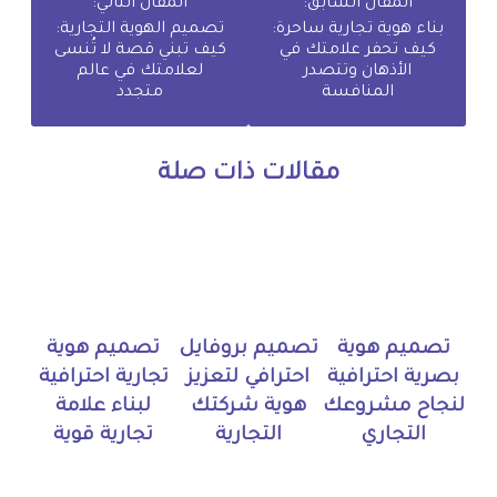
المقال السابق:
المقال التالي:
بناء هوية تجارية ساحرة:
تصميم الهوية التجارية:
كيف تحفر علامتك في
كيف تبني قصة لا تُنسى
الأذهان وتتصدر
لعلامتك في عالم
المنافسة
متجدد
مقالات ذات صلة
تصميم هوية
تصميم بروفايل
تصميم هوية
بصرية احترافية
احترافي لتعزيز
تجارية احترافية
لنجاح مشروعك
هوية شركتك
لبناء علامة
التجاري
التجارية
تجارية قوية