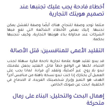
أخطاء فادحة يجب عليك تجنبها عند
تصميم هويتك التجارية
مثلما توجد وصفة للنجاح، هناك أيضًا وصفة للفشل يمكن
تجنبها. إليك بعض الأخطاء الشائعة التي تقع فيها
الشركات عند محاولة بناء هويتها التجارية، وكيف تتجنبها
بحكمة:
التقليد الأعمى للمنافسين: قتل الأصالة
قد يبدو تقليد هوية علامة تجارية ناجحة فكرة سهلة لجذب
الانتباه، لكنها في الواقع خطأ قاتل. التقليد يجعل علامتك
تبدو بلا روح، غير أصلية، وتفقد أي فرادة. لماذا يجب على
العميل أن يختارك إذا كنت تبدو نسخة باهتة من منافس آخر؟
الهدف هو التميز وإبراز شخصيتك الفريدة، لا الاندماج في
الخلفية. ابحث عن صوتك الخاص.
إهمال البحث والتحليل: البناء على رمال
متحركة