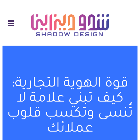
قوة الهوية التجارية:
كيف تبني علامة لا
تُنسى وتكسب قلوب
عملائك