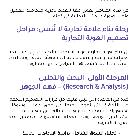
خدماتك.
كل هذه العناصر تعمل معًا لتقديم تجربة متكاملة للعميل،
وتعزيز صورة علامتك التجارية في ذهنه.
رحلة بناء علامة تجارية لا تُنسى: مراحل
تصميم الهوية التجارية
إن بناء هوية تجارية قوية لا يحدث بالصدفة، بل هو نتيجة
لعملية مدروسة ومنهجية، تتطلب فهمًا عميقًا وتخطيطًا
دقيقًا. دعنا نستكشف هذه المراحل خطوة بخطوة:
المرحلة الأولى: البحث والتحليل
(Research & Analysis) – فهم الجوهر
هذه هي القاعدة التي تبنى عليها كل قرارات التصميم اللاحقة.
هي اللحظة التي نغوص فيها في عمق عملك وسوقك
وجمهورك. لا يمكنك بناء هوية فعالة دون فهم عميق لمن
أنت، لمن تتوجه، وماذا يفعله منافسوك. تتضمن هذه
المرحلة الحيوية:
تحليل السوق الشامل:
دراسة الاتجاهات الحالية