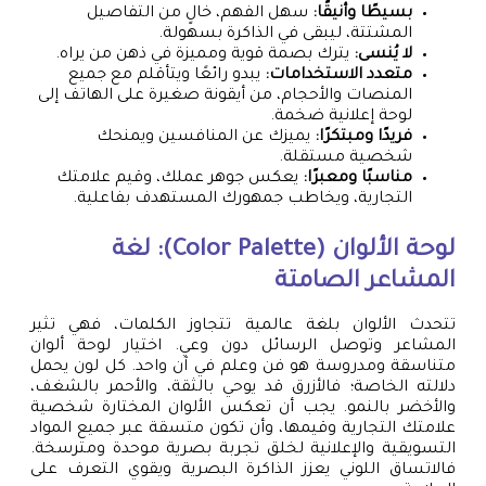
بسيطًا وأنيقًا:
سهل الفهم، خالٍ من التفاصيل
المشتتة، ليبقى في الذاكرة بسهولة.
لا يُنسى:
يترك بصمة قوية ومميزة في ذهن من يراه.
متعدد الاستخدامات:
يبدو رائعًا ويتأقلم مع جميع
المنصات والأحجام، من أيقونة صغيرة على الهاتف إلى
لوحة إعلانية ضخمة.
فريدًا ومبتكرًا:
يميزك عن المنافسين ويمنحك
شخصية مستقلة.
مناسبًا ومعبرًا:
يعكس جوهر عملك، وقيم علامتك
التجارية، ويخاطب جمهورك المستهدف بفاعلية.
لوحة الألوان (Color Palette): لغة
المشاعر الصامتة
تتحدث الألوان بلغة عالمية تتجاوز الكلمات، فهي تثير
المشاعر وتوصل الرسائل دون وعي. اختيار لوحة ألوان
متناسقة ومدروسة هو فن وعلم في آن واحد. كل لون يحمل
دلالته الخاصة؛ فالأزرق قد يوحي بالثقة، والأحمر بالشغف،
والأخضر بالنمو. يجب أن تعكس الألوان المختارة شخصية
علامتك التجارية وقيمها، وأن تكون متسقة عبر جميع المواد
التسويقية والإعلانية لخلق تجربة بصرية موحدة ومترسخة.
فالاتساق اللوني يعزز الذاكرة البصرية ويقوي التعرف على