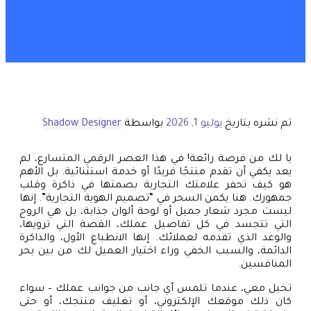
تم نشره بتاريخ
يوليو 1, 2026
بواسطة
Shadow Designer
يا لك من فرصة رائعة! في هذا العصر الرقمي المتسارع، لم
يعد يكفي أن تقدم منتجًا فريدًا أو خدمة استثنائية. بل الأهم
هو كيف تحفر علامتك التجارية بصمتها في ذاكرة وقلب
جمهورك. هنا يكمن السحر في “تصميم الهوية التجارية”. إنها
ليست مجرد شعار جميل أو لوحة ألوان جذابة، بل هي الروح
التي تتجسد في كل تفاصيل عملك، القصة التي ترويها،
والوعد الذي تقدمه لعملائك. إنها الانطباع الأول، والذاكرة
الدائمة، والسبب الخفي وراء اختيار العميل لك من بين بحر
المنافسين.
تخيل معي، عندما تلمس أي جانب من جوانب عملك – سواء
كان ذلك موقعك الإلكتروني، أو تغليف منتجك، أو حتى