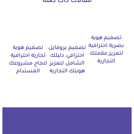
مقالات ذات صلة
تصميم هوية
بصرية احترافية
تصميم بروفايل
تصميم هوية
لتعزيز علامتك
احترافي: دليلك
تجارية احترافية
التجارية
الشامل لتعزيز
لنجاح مشروعك
هويتك التجارية
المستدام