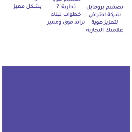
بشكل مميز
تجارية: 7
تصميم بروفايل
خطوات لبناء
شركة احترافي
براند قوي ومميز
لتعزيز هوية
علامتك التجارية