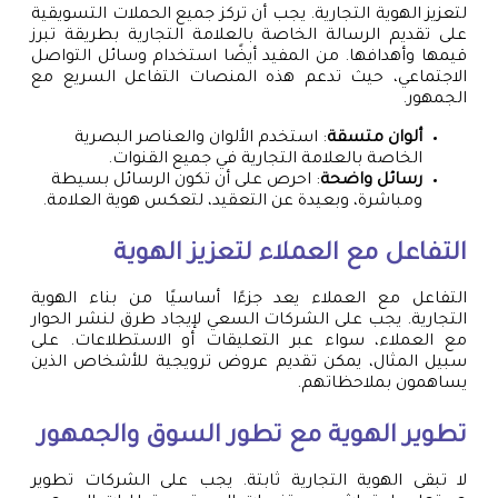
لتعزيز الهوية التجارية. يجب أن تركز جميع الحملات التسويقية
على تقديم الرسالة الخاصة بالعلامة التجارية بطريقة تبرز
قيمها وأهدافها. من المفيد أيضًا استخدام وسائل التواصل
الاجتماعي، حيث تدعم هذه المنصات التفاعل السريع مع
الجمهور.
ألوان متسقة
: استخدم الألوان والعناصر البصرية
الخاصة بالعلامة التجارية في جميع القنوات.
رسائل واضحة
: احرص على أن تكون الرسائل بسيطة
ومباشرة، وبعيدة عن التعقيد، لتعكس هوية العلامة.
التفاعل مع العملاء لتعزيز الهوية
التفاعل مع العملاء يعد جزءًا أساسيًا من بناء الهوية
التجارية. يجب على الشركات السعي لإيجاد طرق لنشر الحوار
مع العملاء، سواء عبر التعليقات أو الاستطلاعات. على
سبيل المثال، يمكن تقديم عروض ترويجية للأشخاص الذين
يساهمون بملاحظاتهم.
تطوير الهوية مع تطور السوق والجمهور
لا تبقى الهوية التجارية ثابتة. يجب على الشركات تطوير