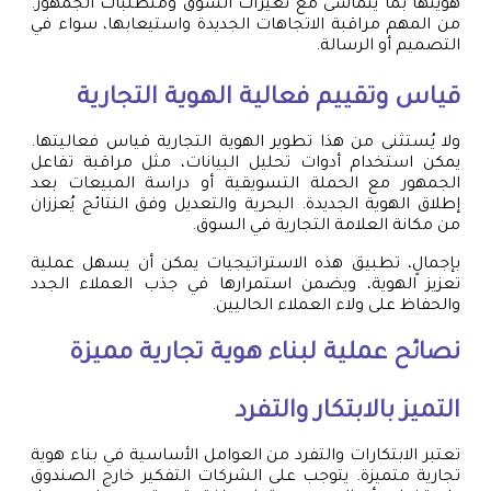
هويتها بما يتماشى مع تغيرات السوق ومتطلبات الجمهور.
من المهم مراقبة الاتجاهات الجديدة واستيعابها، سواء في
التصميم أو الرسالة.
قياس وتقييم فعالية الهوية التجارية
ولا يُستثنى من هذا تطوير الهوية التجارية قياس فعاليتها.
يمكن استخدام أدوات تحليل البيانات، مثل مراقبة تفاعل
الجمهور مع الحملة التسويقية أو دراسة المبيعات بعد
إطلاق الهوية الجديدة. البحرية والتعديل وفق النتائج يُعززان
من مكانة العلامة التجارية في السوق.
بإجمالٍ، تطبيق هذه الاستراتيجيات يمكن أن يسهل عملية
تعزيز الهوية، ويضمن استمرارها في جذب العملاء الجدد
والحفاظ على ولاء العملاء الحاليين.
نصائح عملية لبناء هوية تجارية مميزة
التميز بالابتكار والتفرد
تعتبر الابتكارات والتفرد من العوامل الأساسية في بناء هوية
تجارية متميزة. يتوجب على الشركات التفكير خارج الصندوق