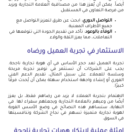
أيضاً. يمكن أن يُعزز هذا من مصداقية العلامة التجارية ويزيد
من فرصة التعاون في المستقبل.
التواصل الدوري
: ابحث عن طرق لتعزيز التواصل مع
جميع الأطراف المعنية.
الوفاء بالوعود
: تأكد من تقديم الجودة التي تتوقعها في
التعاملات، مما يعزز الثقة والولاء.
الاستثمار في تجربة العميل ورضاه
تجربة العميل تعد حجر الأساس في أي هوية تجارية ناجحة.
يجب على الشركات أن تستثمر في توفير تجربة مريحة
وسلسة للعملاء. على سبيل المثال، تقديم الدعم الفني
الفوري أو إنشاء واجهة استخدام سهلة يمكن أن يُحدث فرقًا
كبيرًا.
الاهتمام بتجربة العملاء لا يزيد من رضاهم فقط، بل يعزز
أيضًا من وعيهم بالعلامة التجارية ويجعلهم سفراء لها. في
النهاية، ستساهم هذه النصائح في وضع الأسس القوية
لهوية تجارية متميزة تسهم في نجاح الشركة وتنافسيتها
في السوق.
امثلة عملية لابتكار هويات تجارية ناجحة