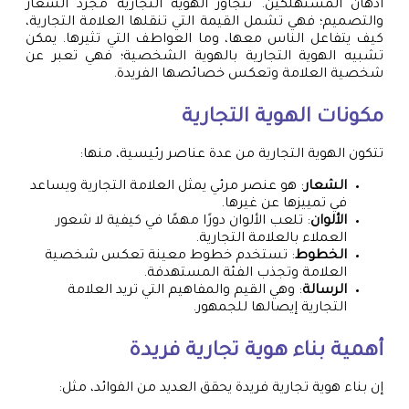
أذهان المستهلكين. تتجاوز الهوية التجارية مجرد الشعار
والتصميم؛ فهي تشمل القيمة التي تنقلها العلامة التجارية،
كيف يتفاعل الناس معها، وما العواطف التي تثيرها. يمكن
تشبيه الهوية التجارية بالهوية الشخصية؛ فهي تعبر عن
شخصية العلامة وتعكس خصائصها الفريدة.
مكونات الهوية التجارية
تتكون الهوية التجارية من عدة عناصر رئيسية، منها:
الشعار
: هو عنصر مرئي يمثل العلامة التجارية ويساعد
في تمييزها عن غيرها.
الألوان
: تلعب الألوان دورًا مهمًا في كيفية لا شعور
العملاء بالعلامة التجارية.
الخطوط
: تستخدم خطوط معينة تعكس شخصية
العلامة وتجذب الفئة المستهدفة.
الرسالة
: وهي القيم والمفاهيم التي تريد العلامة
التجارية إيصالها للجمهور.
أهمية بناء هوية تجارية فريدة
إن بناء هوية تجارية فريدة يحقق العديد من الفوائد، مثل: