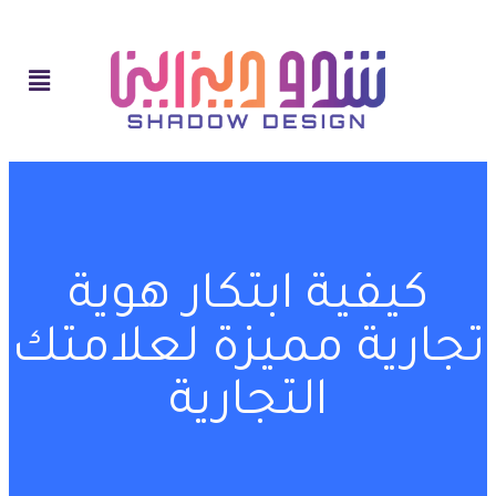
كيفية ابتكار هوية
تجارية مميزة لعلامتك
التجارية