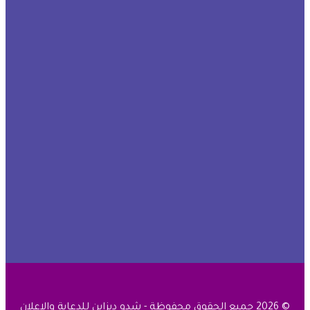
© 2026 جميع الحقوق محفوظة - شدو ديزاين للدعاية والإعلان