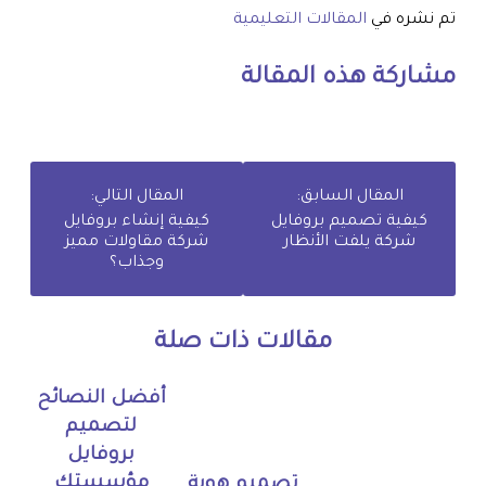
تم نشره في
المقالات التعليمية
مشاركة هذه المقالة
المقال السابق:
المقال التالي:
كيفية تصميم بروفايل
كيفية إنشاء بروفايل
شركة يلفت الأنظار
شركة مقاولات مميز
وجذاب؟
مقالات ذات صلة
أفضل النصائح
لتصميم
بروفايل
مؤسستك
تصميم هوية