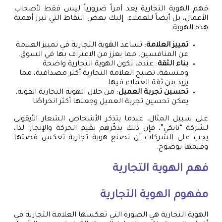
فهم الهوية التجارية يعد أمراً ضرورياً ليس فقط لأصحاب
الأعمال، بل أيضاً للعملاء. إليك بعض النقاط التي تبرز أهمية
هذه الهوية:
تمييز العلامة
: تساعد الهوية التجارية في تمييز العلامة
عن المنافسين، مما يعزز من الاعتراف بها في السوق.
بناء الثقة
: عندما تكون الهوية التجارية واضحة
ومتسقة، تصبح العلامة التجارية أكثر مصداقية، مما
يزيد من ثقة العملاء فيها.
تحسين تجربة العميل
: من خلال الهوية التجارية القوية،
يمكن تحسين تجربة العميل وجعلها أكثر انخراطًا.
على سبيل المثال، عندما يتذكر الأشخاص الشعار الأيقوني
لشركة “نايكي”، فإن ذلك يذكّرهم بقيم الحركة والإنجاز. لذا،
يجب على الشركات أن تصنع هوية تجارية تعكس قصتها
وقيمها بوضوح.
فهم الهوية التجارية
مفهوم الهوية التجارية
الهوية التجارية هي الصورة التي تعكسها العلامة التجارية في