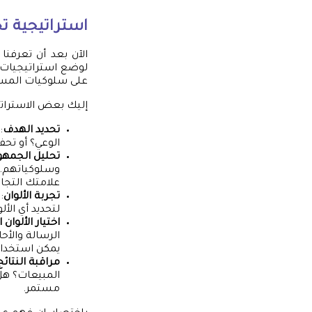
استراتيجية تح
الآن بعد أن تعرفنا
لوضع استراتيجيات ع
على سلوكيات المسته
إليك بعض الاستراتي
تحديد الهدف
:
الوعي؟ أو تحف
تحليل الجمه
وسلوكياتهم. ذ
علامتك التجار
تجربة الألوان
:
لتحديد أي الأ
اختيار الألوان 
الرسالة والأح
يمكن استخدام 
مراقبة النتائج
المبيعات؟ هل
مستمر.