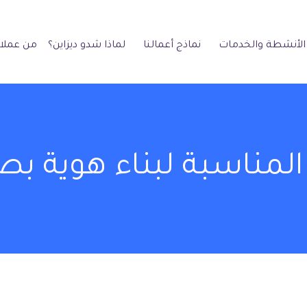
الأنشطة والخدمات
نماذج أعمالنا
لماذا شدو ديزاين؟
من عملائ
ن المناسبة لبناء هوية بص