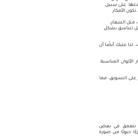
بلاغها. على سبيل
كون الأفكار
، مثل الشعار،
وهل تتناسق بشكل
لذا عليك أيضًا أن
الألوان المناسبة.
على التسويق، مما
عنا نتعمق في بعض
ًا حيويًا من صورة