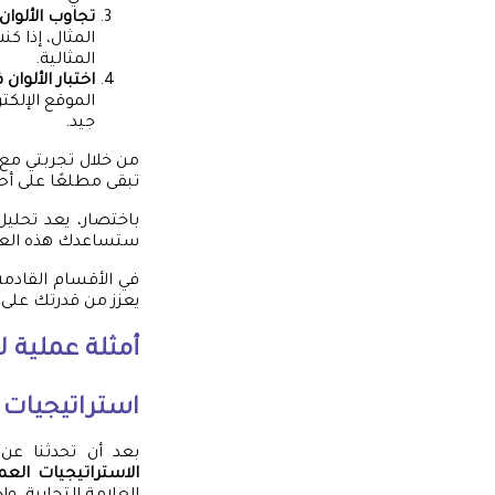
تجاوب الألوان
المثال، إذا ك
المثالية.
اختبار الألوان
الموقع الإلك
جيد.
من خلال تجربتي مع 
تبقى مطلعًا على أح
باختصار، يعد تحليل
ستساعدك هذه الع
في الأقسام القادم
يعزز من قدرتك على 
أمثلة عملية ل
استراتيجيات ا
بعد أن تحدثنا عن 
الاستراتيجيات العم