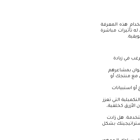
تخدام هذه المعرفة
له تأثيرات مباشرة
يقية.
رغب في زيادة
لوان بمشاعرهم
ي مع منتجك أو
 أو استبيانات
لتكميلية التي تعزز
 الأزرق كخلفية،
ستخدمة. هل زادت
ستراتيجيتك بشكل