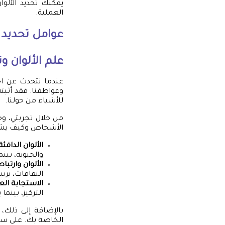
يمكنك تحديد الألو
العملية.
عوامل تحديد اخ
علم الألوان و
عندما نتحدث عن اختي
وعواطفنا. فقد أثبتت
للأشياء من حولنا.
من خلال تجربتي، و
الأشخاص وكيف يشعر
الألوان الدافئة
والحيوية، بين
الألوان وارتبا
الثقافات، يرتب
الاستجابة الع
التركيز، بينما
بالإضافة إلى ذلك،
الخاصة بك. على سبيل