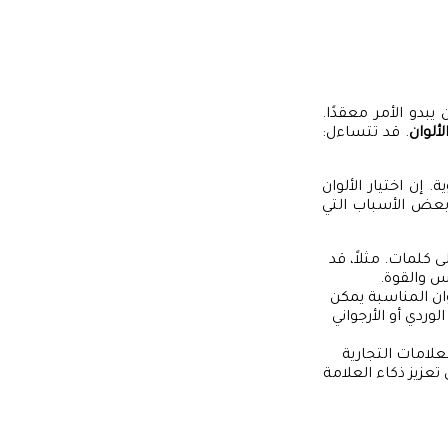
بدو الأمر معقدًا.
لألوان
. قد تتساءل:
إن اختيار الألوان
بعض الأسباب التي
ى كلمات. مثلاً، قد
اس والقوة.
وان المناسبة يمكن
وردي أو الأرجواني
لعلامات التجارية
تعزيز ذكاء العلامة