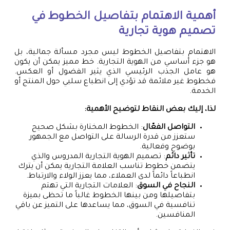
أهمية الاهتمام بتفاصيل الخطوط في
تصميم هوية تجارية
الاهتمام بتفاصيل الخطوط ليس مجرد مسألة جمالية، بل
هو جزء أساسي من الهوية التجارية. خط مميز يمكن أن يكون
هو عامل الجذب الرئيسي الذي يثير الفضول أو العكس.
فخطوط غير ملائمة قد تؤدي إلى انطباع سلبي حول المنتج أو
الخدمة.
لذا، إليك بعض النقاط لتوضيح الأهمية:
التواصل الفعّال
: الخطوط المختارة بشكل صحيح
ستعزز من قدرة الرسالة على التواصل مع الجمهور
بوضوح وفعالية.
تأثير دائم
: تصميم الهوية التجارية المدروس والذي
يتضمن خطوط تناسب العلامة التجارية يمكن أن يترك
انطباعاً دائماً لدى العملاء، مما يعزز الولاء والارتباط.
النجاح في السوق
: العلامات التجارية التي تهتم
بتفاصيلها ومن بينها الخطوط غالباً ما تحظى بميزة
تنافسية في السوق، مما يساعدها على التميز عن باقي
المنافسين.