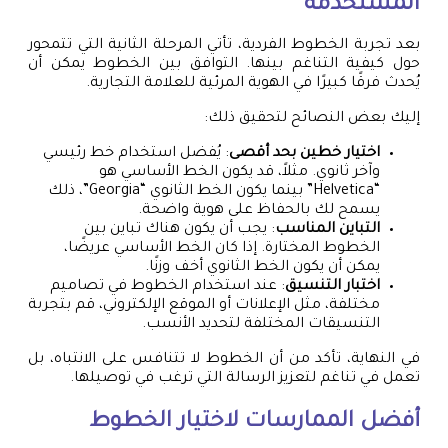
المستخدمة
بعد تجربة الخطوط الفردية، تأتي المرحلة الثانية التي تتمحور
حول كيفية التناغم بينها. التوافق بين الخطوط يمكن أن
يُحدث فرقًا كبيرًا في الهوية المرئية للعلامة التجارية.
إليك بعض النصائح لتحقيق ذلك:
اختيار خطين بحد أقصى
: يُفضل استخدام خط رئيسي
وآخر ثانوي. مثلاً، قد يكون الخط الأساسي هو
“Helvetica” بينما يكون الخط الثانوي “Georgia”، ذلك
يسمح لك بالحفاظ على هوية واضحة.
التباين المناسب
: يجب أن يكون هناك تباين بين
الخطوط المختارة. إذا كان الخط الأساسي عريضًا،
يمكن أن يكون الخط الثانوي أخف وزنًا.
اختبار التنسيق
: عند استخدام الخطوط في تصاميم
مختلفة، مثل الإعلانات أو الموقع الإلكتروني، قم بتجربة
التنسيقات المختلفة لتحديد الأنسب.
في النهاية، تأكد من أن الخطوط لا تتنافس على الانتباه، بل
تعمل في تناغم لتعزيز الرسالة التي ترغب في توصيلها.
أفضل الممارسات لاختيار الخطوط