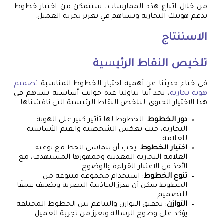
من خلال اتباع هذه الممارسات، ستتمكن من اختيار خطوط
تدعم هويتك التجارية وتساهم في تعزيز تجربة العميل.
الاستنتاج
تلخيص النقاط الرئيسية
في ختام حديثنا عن أهمية اختيار الخطوط المناسبة
تصميم
هوية تجارية
، نجد أننا تناولنا عدة جوانب أساسية تساهم في
هذا الاختيار الحيوي. لنلخص النقاط الرئيسية التي ناقشناها:
دور الخطوط
: الخطوط لها تأثير كبير على الهوية
التجارية، حيث تعكس الشخصية والقيم الأساسية
للعلامة.
اختيار الخطوط
: يجب أن يتماشى الخط مع نوعية
العلامة التجارية المعدنية وجمهورها المستهدف، مع
الأخذ في الاعتبار القراءة والوضوح.
تنوع الخطوط
: استخدام مجموعة متنوعة من
الخطوط يمكن أن يعزز الجاذبية البصرية ويضيف عمقًا
للتصميم.
التوازن
: تحقيق التوازن والتناغم بين الخطوط المختلفة
يؤكد على وضوح الرسالة ويعزز من تجربة العميل.