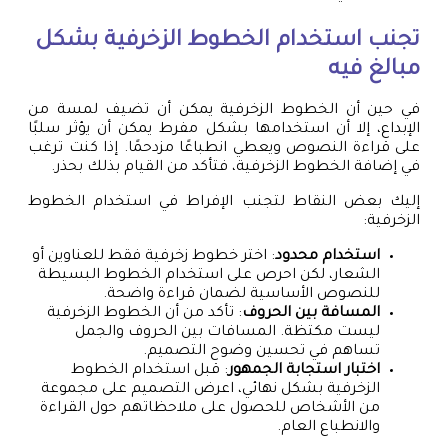
تجنب استخدام الخطوط الزخرفية بشكل
مبالغ فيه
في حين أن الخطوط الزخرفية يمكن أن تضيف لمسة من
الإبداع، إلا أن استخدامها بشكل مفرط يمكن أن يؤثر سلبًا
على قراءة النصوص ويعطي انطباعًا مزدحمًا. إذا كنت ترغب
في إضافة الخطوط الزخرفية، فتأكد من القيام بذلك بحذر.
إليك بعض النقاط لتجنب الإفراط في استخدام الخطوط
الزخرفية:
استخدام محدود
: اختر خطوط زخرفية فقط للعناوين أو
الشعار، لكن احرص على استخدام الخطوط البسيطة
للنصوص الأساسية لضمان قراءة واضحة.
المسافة بين الحروف
: تأكد من أن الخطوط الزخرفية
ليست مكتظة. المسافات بين الحروف والجمل
تساهم في تحسين وضوح التصميم.
اختبار استجابة الجمهور
: قبل استخدام الخطوط
الزخرفية بشكل نهائي، اعرض التصميم على مجموعة
من الأشخاص للحصول على ملاحظاتهم حول القراءة
والانطباع العام.