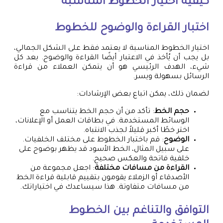
كيفية اختيار الخطوط المناسبة
اختبار القراءة والوضوح للخطوط
اختيار الخطوط المناسبة لا يعتمد فقط على الشكل الجمالي،
بل يجب أن يُأخذ في الاعتبار أيضًا القراءة والوضوح. بعد كل
شيء، الهدف الرئيسي هو أن يتمكن العملاء من قراءة
الرسائل بسهولة ويسر.
لضمان ذلك، يمكن اتباع بعض الإرشادات:
حجم الخط
: تأكد من أن حجم الخط يتناسب مع
الوسائط المستخدمة. في بطاقات العمل أو الإعلانات،
اختر خطًا أكبر قليلاً لجذب الانتباه.
الوضوح
: قم باختبار الخطوط على مختلف الخلفيات.
على سبيل المثال، الخط الأسود قد يظهر بوضوح على
خلفية فاتحة والعكس صحيح.
القراءة من مسافات مختلفة
: اجعل مجموعة من
الأصدقاء أو الزملاء يقومون بتقييم قابلية قراءة الخط
من مسافات متفاوتة. هذا سيساعدك في اختياراتك.
التوافق والتناغم بين الخطوط