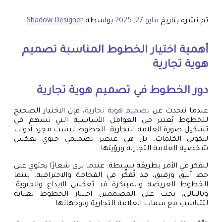
تم نشره بتاريخ
مايو 27, 2025
بواسطة
Shadow Designer
أهمية اختيار الخطوط المناسبة
تصميم
هوية تجارية
دور الخطوط في
تصميم هوية تجارية
عندما نتحدث عن
تصميم هوية تجارية
، فإن الاختيار الصحيح
للخطوط يُعتبر من العوامل الأساسية التي تسهم في
تشكيل صورة العلامة التجارية. الخطوط ليست مجرد أدوات
لتكوين الكلمات، بل هي عنصر تصميمي حيوي يعكس
شخصية العلامة التجارية ورؤيتها.
لنفكر في الأمر بطريقة بسيطة: عندما ترى شعارًا يحتوي على
خط أنيق ورقيق، قد تُفكِّر في الفخامة والاحترافية. بينما
الخطوط العريضة والمبتكرة قد تعكس الإبداع والحيوية.
وبالتالي، يجب على المصممين اختيار الخطوط بعناية
لتتناسب مع سمات العلامة التجارية وتوجهاتها.