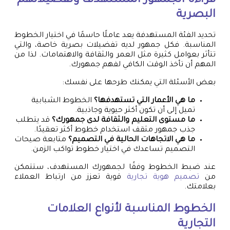
قراءة الجمهور المستهدف وتفضيلاتهم
البصرية
تحديد الفئة المستهدفة يعد عاملًا حاسمًا في اختيار الخطوط
المناسبة. فكل جمهور لديه تفضيلات بصرية خاصة، والتي
تتأثر بعوامل كثيرة مثل العمر والثقافة والاهتمامات. لذا من
المهم أن تأخذ الوقت الكافي لفهم جمهورك.
بعض الأسئلة التي يمكنك طرحها على نفسك:
ما هي الأعمار التي تستهدفها؟
الخطوط الشبابية
تميل إلى أن تكون أكثر حيوية وجاذبية.
ما مستوى التعليم والثقافة لدى جمهورك؟
قد يتطلب
جذب جمهور مثقف استخدام خطوط أكثر تعقيدًا.
ما هي الاتجاهات الحالية في التصميم؟
متابعة صيحات
التصميم تساعدك في اختيار خطوط تواكب الزمن.
عند ضبط الخطوط وفقًا لجمهورك المستهدف، ستتمكن
من
تصميم هوية تجارية
قوية تعزز من ارتباط العملاء
بعلامتك.
الخطوط المناسبة لأنواع العلامات
التجارية