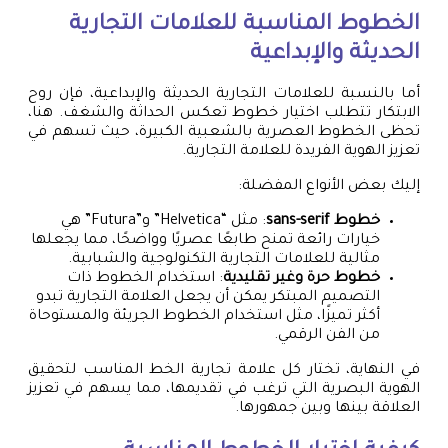
الخطوط المناسبة للعلامات التجارية
الحديثة والإبداعية
أما بالنسبة للعلامات التجارية الحديثة والإبداعية، فإن روح
الابتكار تتطلب اختيار خطوط تعكس الحداثة والشغف. هنا،
تحظى الخطوط العصرية بالشعبية الكبيرة، حيث تسهم في
تعزيز الهوية الفريدة للعلامة التجارية.
إليك بعض الأنواع المفضلة:
خطوط sans-serif
: مثل “Helvetica” و”Futura” هي
خيارات رائعة تمنح طابعًا عصريًا وواضحًا، مما يجعلها
مثالية للعلامات التجارية التكنولوجية والشبابية.
خطوط حرة وغير تقليدية
: استخدام الخطوط ذات
التصميم المبتكر يمكن أن يجعل العلامة التجارية تبدو
أكثر تميزًا، مثل استخدام الخطوط الجريئة والمستوحاة
من الفن الرقمي.
في النهاية، تختار كل علامة تجارية الخط المناسب لتحقيق
الهوية البصرية التي ترغب في تقديمها، مما يسهم في تعزيز
العلاقة بينها وبين جمهورها.