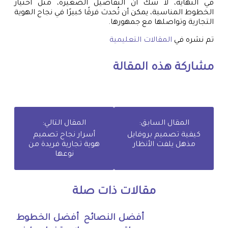
في النهاية، لا شك أن التفاصيل الصغيرة، مثل اختيار
الخطوط المناسبة، يمكن أن تُحدث فرقًا كبيرًا في نجاح الهوية
التجارية وتواصلها مع جمهورها.
تم نشره في
المقالات التعليمية
مشاركة هذه المقالة
المقال السابق:
المقال التالي:
كيفية تصميم بروفايل
أسرار نجاح تصميم
مذهل يلفت الأنظار
هوية تجارية فريدة من
نوعها
مقالات ذات صلة
أفضل النصائح
أفضل الخطوط