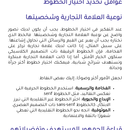
عوامل تحديد اختيار الخطوط
نوعية العلامة التجارية وشخصيتها
عند التفكير في اختيار الخطوط، يجب أن يكون لديك تصور
واضح عن نوعية العلامة التجارية وشخصيتها. فالخط الذي
تختاره يجب أن يعبر عن القيم والرسائل التي تحاول إشاعتها.
على سبيل المثال، إذا كانت لديك علامة تجارية تركز على
الفخامة، فإن الخطوط الرقيقة ذات التصميم الكلاسيكي
ستكون الخيار الأمثل. أما إذا كانت العلامة التجارية مبتكرة
وتستهدف شرائح شبابية، فيمكنك اختيار خطوط أكثر جرأة
وحداثة.
لجعل الأمور أكثر وضوحًا، إليك بعض النقاط:
الفخامة والرسمية:
استخدم الخطوط الحرفية التي
تعكس التقاليد، مثل الخطوط serif.
الإبداع والحيوية:
اختَر الخطوط غير التقليدية التي تبرز
الابتكار، كالخطوط sans-serif ذات التصميم العصري.
الموثوقية:
اتجه نحو الخطوط التقليدية التي تعطي
شعورًا بالثقة والاعتمادية.