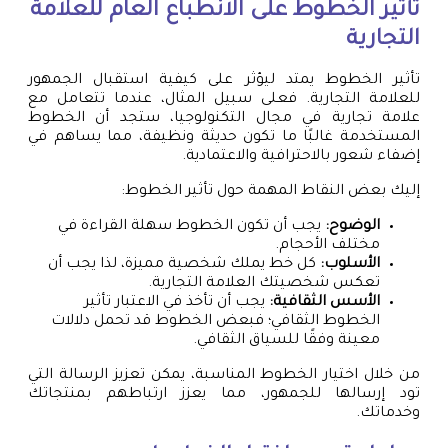
تأثير الخطوط على الانطباع العام للعلامة
التجارية
تأثير الخطوط يمتد ليؤثر على كيفية استقبال الجمهور
للعلامة التجارية. فعلى سبيل المثال، عندما تتعامل مع
علامة تجارية في مجال التكنولوجيا، ستجد أن الخطوط
المستخدمة غالبًا ما تكون حديثة ونظيفة، مما يساهم في
إضفاء شعور بالاحترافية والاعتمادية.
إليك بعض النقاط المهمة حول تأثير الخطوط:
الوضوح:
يجب أن تكون الخطوط سهلة القراءة في
مختلف الأحجام.
الأسلوب:
كل خط يملك شخصية مميزة، لذا يجب أن
تعكس شخصيتك العلامة التجارية.
الأسس الثقافية:
يجب أن تأخذ في الاعتبار تأثير
الخطوط الثقافي؛ فبعض الخطوط قد تحمل دلالات
معينة وفقًا للسياق الثقافي.
من خلال اختيار الخطوط المناسبة، يمكن تعزيز الرسالة التي
تود إرسالها للجمهور، مما يعزز ارتباطهم بمنتجاتك
وخدماتك.