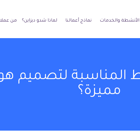
الأنشطة والخدمات
نماذج أعمالنا
لماذا شدو ديزاين؟
من عملائ
ط المناسبة لتصميم هو
مميزة؟