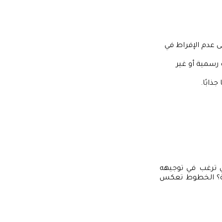
عدم الإفراط في
 رسمية أو غير
ذابًا.
ي ترغب في توجيهه
دية؟ الخطوط تعكس