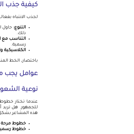
كيفية جذب الا
لجذب الانتباه بفعا
التنوع:
حاول ا
ذلك.
التناسب مع ا
رسمية.
الكلاسيكية وا
باختصار، الخط المنا
عوامل يجب مر
نوعية الشعور
عندما تختار خطوط 
للجمهور. هل تريد 
هذه المشاعر بشكل 
خطوط مرحة و
خطوط رسمية 