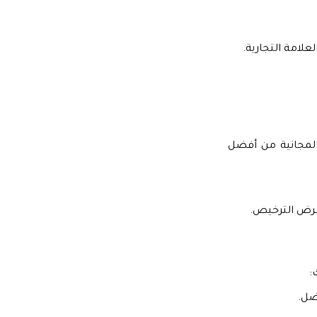
لامة التجارية.
المجانية من أفضل
عرض الترخيص.
:
ضل.