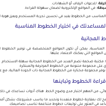
رفة:
للدعوات الزفاف أو الشهادات.
يطة:
في المواقع الإلكترونية لضمان سهولة القراءة.
وع المناسب من الخطوط يفيد في تحسين تجربة المستخدم ويعزز هوية الع
 لمساعدتك في اختيار الخطوط المناسبة
 المجانية
 المناسبة، يمكن أن تكون المواقع المتخصصة في توفير الخطوط 
المواقع التي يمكنك الاعتماد عليها:
مكتبة ضخمة تضم العديد من الخطوط المجانية سهلة الاستخدام.
 على مجموعة متنوعة من الخطوط المزخرفة والمبتكرة.
وفر مجموعة مختارة من الخطوط المجانية ذات الجودة العالية، مع 
 قراءة الخطوط وتباينها
لنهائي، من المهم اختبار مدى وضوح الخط. هناك أدوات تساعدك في ذلك
 لك بمقارنة خطوط متعددة وتحديد ما يناسب مشروعك بشكل أف
عد في العثور على توليفات خطوط متناغمة تناسب تصاميمك.