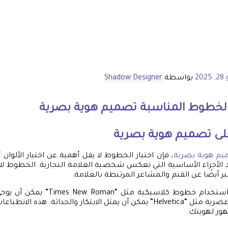
202
بواسطة
Shadow Designer
 الخطوط المناسبة
تصميم هوية بصرية
لى
تصميم هوية بصرية
م هوية بصرية
، فإن اختيار الخطوط لا يقل أهمية عن اختيار الألوان 
د الأجزاء الأساسية التي تعكس شخصية العلامة التجارية. الخطوط لا 
عبر أيضًا عن القيم والمشاعر المرتبطة بالعلامة.
على سبيل المثال، استخدام خطوط كلاسيكية 
بينما اختيار خطوط عصرية مثل “Helvetica” يمكن أن يمثل الابتكار والحداثة. هذه
هور لهويتك.