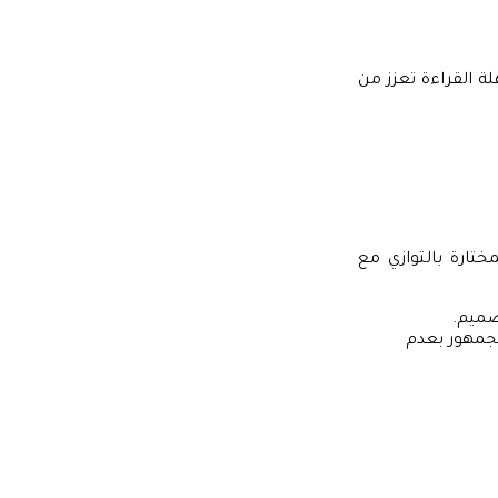
لة القراءة تعزز من
تارة بالتوازي مع
صميم.
لجمهور بعدم