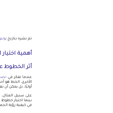
تم نشره بتاريخ
يونيو 28, 5
أهمية اختيار
أثر الخطوط ع
عندما نفكر في
تصمي
الأخرى. الخط هو أح
أوليًا، بل يمكن أن ت
في كيفية رؤية الجم