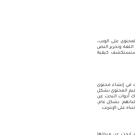
لمحتوى على الويب،
اللغة وتحرير النص
ل سنستكشف كيفية
ك في إنشاء محتوى
نظيم المحتوى بشكل
دك أدوات البحث عن
باتهم. بشكل عام،
باه على الإنترنت.
ة، ابحث عن ميزاتها