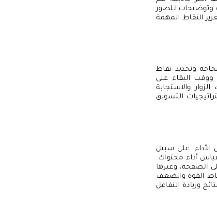
 وتوضيحات للصور
زيز النقاط المهمة
جاحه وتحديد نقاط
 ووقت البقاء على
زوار والاستجابة
راتيجيات التسويق
 الأداء. على سبيل
قياس أداء محتواك.
ى الصفحة، وغيرها
قاط القوة والضعف
ئج وزيادة التفاعل