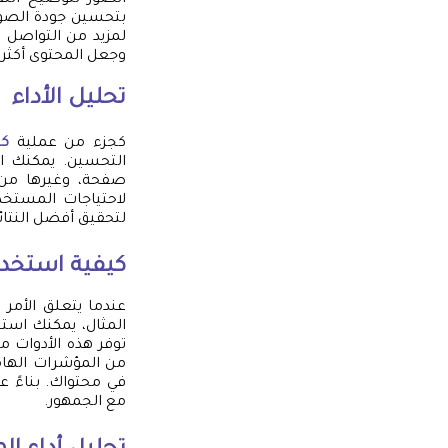
بتحسين جودة الصو
لمزيد من التواصل م
وجعل المحتوى أكثر تم
تحليل الأداء
كجزء من عملية
كت
التحسين. يمكنك اس
صفحة، وغيرها من 
لاحتياجات المستخد
لتحقيق أفضل النتائج
كيفية استخدا
عندما يتعلق الأمر
المثال، يمكنك استخ
توفر هذه الأدوات 
من المؤشرات الهام
في محتواك. بناءً ع
مع الجمهور.