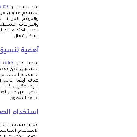
عند تنسيق و
كتاب
استخدم عناوين فرع
والقوائم المرتبة 
والفراغات المنتظم
لجذب اهتمام القراء
بشكل فعال.
أهمية تنسيق 
عندما يكون
كتابة ا
بالمحتوى الذي تقد
الصفحة. استخدام ا
هناك أيضًا حاجة إ
بالإضافة إلى ذلك،
النص. من خلال توف
قراءة المحتوى.
استخدام الصور
عندما تستخدم الصو
الاستخدام المناس
الصور لتوضيح النق