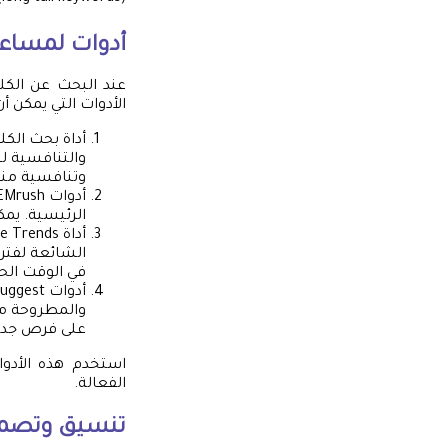
أدوات لمساعد
عند البحث عن الكل
الأدوات التي يمكن 
والتنافسية ل
وتنافسية منا
الرئيسية. ي
الشائعة لفتر
في الوقت الحا
والمطروحة من
على فرص جدي
استخدم هذه الأدو
الفعالة.
تنسيق وتصمي