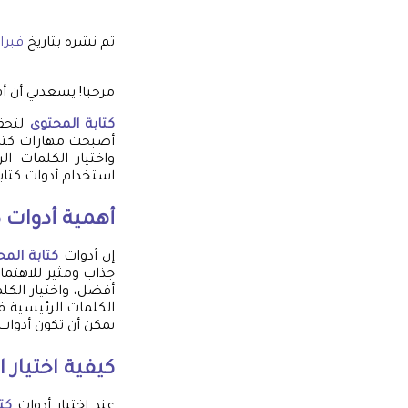
تم نشره بتاريخ
فبراير 21,
مرحبا! يسعدني أن أ
كتابة المحتوى
لتحقي
أصبحت مهارات كتابة
واختيار الكلمات 
استخدام أدوات كتابة
أهمية أدوات ك
إن أدوات
كتابة المح
جذاب ومثير للاهتما
أفضل، واختيار الكل
الكلمات الرئيسية 
يمكن أن تكون أدوات ك
كيفية اختيار 
عند اختيار أدوات
كت