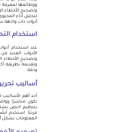
ووظائفها لمعرفة ما
وتصحيح الأخطاء الإ
لتحليل أداء المحتو
أدوات ذات واجهة سه
استخدام التحر
عند استخدام أدوات
الأدوات العديد من 
وتصحيح الأخطاء الن
وتقديمه بطريقة أكث
ودقة.
أساليب تحرير
أحد أهم الأساليب 
تكون مباشرًا وواض
بتنظيم النص بشكل
مرتبًا. استخدم أيض
المعلومات بشكل أن