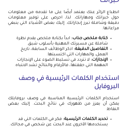
خبراتك
انطباع الزائر عنك يعتمد أيضًا على ما تقدمه من معلومات
حول خبراتك ومهاراتك. لذا، احرص على توفير معلومات
دقيقة وشاملة تبرز إنجازاتك. إليك بعض الأشياء التي ينبغي
مراعاتها:
كتابة ملخص جذاب:
ابدأ بكتابة ملخص يقدم نظرة
شاملة عن مسيرتك المهنية بأسلوب شيق.
التفاصيل الدقيقة:
اذكر الوظائف السابقة، تاريخ
العمل، والمهارات التي اكتسبتها.
الإنجازات:
لا تتردد في تسليط الضوء على الإنجازات
المهمة التي حققتها، فالأرقام والنتائج تشد الانتباه.
استخدام الكلمات الرئيسية في وصف
البروفايل
استخدام الكلمات الرئيسية المناسبة في وصف بروفايلك
يمكن أن يعزز من ظهورك في نتائج البحث. إليك بعض
النقاط:
تحديد الكلمات الرئيسية:
فكر في الكلمات التي قد
يستخدمها الآخرون عند البحث عن شخص في مجالك.