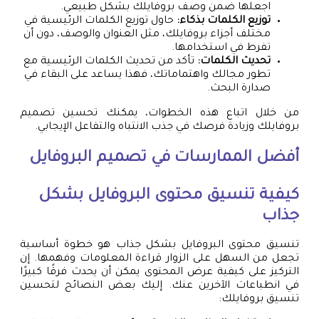
اجعلها ضمن وصف بروفايلك بشكل طبيعي.
توزيع الكلمات بذكاء:
حاول توزيع الكلمات الرئيسية في
مختلف أجزاء بروفايلك، مثل العنوان والوصف، دون أن
تفرط في استخدامها.
تحديث الكلمات:
تأكد من تحديث الكلمات الرئيسية مع
تطور مجالك واهتماماتك، فهذا يساعد على البقاء في
صدارة البحث.
من خلال اتباع هذه الخطوات، يمكنك تحسين تصميم
بروفايلك وزيادة فرصك في جذب الانتباه والتفاعل الإيجابي.
أفضل الممارسات في تصميم البروفايل
كيفية تنسيق محتوى البروفايل بشكل
جذاب
تنسيق محتوى البروفايل بشكل جذاب هو خطوة أساسية
تجعل من السهل على الزوار قراءة المعلومات وفهمها. إن
التركيز على كيفية عرض المحتوى يمكن أن يحدث فرقًا كبيرًا
في انطباعات الآخرين عنك. إليك بعض النصائح لتحسين
تنسيق بروفايلك: