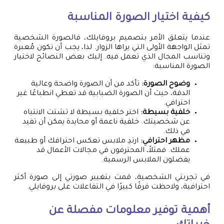
كيفية اختيار الصورة المناسبة
عندما يتعلق الأمر بتصميم بروفايلك، فالصورة الشخصية
تمثل الواجهة الأولى التي يراها الزوار. لذا، يجب أن تكون مُعبرة
وتناسب المجال الذي تعمل فيه. إليك بعض النصائح لاختيار
الصورة المناسبة:
وضوح الصورة:
تأكد من أن الصورة واضحة وعالية
الدقة، حيث أن الصورة الضبابية قد تعطي انطباعًا غير
احترافي.
خلفية بسيطة:
اختر خلفية بسيطة لا تشتت الانتباه
عن شخصيتك. خلفية ناعمة أو محايدة يمكن أن تفيد
في ذلك.
مظهر احترافي:
ارتدِ ملابس تعكس احترافك أو طبيعة
عملك. فمثلاً، المحترفون في مجالات الأعمال قد
يفضلون الملابس الرسمية.
في تجربتي الشخصية، قمت بتغيير صورتي إلى صورة أكثر
احترافية، ولاحظت فرقًا كبيرًا في التفاعلات على بروفايلي.
أهمية توفير معلومات مفصلة عن