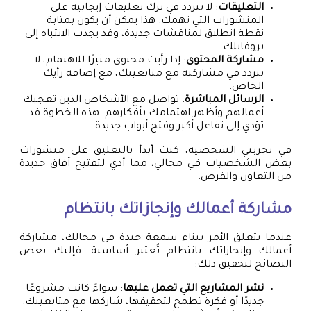
التعليقات
: لا تتردد في ترك تعليقات إيجابية على
المنشورات التي تهمك. هذا يمكن أن يكون بمثابة
نقطة انطلاق لمناقشات جديدة، وقد يجذب الانتباه إلى
بروفايلك.
مشاركة المحتوى
: إذا رأيت محتوى مثيرًا للاهتمام، لا
تتردد في مشاركته مع متابعينك، مع إضافة رأيك
الخاص.
الرسائل المباشرة
: تواصل مع الأشخاص الذين تعجبك
أعمالهم وأظهر اهتمامك بأفكارهم. هذه الخطوة قد
تؤدي إلى تفاعل أكبر وفتح أبواب جديدة.
في تجربتي الشخصية، كنت أبدأ بالتعليق على منشورات
بعض الشخصيات في مجالي، مما أدي لتفتيح آفاق جديدة
من التعاون والفرص.
مشاركة أعمالك وإنجازاتك بانتظام
عندما يتعلق الأمر ببناء سمعة جيدة في مجالك، مشاركة
أعمالك وإنجازاتك بانتظام تُعتبر أساسية. فإليك بعض
النصائح لتحقيق ذلك:
نشر المشاريع التي تعمل عليها
: سواءً كانت مشروعًا
جديدًا أو فكرة تطمح لتحقيقها، شاركها مع متابعينك.