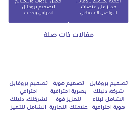
أهمية تصميم بروفايل
أفضل الأدوات والنصائح
مميز على منصات
لتصميم بروفايل
التواصل الاجتماعي
احترافي وجذاب
مقالات ذات صلة
تصميم بروفايل
تصميم هوية
تصميم بروفايل
شركة: دليلك
بصرية احترافية
احترافي
الشامل لبناء
لتعزيز قوة
لشركتك: دليلك
هوية احترافية
علامتك التجارية
الشامل للتميز