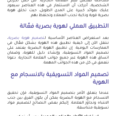
متكاملة تعكس قيم العلامة التجارية. من خلال تجربتي
الشخصية، أدركت أن الاستثمار في هذه العناصر سيعود
عليك بفوائد كبيرة على المدى الطويل، حيث تخلق هوية
بصرية قوية وذكية تجذب العملاء وتحتفظ بهم.
التطبيق العملي لهوية بصرية فعّالة
بعد استعراض العناصر الأساسية ل
تصميم هوية بصرية
،
ننتقل الآن إلى كيفية تطبيق هذه الهوية بشكل فعّال في
الممارسات اليومية. إن تطبيق الهوية البصرية يعتمد على
تصميم المواد التسويقية، وإنشاء دليل للهوية، وضمان
اتساق هذه الهوية عبر جميع جوانب العلامة التجارية. دعونا
نتعمق في كل من هذه الجوانب المهمة.
تصميم المواد التسويقية بالانسجام مع
الهوية
عندما يتعلق الأمر بتصميم المواد التسويقية، فإن تحقيق
الانسجام مع الهوية البصرية يمكن أن يكون الفرق بين جذب
الانتباه وتجاوز العلامة. إليكم بعض النصائح لتصميم مواد
تسويقية متناسقة: