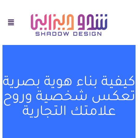
كيفية بناء هوية بصرية
تعكس شخصية وروح
علامتك التجارية