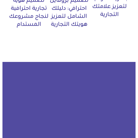
تصميم بروفايل
تصميم هوية
لتعزيز علامتك
احترافي: دليلك
تجارية احترافية
التجارية
الشامل لتعزيز
لنجاح مشروعك
هويتك التجارية
المستدام