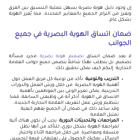
إن وجود دليل هوية بصرية يسهل عملية التنسيق بين الفرق
ويعزز من التزام الجميع بالمعايير المحددة، مما يُعزز الهوية
بشكل عام.
ضمان اتساق الهوية البصرية في جميع
الجوانب
لا يعد ضمان اتساق
تصميم هوية بصرية
مجرد مسألة
تصميم، بل يتطلب نهجًا شاملاً يتضمن جميع جوانب العلامة
التجارية. إليكم كيف يمكن تحقيق ذلك:
التدريب والتوعية
: تأكد من توعية كل فريق العمل حول
أهمية الهوية البصرية. من خلال ورش العمل والدورات
التدريبية، يمكن تعزيز الوعي بين الموظفين بأهمية
الاتساق في الهوية. أذكر أنه في وظيفتي السابقة، قمنا
بتنظيم ورش عمل لتعريف العلامة التجارية الجديدة،
وقد ساعد ذلك في ضمان أن الجميع يفهم كيفية
تمثيل العلامة.
المراجعات والتحديثات الدورية
: يجب أن تكون هناك آلية
لمراجعة الهوية بشكل دوري، للتأكد من أنها تظل
متسقة ومعاصرة. من خلال مراجعة الأداء واختبار
الرسائل، يمكنك الحصول على تعليقات قيمة لتحسين