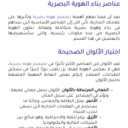
عناصر بناء الهوية البصرية
بعد أن قمنا بفهم أهمية
تصميم هوية بصرية
وتأثيرها على
علامتك التجارية، نأتي الآن إلى العناصر الأساسية التي تساهم
في بناء وهوية بصرية متكاملة وفعالة. تتكون الهوية
البصرية من عدة مكونات رئيسية، والتي سأستعرضها
بالتفصيل في هذا القسم.
اختيار الألوان الصحيحة
تعد الألوان من العناصر الأكثر تأثيرًا في ت
صميم هوية بصرية
،
فهي لا تعكس الهوية فقط، بل تلعب دورًا كبيرًا في تشكيل
انطباعات العملاء. إليكم بعض النقاط المهمة المتعلقة
باختيار الألوان:
المعاني المرتبطة بالألوان
: الألوان تحمل معاني عميقة
وتؤثر في المشاعر. على سبيل المثال:
الأحمر
: يمثل الطاقة والحماس، وغالبًا ما
يستخدم في العلامات التجارية التي تسعى
لجذب الانتباه.
الأزرق
: يرمز للثقة والاحترافية، وهو شائع بين
الشركات المالية والتكنولوجيا.