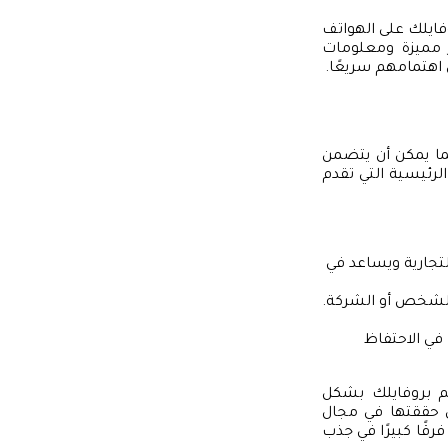
ايلك على الهواتف
ور مميزة ومعلومات
 اهتمامهم سريعًا.
نما يمكن أن يتضمن
الرئيسية التي تقدم
لتجارية ويساعد في
 بالشخص أو الشركة.
في الاحتفاظ
م بروفايلك بشكل
ي حققتها في مجال
قًا كبيرًا في جذب