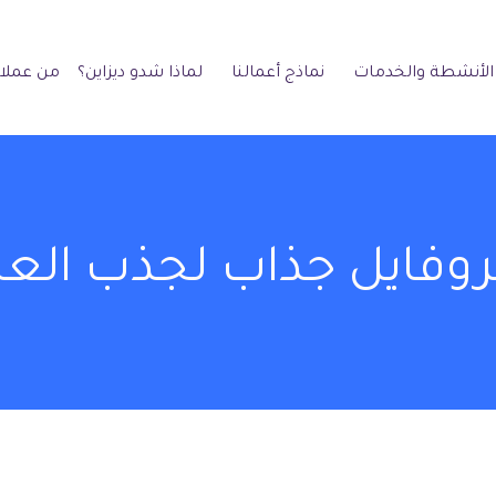
الأنشطة والخدمات
نماذج أعمالنا
لماذا شدو ديزاين؟
من عملائ
وفايل جذاب لجذب العم