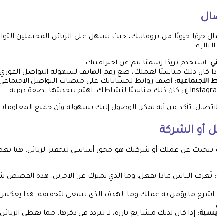
ال
صال جزءًا حيويًا من بروفايلك، حيث تسهل على الزبائن المحتملين الت
تالية:
ني
: استخدم بريدًا رسميًا ينم عن احترافيتك.
إذا كان ذلك مناسبًا لعملك، ضع رقم الهاتف لسهولة التواصل الفوري.
 الاجتماعية
تصال، تأكد من أنه يمكن الوصول إليك بسهولة وأن جميع المعلومات
ل أو الشركة
 تتحدث عن عملك أو شركتك هو محور أساسي لتحفيز الزبائن. هنا بعض
: تُعرف الناس ماذا تفعل، وما الذي يميزك عن الآخرين. هذه القص
 اشرح ما يؤمن به عملك وما الهدف الذي تسعى لتحقيقه. هذا يع
ئيسية
: إذا كان لديك مشاريع بارزة، لا تتردد في ذكرها، مما يعطي الزبا