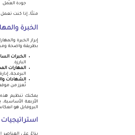
جودة العمل.
مثلًا، إذا كنت تعم
الخبرة والمها
إبراز الخبرة والمه
بطريقة واضحة ومباش
الخبرات السا
البارزة.
المهارات الم
البرمجة، إدارة
الشهادات والد
تُعزز من موق
يمكنك تنظيم هذه 
الأربعة الأساسية، ي
البروفايل هو انعك
استراتيجيات 
بناءً على العناصر 