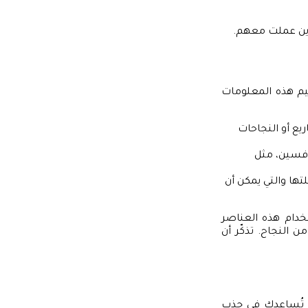
ذين عملت معهم.
سيم هذه المعلومات
ريع أو النجاحات
افسين، مثل
ها والتي يمكن أن
دام هذه العناصر
ن النجاح. تذكّر أن
أن تُساعدك في جذب