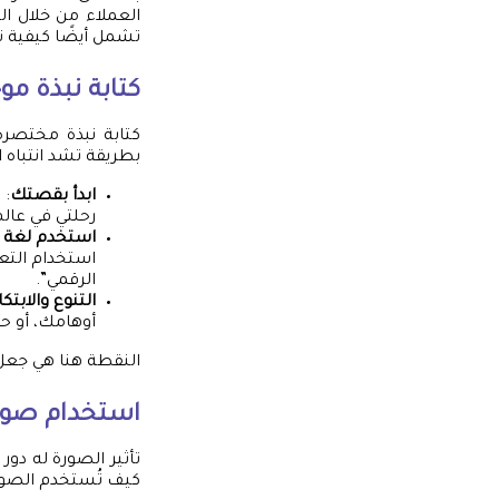
العملاء من خلال ال
تشمل أيضًا كيفية ت
كتابة نبذة مو
كتابة نبذة مختصرة
بطريقة تشد انتباه ا
ابدأ بقصتك
: 
رحلتي في عال
استخدم لغة 
استخدام التع
الرقمي”.
التنوع والابتكا
أوهامك، أو ح
النقطة هنا هي جعل 
استخدام صور 
تأثير الصورة له دور
كيف تُستخدم الصور 