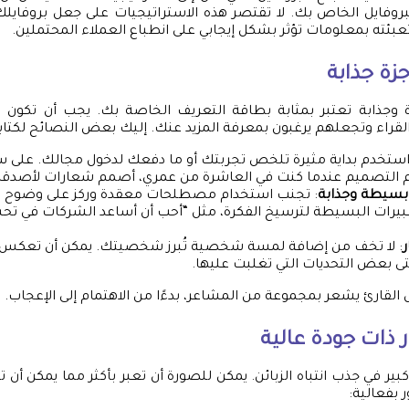
بروفايل الخاص بك. لا تقتصر هذه الاستراتيجيات على جعل بروفايل
عبئته بمعلومات تؤثر بشكل إيجابي على انطباع العملاء المحتملين.
جزة جذابة
 وجذابة تعتبر بمثابة بطاقة التعريف الخاصة بك. يجب أن تكون ه
لقراء وتجعلهم يرغبون بمعرفة المزيد عنك. إليك بعض النصائح لكتابة 
استخدم بداية مثيرة تلخص تجربتك أو ما دفعك لدخول مجالك. على سب
م التصميم عندما كنت في العاشرة من عمري، أصمم شعارات لأصدقائ
بسيطة وجذابة
: تجنب استخدام مصطلحات معقدة وركز على وضوح ال
بيرات البسيطة لترسيخ الفكرة، مثل “أحب أن أساعد الشركات في تح
ر
: لا تخف من إضافة لمسة شخصية تُبرز شخصيتك. يمكن أن تعكس 
تى بعض التحديات التي تغلبت عليها.
القارئ يشعر بمجموعة من المشاعر، بدءًا من الاهتمام إلى الإعجاب.
ذات جودة عالية
 كبير في جذب انتباه الزبائن. يمكن للصورة أن تعبر بأكثر مما يمكن أن ت
بفعالية: