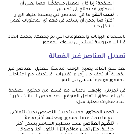
الصفحة؟ إذا كان المعدل منخفضًا، فهذا يعني أن
المحتوى قد يحتاج إلى تحسين.
نسب النقر
: ما هي العناصر التي يضغط عليها الزوار
أكثر؟ هذا يمكن أن يساعد في فهم أي المحتويات تعمل
بشكل جيد.
باستخدام البيانات والمعلومات التي تم جمعها، يمكنك اتخاذ
قرارات مدروسة تستند إلى سلوك الجمهور.
تعديل العناصر غير الفعالة
بعد تتبع الأداء، يصبح الوقت مناسبًا لتعديل العناصر غير
الفعالة. لا تخف من إجراء تغييرات، فالتكيف مع احتياجات
الجمهور هو جزء أساسي من النمو.
في تجربتي، واجهت تحديات مع قسم من محتوى الصفحة
الذي لم يحقق التفاعل المتوقع. بعد فحص البيانات، قررت
اتخاذ خطوات فعلية مثل:
تجديد المحتوى
: قمت بتحديث النصوص بحيث تتماشى
مع ما يبحث عنه الجمهور، وجعلتها أكثر تفاعلاً.
تنظيم العناصر
: قمت بتنظيم العناصر بشكل أكثر
جاذبية، مثل تغيير مواقع الأزرار لتكون أكثر وضوحًا.