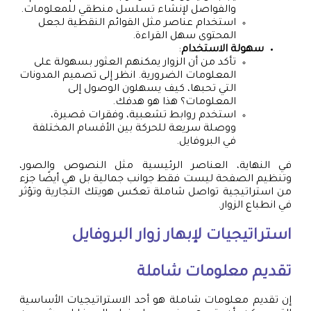
والفواصل لإنشاء تسلسل منطقي للمعلومات.
استخدام عناصر مثل القوائم النقطية لجعل
المحتوى سهل القراءة.
سهولة الاستخدام
:
تأكد من أن الزوار يمكنهم العثور بسهولة على
المعلومات الضرورية. انظر إلى تصميم المدونات
التي تحبها، كيف يسهلون الوصول إلى
المعلومات؟ هذا هو هدفك.
استخدم روابط تشعبية، وفقرات قصيرة،
ووصلة سريعة للحركة بين الأقسام المختلفة
في البروفايل.
في النهاية، العناصر الرئيسية مثل النصوص والصور،
وتنظيم الصفحة ليست فقط جوانب جمالية بل هي أيضًا جزء
من استراتيجية تواصل شاملة تعكس هويتك التجارية وتؤثر
في انطباع الزوار.
استراتيجيات لإبهار زوار البروفايل
تقديم معلومات شاملة
إن تقديم معلومات شاملة هو أحد الاستراتيجيات الأساسية