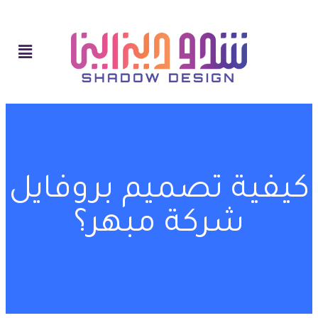
كيفية تصميم بروفايل
شركة مبهر؟