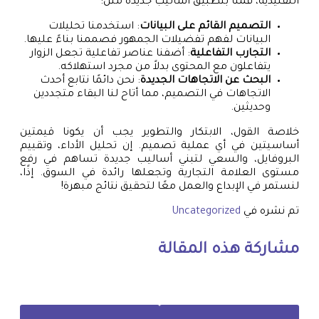
التقليدية، قمنا بتطبيق أساليب جديدة مثل:
التصميم القائم على البيانات
: استخدمنا تحليلات
البيانات لفهم تفضيلات الجمهور فصممنا بناءً عليها.
التجارب التفاعلية
: أضفنا عناصر تفاعلية تجعل الزوار
يتفاعلون مع المحتوى بدلاً من مجرد استهلاكه.
البحث عن الاتجاهات الجديدة
: نحن دائمًا نتابع أحدث
الاتجاهات في التصميم، مما أتاح لنا البقاء متجددين
وحديثين.
خلاصة القول، الابتكار والتطوير يجب أن يكونا قيمتين
أساسيتين في أي عملية تصميم. إن تحليل الأداء، وتقييم
البروفايل، والسعي لتبني أساليب جديدة تساهم في رفع
مستوى العلامة التجارية وتجعلها رائدة في السوق. إذًا،
لنستمر في الإبداع والعمل معًا لتحقيق نتائج مبهرة!
تم نشره في
Uncategorized
مشاركة هذه المقالة