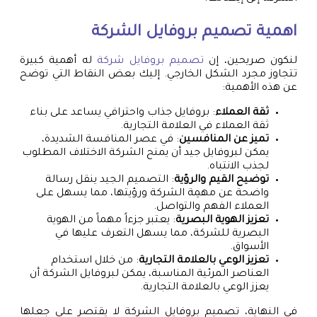
اهمية تصميم بروفايل الشركة
لنكون صريحين، إن
تصميم بروفايل شركة
له أهمية كبيرة
تتجاوز مجرد الشكل الخارجي. إليك بعض النقاط التي توضح
عن هذه الأهمية:
ثقة العملاء
: بروفايل جذاب واحترافي يساعد على بناء
ثقة العملاء في العلامة التجارية.
تميز عن المنافسين
: في عصر المنافسة الشديدة،
يمكن لبروفايل جيد أن يمنح الشركة الاختلاف المطلوب
لجذب الانتباه.
توضيح القيم والرؤية
: التصميم الجيد ينقل رسالة
واضحة عن مهمِة الشركة ورؤيتها، مما يسهل على
العملاء الفهم والتواصل.
تعزيز الهوية البصرية
: يعتبر جزءاً مهماً من الهوية
البصرية للشركة، مما يسهل التعرف عليها في
الأسواق.
تعزيز الوعي بالعلامة التجارية
: من خلال استخدام
العناصر المرئية المناسبة، يمكن لبروفايل الشركة أن
يعزز الوعي بالعلامة التجارية.
في النهاية، تصميم بروفايل الشركة لا يقتصر على جعلها