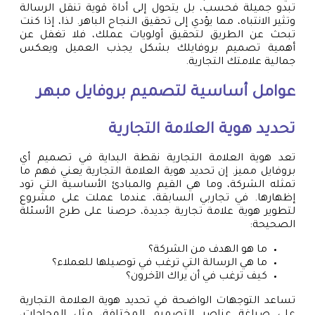
تبدو جميلة فحسب، بل يتحول إلى أداة قوية تنقل الرسالة
وتثير الانتباه، مما يؤدي إلى تحقيق النجاح الباهر. لذا، إذا كنت
تبحث عن الطريق لتحقيق أولويات عملك، فلا تغفل عن
أهمية تصميم بروفايلك بشكل يجذب العميل ويعكس
جمالية علامتك التجارية.
عوامل أساسية لتصميم بروفايل مبهر
تحديد هوية العلامة التجارية
تعد هوية العلامة التجارية نقطة البداية في تصميم أي
بروفايل مميز. إن تحديد هوية العلامة التجارية يعني فهم ما
تمثله الشركة، وما هي القيم والمبادئ الأساسية التي تود
إظهارها. في تجاربي السابقة، عندما عملت على مشروع
لتطوير هوية علامة تجارية جديدة، حرصنا على طرح الأسئلة
الصحيحة:
ما هو الهدف من الشركة؟
ما هي الرسالة التي ترغب في توصيلها للعملاء؟
كيف ترغب في أن يراك الآخرون؟
تساعد التوجهات الواضحة في تحديد هوية العلامة التجارية