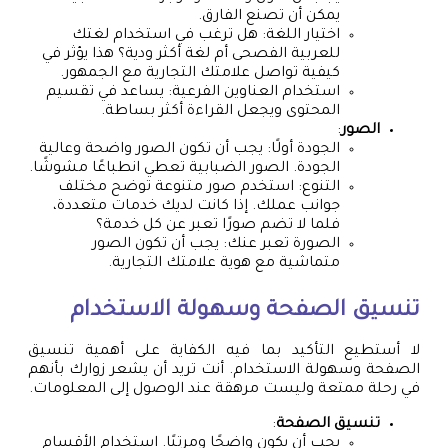
يمكن أن تصنع الفارق.
اختيار اللغة: هل ترغب في استخدام لغتك
للعربية الفصحى أم لغة أكثر ودية؟ هذا يؤثر في
كيفية تواصل علامتك التجارية مع الجمهور.
استخدام العناوين الفرعية: يساعد في تقسيم
المحتوى ويجعل القراءة أكثر بساطة.
الصور
:
الجودة أولًا: يجب أن تكون الصور واضحة وعالية
الجودة. الصور الضبابية تعطي انطباعًا مشوشًا.
التنوع: استخدم صور متنوعة توضح مختلف
جوانب عملك. إذا كانت لديك خدمات متعددة،
فلما لا تضم صورًا تعبر عن كل خدمة؟
الصورة تعبر عنك: يجب أن تكون الصور
متماشية مع هوية علامتك التجارية.
تنسيق الصفحة وسهولة الاستخدام
لا أستطيع التأكيد بما فيه الكفاية على أهمية تنسيق
الصفحة وسهولة الاستخدام. أنت تريد أن يشعر زوارك بأنهم
في رحلة ممتعة وليست مرهقة عند الوصول إلى المعلومات.
تنسيق الصفحة
:
يجب أن يكون واضحًا ومرتبًا. استخدام الأقسام