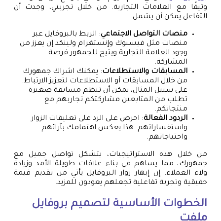
وثيقًا مع العلامات التجارية. من خلال تجربتي، وجدت أن
التفاعل يمكن أن يشمل:
منصات التواصل الاجتماعي
: الربط بالبروفايل عبر
منصات مثل فيسبوك وإنستغرام ولينكد إن يعزز من
وجود العلامة التجارية ويتيح للجمهور فرصة
المشاركة.
المسابقات والاستطلاعات
: يمكنك اشراك جمهورك
من خلال المسابقات أو الاستطلاعات لتعزيز الارتباط.
على سبيل المثال، يمكن أن تنظم مسابقة صغيرة
تطلب من المتابعين مشاركتكم تجاربهم مع
منتجاتكم.
الردود الفعالة
: احرص على الرد على تعليقات الزوار
واستفساراتهم. هذا يعكس اهتمامك بآرائهم
واحتياجاتهم.
من خلال هذه الاستراتيجيات، يتشكل تواصل جميل مع
جمهورك، مما يساهم في بناء علاقات طويلة الأمد وزيادة
ولاء العملاء. إن إبهار زوار البروفايل يأتي من تقديم قيمة
حقيقية وتجربة تفاعلية تجعلهم يعودون للمزيد.
الخطوات الأساسية لتصميم بروفايل
ملفت