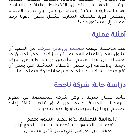
الوقت والجهد في التحليل، التخطيط، والتنفيذ. بالتزامك
بهذه الخطوات، يمكنك إنشاء بروفايل قوي يجذب العملاء
ويعكس هوية علامتك التجارية بشكل متقن. دعونا نرفع
أعمالنا إلى مستوى جديد!
أمثلة عملية
بعد مناقشة كيفية
تصميم بروفايل شركة
، من المفيد أن
نتناول بعض الأمثلة العملية التي تبرز كيف يمكن تطبيق ما
تعلمناه. في هذا القسم، سأعرض دراسة حالة عن شركة
ناجحة، بالإضافة إلى بعض الأخطاء الشائعة التي يمكن أن
تقع فيها الشركات عند تصميم بروفايلها وكيفية تجنبها.
دراسة حالة: شركة ناجحة
لنأخذ كمثال شركة ، وهي شركة متخصصة في تطوير
البرمجيات الحديثة. عندما قرر فريق “ABC Tech” إعادة
تصميم بروفايل الشركة، تناولوا هذه الخطوات:
الدراسة التحليلية
: بدأوا بتحليل السوق وفهم
تفضيلات الجمهور. استخدموا استبيانات لجمع آراء
العملاء عن العوامل التي تعتبر الأكثر أهمية في