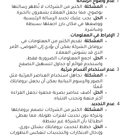
عدم وضوح الرسالة
:
المشكلة
: الكثير من الشركات لا تُظهر رسالتها
بوضوح، مما يجعل العملاء يشعرون بالحيرة.
الحل
: يجب عليك تحديد الرسالة الرئيسية
ووضعها في مكان بارز. اجعلها بسيطة
ومباشرة.
الإفراط في المعلومات
:
المشكلة
: تقديم الكثير من المعلومات في
بروفايل الشركة يمكن أن يؤدي إلى الفوضى، الأمر
الذي قد يشوش العملاء.
الحل
: اجمع المعلومات الضرورية فقط،
واستخدم قوائم أو جداول لتسهيل التصفح.
عدم استخدام أقسام مرئية
:
المشكلة
: تجاهل استخدام العناصر المرئية مثل
الصور والرسوم البيانية يمكن أن يجعل بروفايلك
مُملًا.
الحل
: أضف عناصر بصرية محفزة تجعل القراءة
أكثر متعة وتجذب الانتباه.
عدم التجديد
:
المشكلة
: الكثير من الشركات تصمم بروفايلها
وتتركه دون تحديث لفترات طويلة، مما يعطي
انطباعًا بأن الشركة غير نشطة.
الحل
: خطط لتحديث بروفايلك بشكل دوري،
وإدخال الابتكارات والتجديدات لتعكس التطورات