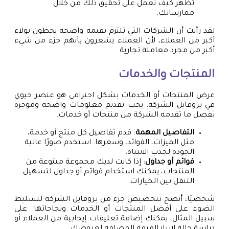
تُظهر كيف تعمل على تحقيق ذلك من خلال
ممارساتك.
لقد رأيت أن الشركات التي تلتزم بقيمه واضحة يحظون بولاء
أكبر من العملاء، لأن العملاء يشعرون بأنهم جزء من شيء
أكبر من مجرد معاملة تجارية.
المنتجات والخدمات
عرض المنتجات أو الخدمات بشكل احترافي هو عنصر حيوي
في بروفايل الشركة. يجب تقديم معلومات واضحة وموجزة
تفصل ما تقدمه الشركة من منتجات أو خدمات.
التفاصيل المهمة
: قدم تفاصيل كل منتج أو خدمة،
مثل الميزات، الفوائد، وسعرها. استخدم صورًا عالية
الجودة لجذب الانتباه.
قوائم أو جداول
: إذا كانت لديك مجموعة متنوعة من
المنتجات، يمكنك استخدام قوائم أو جداول لتسهيل
التنقل بين الخيارات.
شخصيًا، أنصح بتخصيص جزء من بروفايل الشركة لتسليط
الضوء على أفضل المنتجات أو الخدمات ونجاحاتها. على
سبيل المثال، يمكنك إضافة تعليقات إيجابية من العملاء أو
دراسة حالة لإبراز القيمة المضافة لعروضك.