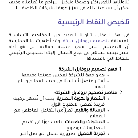
تناولناها لنكون أكثر وضوحًا وتركيزًا. لنراجع ما تعلمناه وكيف
يمكن أن يساعدنا ذلك في تعزيز هوية الشركات الخاصة بنا.
تلخيص النقاط الرئيسية
في هذا المقال، تناولنا العديد من المفاهيم الأساسية
المتعلقة ب
تصميم بروفايل شركة
، وقد أظهرت لنا الممارسة
أن التصميم ليس مجرد عملية جمالية، بل هو أداة
استراتيجية تساهم في نجاح الأعمال. إليك التلخيص الرئيسي
للنقاط التي ناقشناها:
فهم تصميم بروفايل الشركة
:
هو واجهة للشركة تعكس هويتها وقيمها.
يُعتبر عنصرًا أساسيًا في جذب العملاء وبناء
الثقة.
عناصر تصميم بروفايل الشركة
:
الشعار والهوية البصرية
: يجب أن تُظهر تركيبة
فريدة تعطي الانطباع الأول.
الرسالة والقيم
: تعزز من التفاعل العاطفي مع
العملاء.
المنتجات والخدمات
: تلعب دورًا في تقديم
المعلومات بوضوح.
تجربة العميل
: ضرورية لجعل التواصل أكثر