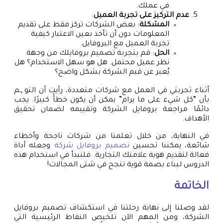
في عملك.
عدم التركيز على تجربة العميل
:
المشكلة
: بعض الشركات تركز فقط على تقديم
المعلومات دون أن تأخذ بعين الاعتبار كيفية
تجربة العميل مع البروفايل.
الحل
: قم بتجربة تصميم بروفايلك من وجهة
نظر عميل محتمل. هل هو سهل الاستخدام؟ هل
يُعبر عن قيم الشركة بشكل واضح؟
أثناء تجربتي في العمل مع شركات متعددة، رأيت أن التوہم
بأن “كل شيء على ما يرام” يمكن أن يكون خطأً كبيرًا. يجب
دائمًا مراجعة بروفايل الشركة وتقييمه لضمان تحقيق
الأهداف.
في النهاية، من خلال تعلمنا من شركات ناجحة وأخطاء
شائعة، يمكننا تحسين
تصميم بروفايل شركة
وجعله أداة
فعالة لتقديم هوية علامتك التجارية. فلنبدأ في استخدام هذه
الدروس لبناء بصمة قوية تنجح في شتى المجالات!
الخاتمة
لقد وصلنا إلى نهاية رحلتنا في استكشاف تصميم بروفايل
الشركة، ومن المهم الآن تلخيص النقاط الرئيسية التي