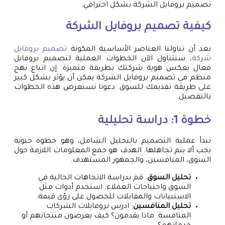
تصميم بروفايل الشركة بشكل احترافي.
كيفية تصميم بروفايل الشركة
بعد أن تناولنا العناصر الأساسية المكونة
تصميم بروفايل
شركة
، سنتناول الآن الخطوات العملية لتصميم بروفايل
فعال يعكس هوية شركتك بطريقة متميزة. إن اتباع نهج
منظم في تصميم بروفايل الشركة يمكن أن يؤثر بشكل كبير
على طريقة تقديمك للسوق. دعونا نستعرض هذه الخطوات
بالتفصيل.
خطوة 1: دراسة تحليلية
تبدأ عملية التصميم بالتحليل الشامل، وهو خطوة حيوية
يجب ألا يتم تجاهلها. الهدف هو جمع المعلومات اللازمة حول
السوق، المنافسين، والجمهور المستهدف.
تحليل السوق
: قم بدراسة الاتجاهات الحالية في
السوق واحتياجات العملاء. استخدم أدوات مثل
الاستبيانات والمقابلات للحصول على رؤى قيمة.
تحليل المنافسين
: ادرس بروفايلات الشركات
المنافسة. ماذا يقدمون؟ كيف يعرضون منتجاتهم أو