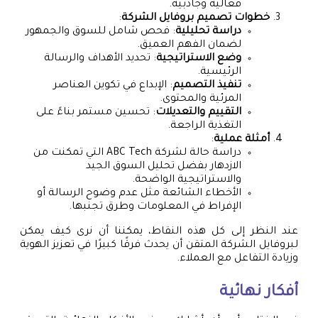
فعالية وجاذبية.
خطوات تصميم بروفايل الشركة
:
دراسة تحليلية
: فحص شامل للسوق والجمهور
لضمان الفهم العميق.
وضع الاستراتيجية
: تحديد الأهداف والرسالة
الرئيسية.
تنفيذ التصميم
: الإبداع في تكوين العناصر
المرئية والمحتوى.
التقييم والتعديلات
: تحسين مستمر بناءً على
التغذية الراجعة.
أمثلة عملية
:
دراسة حالة لشركة ABC Tech التي تمكنت من
الازدهار بفضل تحليل السوق الجيد
والاستراتيجية الواضحة.
الأخطاء الشائعة مثل عدم وضوح الرسالة أو
الإفراط في المعلومات وطرق تجنبها.
عند النظر إلى كل هذه النقاط، يمكننا أن نرى كيف يمكن
لبروفايل الشركة المتقن أن يحدث فرقًا كبيرًا في تعزيز الهوية
وزيادة التفاعل مع العملاء.
أفكار نهائية