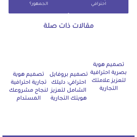
احترافي
الجمهور؟
مقالات ذات صلة
تصميم هوية
بصرية احترافية
تصميم بروفايل
تصميم هوية
لتعزيز علامتك
احترافي: دليلك
تجارية احترافية
التجارية
الشامل لتعزيز
لنجاح مشروعك
هويتك التجارية
المستدام