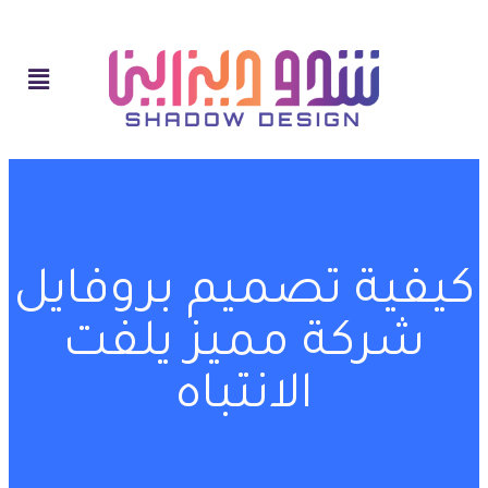
كيفية تصميم بروفايل
شركة مميز يلفت
الانتباه