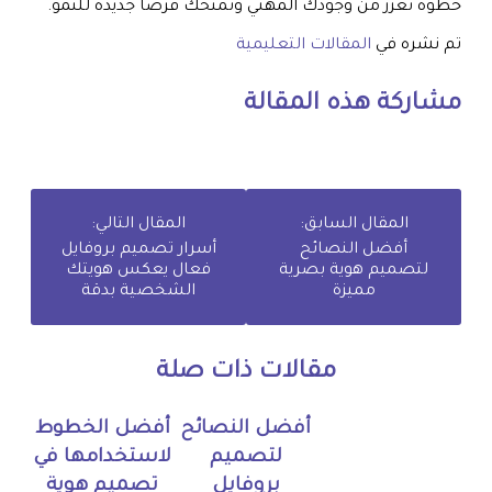
خطوة تعزز من وجودك المهني وتمنحك فرصًا جديدة للنمو.
تم نشره في
المقالات التعليمية
مشاركة هذه المقالة
المقال السابق:
المقال التالي:
أفضل النصائح
أسرار تصميم بروفايل
لتصميم هوية بصرية
فعال يعكس هويتك
مميزة
الشخصية بدقة
مقالات ذات صلة
أفضل النصائح
أفضل الخطوط
لتصميم
لاستخدامها في
بروفايل
تصميم هوية