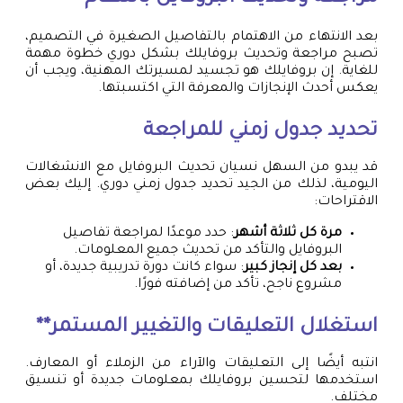
بعد الانتهاء من الاهتمام بالتفاصيل الصغيرة في التصميم،
تصبح مراجعة وتحديث بروفايلك بشكل دوري خطوة مهمة
للغاية. إن بروفايلك هو تجسيد لمسيرتك المهنية، ويجب أن
يعكس أحدث الإنجازات والمعرفة التي اكتسبتها.
تحديد جدول زمني للمراجعة
قد يبدو من السهل نسيان تحديث البروفايل مع الانشغالات
اليومية، لذلك من الجيد تحديد جدول زمني دوري. إليك بعض
الاقتراحات:
مرة كل ثلاثة أشهر
: حدد موعدًا لمراجعة تفاصيل
البروفايل والتأكد من تحديث جميع المعلومات.
بعد كل إنجاز كبير
: سواء كانت دورة تدريبية جديدة، أو
مشروع ناجح، تأكد من إضافته فورًا.
استغلال التعليقات والتغيير المستمر**
انتبه أيضًا إلى التعليقات والآراء من الزملاء أو المعارف.
استخدمها لتحسين بروفايلك بمعلومات جديدة أو تنسيق
مختلف.