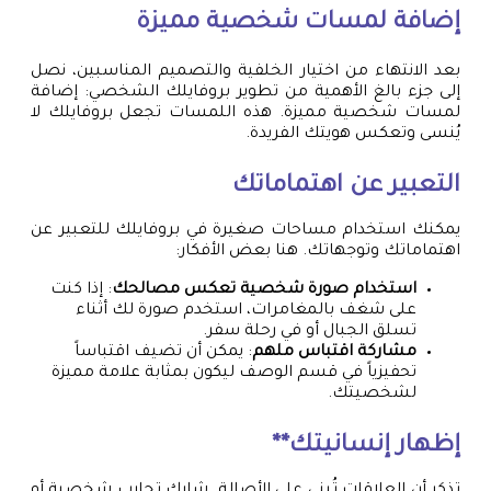
إضافة لمسات شخصية مميزة
بعد الانتهاء من اختيار الخلفية والتصميم المناسبين، نصل
إلى جزء بالغ الأهمية من تطوير بروفايلك الشخصي: إضافة
لمسات شخصية مميزة. هذه اللمسات تجعل بروفايلك لا
يُنسى وتعكس هويتك الفريدة.
التعبير عن اهتماماتك
يمكنك استخدام مساحات صغيرة في بروفايلك للتعبير عن
اهتماماتك وتوجهاتك. هنا بعض الأفكار:
استخدام صورة شخصية تعكس مصالحك
: إذا كنت
على شغف بالمغامرات، استخدم صورة لك أثناء
تسلق الجبال أو في رحلة سفر.
مشاركة اقتباس ملهم
: يمكن أن تضيف اقتباساً
تحفيزياً في قسم الوصف ليكون بمثابة علامة مميزة
لشخصيتك.
إظهار إنسانيتك**