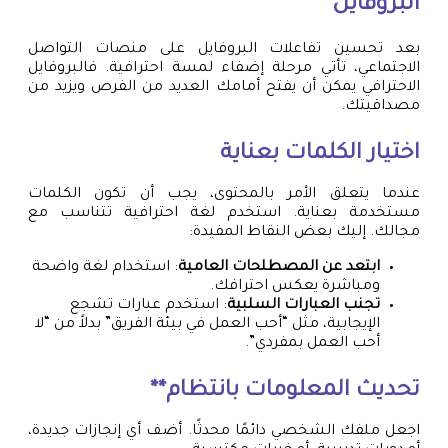
البروفايل
بعد تحسين تفاعلات البروفايل على منصات التواصل
الاجتماعي، تأتي مرحلة إضفاء لمسة احترافية. فالبروفايل
الاحترافي يمكن أن يفتح أمامك العديد من الفرص ويزيد من
مصداقيتك.
اختيار الكلمات بعناية
عندما يتعلق الأمر بالمحتوى، يجب أن تكون الكلمات
مستخدمة بعناية. استخدم لغة احترافية تتناسب مع
مجالك. إليك بعض النقاط المفيدة:
ابتعد عن المصطلحات العامية
: استخدام لغة واضحة
ومباشرة يعكس احترافك.
تجنب العبارات السلبية
: استخدم عبارات تشجع
الإيجابية، مثل “أحب العمل في بيئة الفريق” بدلاً من “لا
أحب العمل بمفردي”.
تحديث المعلومات بانتظام**
اجعل ملفك الشخصي دائمًا محدثًا. أضف أي إنجازات جديدة،