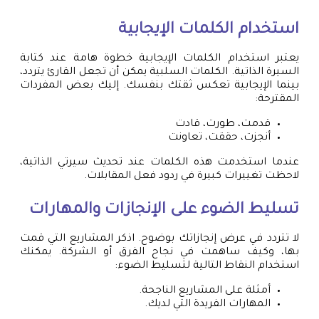
استخدام الكلمات الإيجابية
يعتبر استخدام الكلمات الإيجابية خطوة هامة عند كتابة
السيرة الذاتية. الكلمات السلبية يمكن أن تجعل القارئ يتردد،
بينما الإيجابية تعكس ثقتك بنفسك. إليك بعض المفردات
المقترحة:
قدمت، طورت، قادت
أنجزت، حققت، تعاونت
عندما استخدمت هذه الكلمات عند تحديث سيرتي الذاتية،
لاحظت تغييرات كبيرة في ردود فعل المقابلات.
تسليط الضوء على الإنجازات والمهارات
لا تتردد في عرض إنجازاتك بوضوح. اذكر المشاريع التي قمت
بها، وكيف ساهمت في نجاح الفرق أو الشركة. يمكنك
استخدام النقاط التالية لتسليط الضوء:
أمثلة على المشاريع الناجحة.
المهارات الفريدة التي لديك.