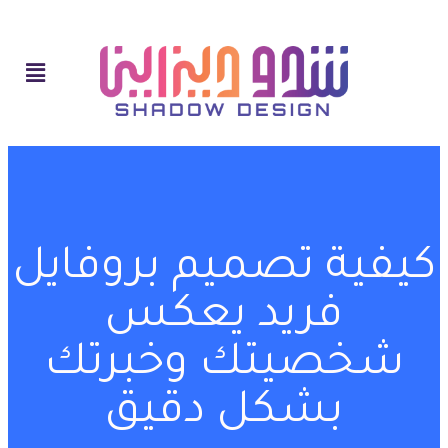
كيفية تصميم بروفايل
فريد يعكس
شخصيتك وخبرتك
بشكل دقيق