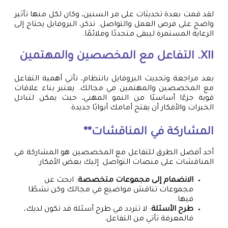
لقد قمت بعدة تحديثات على مر السنين، وكان لكل منها تأثير
واضح على فرص العمل والتواصل. تذكر، البروفايل يحتاج إلى
الرعاية المستمرة ليبقى متجددًا وملائمًا.
XII. التفاعل مع المخصصين والمهتمين
بعد مراجعة وتحديث البروفايل بانتظام، تأتي أهمية التفاعل
مع المخصصين والمهتمين في مجالك. يعتبر بناء علاقات
قوية جزءًا أساسيًا من النمو المهني، حيث يمكن لتبادل
الخبرات والأفكار أن يفتح أمامك أبوابًا جديدة.
المشاركة في المناقشات**
أحد أفضل الطرق للتفاعل مع المخصصين هو المشاركة في
المناقشات على منصات التواصل. إليك بعض الأفكار:
الانضمام إلى مجموعات متخصصة
: ابحث عن
مجموعات تناقش مواضيع في مجالك وكن نشطًا
فيها.
طرح الأسئلة
: لا تتردد في طرح أسئلة قد تكون لديك،
فالمعرفة تأتي من التفاعل.