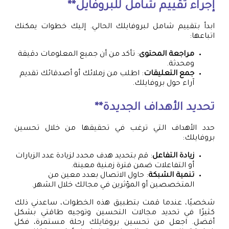
إجراء تقييم شامل للبروفايل**
ابدأ بتقييم شامل لبروفايلك الحالي. إليك خطوات يمكنك
اتباعها:
مراجعة المحتوى
: تأكد من أن جميع المعلومات دقيقة
ومحدثة.
جمع التعليقات
: اطلب من زملائك أو أصدقائك تقديم
آراء حول بروفايلك.
تحديد الأهداف الجديدة**
حدد الأهداف التي ترغب في تحقيقها من خلال تحسين
بروفايلك:
زيادة التفاعل
: قم بتحديد هدف محدد لزيادة عدد الزيارات
أو التفاعلات ضمن فترة زمنية معينة.
تنمية الشبكة
: حاول الاتصال بعدد معين من
المتخصصين أو المؤثرين في مجالك خلال الشهر.
شخصيًا، عندما قمت بتطبيق هذه الخطوات، ساعدني ذلك
كثيرًا في تحديد مجالات التحسين وتوجيه طاقتي بشكل
أفضل. اجعل من تحسين بروفايلك رحلة مستمرة، فكل