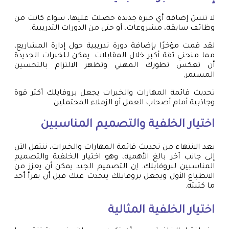
لا تنسَ إضافة أي خبرة جديدة حصلت عليها، سواء كانت من
وظائف سابقة، مشروعات، أو حتى من الدورات التدريبية.
لقد قمت مؤخرًا بإضافة دورة تدريبية حول إدارة المشاريع،
مما منحني ثقة أكبر خلال المقابلات. يمكن للخبرات الجديدة
أن تعكس تطورك المهني وتظهر الالتزام بالتحسين
المستمر.
تحديث قائمة المهارات والخبرات يجعل بروفايلك أكثر قوة
وجاذبية أمام أصحاب العمل أو الزملاء المحتملين.
اختيار الخلفية والتصميم المناسبين
بعد الانتهاء من تحديث قائمة المهارات والخبرات، ننتقل الآن
إلى جانب آخر بالغ الأهمية، وهو اختيار الخلفية والتصميم
المناسبين لبروفايلك. إن التصميم الجيد يمكن أن يعزز من
الانطباع الأول ويجعل بروفايلك يتحدث عنك قبل أن يقرأ أحد
ما كتبته.
اختيار الخلفية المثالية