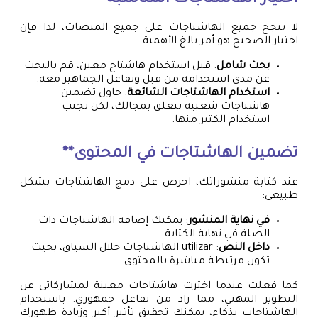
اختيار الهاشتاجات المناسبة**
لا تنجح جميع الهاشتاجات على جميع المنصات، لذا فإن
اختيار الصحيح هو أمر بالغ الأهمية:
بحث شامل
: قبل استخدام هاشتاج معين، قم بالبحث
عن مدى استخدامه من قبل وتفاعل الجماهير معه.
استخدام الهاشتاجات الشائعة
: حاول تضمين
هاشتاجات شعبية تتعلق بمجالك، لكن تجنب
استخدام الكثير منها.
تضمين الهاشتاجات في المحتوى**
عند كتابة منشوراتك، احرص على دمج الهاشتاجات بشكل
طبيعي:
في نهاية المنشور
: يمكنك إضافة الهاشتاجات ذات
الصلة في نهاية الكتابة.
داخل النص
: utilizar الهاشتاجات خلال السياق، بحيث
تكون مرتبطة مباشرة بالمحتوى.
كما فعلت عندما اخترت هاشتاجات معينة لمشاركاتي عن
التطوير المهني، مما زاد من تفاعل جمهوري. باستخدام
الهاشتاجات بذكاء، يمكنك تحقيق تأثير أكبر وزيادة ظهورك