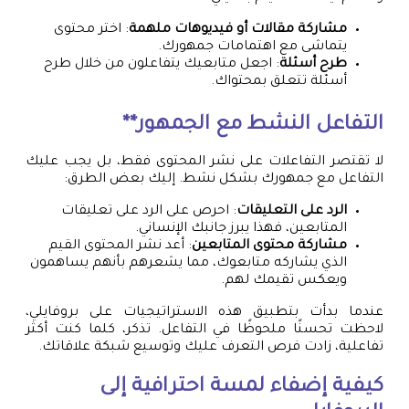
مشاركة مقالات أو فيديوهات ملهمة
: اختر محتوى
يتماشى مع اهتمامات جمهورك.
طرح أسئلة
: اجعل متابعيك يتفاعلون من خلال طرح
أسئلة تتعلق بمحتواك.
التفاعل النشط مع الجمهور**
لا تقتصر التفاعلات على نشر المحتوى فقط، بل يجب عليك
التفاعل مع جمهورك بشكل نشط. إليك بعض الطرق:
الرد على التعليقات
: احرص على الرد على تعليقات
المتابعين، فهذا يبرز جانبك الإنساني.
مشاركة محتوى المتابعين
: أعد نشر المحتوى القيم
الذي يشاركه متابعوك، مما يشعرهم بأنهم يساهمون
ويعكس تقيمك لهم.
عندما بدأت بتطبيق هذه الاستراتيجيات على بروفايلي،
لاحظت تحسنًا ملحوظًا في التفاعل. تذكر، كلما كنت أكثر
تفاعلية، زادت فرص التعرف عليك وتوسيع شبكة علاقاتك.
كيفية إضفاء لمسة احترافية إلى