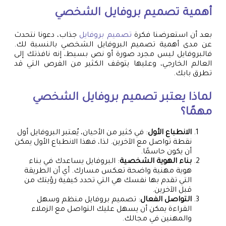
أهمية
تصميم بروفايل
الشخصي
بعد أن استعرضنا فكرة
تصميم بروفايل
جذاب، دعونا نتحدث
عن مدى أهمية تصميم البروفايل الشخصي بالنسبة لك.
فالبروفايل ليس مجرد صورة أو نص بسيط، إنه نافذتك إلى
العالم الخارجي، وعليها يتوقف الكثير من الفرص التي قد
تطرق بابك.
لماذا يعتبر
تصميم بروفايل
الشخصي
مهمًا؟
الانطباع الأول
: في كثير من الأحيان، يُعتبر البروفايل أول
نقطة تواصل مع الآخرين. لذا، فهذا الانطباع الأول يمكن
أن يكون حاسمًا.
بناء الهوية الشخصية
: البروفايل يساعدك في بناء
هوية مهنية واضحة تعكس مسارك. أي أن الطريقة
التي تقدم بها نفسك هي التي تحدد كيفية رؤيتك من
قبل الآخرين.
التواصل الفعال
: تصميم بروفايل منظم وسهل
القراءة يمكن أن يسهل عليك التواصل مع الزملاء
والمهنين في مجالك.