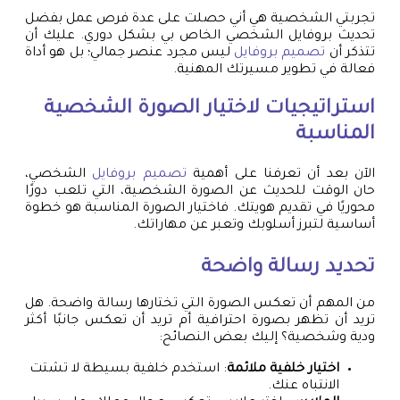
تجربتي الشخصية هي أني حصلت على عدة فرص عمل بفضل
تحديث بروفايل الشخصي الخاص بي بشكل دوري. عليك أن
تتذكر أن
تصميم بروفايل
ليس مجرد عنصر جمالي؛ بل هو أداة
فعالة في تطوير مسيرتك المهنية.
استراتيجيات لاختيار الصورة الشخصية
المناسبة
الآن بعد أن تعرفنا على أهمية
تصميم بروفايل
الشخصي،
حان الوقت للحديث عن الصورة الشخصية، التي تلعب دورًا
محوريًا في تقديم هويتك. فاختيار الصورة المناسبة هو خطوة
أساسية لتبرز أسلوبك وتعبر عن مهاراتك.
تحديد رسالة واضحة
من المهم أن تعكس الصورة التي تختارها رسالة واضحة. هل
تريد أن تظهر بصورة احترافية أم تريد أن تعكس جانبًا أكثر
ودية وشخصية؟ إليك بعض النصائح:
اختيار خلفية ملائمة
: استخدم خلفية بسيطة لا تشتت
الانتباه عنك.