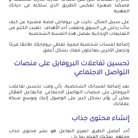
تذكر أن العلاقات تُبنى على الأصالة. شارك تجارب شخصية أو
قصصًا صغيرة تعكس الطريق الذي سلكته في حياتك
المهنية.
على سبيل المثال، ذكرت في بروفايلي قصة قصيرة عن كيف
بدأت رحلتي في السوق وحققت أحد الأهداف. تلقيت الكثير من
التعليقات الإيجابية بفضل هذه اللمسة الشخصية.
إضافة لمسات شخصية مميزة تعطي بروفايلك طابعًا فريدًا
وتجعل الآخرين يتفاعلون معك بشكل أعمق.
تحسين تفاعلات البروفايل على منصات
التواصل الاجتماعي
بعد إضافة لمساتك الشخصية، يأتي وقت تحسين تفاعلات
البروفايل على منصات التواصل الاجتماعي. فالتفاعل الفعّال
يمكن أن يؤثر بشكل كبير على الوصول إليك ويوسع شبكة
علاقاتك.
إنشاء محتوى جذاب
أحد أفضل الطرق لتعزيز التفاعل هو نشر محتوى جذاب
وملهم. يمكنك القيام بما يلي: