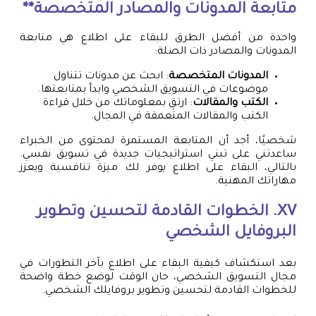
متابعة المدونات والمصادر المتخصصة**
واحدة من أفضل الطرق للبقاء على اطلاع هي متابعة
المدونات والمصادر ذات الصلة:
المدونات المتخصصة
: ابحث عن مدونات تتناول
موضوعات في التسويق الشخصي وابدأ بمتابعتها.
الكتب والمقالات
: ارتقِ بمعلوماتك من خلال قراءة
الكتب والمقالات المتعمقة في المجال.
شخصيًا، أجد أن المتابعة المستمرة لمحتوى من الخبراء
ساعدتني على تبني استراتيجيات جديدة في تسويق نفسي.
بالتالي، البقاء على اطلاع يوفر لك ميزة تنافسية ويعزز
مهاراتك المهنية.
XV. الخطوات القادمة لتحسين وتطوير
البروفايل الشخصي
بعد استكشاف كيفية البقاء على اطلاع بآخر التطورات في
مجال التسويق الشخصي، حان الوقت لوضع خطة واضحة
للخطوات القادمة لتحسين وتطوير بروفايلك الشخصي.