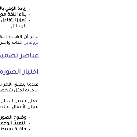
زيادة الوعي با
بناء الثقة مع
تعزيز التفاعل
:
الرسائل.
تذكر أن الهدف الن
بروفايل
جذاب واحترا
عناصر
تصميم 
اختيار الصورة
عندما يتعلق الأمر
ت
الرمزية تمثل شخصك 
فعلى سبيل المثال، 
مجال الأعمال، فالصو
وضوح الصورة
التعبير الوجه
:
خلفية بسيط