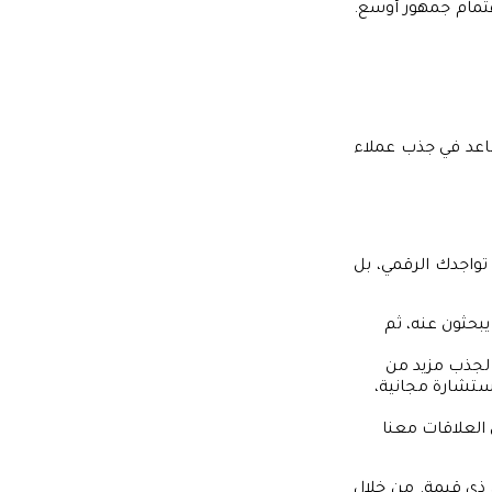
هتمام جمهور أوسع.
ساعد في جذب عملاء
تواجدك الرقمي، بل
بحثون عنه، ثم
لجذب مزيد من
ستشارة مجانية،
 العلاقات معنا
 ذي قيمة. من خلال