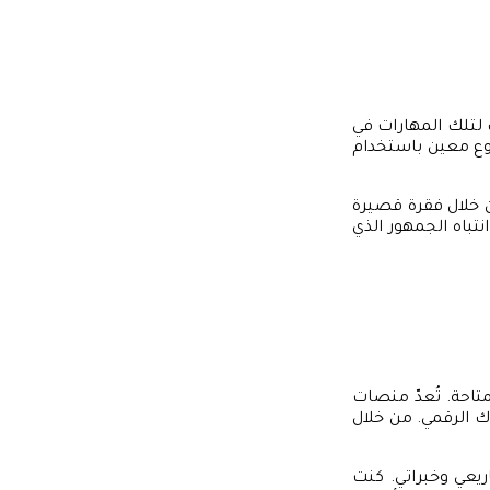
لتلك المهارات في
ع معين باستخدام
ن خلال فقرة قصيرة
باه الجمهور الذي
متاحة. تُعدّ منصات
ك الرقمي. من خلال
يعي وخبراتي. كنت