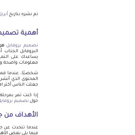
تم نشره بتاريخ
أبريل 30, 5
أهمية
تصميم 
تصميم بروفايل
هو 
البروفايل الجذاب 
يساعدك على التميز 
معلومات واضحة وفع
شخصيًا، عندما قمت
المحتوى الذي أنشره
جعلت الناس أكثر اه
إذا كنت تمر بمرحلة
حول
تصميم بروفايل
الأهداف من ج
عندما تتحدث عن جذ
فيما يلي بعض الأهد