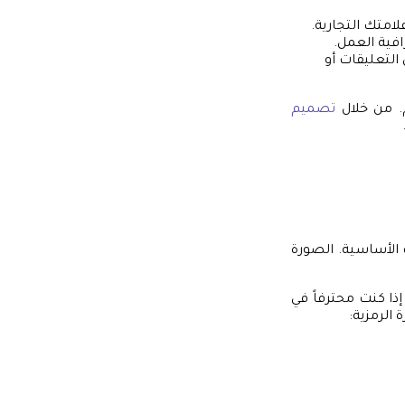
لامتك التجارية.
افية العمل.
التعليقات أو
م. من خلال
تصميم
 الأساسية. الصورة
ذا كنت محترفاً في
 الرمزية: