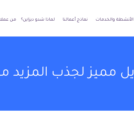
الأنشطة والخدمات
نماذج أعمالنا
لماذا شدو ديزاين؟
من عملائ
ل مميز لجذب المزيد من