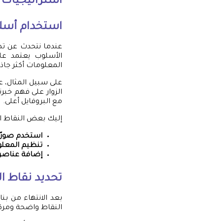
استراتيجيات 
استخدام أسل
عندما نتحدث عن تصم
الأسلوب يعتمد على
المعلومات أكثر جاذ
على سبيل المثال، 
الزوار على فهم خبر
مع البروفايل أعلى.
إليك بعض النقاط ال
استخدم صورًا 
تنظيم المعل
إضافة عناصر 
تحديد نقاط ال
بعد الانتهاء من بن
النقاط واضحة ومرك