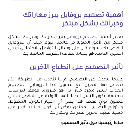
أهمية
تصميم بروفايل
يبرز مهاراتك
وخبراتك بشكل مبتكر
تعتبر أهمية
تصميم بروفايل
يبرز مهاراتك وخبراتك بشكل
مبتكر من الأمور الحيوية في عالمنا اليوم. حيث أن البروفايل
الخاص بك، سواء كان على وسائل التواصل الاجتماعي أو في
السيرة الذاتية، هو بمثابة بطاقة التعريف الخاصة بك.
تأثير التصميم على انطباع الآخرين
عندما نتحدث عن التصميم، فإننا نتحدث عن الطريقة التي
تتفاعل بها الآخرين مع محتوى هذا البروفايل. التصميم
الجذاب ليس مجرد خيار؛ بل هو ضرورة. فوفقًا لدراسات
مختلفة، يكوّن الناس انطباعاتهم الأولية عن شخص ما في
غضون ثوانٍ فقط. هذا يعني أن اختيار الألوان، الخطوط،
والتوزيع البصري للمحتوى يمكن أن يكون له تأثير كبير على
كيفية تقييم الآخرين لقدراتك ومهاراتك.
نقاط رئيسية حول تأثير التصميم: