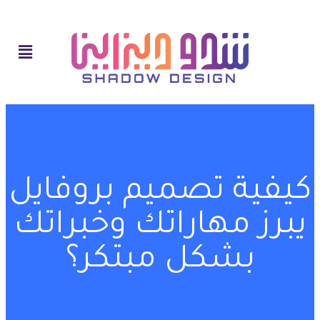
كيفية تصميم بروفايل
يبرز مهاراتك وخبراتك
بشكل مبتكر؟