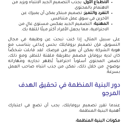
الانطباع الأول:
يجذب التصميم الجيد الانتباه ويزيد من
الاهتمام بالمحتوى.
التفرد والتميز:
تصميم مبتكر يمكن أن يميزك عن
الآخرين في سوق عمل متنافس.
المهنية:
التصميم الجيد يعكس مستوى عالٍ من
الاحترافية، مما يجعل الأفراد أكثر ميلًا للثقة بك.
على سبيل المثال، إذا كنت تبحث عن وظيفة في مجال
التسويق، فإن تصميم بروفايلك بحس إبداعي يتناسب مع
هوية الشركة يمكن أن يعزز من فرصك. لقد قابلت شخصًا
كان لديه بروفايل مصمم بطريقة ملفتة للنظر، ومع ذلك،
تضمن المحتوى أسلوباً احترافياً يُظهر تجاربه ومهاراته
بوضوح. من خلال ذلك، تمكن من جذب انتباه صاحب العمل
بسرعة.
دور البنية المنظمة في تحقيق الهدف
المرجو
عندما تقرر تصميم بروفايلك، يجب أن تضع في اعتبارك
أهمية البنية المنظمة.
مكونات البنية المنظمة: