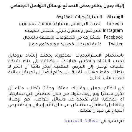
إليك جدول يظهر بعض النصائح لوسائل التواصل الاجتماعي:
الوسيلة
الاستراتيجيات المقترحة
LinkedIn
تحديث البروفايل، مشاركة مقالات تسويقية
Instagram
نشر صور ومحتوى مرئي، قصص حقيقية
Facebook
المشاركة في مجموعات متعلقة بالمجال
Twitter
كتابة تغريدات قصيرة مع محتوى مميز
باستخدام الاستراتيجيات المذكورة، يمكنك إنشاء بروفايل
يجذب الانتباه ويعكس قدارتك، بالإضافة إلى بناء شبكة
علاقات توصل إلى الفرص المهنية. تذكر دائمًا أن الأمر لا
يتطلب فقط مهارات تقنية، بل يحتاج أيضًا إلى تجربة إنسانية
تجذب قلب القارئ.
في الختام، جعل بروفايلك ممتعًا وجذابًا يتطلب منك أن
تكون مبتكرًا وذو رؤية، سواء من خلال القصص التي تشاركها
أو المحتوى الذي تقدمه عبر وسائل التواصل. مع الإصرار
والتفاعل الحقيقي، ستتمكن من خلق تأثير إيجابي وزيادة فرص
النجاح في ميدان عملك.
تم نشره في
المقالات التعليمية