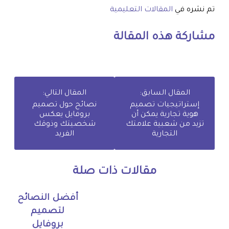
تم نشره في
المقالات التعليمية
مشاركة هذه المقالة
المقال السابق:
المقال التالي:
إستراتيجيات تصميم
نصائح حول تصميم
هوية تجارية يمكن أن
بروفايل يعكس
تزيد من شعبية علامتك
شخصيتك وذوقك
التجارية
الفريد
مقالات ذات صلة
أفضل النصائح
لتصميم
بروفايل