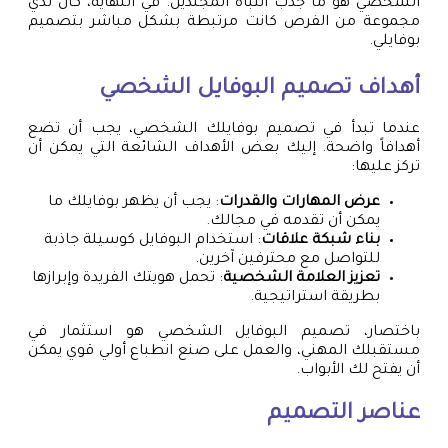
الشخصي هو ما جذب انتباه المجندين. في النهاية، كان لدي
مجموعة من الفرص كانت مرتبطة بشكل مباشر بتصميم
بوفايلي.
أهداف تصميم البوفايل الشخصي
عندما تبدأ في تصميم بوفايلك الشخصي، يجب أن تضع
أهدافاً واضحة. إليك بعض الأهداف الشائعة التي يمكن أن
تركز عليها:
عرض المهارات والقدرات
: يجب أن يظهر بوفايلك ما
يمكن أن تقدمه في مجالك.
بناء شبكة علاقات
: استخدام البوفايل كوسيلة جاذبة
للتواصل مع محترفين آخرين.
تعزيز العلامة الشخصية
: تحمل هويتك الفريدة وإبرازها
بطريقة استراتيجية.
باختصار، تصميم البوفايل الشخصي هو استثمار في
مستقبلك المهني، والعمل على صنع انطباع أولي قوي يمكن
أن يفتح لك الأبواب.
عناصر التصميم