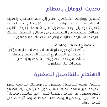
تحديث البوفايل بانتظام
تحسين بوفايلك الشخصي يحتاج إلى جهد مستمر، وتحديثه
بانتظام يعد أحد الخطوات الأساسية. هل تعلم، عندما قمت
بتحديث بوفايلي بعد الحصول على شهادة جديدة، تلقيت
اتصالات متعددة من المختصين في مجالي. التحديث يمنحك
الفرصة لمشاركة إنجازاتك وآخر مستجداتك مع جمهورك.
نصائح لتحديث بوفايلك
:
أضف أي دورات أو شهادات حصلت عليها مؤخراً.
تحدث عن المشاريع الجديدة التي تعمل عليها.
تأكد من تحديث صورتك الشخصية إذا طرأت
تغييرات على مظهرك.
الاهتمام بالتفاصيل الصغيرة
لا تنسَ أهمية التفاصيل الصغيرة في بوفايلك. قد تبدو الأمور
الدقيقة غير مهمة، لكنها تلعب دوراً كبيراً في ترك انطباع
دقيق ومهني. في تجربتي، عندما كنت أراجع تفاصيل بوفايلي،
انتبهت إلى أن بعض الروابط كانت معطلة، وقد أثر ذلك على
تجربة الزوار.