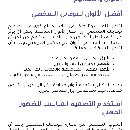
أفضل الألوان للبوفايل الشخصي
الألوان تلعب دورًا هامًا في ترك انطباع قوي عند تصميم
بوفايلك الشخصي. إن اختيار الألوان المناسبة يمكن أن يؤثر
على كيف يُنظر إليك من قِبل الآخرين. استلهم من تجربتي
عندما كنت أبحث عن الألوان التي تعكس احترافيتي، وجدت أن
الألوان التالية كانت فعالة:
الأزرق
: يرمز إلى الثقة والاحترافية.
الأخضر
: يعبر عن النمو والتوازن.
الأحمر
: يعكس الديناميكية والحماس، لكن يجب
استخدامه بحذر لضمان عدم التسبب في شعور بالتوتر.
كذلك، يُفضل استخدام ألوان محايدة مثل الرمادي أو الأبيض
كقاعدة، حيث تُساعد في إبراز العناصر الأخرى.
استخدام التصميم المناسب للظهور
المهني
أسلوب التصميم الذي تختاره لبوفايلك الشخصي يجب أن