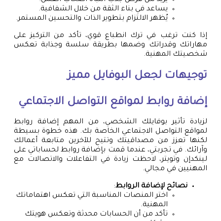
يساعد في بناء الثقة من خلال الشفافية.
يُظهر الالتزام بتطوير الذات والتحسين المستمر.
إذا كنت ترغب في ترك انطباع قوي، تأكد من التركيز على
مهاراتك وقدراتك وضمها بطريقة سلسة وجذابة تعكس
شخصيتك المهنية.
توجيهات لجعل البوفايل مميز
إضافة روابط لمواقع التواصل الاجتماعي
لزيادة تأثير بوفايلك الشخصي، من المهم إضافة روابط
لمواقع التواصل الاجتماعي الخاصة بك. هذه خطوة بسيطة
لكنها تعزز من مصداقيتك وتتيح للآخرين متابعة أعمالك
وآرائك. في تجربتي، عندما قمت بإضافة روابط لحساباتي على
لينكدإن وتويتر، لاحظت زيادة في التفاعلات والاتصالات مع
المهنيين في مجالي.
نصائح لإضافة الروابط
:
اختر المنصات المناسبة التي تعكس اهتماماتك
المهنية.
تأكد من أن الحسابات محدثة وتعكس هويتك