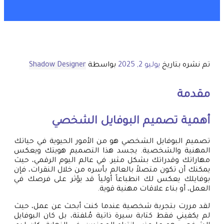
تم نشره بتاريخ
يوليو 2, 2025
بواسطة
Shadow Designer
مقدمة
أهمية تصميم البوفايل الشخصي
تصميم البوفايل الشخصي هو من الأمور الحيوية في حياتك
المهنية والشخصية. يجسد هذا التصميم هويتك ويعكس
مهاراتك وقدراتك بشكل مثير. في عالم اليوم الرقمي، حيث
يمكنك أن تكون متصلاً بالعالم بأسره من خلال النقرات، فإن
بوفايلك يعكس لك انطباعاً أولياً قد يؤثر على فرصك في
العمل، أو بناء علاقات مهنية قوية.
لقد مررت بتجربة شخصية عندما كنت أبحث عن عمل، حيث
لم يكفيني فقط كتابة سيرة ذاتية مُلفتة، بل كان البوفايل