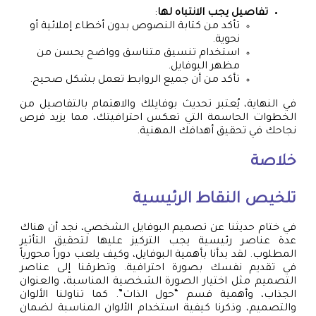
تفاصيل يجب الانتباه لها
:
تأكد من كتابة النصوص بدون أخطاء إملائية أو
نحوية.
استخدام تنسيق متناسق وواضح يحسن من
مظهر البوفايل.
تأكد من أن جميع الروابط تعمل بشكل صحيح.
في النهاية، يُعتبر تحديث بوفايلك والاهتمام بالتفاصيل من
الخطوات الحاسمة التي تعكس احترافيتك، مما يزيد فرص
نجاحك في تحقيق أهدافك المهنية.
خلاصة
تلخيص النقاط الرئيسية
في ختام حديثنا عن تصميم البوفايل الشخصي، نجد أن هناك
عدة عناصر رئيسية يجب التركيز عليها لتحقيق التأثير
المطلوب. لقد بدأنا بأهمية البوفايل، وكيف يلعب دوراً محورياً
في تقديم نفسك بصورة احترافية. وتطرقنا إلى عناصر
التصميم مثل اختيار الصورة الشخصية المناسبة، والعنوان
الجذاب، وأهمية قسم “حول الذات”. كما تناولنا الألوان
والتصميم، وذكرنا كيفية استخدام الألوان المناسبة لضمان