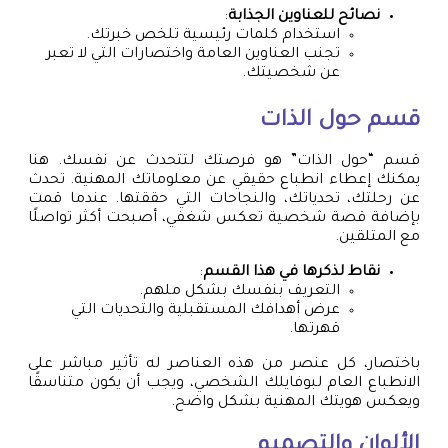
نصائح للعناوين الجذابة
:
استخدام كلمات رئيسية تلخص خبرتك.
تجنب العناوين العامة واختصارات التي لا تعبر
عن شخصيتك.
قسم حول الذات
قسم “حول الذات” هو فرصتك لتتحدث عن نفسك. هنا
يمكنك إعطاء انطباع حقيقي عن معلوماتك المهنية. تحدث
عن رحلتك، تحدياتك، والنجاحات التي حققتها. عندما قمت
بإضافة قصة شخصية تعكس شغفي، أصبحت أكثر تواصلًا
مع المتلقين.
نقاط لذكرها في هذا القسم
:
التعريف بنفسك بشكل ملهم.
عرض أهدافك المستقبلية والتحديات التي
قهرتها.
باختصار، كل عنصر من هذه العناصر له تأثير مباشر على
الانطباع العام لبوفايلك الشخصي، ويجب أن يكون متناسقًا
ويعكس هويتك المهنية بشكل واضح.
الألوان والتصميم