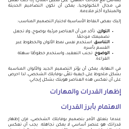
يتماشى مع مجالك المهني. على سبيل المثال، إذا كنت تعمل
في مجال التكنولوجيا، يمكن أن تكون التصاميم الحديثة
والمبتكرة أكثر ملاءمة.
إليك بعض النقاط الأساسية لاختيار التصميم المناسب:
التوازن
: تأكد من أن العناصر مرئية بوضوح، ولا تجعل
تصميمك مزدحمًا.
التناسق
: استخدم نفس نمط الألوان والخطوط عبر
القسم بأسره.
الوضوح
: تجنب التعقيد، واستخدم خطوطًا سهلة
القراءة.
في النهاية، يمكن أن يؤثر التصميم الجيد والألوان المناسبة
بشكل ملحوظ على كيفية تلقّى بوفايلك الشخصي، لذا احرص
على أن تعكس هذه العناصر هويتك بشكل إيجابي.
إظهار القدرات والمهارات
الاهتمام بأبرز القدرات
عندما يتعلق الأمر بتصميم بوفايلك الشخصي، فإن إظهار
قدراتك هو عنصر أساسي لا يمكن تجاهله. يجب أن تعكس