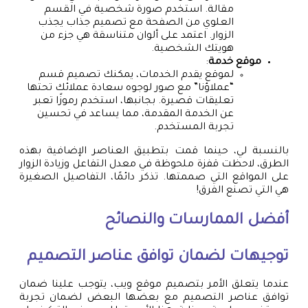
مقالة. استخدم صورة شخصية في القسم
العلوي من الصفحة مع تصميم جذاب يجذب
الزوار. اعتمد على ألوان متناسقة هي جزء من
هويتك الشخصية.
موقع خدمة
:
لموقع يقدم الخدمات، يمكنك تصميم قسم
“عملاؤنا” مع صور لوجوه سعادة عملائك تحتها
تعليقات قصيرة. بجانبها، استخدم رموزًا تعبر
عن الخدمة المقدمة، مما يساعد في تحسين
تجربة المستخدم.
بالنسبة لي، حينما قمت بتطبيق العناصر الإضافية بهذه
الطرق، لاحظت قفزة ملحوظة في معدل التفاعل وزيادة الزوار
على المواقع التي صممتها. تذكر دائمًا، التفاصيل الصغيرة
هي التي تصنع الفرق!
أفضل الممارسات والنصائح
توجيهات لضمان توافق عناصر التصميم
عندما يتعلق الأمر بتصميم موقع ويب، يتوجب علينا ضمان
توافق عناصر التصميم مع بعضها البعض لضمان تجربة