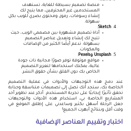
منصة تصميم بسيطة للغاية، تستهدف
المستخدمين غير المحترفين، مما يتيح لك
إنشاء رسومات، رموز، ومحتوى بصري للويب بكل
سهولة.
:
Sketch
أداة تصميم مشهورة بين مصممي الويب، حيث
تتيح لك إنشاء وتعديل عناصر التصميم
بسهولة. تدعم أيضًا الكثير من الإضافات
والمكونات.
Unsplash وPexels
:
مواقع موثوقة توفر صورًا مجانية ذات جودة
عالية، يمكنك استخدامها لتعزيز التصميم
الخاص بك دون القلق بشأن حقوق النشر.
عند دمج هذه التوجيهات والأدوات في عملية التصميم
الخاصة بك، ستجد أنك تصل إلى تصميمات متناسقة وجذابة
تحقق تأثيرًا إيجابيًا على تجربة المستخدم. أذكر عند تطوير أحد
المشاريع الخاصة بي، استخدام هذه الأدوات والتوجيهات
جعل الرحلة أسهل بكثير وساعدني على إطلاق الموقع في
وقت أقل وبنتائج أبهرت الجميع!
اختبار وتقييم العناصر الإضافية