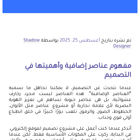
تم نشره بتاريخ
أغسطس 25, 2025
بواسطة
Shadow
Designer
مفهوم عناصر إضافية وأهميتها في
التصميم
عندما نتحدث عن التصميم، لا يمكننا تجاهل ما نسميه
“العناصر الإضافية”. هذه العناصر ليست مجرد زخارف
عشوائية، بل هي عناصر حيوية تساهم في تعزيز الهوية
البصرية لأي علامة تجارية أو مشروع. عناصر مثل الألوان،
الخطوط، الصور، والرموز، تلعب دورًا كبيرًا في خلق انطباع
أولي قوي وجذاب.
أتذكر عندما كنت أعمل على مشروع تصميم لموقع إلكتروني.
في البداية، ركزت على المكونات الأساسية فقط، لكن عندما