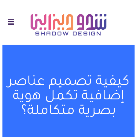
كيفية تصميم عناصر
إضافية تكمل هوية
بصرية متكاملة؟