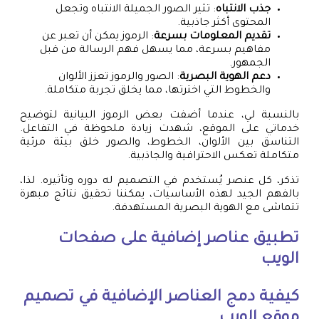
جذب الانتباه
: تثير الصور الجميلة الانتباه وتجعل
المحتوى أكثر جاذبية.
تقديم المعلومات بسرعة
: الرموز يمكن أن تعبر عن
مفاهيم بسرعة، مما يسهل فهم الرسالة من قبل
الجمهور.
دعم الهوية البصرية
: الصور والرموز تعزز الألوان
والخطوط التي اخترتها، مما يخلق تجربة متكاملة.
بالنسبة لي، عندما أضفت بعض الرموز البيانية لتوضيح
خدماتي على الموقع، شهدت زيادة ملحوظة في التفاعل.
التناسق بين الألوان، الخطوط، والصور خلق بيئة مرئية
متكاملة تعكس الاحترافية والجاذبية.
تذكر، كل عنصر يُستخدم في التصميم له دوره وتأثيره. لذا،
بالفهم الجيد لهذه الأساسيات، يمكننا تحقيق نتائج مبهرة
تتماشى مع الهوية البصرية المستهدفة.
تطبيق عناصر إضافية على صفحات
الويب
كيفية دمج العناصر الإضافية في تصميم