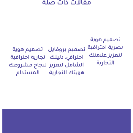
مقالات ذات صلة
تصميم هوية
بصرية احترافية
تصميم بروفايل
تصميم هوية
لتعزيز علامتك
احترافي: دليلك
تجارية احترافية
التجارية
الشامل لتعزيز
لنجاح مشروعك
هويتك التجارية
المستدام