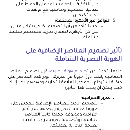
على التغذية الراجعة يساعد على الحفاظ على
فعالية التصميم وتماشيه مع توقعات
المستخدمين.
التوافق عبر الأجهزة المختلفة
:
يجب التأكد من أن التصميم يظهر بشكل مثالي
على كل الأجهزة، لضمان تجربة مستخدم سلسة
وشاملة.
تأثير تصميم العناصر الإضافية على
الهوية البصرية الشاملة
عندما نتحدث عن
تصميم هوية بصرية
، فإن تصميم العناصر
الإضافية يلعب دورًا حيويًا في تعزيزها. تؤثر هذه العناصر على
كيفية استرجاع الجمهور للعلامة التجارية وفهمهم لها. إليك
كيف يمكن أن يحدث هذا التأثير:
تعزيز الاحترافية
:
التصميم الجيد للعناصر الإضافية ينعكس على
صورة العلامة التجارية ويجعلها تبدو أكثر
احترافية وموثوقة. فكلما كانت العناصر
متناسقة ومُصممة بحرفية، زادت جاذبية
العلامة التجارية لعملائها.