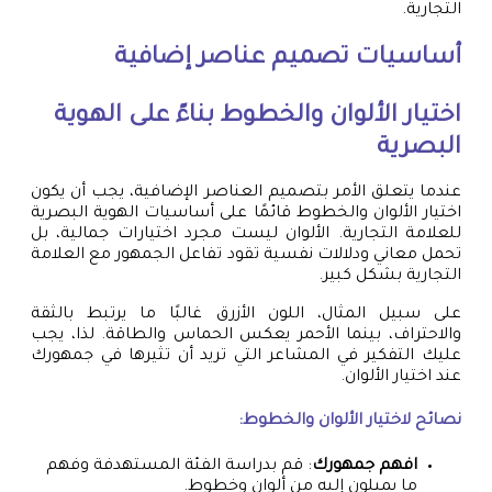
التجارية.
أساسيات تصميم عناصر إضافية
اختيار الألوان والخطوط بناءً على الهوية
البصرية
عندما يتعلق الأمر بتصميم العناصر الإضافية، يجب أن يكون
اختيار الألوان والخطوط قائمًا على أساسيات الهوية البصرية
للعلامة التجارية. الألوان ليست مجرد اختيارات جمالية، بل
تحمل معاني ودلالات نفسية تقود تفاعل الجمهور مع العلامة
التجارية بشكل كبير.
على سبيل المثال، اللون الأزرق غالبًا ما يرتبط بالثقة
والاحتراف، بينما الأحمر يعكس الحماس والطاقة. لذا، يجب
عليك التفكير في المشاعر التي تريد أن تثيرها في جمهورك
عند اختيار الألوان.
نصائح لاختيار الألوان والخطوط:
افهم جمهورك
: قم بدراسة الفئة المستهدفة وفهم
ما يميلون إليه من ألوان وخطوط.