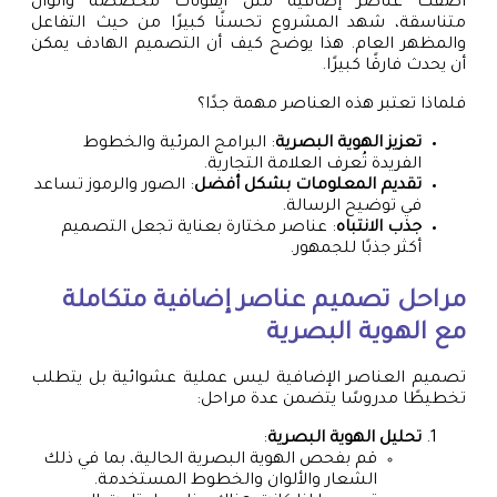
أضفت عناصر إضافية مثل أيقونات مخصصة وألوان
متناسقة، شهد المشروع تحسنًا كبيرًا من حيث التفاعل
والمظهر العام. هذا يوضح كيف أن التصميم الهادف يمكن
أن يحدث فارقًا كبيرًا.
فلماذا تعتبر هذه العناصر مهمة جدًا؟
تعزيز الهوية البصرية
: البرامج المرئية والخطوط
الفريدة تُعرف العلامة التجارية.
تقديم المعلومات بشكل أفضل
: الصور والرموز تساعد
في توضيح الرسالة.
جذب الانتباه
: عناصر مختارة بعناية تجعل التصميم
أكثر جذبًا للجمهور.
مراحل تصميم عناصر إضافية متكاملة
مع الهوية البصرية
تصميم العناصر الإضافية ليس عملية عشوائية بل يتطلب
تخطيطًا مدروسًا يتضمن عدة مراحل:
تحليل الهوية البصرية
:
قم بفحص الهوية البصرية الحالية، بما في ذلك
الشعار والألوان والخطوط المستخدمة.