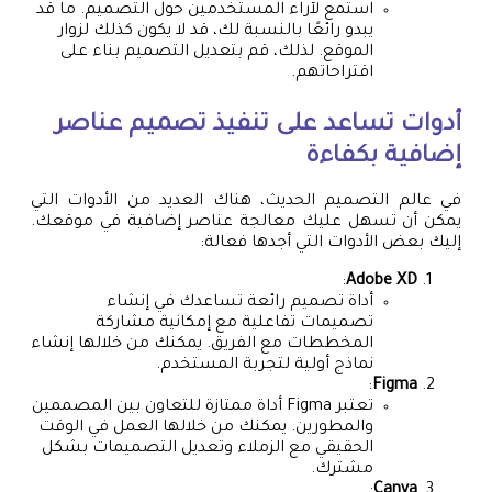
استمع لآراء المستخدمين حول التصميم. ما قد
يبدو رائعًا بالنسبة لك، قد لا يكون كذلك لزوار
الموقع. لذلك، قم بتعديل التصميم بناء على
اقتراحاتهم.
أدوات تساعد على تنفيذ تصميم عناصر
إضافية بكفاءة
في عالم التصميم الحديث، هناك العديد من الأدوات التي
يمكن أن تسهل عليك معالجة عناصر إضافية في موقعك.
إليك بعض الأدوات التي أجدها فعالة:
:
Adobe XD
أداة تصميم رائعة تساعدك في إنشاء
تصميمات تفاعلية مع إمكانية مشاركة
المخططات مع الفريق. يمكنك من خلالها إنشاء
نماذج أولية لتجربة المستخدم.
:
Figma
تعتبر Figma أداة ممتازة للتعاون بين المصممين
والمطورين. يمكنك من خلالها العمل في الوقت
الحقيقي مع الزملاء وتعديل التصميمات بشكل
مشترك.
:
Canva