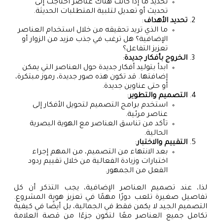
تحديد ما إذا كانت هناك عناصر احتاجت إلى
تحديث أو تعديل لتلبية المتطلبات الحديثة.
تحديد الأهداف
:
ما الذي تريد تحقيقه من خلال استخدام العناصر
الإضافية؟ هل ترغب في جذب مزيد من الزوار أو
تعزيز التفاعل؟
الخروج بأفكار جديدة
:
ابدأ بتوليد أفكار جديدة حول العناصر التي يمكن
إضافتها. قد تكون هذه صور جديدة، رموز مبتكرة،
أو حتى عناوين جديدة.
التصميم والتطوير
:
استخدم برامج التصميم لتحويل الأفكار إلى
عناصر مرئية.
تأكد من تناسق العناصر مع الهوية البصرية
الحالية.
التقييم والاختبار
:
بعد الانتهاء من التصميم، من المهم إجراء
اختبارات وزيادة الفعالية من خلال تقييم ردود
الفعل من الجمهور.
لذا، عند تصميم العناصر الإضافية، يجب التذكر أن كل
تفاصيل صغيرة تلعب دورًا مهمًا في تعزيز هوية المشروع.
التصميم الجيد لا يكمن فقط في الجمالية، بل أيضًا في كيفية
تكامل جميع العناصر معًا لتكون جزءًا من قصة العلامة