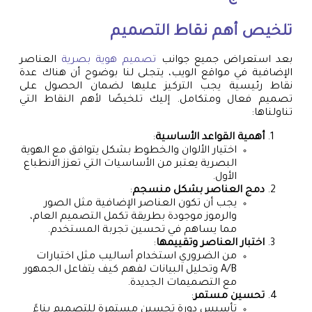
تلخيص أهم نقاط التصميم
بعد استعراض جميع جوانب
تصميم هوية بصرية
العناصر
الإضافية في مواقع الويب، يتجلى لنا بوضوح أن هناك عدة
نقاط رئيسية يجب التركيز عليها لضمان الحصول على
تصميم فعال ومتكامل. إليك تلخيصًا لأهم النقاط التي
تناولناها:
أهمية القواعد الأساسية
:
اختيار الألوان والخطوط بشكل يتوافق مع الهوية
البصرية يعتبر من الأساسيات التي تعزز الانطباع
الأول.
دمج العناصر بشكل منسجم
:
يجب أن تكون العناصر الإضافية مثل الصور
والرموز موجودة بطريقة تكمل التصميم العام،
مما يساهم في تحسين تجربة المستخدم.
اختبار العناصر وتقييمها
:
من الضروري استخدام أساليب مثل اختبارات
A/B وتحليل البيانات لفهم كيف يتفاعل الجمهور
مع التصميمات الجديدة.
تحسين مستمر
:
تأسيس دورة تحسين مستمرة للتصميم بناءً