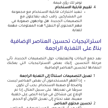
توفر لك رؤى قيمة.
تقييم قابلية الاستخدام
:
تنفيذ اختبارات قابلية الاستخدام مع مجموعة
من المشاركين. راقب كيف يتفاعلون مع
التصميمات الجديدة. هل يواجهون صعوبة في
فهم المحتوى أو التنقل؟ هذه المعلومات مهمة
للغاية.
استراتيجيات تحسين العناصر الإضافية
بناءً على التغذية الراجعة
بعد جمع البيانات والتعليقات حول التصميمات الجديدة، تأتي
مرحلة التحسين. إليك بعض الاستراتيجيات التي يمكنك
اعتمادها لتحسين العناصر الإضافية:
تعديل التصميمات استنادًا إلى التغذية الراجعة
:
إذا أظهر المستخدمون أن بعض العناصر ليست
واضحة أو صعبة الاستخدام، يجب أن تكون
سريعًا في تعديلها. على سبيل المثال، إذا تم
الإبلاغ عن مشاكل في قراءة النص على خلفية
معينة، فقد تحتاج إلى تعديل الألوان أو الحجم.
تحسين محتوى العناصر
: