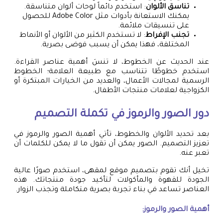
تناسق الألوان
: استخدم دائماً لوحات ألوان متناسقة.
يمكنك الاستعانة بأدوات مثل Adobe Color للحصول
على تنسيقات ملائمة.
تجنب الإفراط
: لا تستخدم الكثير من الألوان أو الأنماط
المختلفة، فهذا يمكن أن يسبب فوضى بصرية.
عند الحديث عن الخطوط، لا تنسَ أهمية عناصر القراءة.
استخدم خطوطًا تتناسب مع طبيعة العلامة؛ الخطوط
الرسمية لمجالات الأعمال، والعديد من الخيارات المبتكرة أو
الكزواجية لعلامات منتجات الأطفال.
دور الصور والرموز في تكملة التصميم
بعد تحديد الألوان والخطوط، تأتي أهمية الصور والرموز في
تعزيز التصميم. الصور يمكن أن تقول ما لا يمكن للكلمات أن
تعبر عنه.
تخيل أنك تقوم بتصميم موقع لمقهى، استخدم صورًا عالية
الجودة للقهوة والمأكولات لتأكيد جودة منتجاتك. هذه
العناصر تساعد في بناء تجربة بصرية متكاملة وتجذب الزوار.
أهمية الصور والرموز: