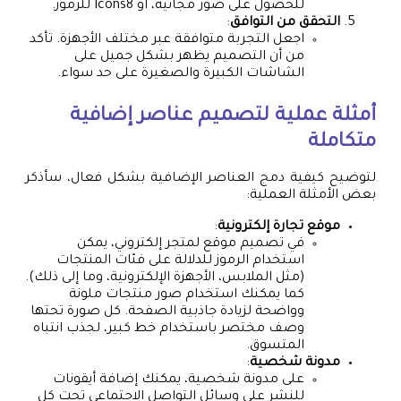
للحصول على صور مجانية، أو Icons8 للرموز.
التحقق من التوافق
:
اجعل التجربة متوافقة عبر مختلف الأجهزة. تأكد
من أن التصميم يظهر بشكل جميل على
الشاشات الكبيرة والصغيرة على حد سواء.
أمثلة عملية لتصميم عناصر إضافية
متكاملة
لتوضيح كيفية دمج العناصر الإضافية بشكل فعال، سأذكر
بعض الأمثلة العملية:
موقع تجارة إلكترونية
:
في تصميم موقع لمتجر إلكتروني، يمكن
استخدام الرموز للدلالة على فئات المنتجات
(مثل الملابس، الأجهزة الإلكترونية، وما إلى ذلك).
كما يمكنك استخدام صور منتجات ملونة
وواضحة لزيادة جاذبية الصفحة. كل صورة تحتها
وصف مختصر باستخدام خط كبير، لجذب انتباه
المتسوق.
مدونة شخصية
:
على مدونة شخصية، يمكنك إضافة أيقونات
للنشر على وسائل التواصل الاجتماعي تحت كل