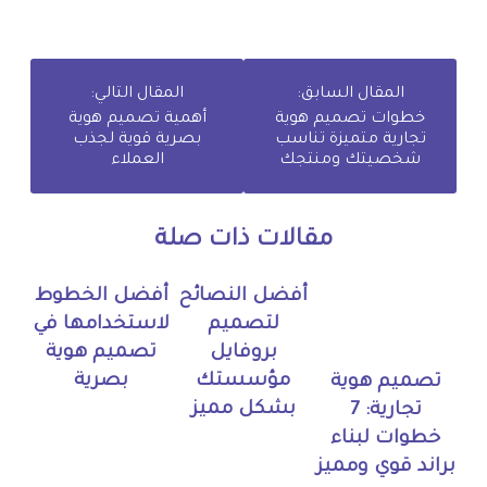
المقال السابق:
المقال التالي:
خطوات تصميم هوية
أهمية تصميم هوية
تجارية متميزة تناسب
بصرية قوية لجذب
شخصيتك ومنتجك
العملاء
مقالات ذات صلة
أفضل النصائح
أفضل الخطوط
لتصميم
لاستخدامها في
بروفايل
تصميم هوية
مؤسستك
بصرية
تصميم هوية
بشكل مميز
تجارية: 7
خطوات لبناء
براند قوي ومميز