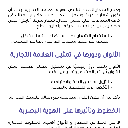
يعتبر الشعار القلب النابض لهوية العلامة التجارية. يجب أن
يكون شعارك فريدًا وسهل التذكر، بحيث يمكن أن يمثلك في
كافة السياقات. على سبيل المثال، شعار شركة “نايكي” ليس
مجرد رمز، بل هو تجسيد لحركة الإنجاز والنجاح.
استخدام الشعار
: يجب استخدام الشعار بشكل
متسق عبر جميع منصات التواصل وعناصر التسويق.
الألوان ودورها في تمثيل العلامة التجارية
الألوان تلعب دورًا رئيسيًا في تشكيل انطباع العملاء. يمكن
للألوان أن تثير المشاعر وتعبر عن القيم:
الأزرق
: يعكس الثقة والاحترافية.
الأخضر
: يرمز للطبيعة والصحة.
تأكد من أن تكون الألوان متناسبة مع رسالة علامتك التجارية.
الخطوط وتأثيرها على الهوية البصرية
لا يقل الخط عن الشعار أو الألوان أهمية. الخطوط المختارة