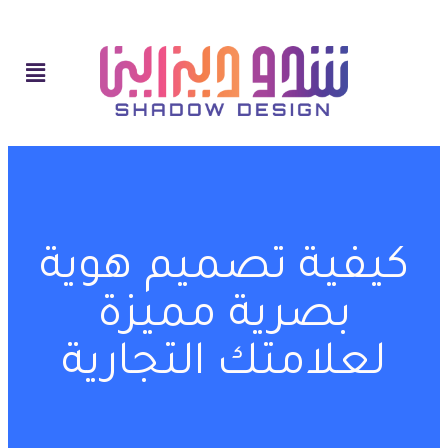
كيفية تصميم هوية
بصرية مميزة
لعلامتك التجارية