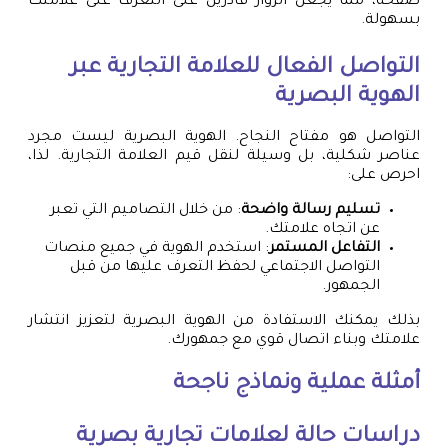
صفحة، مما يجعل الزوار قادرين على التعرف على علامتك
بسهولة.
التواصل الفعال للعلامة التجارية عبر
الهوية البصرية
التواصل هو مفتاح النجاح. الهوية البصرية ليست مجرد
عناصر شكلية، بل وسيلة لنقل قيم العلامة التجارية. لذا،
احرص على:
تسليم رسالة واضحة
: من خلال التصاميم التي تعبر
عن اتجاه علامتك.
التفاعل المستمر
: استخدم الهوية في جميع منصات
التواصل الاجتماعي لحفظ التعرف عليها من قبل
الجمهور.
بذلك يمكنك الاستفادة من الهوية البصرية لتعزيز انتشار
علامتك وبناء اتصال قوي مع جمهورك.
أمثلة عملية ونماذج ناجحة
دراسات حالة لعلامات تجارية بصرية