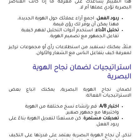
هذا التقييم يساعدك على معرفة ما إذا كانت العناصر
البصرية تؤدي عملها أم لا.
ردود الفعل
: اجمع آراء عملائك حول الهوية الجديدة،
فهذا يمكن أن يوفر لك رؤى قيمة.
تحليل الأداء
: استخدم أدوات التحليل لفهم كيفية
تفاعل الجمهور مع تصميم الهوية.
مثلاً، يمكنك تستفيد من استطلاعات رأي أو مجموعات تركيز
لمعرفة كيف يتفاعل الناس مع الشعار والألوان.
استراتيجيات لضمان نجاح الهوية
البصرية
لضمان نجاح الهوية البصرية، يمكنك اتباع بعض
الاستراتيجيات الفعالة:
اختبار A/B
: قم بإنشاء نسخ مختلفة من الهوية
واختبرها مع جمهور صغير.
تعديلات مستمرة
: كن مستعدًا لتعديل الهوية بناءً على
ردود الفعل.
تذكر، أن نجاح الهوية البصرية يعتمد على قدرتها على التكيف