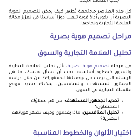
جذب العملاء الجدد.
كل هذه العناصر مجتمعة تُظهر كيف يمكن لتصميم الهوية
البصرية أن يكون أداة قوية تلعب دورًا أساسيًا في تعزيز مكانة
العلامة التجارية ونجاحها.
مراحل
تصميم هوية بصرية
تحليل العلامة التجارية والسوق
في مرحلة
تصميم هوية بصرية
، يأتي تحليل العلامة التجارية
والسوق كخطوة أساسية. يجب أن تسأل نفسك، ما هي
الرسالة التي ترغب في توصيلها لجمهورك؟ من خلال دراسة
الجمهور المستهدف والمنافسين، يمكنك تحديد موقع
علامتك التجارية في السوق.
تحديد الجمهور المستهدف
: من هم عملاؤك
المحتملون؟
تحليل المنافسين
: ماذا يقدمون وكيف تظهر هوياتهم
البصرية؟
اختيار الألوان والخطوط المناسبة