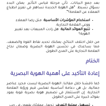
بعد جمع البيانات، تأتي مرحلة قياس التأثير. يمكن البدء
بسؤال بسيط: “هل الهوية الجديدة تساهم في تعزيز انطباع
العملاء عن العلامة؟”.
استخدام المؤشرات الأساسية
: مثل رضا العملاء
ووعي العلامة التجارية.
تتبع العوائد المالية
: هل زادت المبيعات بعد تغيير
الهوية؟
من خلال اختلاف النتائج، يمكنك تحديد نقاط القوة والضعف،
مما يساعدك في تحسين الهوية البصرية وضمان نجاح
العلامة التجارية على المدى الطويل.
الختام
إعادة التأكيد على أهمية الهوية البصرية
كما ناقشنا خلال مقالنا، الهوية البصرية ليست مجرد عناصر
جمالية، بل هي دعامة أساسية تعكس قيم ورؤية العلامة
التجارية. إن الاستثمار في تصميم هوية بصرية قوية يعود
بفوائد كبيرة على المدى الطويل.
تسهيل عملية التعرف
: تجعل عملائك يقعون في حب