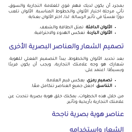
بمجرد أن يكون لديك فهم قوي للعلامة التجارية والسوق،
تأتي مرحلة اختيار الألوان والخطوط المناسبة. الألوان تلعب
دورًا نفسيًا في تأثير الرسالة. لذا، اختر الألوان بعناية:
الألوان الدافئة
: تمثل الطاقة والشغف.
الألوان الباردة
: تعكس الهدوء والاحترافية.
تصميم الشعار والعناصر البصرية الأخرى
بعد تحديد الألوان والخطوط، يبدأ التصميم الفعلي للهوية.
شعارك هو وجه علامتك التجارية، ويجب أن يكون فريدًا
وبسيطًا. اعتمد على:
تصميم رمزي
: يعكس قيم العلامة.
التناسق
: اجعل جميع العناصر تتكامل معًا.
من خلال هذه الخطوات، يمكنك خلق هوية بصرية تتحدث عن
علامتك التجارية بأريحية وتأثير.
عناصر هوية بصرية ناجحة
الشعار واستخدامه