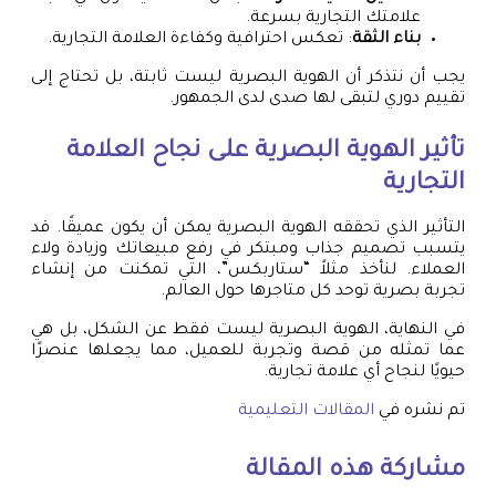
علامتك التجارية بسرعة.
بناء الثقة
: تعكس احترافية وكفاءة العلامة التجارية.
يجب أن نتذكر أن الهوية البصرية ليست ثابتة، بل تحتاج إلى
تقييم دوري لتبقى لها صدى لدى الجمهور.
تأثير الهوية البصرية على نجاح العلامة
التجارية
التأثير الذي تحققه الهوية البصرية يمكن أن يكون عميقًا. قد
يتسبب تصميم جذاب ومبتكر في رفع مبيعاتك وزيادة ولاء
العملاء. لنأخذ مثلاً “ستاربكس”، التي تمكنت من إنشاء
تجربة بصرية توحد كل متاجرها حول العالم.
في النهاية، الهوية البصرية ليست فقط عن الشكل، بل هي
عما تمثله من قصة وتجربة للعميل، مما يجعلها عنصرًا
حيويًا لنجاح أي علامة تجارية.
تم نشره في
المقالات التعليمية
مشاركة هذه المقالة