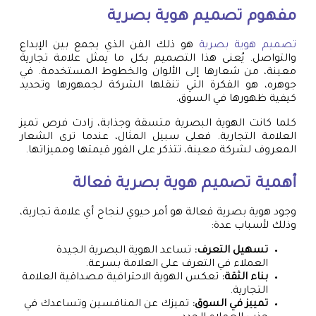
مفهوم
تصميم هوية بصرية
تصميم هوية بصرية
هو ذلك الفن الذي يجمع بين الإبداع
والتواصل. يُعنى هذا التصميم بكل ما يمثل علامة تجارية
معينة، من شعارها إلى الألوان والخطوط المستخدمة. في
جوهره، هو الفكرة التي تنقلها الشركة لجمهورها وتحديد
كيفية ظهورها في السوق.
كلما كانت الهوية البصرية متسقة وجذابة، زادت فرص تميز
العلامة التجارية. فعلى سبيل المثال، عندما ترى الشعار
المعروف لشركة معينة، تتذكر على الفور قيمتها ومميزاتها.
أهمية
تصميم هوية بصرية
فعالة
وجود هوية بصرية فعالة هو أمر حيوي لنجاح أي علامة تجارية،
وذلك لأسباب عدة:
تسهيل التعرف:
تساعد الهوية البصرية الجيدة
العملاء في التعرف على العلامة بسرعة.
بناء الثقة:
تعكس الهوية الاحترافية مصداقية العلامة
التجارية.
تمييز في السوق:
تميزك عن المنافسين وتساعدك في