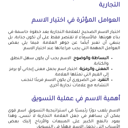
التجارية
العوامل المؤثرة في اختيار الاسم
اختيار الاسم الصحيح للعلامة التجارية يعد خطوة حاسمة في
بناء هويتها. فالأسماء لا تقتصر فقط على أن تكون جذابة، بل
ينبغي أن تعبر أيضًا عن جوهر العلامة. فيما يلي بعض
العوامل المهمة التي يجب مراعاتها عند اختيار الاسم:
البساطة والوضوح
: الاسم يجب أن يكون سهل النطق
والكتابة.
المعنى والرمزية
: اختيار اسم يحمل معنى إيجابي أو يرمز
إلى القيم التي تمثلها العلامة.
التفرد
: من الضروري أن يكون الاسم فريدًا لتجنب
التشابه مع علامات تجارية أخرى.
أهمية الاسم في عملية التسويق
الاسم يلعب دورًا رئيسيًا في استراتيجية التسويق. اسم قوي
يمكن أن يساهم في جعل العلامة التجارية لا تُنسى، وهذا
يعود بالنفع الكبير على المبيعات والأرباح. إليك بعض
الأسباب التي تجعل الاسم مهمًا في التسويق: