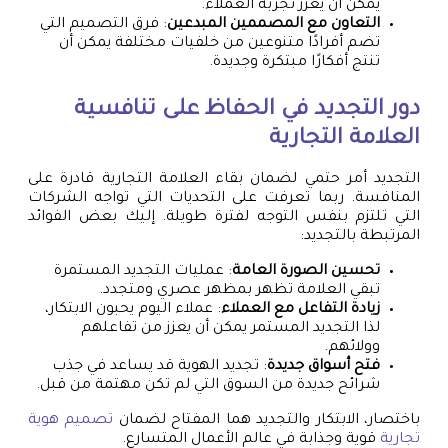
يمكن أن يعزز تجربة العملاء.
التعاون مع المصممين المبدعين
: فرق التصميم التي
تضم أفرادًا متنوعين من خلفيات مختلفة يمكن أن
تنتج أفكارًا مبتكرة وجديدة.
دور التجديد في الحفاظ على تنافسية
العلامة التجارية
التجديد أمر حتمي لضمان بقاء العلامة التجارية قادرة على
المنافسة. ربما تعرفت على التحديات التي تواجه الشركات
التي تلتزم بنفس التوجه لفترة طويلة. إليك بعض الفوائد
المرتبطة بالتجديد:
تحسين الصورة العامة
: عمليات التجديد المستمرة
تبقي العلامة تظهر بمظهر عصري ومتجدد.
زيادة التفاعل مع العملاء
: عملاء اليوم يحبون الابتكار،
لذا التجديد المستمر يمكن أن يعزز من تفاعلهم
وولائهم.
فتح أسواق جديدة
: تجديد الهوية قد يساعد في جذب
شرائح جديدة من السوق التي لم تكن مهتمة من قبل.
باختصار، الابتكار والتجديد هما المفتاح لضمان
تصميم هوية
تجارية
قوية وجذابة في عالم الأعمال المتسارع.