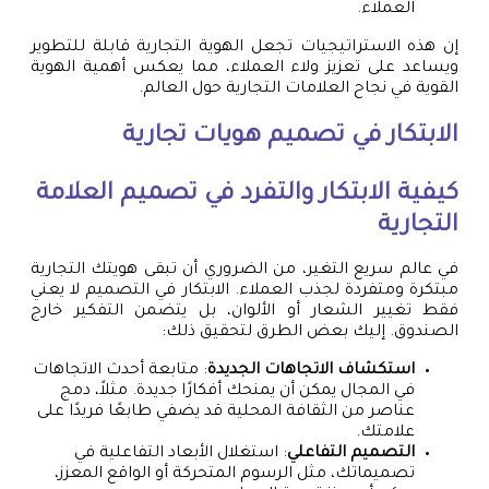
العملاء.
إن هذه الاستراتيجيات تجعل الهوية التجارية قابلة للتطوير
ويساعد على تعزيز ولاء العملاء، مما يعكس أهمية الهوية
القوية في نجاح العلامات التجارية حول العالم.
الابتكار في
تصميم هويات تجارية
كيفية الابتكار والتفرد في تصميم العلامة
التجارية
في عالم سريع التغير، من الضروري أن تبقى هويتك التجارية
مبتكرة ومتفردة لجذب العملاء. الابتكار في التصميم لا يعني
فقط تغيير الشعار أو الألوان، بل يتضمن التفكير خارج
الصندوق. إليك بعض الطرق لتحقيق ذلك:
استكشاف الاتجاهات الجديدة
: متابعة أحدث الاتجاهات
في المجال يمكن أن يمنحك أفكارًا جديدة. مثلاً، دمج
عناصر من الثقافة المحلية قد يضفي طابعًا فريدًا على
علامتك.
التصميم التفاعلي
: استغلال الأبعاد التفاعلية في
تصميماتك، مثل الرسوم المتحركة أو الواقع المعزز،