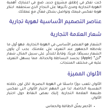
كنت تفكر في إطلاق مشروع جديد، ضع في اعتبارك أهمية
الهوية التجارية ومدى تأثيرها على النجاح الذي ستحققه. ابتكر
هوية تعكس قيمك وتواصل بشكل فعال مع عملائك.
عناصر التصميم الأساسية لهوية تجارية
شعار العلامة التجارية
الشعار هو العنصر الأساسي في الهوية التجارية، فهو أول ما
يلاحظه الجمهور عند التعرف على علامتك. يجب أن يكون
الشعار بسيطًا، فريدًا، وقابلاً للتذكّر. على سبيل المثال، شعار
“أبل” (Apple) يجسد البساطة والحداثة، مما يسهل التعرف
عليه في مختلف المنتجات.
الألوان المميزة
الألوان تلعب دورًا حاسمًا في الهوية البصرية. لكل لون دلالاته
النفسية الخاصة، لذا من المهم اختيار الألوان التي تعكس
طبيعة العلامة التجارية. إليك بعض النقاط حول اختيار
الألوان:
الأحمر يمثّل الطاقة والحماس.