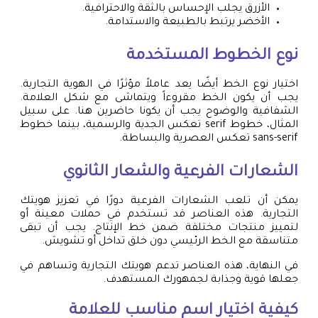
الأزرق يجلب الإحساس بالثقة والاحترافية.
الأخضر يرتبط بالطبيعة والاستدامة.
نوع الخطوط المستخدمة
اختيار نوع الخط أيضًا يعد عاملاً مؤثرًا في الهوية التجارية.
يجب أن يكون الخط مقروءاً ويتماشى مع شكل العلامة.
الشفافية والوضوح يجب أن يكونا حاضرين هنا. على سبيل
المثال، خطوط serif تعكس الجدية والرسمية، بينما خطوط
sans-serif تعكس العصرية والبساطة.
الشعارات الفرعية والشعار الثانوي
يمكن أن تلعب الشعارات الفرعية دورًا في تعزيز هويتك
التجارية. هذه العناصر قد تستخدم في حملات معينة أو
لتمييز منتجات مختلفة ضمن خط الإنتاج. يجب أن تبقى
متناسقة مع الخط الرئيسي دون خلق تداخل أو تشويش.
في النهاية، هذه العناصر تدعم هويتك التجارية وتساهم في
جعلها قوية وجذابة لجمهورك المستهدف.
كيفية اختيار اسم مناسب للعلامة