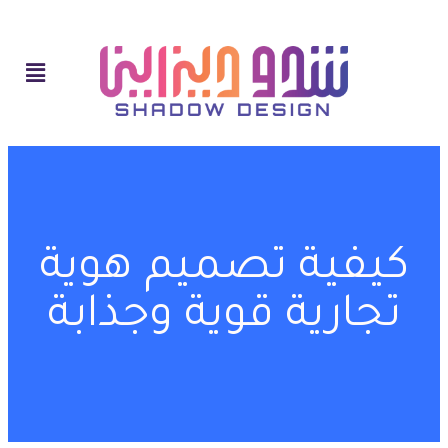
كيفية تصميم هوية
تجارية قوية وجذابة