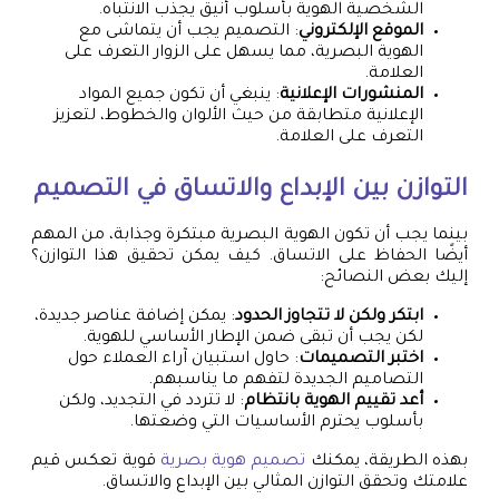
الشخصية الهوية بأسلوب أنيق يجذب الانتباه.
الموقع الإلكتروني
: التصميم يجب أن يتماشى مع
الهوية البصرية، مما يسهل على الزوار التعرف على
العلامة.
المنشورات الإعلانية
: ينبغي أن تكون جميع المواد
الإعلانية متطابقة من حيث الألوان والخطوط، لتعزيز
التعرف على العلامة.
التوازن بين الإبداع والاتساق في التصميم
بينما يجب أن تكون الهوية البصرية مبتكرة وجذابة، من المهم
أيضًا الحفاظ على الاتساق. كيف يمكن تحقيق هذا التوازن؟
إليك بعض النصائح:
ابتكر ولكن لا تتجاوز الحدود
: يمكن إضافة عناصر جديدة،
لكن يجب أن تبقى ضمن الإطار الأساسي للهوية.
اختبر التصميمات
: حاول استبيان آراء العملاء حول
التصاميم الجديدة لتفهم ما يناسبهم.
أعد تقييم الهوية بانتظام
: لا تتردد في التجديد، ولكن
بأسلوب يحترم الأساسيات التي وضعتها.
بهذه الطريقة، يمكنك
تصميم هوية بصرية
قوية تعكس قيم
علامتك وتحقق التوازن المثالي بين الإبداع والاتساق.