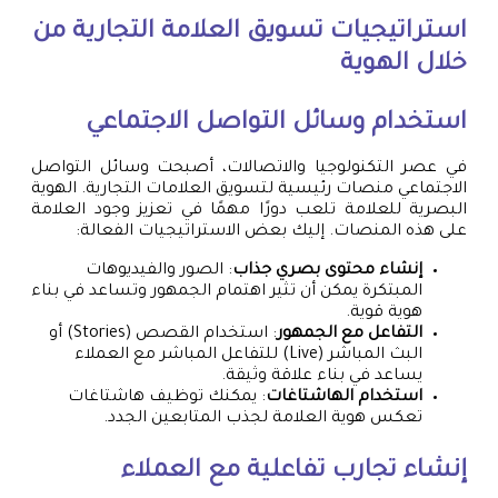
استراتيجيات تسويق العلامة التجارية من
خلال الهوية
استخدام وسائل التواصل الاجتماعي
في عصر التكنولوجيا والاتصالات، أصبحت وسائل التواصل
الاجتماعي منصات رئيسية لتسويق العلامات التجارية. الهوية
البصرية للعلامة تلعب دورًا مهمًا في تعزيز وجود العلامة
على هذه المنصات. إليك بعض الاستراتيجيات الفعالة:
إنشاء محتوى بصري جذاب
: الصور والفيديوهات
المبتكرة يمكن أن تثير اهتمام الجمهور وتساعد في بناء
هوية قوية.
التفاعل مع الجمهور
: استخدام القصص (Stories) أو
البث المباشر (Live) للتفاعل المباشر مع العملاء
يساعد في بناء علاقة وثيقة.
استخدام الهاشتاغات
: يمكنك توظيف هاشتاغات
تعكس هوية العلامة لجذب المتابعين الجدد.
إنشاء تجارب تفاعلية مع العملاء