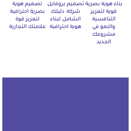
بناء هوية بصرية
تصميم بروفايل
تصميم هوية
قوية لتعزيز
شركة: دليلك
بصرية احترافية
التنافسية
الشامل لبناء
لتعزيز قوة
والنمو في
هوية احترافية
علامتك التجارية
مشروعك
الجديد