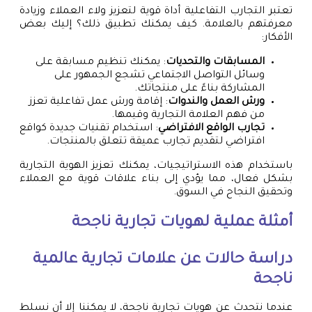
تعتبر التجارب التفاعلية أداة قوية لتعزيز ولاء العملاء وزيادة
معرفتهم بالعلامة. كيف يمكنك تطبيق ذلك؟ إليك بعض
الأفكار:
المسابقات والتحديات
: يمكنك تنظيم مسابقة على
وسائل التواصل الاجتماعي تشجع الجمهور على
المشاركة بناءً على منتجاتك.
ورش العمل والندوات
: إقامة ورش عمل تفاعلية تعزز
من فهم العلامة التجارية وقيمها.
تجارب الواقع الافتراضي
: استخدام تقنيات جديدة كواقع
افتراضي لتقديم تجارب عميقة تتعلق بالمنتجات.
باستخدام هذه الاستراتيجيات، يمكنك تعزيز الهوية التجارية
بشكل فعال، مما يؤدي إلى بناء علاقات قوية مع العملاء
وتحقيق النجاح في السوق.
أمثلة عملية لهويات تجارية ناجحة
دراسة حالات عن علامات تجارية عالمية
ناجحة
عندما نتحدث عن هويات تجارية ناجحة، لا يمكننا إلا أن نسلط