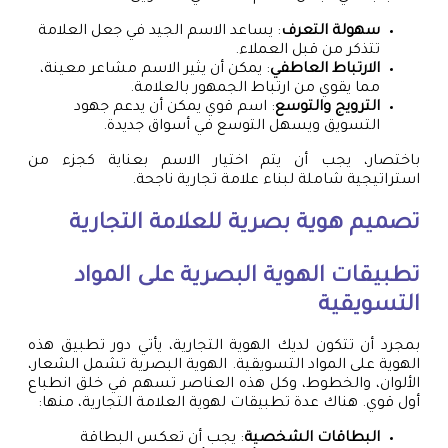
سهولة التعرف
: يساعد الاسم الجيد في جعل العلامة
تتذكر من قبل العملاء.
الارتباط العاطفي
: يمكن أن يثير الاسم مشاعر معينة،
مما يقوي من ارتباط الجمهور بالعلامة.
الترويج والتوسع
: اسم قوي يمكن أن يدعم جهود
التسويق ويسهل التوسع في أسواق جديدة.
باختصار، يجب أن يتم اختيار الاسم بعناية كجزء من
استراتيجية شاملة لبناء علامة تجارية ناجحة.
تصميم هوية بصرية
للعلامة التجارية
تطبيقات الهوية البصرية على المواد
التسويقية
بمجرد أن تتكون لديك الهوية التجارية، يأتي دور تطبيق هذه
الهوية على المواد التسويقية. الهوية البصرية تشمل الشعار،
الألوان، والخطوط، وكل هذه العناصر تسهم في خلق انطباع
أول قوي. هناك عدة تطبيقات لهوية العلامة التجارية، منها:
البطاقات الشخصية
: يجب أن تعكس البطاقة