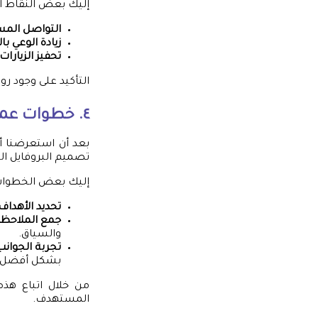
إليك بعض النقاط ال
التواصل المس
زيادة الوعي با
تحفيز الزيارات
التأكيد على وجود 
٤. خطوات عملية لتحسين تصميم البروفايل
بعد أن استعرضنا أه
تصميم البروفايل ا
إليك بعض الخطوات 
تحديد الأهداف
جمع الملاحظ
والسياق.
تجربة الجوانب
بشكل أفضل.
من خلال اتباع هذه
المستهدف.