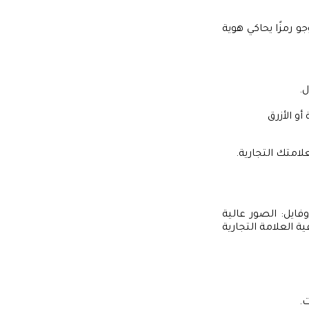
و رمزًا يحاكي هوية
.
و الأزرق
لامتك التجارية.
وفايل: الصور عالية
ة العلامة التجارية
.