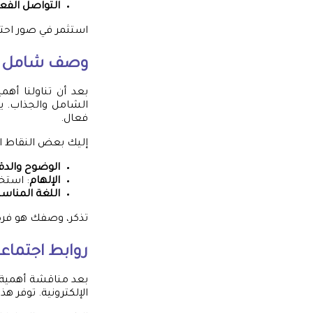
التواصل الفع
استثمر في صور احتر
وصف شامل و
بعد أن تناولنا أهم
الشامل والجذاب. ي
فعال.
إليك بعض النقاط ا
الوضوح والدق
الإلهام
: استخ
اللغة المناسب
تذكر، وصفك هو فرصتك
روابط اجتماع
بعد مناقشة أهمية ا
الإلكترونية. توفر 