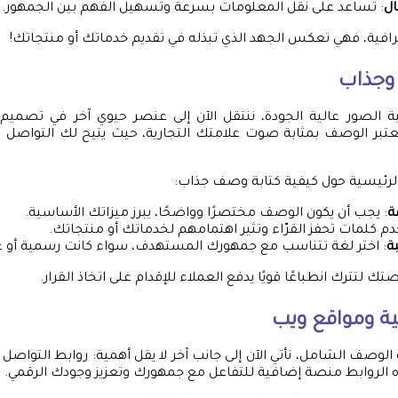
ال
: تساعد على نقل المعلومات بسرعة وتسهيل الفهم بين الجمهور.
افية، فهي تعكس الجهد الذي تبذله في تقديم خدماتك أو منتجاتك!
جذاب
ية الصور عالية الجودة، ننتقل الآن إلى عنصر حيوي آخر في تصميم
عتبر الوصف بمثابة صوت علامتك التجارية، حيث يتيح لك التواصل
لرئيسية حول كيفية كتابة وصف جذاب:
ة
: يجب أن يكون الوصف مختصرًا وواضحًا، يبرز ميزاتك الأساسية.
دم كلمات تحفز القرّاء وتثير اهتمامهم لخدماتك أو منتجاتك.
ة
: اختر لغة تتناسب مع جمهورك المستهدف، سواء كانت رسمية أو غ
 لتترك انطباعًا قويًا يدفع العملاء للإقدام على اتخاذ القرار.
ية ومواقع ويب
لوصف الشامل، نأتي الآن إلى جانب آخر لا يقل أهمية: روابط التواصل 
هذه الروابط منصة إضافية للتفاعل مع جمهورك وتعزيز وجودك الرقمي.