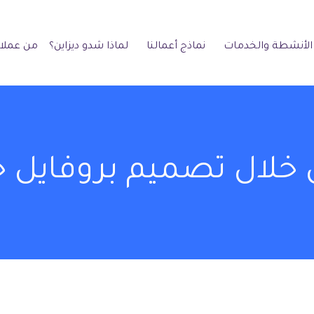
الأنشطة والخدمات
نماذج أعمالنا
لماذا شدو ديزاين؟
من عملائ
 خلال تصميم بروفايل 