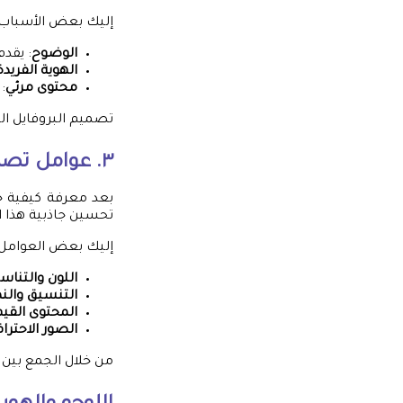
إليك بعض الأسباب 
الوضوح
: يقد
الهوية الفريدة
محتوى مرئي
:
تصميم البروفايل ال
٣. عوامل تصميم بروفايل جذاب
بعد معرفة كيفية ج
تحسين جاذبية هذا ال
إليك بعض العوامل ا
اللون والتناس
التنسيق والن
المحتوى القيم
الصور الاحترا
من خلال الجمع بين 