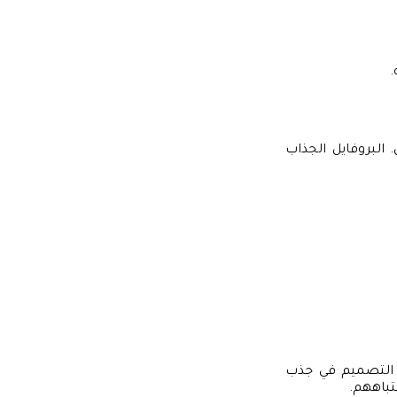
.
البروفايل الجذاب
 التصميم في جذب
نتباههم.