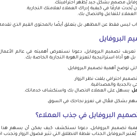
وفايل مصمم بشكل جيد يُظهر احترافيتك.
ن يُحدث فارقًا في كيفية إدراك العملاء لعلامتك التجارية.
العملاء للتفاعل والاتصال بك.
جذاب ليس فقط عن المظهر، بل يتعلق أيضًا بالمحتوى القيم الذي تقدمه
 تعريف تصميم البروفايل، دعونا نستعرض أهميته في عالم الأعمال. 
هو أداة استراتيجية لتعزيز الهوية التجارية الخاصة بك.
تي توضح أهمية تصميم البروفايل:
تصميم احترافي يلفت نظر الزوار.
حي بالجدية والمصداقية.
عل
: يسهل على العملاء الاتصال بك واستكشاف خدماتك.
هم بشكل فعّال في تعزيز نجاحك في السوق.
ميم البروفايل في جذب العملاء؟
همية تصميم البروفايل، دعونا نستكشف كيف يمكن أن يسهم هذا
يُعتبر البروفايل الجذاب نقطة الانطلاق التي تثير فضول الزوار وتجذب ا