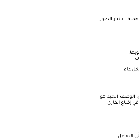
مية: اختيار الصور
بها.
ت.
كل عام.
ل. الوصف الجيد هو
في إقناع القارئ.
ى التفاعل.