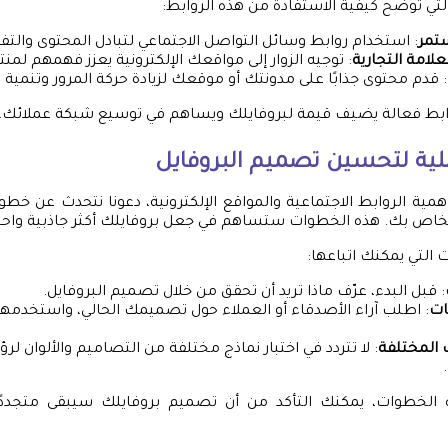
تي توضح كيفية الاستفادة من هذه الروابط:
تمر
: استخدام روابط وسائل التواصل الاجتماعي لتبادل المحتوى والتف
لعلامة التجارية
: توجيه الزوار إلى مواقعك الإلكترونية يعزز فهمهم لم
: قدم محتوى جذابًا على مدونتك أو موقعك لزيادة حركة المرور وتنمية 
روابط فعالة يضيف قيمة لبروفايلك ويساهم في توسيع شبكة عملائك.
مية الروابط الاجتماعية والمواقع الإلكترونية، دعونا نتحدث عن خ
لخاص بك. هذه الخطوات ستساهم في جعل بروفايلك أكثر جاذبية واحت
التي يمكنك اتباعها:
: قبل البدء، عرّف ماذا تريد أن تحقق من خلال تصميم البروفايل.
ات
: اطلب آراء الأصدقاء أو العملاء حول تصميمك الحالي، واستخدمه
 المختلفة
: لا تتردد في اختبار نماذج مختلفة من التصاميم والألوان لر
 الخطوات، يمكنك التأكد من أن تصميم بروفايلك سيبقى متجددًا