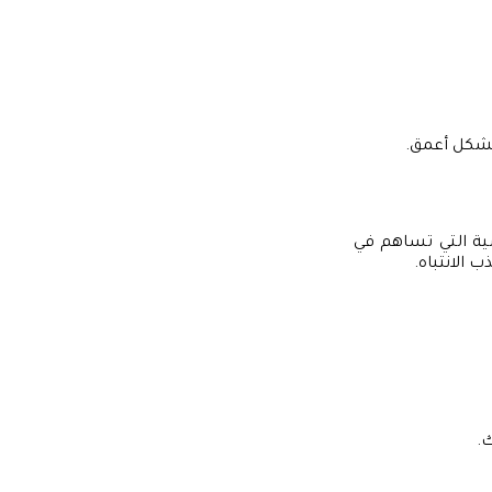
 بشكل أعمق.
ية التي تساهم في
 الانتباه.
.