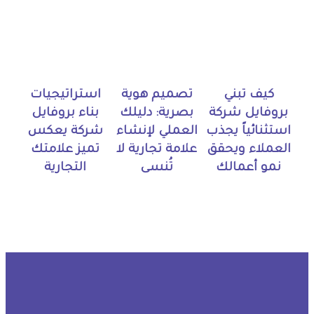
كيف تبني
تصميم هوية
استراتيجيات
بروفايل شركة
بصرية: دليلك
بناء بروفايل
استثنائياً يجذب
العملي لإنشاء
شركة يعكس
العملاء ويحقق
علامة تجارية لا
تميز علامتك
نمو أعمالك
تُنسى
التجارية