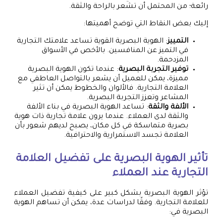
رائعة؛ من المحتمل أن تشعر بالراحة والثقة.
إليك بعض النقاط التي توضح أهميتها:
التمييز
: الهوية البصرية القوية تساعد علامتك التجارية
في التميز عن المنافسين. بالأخص في الأسواق
المزدحمة.
توفير التجربة البصرية
: عندما تكون الهوية البصرية
مميزة، يمكن للعميل أن يشعر بالتواصل العاطفي مع
العلامة التجارية. فالألوان والخطوط يمكن أن تثير
المشاعر وتعزز التجربة البصرية.
الألفة والثقة
: تساعد الهوية البصرية في بناء الألفة
والثقة لدى العملاء. عندما يرون علامة تجارية ذات هوية
بصرية متماسكة في كل مكان، يصبح لديهم شعور بأن
العلامة تجسد الاستمرارية والاحترافية.
تأثير الهوية البصرية على تفضيل العلامة
التجارية عند العملاء
تؤثر الهوية البصرية بشكل كبير على كيفية تفضيل العملاء
للعلامة التجارية. وفقًا لدراسات عدة، يمكن أن تساهم الهوية
البصرية في: