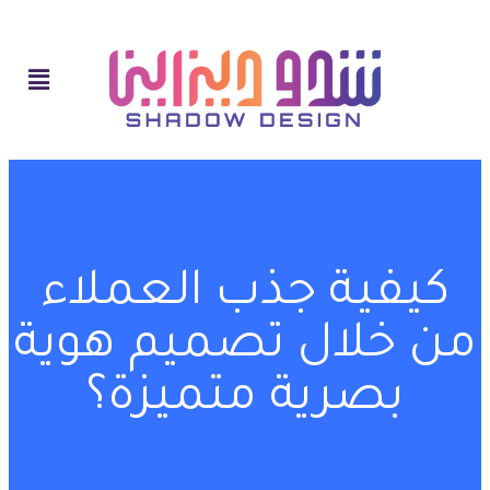
كيفية جذب العملاء
من خلال تصميم هوية
بصرية متميزة؟