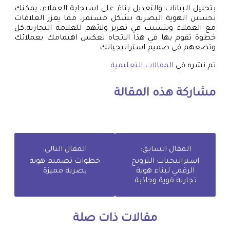
بتحليل البيانات والتعديل بناءً على استجابة العملاء، يمكنك
تحسين الهوية البصرية بشكل مستمر، مما يعزز العلاقات
مع العملاء ويتسبب في تعزيز ولائهم للعلامة التجارية.كل
خطوة تقوم بها في هذا الاتجاه تعكس اهتمامك بعملائك
وتضعهم في صميم استراتيجياتك.
تم نشره في
المقالات التعليمية
مشاركة هذه المقالة
المقال السابق:
المقال التالي:
استراتيجيات الترويج
خطوات تصميم هوية
الرقمي لبناء هوية
بصرية مميزة
تجارية قوية وجاذبة
مقالات ذات صلة