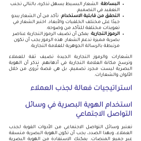
البساطة
: الشعار البسيط يسهل تذكره، بالتالي تجنب
التعقيد في التصميم.
التحقق من قابلية الاستخدام
: تأكد من أن الشعار يبدو
جيدًا على مختلف الخلفيات والأبعاد. اختبر الشعار في
تعويذات مختلفة للتأكد من وضوحه.
الرموز التجارية
: يمكن أن تضيف الرموز التجارية عناصر
بصرية مميزة تدعم الشعار. هذه الرموز يجب أن تكون
مرتبطة بالرسالة الجوهرية للعلامة التجارية.
الشعارات والرموز التجارية الجيدة تضيف ثقة للعملاء
وترسخ مكانة العلامة التجارية في أذهانهم. تذكر أن الهوية
البصرية ليست مجرد تصميم، بل هي قصة تُروى من خلال
الألوان والشعارات.
استراتيجيات فعالة لجذب العملاء
استخدام الهوية البصرية في وسائل
التواصل الاجتماعي
تعتبر وسائل التواصل الاجتماعي من الأدوات القوية لجذب
العملاء، وبهذا الصدد، يجب أن تكون الهوية البصرية متسقة
عبر جميع المنصات. يمكنك الاستفادة من الهوية البصرية