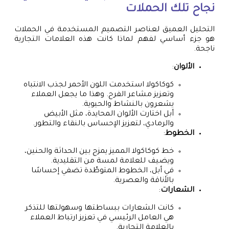
نجاح تلك الحملات
التحليل العميق لعناصر التصميم المستخدمة في الحملات
هو جزء أساسي لفهم لماذا كانت هذه العلامات التجارية
ناجحة.
الألوان
:
كوكاكولا استخدمت اللون الأحمر لجذب الانتباه
وتعزيز مشاعر الفرح. وهذا ما يجعل العملاء
يشعرون بالنشاط والحيوية.
أبل اختارت الألوان المحايدة، مثل الأبيض
والرمادي، لتعزيز الإحساس بالنقاء والتطور.
الخطوط
:
خط كوكاكولا المميز يمزج بين الحداثة والحنين،
ويضيف للعلامة لمسة من التقليدية.
في أبل، الخطوط المتوطّدة تضفي إحساسًا
بالأناقة والعصرية.
الشعارات
:
كانت الشعارات ببساطتها وسهولتها للتذكر
هي العامل الرئيسي في تعزيز ارتباط العملاء
بالعلامة التجارية.