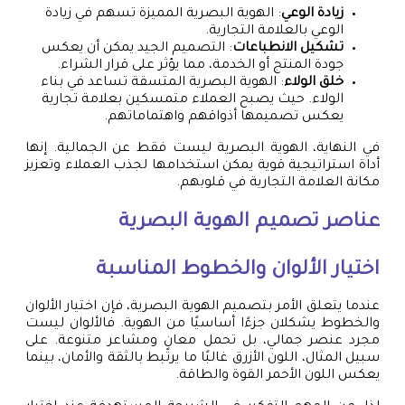
زيادة الوعي
: الهوية البصرية المميزة تسهم في زيادة
الوعي بالعلامة التجارية.
تشكيل الانطباعات
: التصميم الجيد يمكن أن يعكس
جودة المنتج أو الخدمة، مما يؤثر على قرار الشراء.
خلق الولاء
: الهوية البصرية المتسقة تساعد في بناء
الولاء. حيث يصبح العملاء متمسكين بعلامة تجارية
يعكس تصميمها أذواقهم واهتماماتهم.
في النهاية، الهوية البصرية ليست فقط عن الجمالية. إنها
أداة استراتيجية قوية يمكن استخدامها لجذب العملاء وتعزيز
مكانة العلامة التجارية في قلوبهم.
عناصر تصميم الهوية البصرية
اختيار الألوان والخطوط المناسبة
عندما يتعلق الأمر بتصميم الهوية البصرية، فإن اختيار الألوان
والخطوط يشكلان جزءًا أساسيًا من الهوية. فالألوان ليست
مجرد عنصر جمالي، بل تحمل معانٍ ومشاعر متنوعة. على
سبيل المثال، اللون الأزرق غالبًا ما يرتبط بالثقة والأمان، بينما
يعكس اللون الأحمر القوة والطاقة.