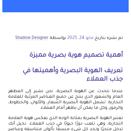
تم نشره بتاريخ
مايو 24, 2025
بواسطة
Shadow Designer
أهمية تصميم هوية بصرية مميزة
تعريف الهوية البصرية وأهميتها في
جذب العملاء
عندما نتحدث عن الهوية البصرية، نحن نشير إلى المظهر
العام والشعور الذي ينتج عن جميع العناصر المرئية للعلامة
التجارية. تشمل الهوية البصرية الشعار، والألوان، والخطوط،
والرموز، وكل ما يمكن أن يظهر أمام العملاء.
تعتبر الهوية البصرية بمثابة الوجه الذي يعكس هوية العلامة
التجارية، وهي تلعب دورًا حيويًا في جذب العملاء. تخيل أنك
تدخل متجرًا وتجد كل شيء منسقًا بألوان متناسقة وعناصر