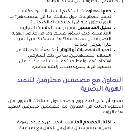
إليك بعض الخطوات التي يمكنك اتخاذها:
جمع المعلومات
: استخدم الاستبيانات والمقابلات
لجمع المعلومات حول عملائك. ما هي تفضيلاتهم؟ ما
الذي يبحثون عنه في المنتجات أو الخدمات؟
تحليل المنافسين
: قم بدراسة العلامات التجارية
المنافسة. كيف تسوّق نفسها وما هي عناصر الهوية
البصرية التي تستخدمها؟ هذا سيمكنك من التعرف
على الفرص المتاحة.
تحديد الشخصيات أو الأوتار
: أعدّ وصفًا تفصيليًا عن
العملاء المستهدفين، بما في ذلك أعمارهم،
اهتماماتهم، ونمط حياتهم. سيساعدك ذلك على
تصميم هوية بصرية تتحدث إليهم مباشرة.
التعاون مع مصممين محترفين لتنفيذ
الهوية البصرية
بمجرد أن يكون لديك رؤى واضحة حول احتياجات السوق، فإن
الخطوة التالية هي التعاون مع مصممين محترفين لتنفيذ
هذه الرؤية.
اختيار المصمم المناسب
: ابحث عن مصممي هوية
بصرية لديهم سجل حافل في العمل مع صناعتك.