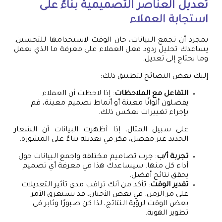
تعديل العناصر التصميمية بناءً على
استجابة العملاء
بمجرد أن تجمع البيانات، حان الوقت لاستخدامها للتحسين.
يساعدك تحليل ردود فعل العملاء على معرفة ما الذي يعمل
وما يحتاج إلى تعديل.
إليك بعض النصائح لتطبيق ذلك:
التفاعل مع الملاحظات
: إذا لاحظت أن العملاء
يفضلون ألوانًا معينة أو أنماط تصميم معينة، قم
بإجراء تغييرات تعكس ذلك.
على سبيل المثال، إذا أظهرت البيانات أن الشعار
الجديد غير مفضل، فكر في تعديله بناءً على المشورة.
تجربة أ/ب
: جرب تصاميم مختلفة واجمع البيانات حول
أداء كل منها. سيساعدك هذا في معرفة أي تصميم
يحقق نتائج أفضل.
تقدير الوقت
: تأكد من أنك تراقب مدى تأثير التعديلات
على مر الزمن. في بعض الأحيان، قد يستغرق الأمر
بعض الوقت لرؤية النتائج، لذا كن صبورًا وثابر في
تطوير الهوية.