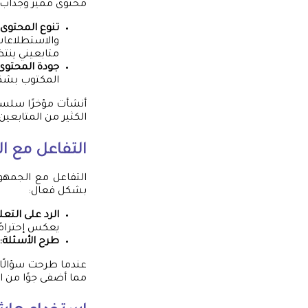
محتوى مميز وجذاب:
تنوع المحتوى:
والاستطلاعات
متابعيني ين
جودة المحتوى
المكتوب بشكل
أنشأت مؤخرًا سلسلة 
الكثير من المتابعين
التفاعل مع 
التفاعل مع الجمهو
بشكل فعال:
الرد على التعل
يعكس إحترامًا
طرح الأسئلة:
عندما طرحت سؤالًا 
مما أضفى جوًا من ا