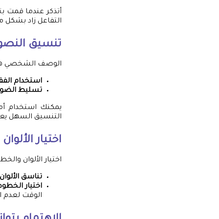
أتذكر عندما قمت ب
التفاعل زاد بشكل
تنسيق النص
الوصف الشخصي هو ف
استخدام الفق
تسليط الضوء
يمكنك استخدام أمث
التنسيق السهل يع
اختيار الألوا
اختيار الألوان والخ
تناسق الألوان:
اختيار الخطوط
الوقت لعدم ا