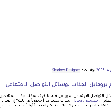
202
بواسطة
Shadow Designer
بروفايل
الجذاب لوسائل التواصل الاجتماعي
ل التواصل الاجتماعي، يدور في أذهاننا كيف يمكننا جذب المتابعين 
تعلم أن
تصميم بروفايل
الجذاب يلعب دوراً محورياً في ذلك؟ إن صورة 
ها، كلها عناصر تتحدث عن هويتك وتشكل انطباعاً أولياً يُحتسب في ثوانٍ