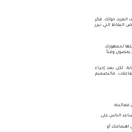
المزيد حولك. فكر
ض النقاط التي تبرز
لها لجمهورك.
يمضون وقتاً
ة. لكن بعد إجراء
فاعلات. فالتصميم
فعاليته:
اعد الناس على
 اهتمامك أو