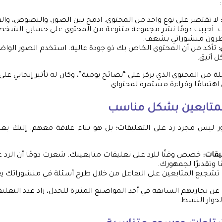
لا تقتصر على نوع واحد من المحتوى. ادمج بين الصور، والنصوص، وال
. أحببت دومًا نشر مجموعة متنوعة من المحتوى على حسابي الشخص
تظرون منشوراتي بشغف.
:
تأكد من أن المحتوى الخاص بك ذو جودة عالية. استخدم الصور الوا
 أنيق.
من المحتوى الذي يركز على “نصائح يومية”، وكان له تأثير إيجابي على
 اهتمامًا وقراءة مستمرة لمحتواي.
المتابعين بشكل مناسب
ر ليس مجرد رد على التعليقات؛ بل هو بناء علاقة معهم. إليك ب
يقات:
خصص وقتًا للرد على تعليقات متابعينك. شعرت دومًا أن الرد ع
 وتقديرًا لجمهورك.
تشجيع المتابعين على التفاعل من خلال طرح أسئلة في منشوراتك يعزز
عن تجاربهم السابقة في أحد المواضيع المثيرة للجدل، زاد عدد التع
لحوار النشط.