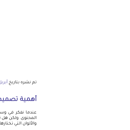
تم نشره بتاريخ
أبريل 4, 5
أهمية
تصميم 
عندما نفكر في وسائ
المحتوى. ولكن هل 
والألوان التي تختار