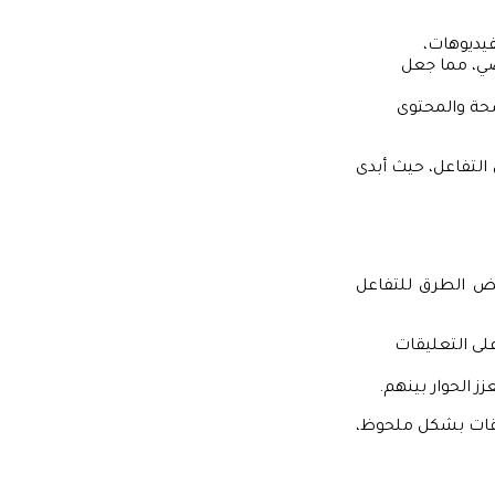
فيديوهات،
ي، مما جعل
ضحة والمحتوى
 التفاعل، حيث أبدى
عض الطرق للتفاعل
لى التعليقات
 الحوار بينهم.
ليقات بشكل ملحوظ،