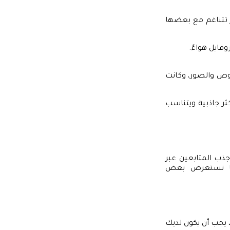
ر تتناغم مع بعضها
ايل هواءً.
وص والصور، وكانت
ر جاذبية ويتناسب
جذب المتابعين عبر
عنا نستعرض بعض
 يجب أن يكون لديك