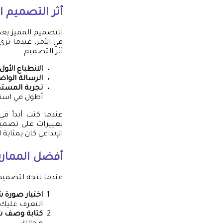
أثر التصميم ا
التصميم المميز يع
في الأمر، عندما تر
أثر التصميم:
الانطباع الأول:
الرسالة الواض
تجربة المستخ
أطول في است
عندما كنت أبدأ في
تغييرات على تصميم
الإبداعي كان بمثابة 
أفضل الممار
عندما تتجه لتصميم 
اختيار صورة
التعرف عليك.
كتابة وصف 