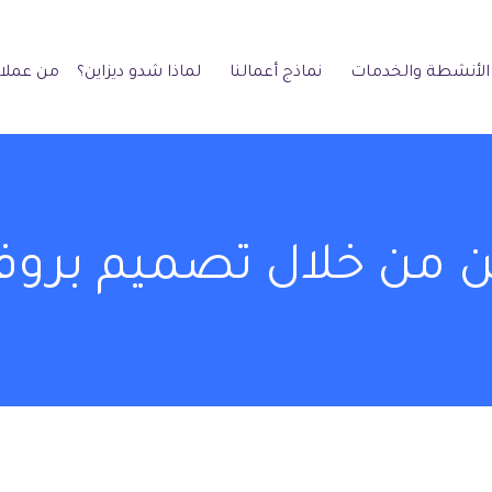
الأنشطة والخدمات
نماذج أعمالنا
لماذا شدو ديزاين؟
من عملائ
ن من خلال تصميم بروفا