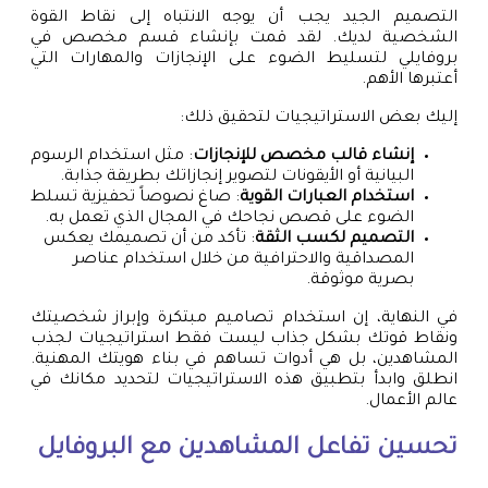
التصميم الجيد يجب أن يوجه الانتباه إلى نقاط القوة
الشخصية لديك. لقد قمت بإنشاء قسم مخصص في
بروفايلي لتسليط الضوء على الإنجازات والمهارات التي
أعتبرها الأهم.
إليك بعض الاستراتيجيات لتحقيق ذلك:
إنشاء قالب مخصص للإنجازات
: مثل استخدام الرسوم
البيانية أو الأيقونات لتصوير إنجازاتك بطريقة جذابة.
استخدام العبارات القوية
: صاغ نصوصاً تحفيزية تسلط
الضوء على قصص نجاحك في المجال الذي تعمل به.
التصميم لكسب الثقة
: تأكد من أن تصميمك يعكس
المصداقية والاحترافية من خلال استخدام عناصر
بصرية موثوقة.
في النهاية، إن استخدام تصاميم مبتكرة وإبراز شخصيتك
ونقاط قوتك بشكل جذاب ليست فقط استراتيجيات لجذب
المشاهدين، بل هي أدوات تساهم في بناء هويتك المهنية.
انطلق وابدأ بتطبيق هذه الاستراتيجيات لتحديد مكانك في
عالم الأعمال.
تحسين تفاعل المشاهدين مع البروفايل