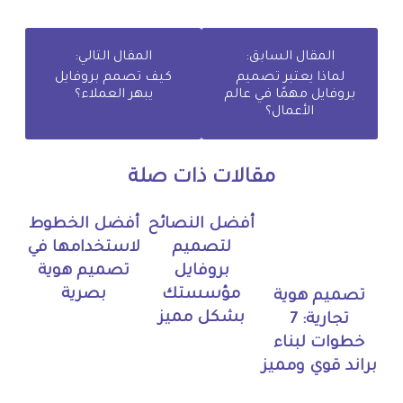
المقال السابق:
المقال التالي:
لماذا يعتبر تصميم
كيف تصمم بروفايل
بروفايل مهمًا في عالم
يبهر العملاء؟
الأعمال؟
مقالات ذات صلة
أفضل النصائح
أفضل الخطوط
لتصميم
لاستخدامها في
بروفايل
تصميم هوية
مؤسستك
بصرية
تصميم هوية
بشكل مميز
تجارية: 7
خطوات لبناء
براند قوي ومميز