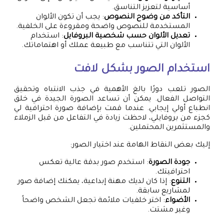
أساسية لتعزيز التناسق.
التأكد من وضوح النصوص
: يجب أن تكون الألوان
المستخدمة للنصوص واضحة ومقروءة على الخلفية.
تعديل الألوان حسب شخصية البروفايل
: استخدام
الألوان التي تتناسب مع طبيعة عملك أو اهتماماتك.
استخدام الصور بشكل لافت
الصور تلعب دورًا بالغ الأهمية في جذب الانتباه وتحقيق
التواصل الفعال. يمكن أن تساعد الصورة الجيدة في خلق
انطباع أولي إيجابي. عندما قمت بإضافة صورة احترافية لي
كجزء من بروفايلي، لاحظت زيادة في التفاعل من قبل الزملاء
والمستثمرين المحتملين.
إليك بعض النقاط الهامة عند اختيار الصور:
جودة الصورة
: استخدم صور بدقة عالية تعكس
احترافيتك.
التنوع
: إذا كان لديك مهنة إبداعية، يمكنك إضافة صور
لمشاريع سابقة.
الأضواء
: اختر خلفيات ملائمة تجعل الشخص واضحاً
وغير مشتت.