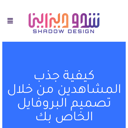
كيفية جذب
المشاهدين من خلال
تصميم البروفايل
الخاص بك