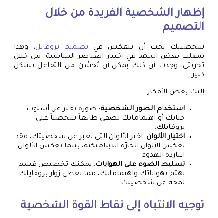
إظهار الشخصية الفريدة من خلال
التصميم
شخصيتك يجب أن تنعكس في
تصميم بروفايل
، وهذا
يتطلب بعض الجهد في اختيار العناصر المناسبة. من خلال
تجربتي، وجدت أن ذلك يمكن أن يُحسِّن من التفاعل بشكل
كبير.
إليك بعض الأفكار:
استخدام الصور الشخصية
: صورة تعبر عن أسلوب
حياتك أو اهتماماتك تضفي طابعاً شخصياً على
بروفايلك.
اختيار الألوان
: اختر الألوان التي تعبر عن شخصيتك، فقد
تعكس الألوان الحارّة الديناميكية، بينما تعكس الألوان
الباردة الهدوء.
تسليط الضوء على الهوايات
: يمكنك تخصيص قسم
يهتم بهواياتك واهتماماتك، مما يعطي زوار بروفايلك
لمحة عن شخصيتك.
توجيه الانتباه إلى نقاط القوة الشخصية