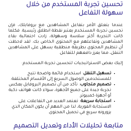
تحسين تجربة المستخدم من خلال
سهولة التفاعل
عندما يتعلق الأمر بتفاعل المشاهدين مع بروفايلك، فإن
تحسين تجربة المستخدم يعتبر نقطة انطلاق رئيسية. فكلما
كانت التجربة أكثر سلاسة وسهولة، زادت احتمالية بقاء
المشاهدين وتفاعلهم مع المحتوى الخاص بك. لقد لاحظت
أن تنظيم المحتوى بطريقة منطقية يسهل على المشاهدين
التنقل، مما يعزز دافعهم للتفاعل.
إليك بعض الاستراتيجيات لتحسين تجربة المستخدم:
تسهيل التنقل
: استخدام قائمة واضحة تتيح
للمستخدمين الوصول السريع إلى الأقسام المختلفة.
تصميم متجاوب
: تأكد من أن تصميم البروفايل يعكس
تجربة جيدة على جميع الأجهزة، سواء كانت هواتف ذكية
أو أجهزة كمبيوتر.
استجابة سريعة
: تعتمد العديد من التفاعلات على
الاستجابة الفورية، لذا من المهم أن يكون المكان الذي
يزورونه سريع في تحميل المحتوى.
متابعة تحليلات الأداء وتعديل التصميم