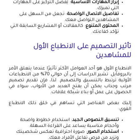
إبراز المهارات الأساسية
: يُفضل التركيز على المهارات
التي تميزك.
تفاصيل الاتصال الواضحة
: تجعل من السهل على
المشاهدين التواصل معك.
المحتوى المتنوع
: كالمقالات أو المشاريع السابقة التي
تؤكد كفاءتك.
تأثير التصميم على الانطباع الأول
للمشاهدين
الانطباع الأول هو أحد العوامل الأكثر تأثيرًا عندما يتعلق الأمر
بالبروفايل. تشير الدراسات إلى أن حوالي 70% من الانطباعات
الأولية ترتبط بالتنسيق والتصميم. لذا، فإن تقديم تصميم
مرتب وجذاب يمكن أن يفتح العديد من الأبواب، سواء في
الحصول على عمل أو بناء شبكة علاقات.
إليك بعض العناصر التي تساهم في خلق ذلك الانطباع
القوي:
تنسيق النصوص الجيد
: استخدام خطوط واضحة
وأحجام مناسبة يساعد على القراءة السهلة.
استخدام الصور
: صورة احترافية تعكس شخصيتك
وتزيد من فرص تفاعل الأفراد معك.