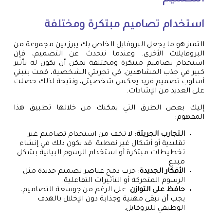
استخدام تصاميم مبتكرة ومختلفة
التميز هو ما يجعل البروفايل الخاص بك يبرز بين مجموعة من
البروفايلات الأخرى. وعندما نتحدث عن التصميم، فإن
استخدام تصاميم مبتكرة ومختلفة يمكن أن يكون له تأثير
كبير في جذب المشاهدين. في تجربتي الشخصية، قمت بتبني
أسلوب تصميم فريد يعكس شخصيتي، ونتيجة لذلك حصلت
على العديد من الإشادات.
إليك بعض الطرق التي يمكنك من خلالها تطبيق هذا
المفهوم:
التجارب الجريئة
: لا تخف من استخدام تصاميم غير
تقليدية أو أشكال غير نمطية. قد يكون ذلك في إنشاء
تخطيطات مبتكرة أو استخدام الرسوم البيانية بشكل
مبدع.
الأفكار الجديدة
: جرب دمج عناصر تصميم جديدة مثل
الرسوم المتحركة أو التأثيرات التفاعلية.
حافظ على التوازن
: على الرغم من جوسعة التصاميم،
يجب أن تبقى مهنية وجذابة دون الإخلال بالهدف
الوظيفي للبروفايل.